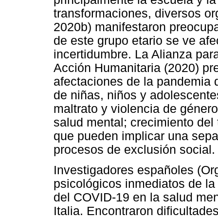
transformaciones, diversos 
2020b) manifestaron preocupa
de este grupo etario se ve afe
incertidumbre. La Alianza para
Acción Humanitaria (2020) pr
afectaciones de la pandemia 
de niñas, niños y adolescente
maltrato y violencia de géne
salud mental; crecimiento del t
que pueden implicar una separ
procesos de exclusión social.
Investigadores españoles (Orgi
psicológicos inmediatos de la
del COVID-19 en la salud ment
Italia. Encontraron dificultad