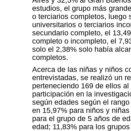
Aires y 32,5% al Gran Buenos 
estudios, el grupo más grande
o terciarios completos, luego
universitarios o terciarios in
secundario completo, el 13,4
completo o incompleto, el 7,9
solo el 2,38% solo había alca
completos.
Acerca de las niñas y niños c
entrevistadas, se realizó un re
perteneciendo 169 de ellos al
participación en la investigaci
según edades según el rango d
en 15,97% para niños y niñas
para el grupo de 5 años de e
edad; 11,83% para los grupos