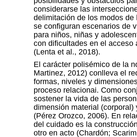
posibilidades y obstáculos par
considerarse las interseccione
delimitación de los modos de 
se configuran escenarios de v
para niños, niñas y adolesce
con dificultades en el acceso
(Lenta et al., 2018).
El carácter polisémico de la n
Martinez, 2012) conlleva el re
formas, niveles y dimensiones
proceso relacionai. Como conj
sostener la vida de las perso
dimensión material (corporal) y
(Pérez Orozco, 2006). En relac
del cuidado es la construcción
otro en acto (Chardón; Scarimb