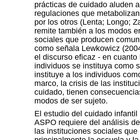
prácticas de cuidado aluden 
regulaciones que metabolizan
por los otros (Lenta; Longo; Z
remite también a los modos en
sociales que producen comuni
como señala Lewkowicz (2004),
el discurso eficaz - en cuanto
individuos se instituya como 
instituye a los individuos co
marco, la crisis de las institu
cuidado, tienen consecuencias
modos de ser sujeto.
El estudio del cuidado infanti
ASPO requiere del análisis d
las instituciones sociales que 
principalmente la escuela y la