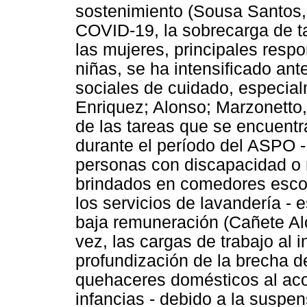
sostenimiento (Sousa Santos,
COVID-19, la sobrecarga de t
las mujeres, principales resp
niñas, se ha intensificado ante
sociales de cuidado, especia
Enriquez; Alonso; Marzonetto,
de las tareas que se encuent
durante el período del ASPO - 
personas con discapacidad o m
brindados en comedores escol
los servicios de lavandería -
baja remuneración (Cañete Alon
vez, las cargas de trabajo al 
profundización de la brecha d
quehaceres domésticos al ac
infancias - debido a la suspen