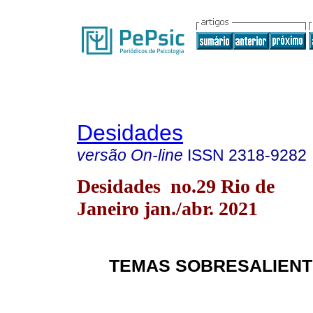
Desidades
versão On-line
ISSN
2318-9282
Desidades no.29 Rio de
Janeiro jan./abr. 2021
TEMAS SOBRESALIEN