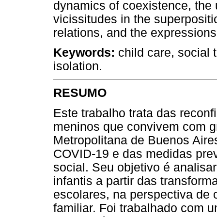
dynamics of coexistence, the 
vicissitudes in the superposit
relations, and the expressions 
Keywords:
child care, social 
isolation.
RESUMO
Este trabalho trata das recon
meninos que convivem com gr
Metropolitana de Buenos Aire
COVID-19 e das medidas preve
social. Seu objetivo é analisa
infantis a partir das transfor
escolares, na perspectiva de
familiar. Foi trabalhado com u