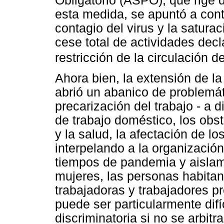
Obligatorio (ASPO), que rige 
esta medida, se apuntó a contr
contagio del virus y la saturac
cese total de actividades decl
restricción de la circulación 
Ahora bien, la extensión de la
abrió un abanico de problemá
precarización del trabajo - a d
de trabajo doméstico, los obs
y la salud, la afectación de lo
interpelando a la organización
tiempos de pandemia y aislam
mujeres, las personas habitant
trabajadoras y trabajadores pr
puede ser particularmente difí
discriminatoria si no se arbit