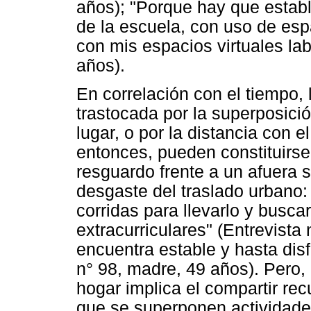
años); "Porque hay que establ
de la escuela, con uso de esp
con mis espacios virtuales lab
años).
En correlación con el tiempo,
trastocada por la superposici
lugar, o por la distancia con 
entonces, pueden constituirse
resguardo frente a un afuera s
desgaste del traslado urbano
corridas para llevarlo y buscar
extracurriculares" (Entrevista 
encuentra estable y hasta disf
n° 98, madre, 49 años). Pero, 
hogar implica el compartir rec
que se superponen actividades