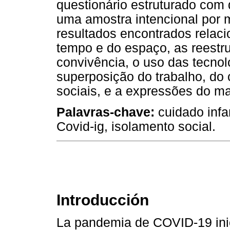
questionário estruturado com
uma amostra intencional por 
resultados encontrados relac
tempo e do espaço, as reestr
convivência, o uso das tecnol
superposição do trabalho, do
sociais, e a expressões do mal-
Palavras-chave:
cuidado infan
Covid-ig, isolamento social.
Introducción
La pandemia de COVID-19 inic