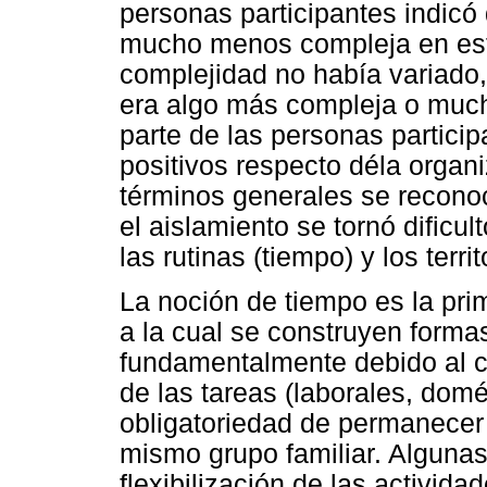
personas participantes indicó
mucho menos compleja en est
complejidad no había variado
era algo más compleja o much
parte de las personas partici
positivos respecto déla organi
términos generales se reconoc
el aislamiento se tornó dificu
las rutinas (tiempo) y los terri
La noción de tiempo es la pri
a la cual se construyen formas
fundamentalmente debido al ca
de las tareas (laborales, domé
obligatoriedad de permanecer 
mismo grupo familiar. Algunas 
flexibilización de las activida