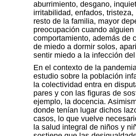
aburrimiento, desgano, inquiet
irritabilidad, enfados, tristez
resto de la familia, mayor dep
preocupación cuando alguien 
comportamiento, además de c
de miedo a dormir solos, apari
sentir miedo a la infección d
En el contexto de la pandemia
estudio sobre la población inf
la colectividad entra en disput
pares y con las figuras de sos
ejemplo, la docencia. Asimism
donde tenían lugar dichos lazo
casos, lo que vuelve necesar
la salud integral de niños y n
sostiene que las desigualdad