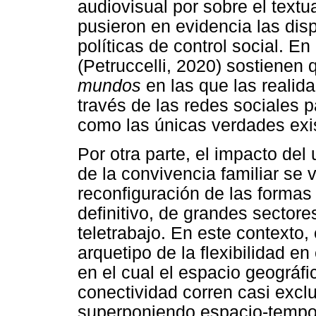
audiovisual por sobre el textu
pusieron en evidencia las dis
políticas de control social. E
(Petruccelli, 2020) sostienen 
mundos
en las que las realid
través de las redes sociales 
como las únicas verdades exi
Por otra parte, el impacto del
de la convivencia familiar se 
reconfiguración de las formas 
definitivo, de grandes sectore
teletrabajo. En este contexto, 
arquetipo de la flexibilidad e
en el cual el espacio geográfi
conectividad corren casi excl
superponiendo espacio-tempor