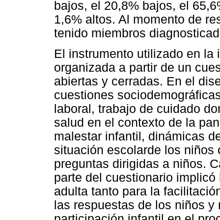
bajos, el 20,8% bajos, el 65,
1,6% altos. Al momento de re
tenido miembros diagnostica
El instrumento utilizado en la 
organizada a partir de un cue
abiertas y cerradas. En el dis
cuestiones sociodemográficas
laboral, trabajo de cuidado d
salud en el contexto de la pa
malestar infantil, dinámicas 
situación escolarde los niños
preguntas dirigidas a niños. C
parte del cuestionario implicó
adulta tanto para la facilitaci
las respuestas de los niños y n
participación infantil en el pr