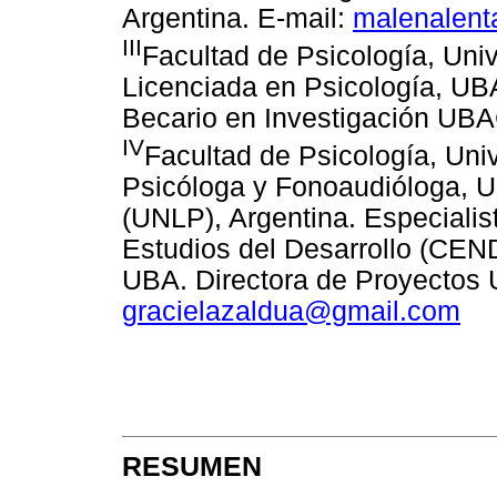
Argentina. E-mail:
malenalen
III
Facultad de Psicología, Uni
Licenciada en Psicología, UB
Becario en Investigación UBA
IV
Facultad de Psicología, Uni
Psicóloga y Fonoaudióloga, U
(UNLP), Argentina. Especialis
Estudios del Desarrollo (CEND
UBA. Directora de Proyectos 
gracielazaldua@gmail.com
RESUMEN