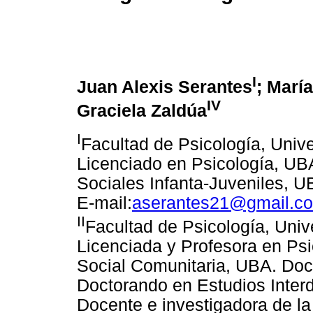
I
Juan Alexis Serantes
; Marí
IV
Graciela Zaldúa
I
Facultad de Psicología, Univ
Licenciado en Psicología, UB
Sociales Infanta-Juveniles, 
E-mail:
aserantes21@gmail.c
II
Facultad de Psicología, Univ
Licenciada y Profesora en Psi
Social Comunitaria, UBA. Doc
Doctorando en Estudios Inter
Docente e investigadora de la