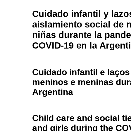
Cuidado infantil y lazo
aislamiento social de 
niñas durante la pand
COVID-19 en la Argent
Cuidado infantil e laços
meninos e meninas dur
Argentina
Child care and social ti
and girls during the C