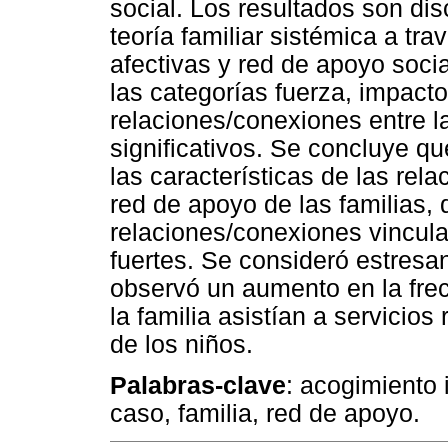
social. Los resultados son di
teoría familiar sistémica a tr
afectivas y red de apoyo socia
las categorías fuerza, impacto
relaciones/conexiones entre l
significativos. Se concluye q
las características de las rela
red de apoyo de las familias,
relaciones/conexiones vincula
fuertes. Se consideró estresan
observó un aumento en la fre
la familia asistían a servicio
de los niños.
Palabras-clave
: acogimiento 
caso, familia, red de apoyo.