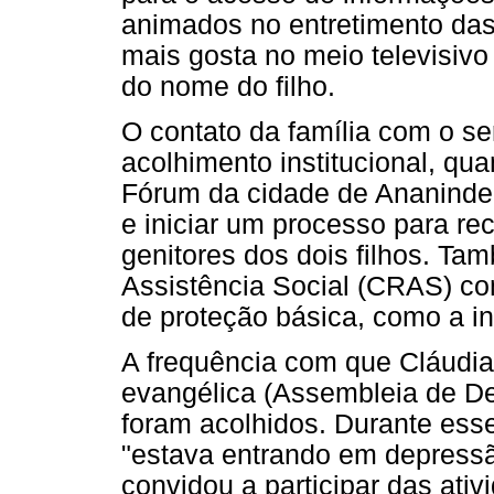
animados no entretimento das
mais gosta no meio televisivo
do nome do filho.
O contato da família com o ser
acolhimento institucional, qu
Fórum da cidade de Ananindeu
e iniciar um processo para re
genitores dos dois filhos. Ta
Assistência Social (CRAS) co
de proteção básica, como a i
A frequência com que Cláudia 
evangélica (Assembleia de D
foram acolhidos. Durante esse
"estava entrando em depressão
convidou a participar das ativ