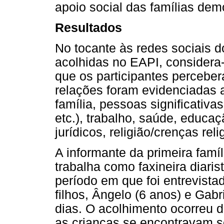
apoio social das famílias de
Resultados
No tocante às redes sociais d
acolhidas no EAPI, considera-
que os participantes perceber
relações foram evidenciadas a
família, pessoas significativa
etc.), trabalho, saúde, educa
jurídicos, religião/crenças rel
A informante da primeira famíli
trabalha como faxineira diaris
período em que foi entrevista
filhos, Ângelo (6 anos) e Gab
dias. O acolhimento ocorreu
as crianças se encontravam s