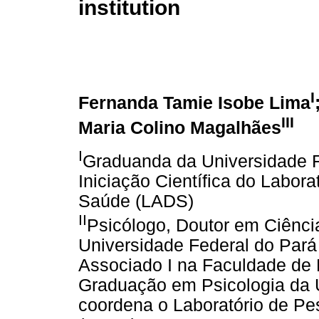
institution
I
Fernanda Tamie Isobe Lima
III
Maria Colino Magalhães
I
Graduanda da Universidade Fe
Iniciação Científica do Labor
Saúde (LADS)
II
Psicólogo, Doutor em Ciênci
Universidade Federal do Pará
Associado I na Faculdade de 
Graduação em Psicologia da U
coordena o Laboratório de P