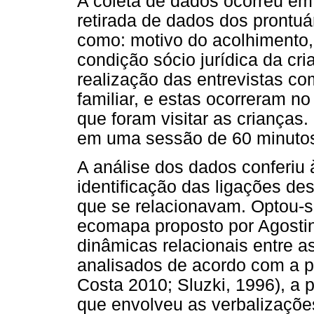
A coleta de dados ocorreu em
retirada de dados dos prontuá
como: motivo do acolhimento, 
condição sócio jurídica da cr
realização das entrevistas c
familiar, e estas ocorreram n
que foram visitar as crianças.
em uma sessão de 60 minuto
A análise dos dados conferiu 
identificação das ligações d
que se relacionavam. Optou-s
ecomapa proposto por Agostin
dinâmicas relacionais entre a
analisados de acordo com a pe
Costa 2010; Sluzki, 1996), a p
que envolveu as verbalizações