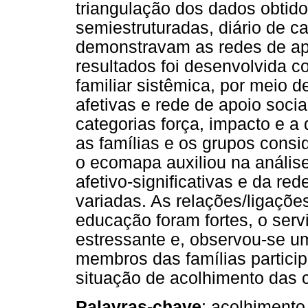
triangulação dos dados obtidos
semiestruturadas, diário de 
demonstravam as redes de apo
resultados foi desenvolvida c
familiar sistêmica, por meio d
afetivas e rede de apoio socia
categorias força, impacto e a
as famílias e os grupos consi
o ecomapa auxiliou na análise
afetivo-significativas e da re
variadas. As relações/ligaçõe
educação foram fortes, o serv
estressante e, observou-se 
membros das famílias particip
situação de acolhimento das c
Palavras-chave
: acolhimento