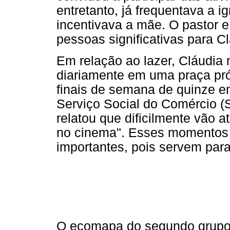
entretanto, já frequentava a i
incentivava a mãe. O pastor e
pessoas significativas para Cl
Em relação ao lazer, Cláudi
diariamente em uma praça pró
finais de semana de quinze em
Serviço Social do Comércio 
relatou que dificilmente vão a
no cinema". Esses momentos 
importantes, pois servem para 
O ecomapa do segundo grupo 