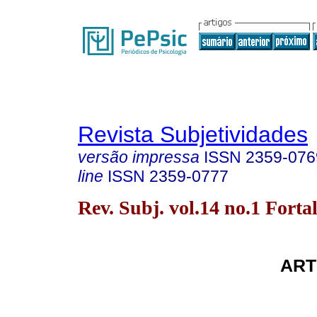
Revista Subjetividades
versão impressa
ISSN
2359-076
line
ISSN
2359-0777
Rev. Subj. vol.14 no.1 Forta
ART