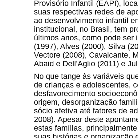
Provisório Infantil (EAPI), lo
suas respectivas redes de apoi
ao desenvolvimento infantil 
institucional, no Brasil, tem 
últimos anos, como pode ser i
(1997), Alves (2000), Silva (2
Vectore (2008), Cavalcante, 
Abaid e Dell'Aglio (2011) e Jul
No que tange às variáveis que
de crianças e adolescentes, 
desfavorecimento socioeconôm
origem, desorganização famil
sócio afetiva até fatores de 
2008). Apesar deste apontame
estas famílias, principalmente
suas histórias e organização 