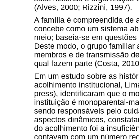
(Alves, 2000; Rizzini, 1997).
A família é compreendida de 
concebe como um sistema abe
meio; baseia-se em questões 
Deste modo, o grupo familiar
membros e de transmissão de 
qual fazem parte (Costa, 2010
Em um estudo sobre as históri
acolhimento institucional, Li
press), identificaram que o m
instituição é monoparental-ma
sendo responsáveis pelo cuid
aspectos dinâmicos, constata
do acolhimento foi a insufici
contavam com um número redu