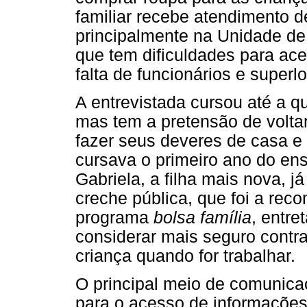
familiar recebe atendimento d
principalmente na Unidade de
que tem dificuldades para ace
falta de funcionários e superl
A entrevistada cursou até a q
mas tem a pretensão de voltar 
fazer seus deveres de casa e a
cursava o primeiro ano do ens
Gabriela, a filha mais nova, j
creche pública, que foi a re
programa
bolsa família
, entre
considerar mais seguro contr
criança quando for trabalhar.
O principal meio de comunicaçã
para o acesso de informações