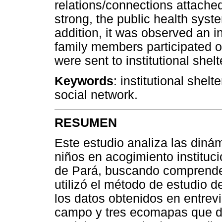
relations/connections attache
strong, the public health syst
addition, it was observed an i
family members participated of 
were sent to institutional shelt
Keywords
: institutional shel
social network.
RESUMEN
Este estudio analiza las dinám
niños en acogimiento instituc
de Pará, buscando comprender
utilizó el método de estudio d
los datos obtenidos en entrevi
campo y tres ecomapas que d