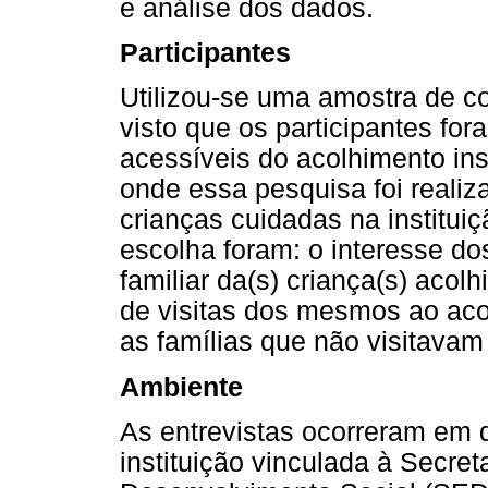
e análise dos dados.
Participantes
Utilizou-se uma amostra de co
visto que os participantes for
acessíveis do acolhimento ins
onde essa pesquisa foi realiz
crianças cuidadas na instituiç
escolha foram: o interesse do
familiar da(s) criança(s) acol
de visitas dos mesmos ao aco
as famílias que não visitavam 
Ambiente
As entrevistas ocorreram em d
instituição vinculada à Secret