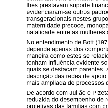
lhes prestavam suporte financ
evidenciaram-se outros padrõe
transgeracionais nestes grupo
maternidade precoce, monopar
natalidade entre as mulheres 
No entendimento de Bott (1976
depende apenas dos comport
maneira como estes se relac
tenham influência evidente so
quais se destacam parentes, a
descrição das redes de apoio
mais ampliada de processos d
De acordo com Julião e Pizeta
reduzida do desempenho de r
protetivas das famílias com 