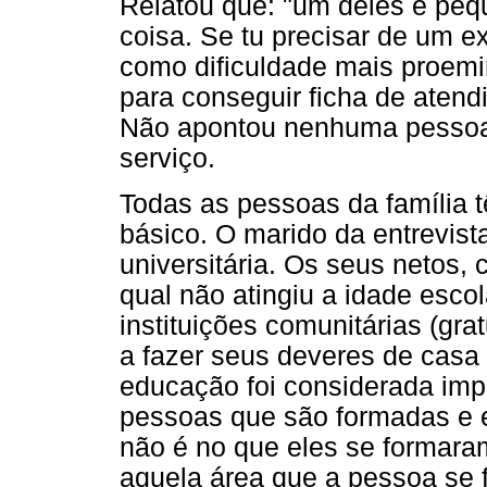
Relatou que: "um deles é pe
coisa. Se tu precisar de um e
como dificuldade mais proem
para conseguir ficha de atend
Não apontou nenhuma pessoa s
serviço.
Todas as pessoas da família 
básico. O marido da entrevist
universitária. Os seus netos,
qual não atingiu a idade escol
instituições comunitárias (gra
a fazer seus deveres de casa 
educação foi considerada imp
pessoas que são formadas e 
não é no que eles se formara
aquela área que a pessoa se 