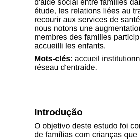
d'aide social entre familles da
étude, les relations liées au tr
recourir aux services de santé
nous notons une augmentation
membres des familles participe
accueilli les enfants.
Mots-clés
: accueil institution
réseau d'entraide.
Introdução
O objetivo deste estudo foi c
de famílias com crianças qu