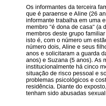
Os informantes da terceira fa
que é paraense e Aline (26 an
informante trabalha em uma 
membro "é dona de casa" (a d
membros deste grupo familiar
isto é, com o número um estão
número dois, Aline e seus filh
anos e solicitaram a guarda da
anos) e Suzana (5 anos). As
institucionalmente há cinco 
situação de risco pessoal e so
problemas psicológicos e co
residência. Diante do exposto
tenham sido abusadas sexual