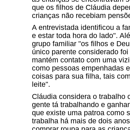
que os filhos de Cláudia depe
crianças não recebiam pensõe
A entrevistada identificou a f
e estar toda hora do lado". Al
grupo familiar "os filhos e De
único parente considerado foi
mantém contato com uma vizi
como pessoas empenhadas em 
coisas para sua filha, tais co
leite".
Cláudia considera o trabalho 
gente tá trabalhando e ganhan
que existe uma patroa como si
trabalha há mais de dois anos
comprar roupa para as crianç