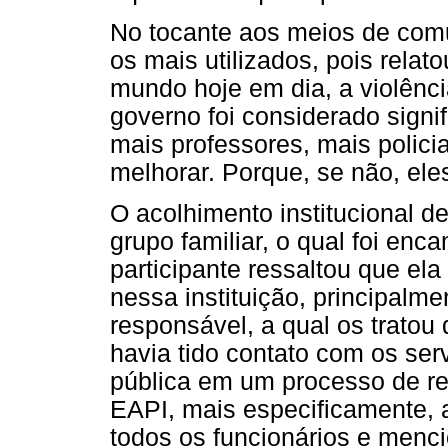
No tocante aos meios de comun
os mais utilizados, pois rela
mundo hoje em dia, a violênci
governo foi considerado signi
mais professores, mais polici
melhorar. Porque, se não, eles
O acolhimento institucional de
grupo familiar, o qual foi enc
participante ressaltou que el
nessa instituição, principalme
responsável, a qual os tratou d
havia tido contato com os ser
pública em um processo de re
EAPI, mais especificamente, a
todos os funcionários e menc