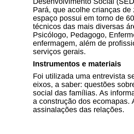
Desenvolvimento Social (SED
Pará, que acolhe crianças de 
espaço possui em torno de 60
técnicos das mais diversas ár
Psicólogo, Pedagogo, Enfermei
enfermagem, além de profissio
serviços gerais.
Instrumentos e materiais
Foi utilizada uma entrevista 
eixos, a saber: questões sobr
social das famílias. As infor
a construção dos ecomapas.
assinalações das relações.