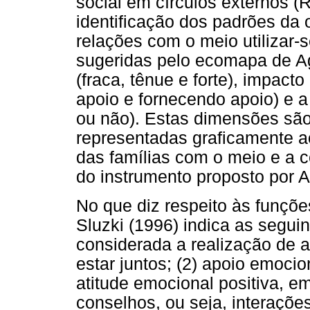
social em círculos externos (
identificação dos padrões da 
relações com o meio utilizar-
sugeridas pelo ecomapa de Ag
(fraca, tênue e forte), impact
apoio e fornecendo apoio) e a
ou não). Estas dimensões sã
representadas graficamente ao
das famílias com o meio e a 
do instrumento proposto por A
No que diz respeito às funçõe
Sluzki (1996) indica as seguin
considerada a realização de 
estar juntos; (2) apoio emocio
atitude emocional positiva, em
conselhos, ou seja, interaçõe