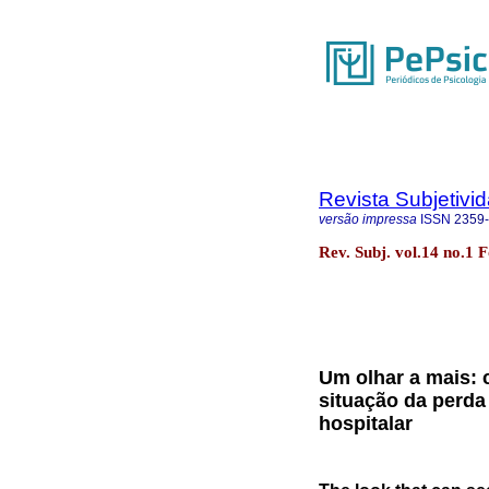
Revista Subjetivi
versão impressa
ISSN
2359
Rev. Subj. vol.14 no.1 
Um olhar a mais: 
situação da perda
hospitalar