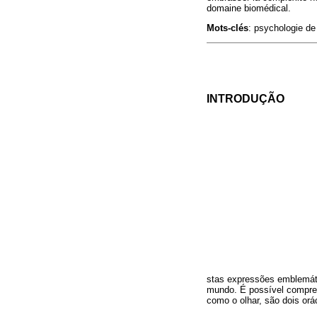
domaine biomédical.
Mots-clés
: psychologie de 
INTRODUÇÃO
stas expressões emblemátic
mundo. É possível compree
como o olhar, são dois or