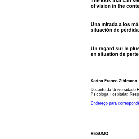
The look that can se
of vision in the cont
Una mirada a los más
situación de pérdida 
Un regard sur le plus
en situation de perte
Karina Franco Zihlmann
Docente da Universidade 
Psicóloga Hospitalar. Resp
Endereço para correspond
RESUMO