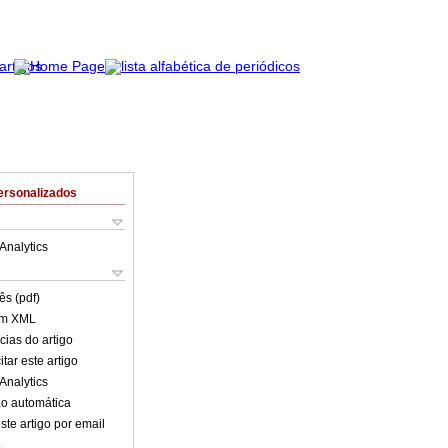
ersonalizados
Analytics
ês (pdf)
em XML
cias do artigo
tar este artigo
Analytics
o automática
ste artigo por email