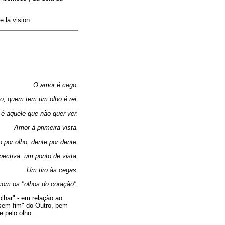
e la vision.
O amor é cego.
o, quem tem um olho é rei.
é aquele que não quer ver.
Amor à primeira vista.
o por olho, dente por dente.
ectiva, um ponto de vista.
Um tiro às cegas.
com os "olhos do coração".
lhar" - em relação ao
 sem fim" do Outro, bem
 pelo olho.