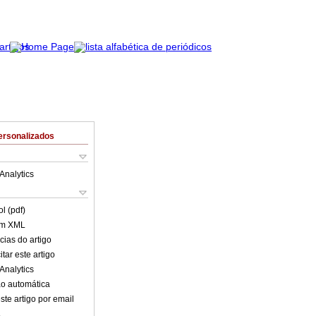
ersonalizados
Analytics
l (pdf)
em XML
cias do artigo
tar este artigo
Analytics
o automática
ste artigo por email