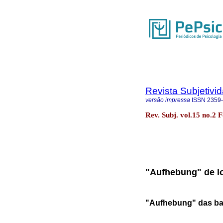
Revista Subjetivi
versão impressa
ISSN
2359
Rev. Subj. vol.15 no.2 
"Aufhebung" de lo
"Aufhebung" das ba