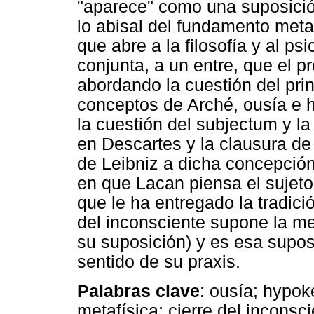
"aparece" como una suposici
lo abisal del fundamento meta
que abre a la filosofía y al ps
conjunta, a un entre, que el pr
abordando la cuestión del princ
conceptos de Arché, ousía e
la cuestión del subjectum y l
en Descartes y la clausura de 
de Leibniz a dicha concepción
en que Lacan piensa el sujeto 
que le ha entregado la tradici
del inconsciente supone la me
su suposición) y es esa suposi
sentido de su praxis.
Palabras clave
: ousía; hypok
metafísica; cierre del inconsci