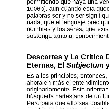
permitiendo que haya una verda
1006b), aun cuando esta quedé
palabras ser y no ser signifi
nada, que el lenguaje prediqu
nombres y los seres, que exis
sostenga tanto al conocimien
Descartes y La Crítica 
Eternas, El
Subjectum
y
Es a los principios, entonces,
ahora en más el entendimiento
originariamente. Esta orienta
búsqueda cartesiana de un fund
Pero para que ello sea posible