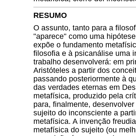
RESUMO
O assunto, tanto para a filoso
"aparece" como uma hipótese
expõe o fundamento metafísic
filosofia e à psicanálise uma 
trabalho desenvolverá: em prim
Aristóteles a partir dos conc
passando posteriormente à q
das verdades eternas em Des
metafísica, produzido pela cr
para, finalmente, desenvolver
sujeito do inconsciente a part
metafísica. A invenção freudi
metafísica do sujeito (ou mel