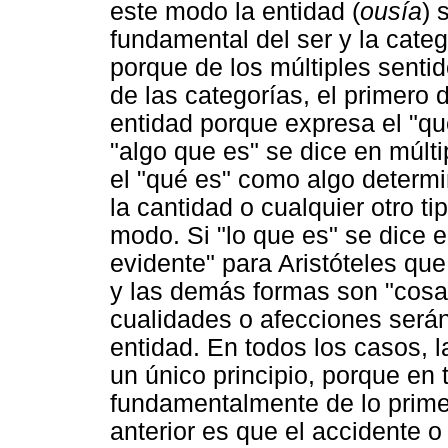
este modo la entidad (
ousía
) 
fundamental del ser y la categ
porque de los múltiples sentid
de las categorías, el primero 
entidad porque expresa el "q
"algo que es" se dice en múlti
el "qué es" como algo determin
la cantidad o cualquier otro t
modo. Si "lo que es" se dice e
evidente" para Aristóteles que
y las demás formas son "cosa
cualidades o afecciones será
entidad. En todos los casos, l
un único principio, porque en 
fundamentalmente de lo primer
anterior es que el accidente 