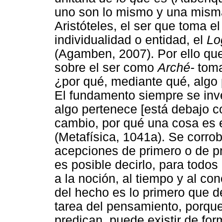
uno son lo mismo y una misma
Aristóteles, el ser que toma
individualidad o entidad, el
Lo
(Agamben, 2007). Por ello que
sobre el ser como
Arché-
toma
¿por qué, mediante qué, algo 
El fundamento siempre se inv
algo pertenece [está debajo c
cambio, por qué una cosa es 
(Metafísica, 1041a). Se corro
acepciones de primero o de pr
es posible decirlo, para todos
a la noción, al tiempo y al co
del hecho es lo primero que de
tarea del pensamiento, porqu
predican, puede existir de fo