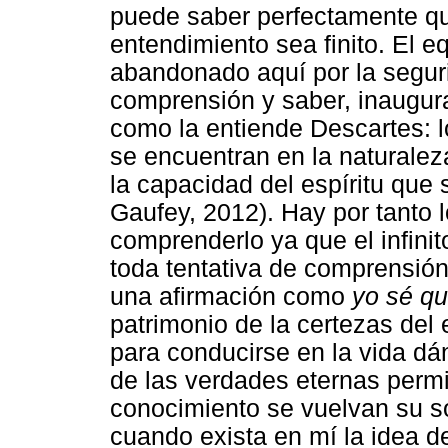
puede saber perfectamente que
entendimiento sea finito. El eq
abandonado aquí por la seguri
comprensión y saber, inaugural 
como la entiende Descartes: l
se encuentran en la naturale
la capacidad del espíritu que
Gaufey, 2012). Hay por tanto 
comprenderlo ya que el infini
toda tentativa de comprensión
una afirmación como
yo sé q
patrimonio de la certezas del 
para conducirse en la vida d
de las verdades eternas permit
conocimiento se vuelvan su s
cuando exista en mí la idea 