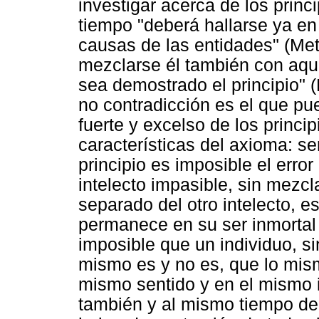
investigar acerca de los prin
tiempo "deberá hallarse ya en 
causas de las entidades" (Meta
mezclarse él también con aque
sea demostrado el principio" (M
no contradicción es el que p
fuerte y excelso de los princi
características del axioma: se
principio es imposible el error
intelecto impasible, sin mez
separado del otro intelecto, e
permanece en su ser inmortal 
imposible que un individuo, si
mismo es y no es, que lo mism
mismo sentido y en el mismo i
también y al mismo tiempo de