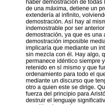
haber demostración de todas l
de una máxima, detiene un pro
extendería al infinito, volvi
demostración. Así hay al mis
indemostrable por ser anterio
demostración, ya que es una a
demostración imposible media
implicaría que mediante un int
sin mezcla con él. Hay algo, 
permanece idéntico siempre y
retenido en sí mismo y que f
ordenamiento para todo el que 
mediante un discurso que teng
otro a quien este se dirige. 
fuerza del principio para Aris
destruir el lenguaje significat