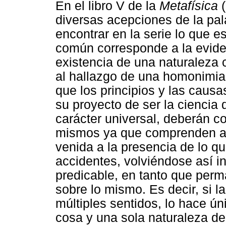
En el libro V de la
Metafísica
diversas acepciones de la pa
encontrar en la serie lo que 
común corresponde a la evide
existencia de una naturalez
al hallazgo de una homonimia
que los principios y las caus
su proyecto de ser la ciencia 
carácter universal, deberán c
mismos ya que comprenden al 
venida a la presencia de lo 
accidentes, volviéndose así in
predicable, en tanto que per
sobre lo mismo. Es decir, si l
múltiples sentidos, lo hace ú
cosa y una sola naturaleza de