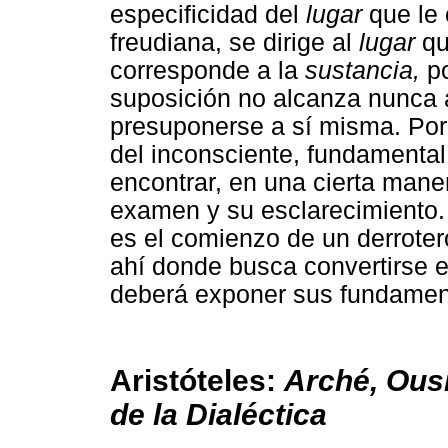
especificidad del
lugar
que le
freudiana, se dirige al
lugar
qu
corresponde a la
sustancia,
p
suposición no alcanza nunca a
presuponerse a sí misma. Por 
del inconsciente, fundamental
encontrar, en una cierta maner
examen y su esclarecimiento. 
es el comienzo de un derrotero 
ahí donde busca convertirse e
deberá exponer sus fundamento
Aristóteles:
Arché, Ous
de la Dialéctica