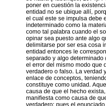
poner en cuestión la existenci
entidad no se ubique allí, por
el cual este se impulsa debe 
indeterminado como la materi
como tal palabra cuando el s
opinar sea puesto ante algo q
delimitarse por ser esa cosa i
entidad entonces le correspo
separado y algo determinado 
el error del mismo modo que d
verdadero o falso. La verdad y
enlace de conceptos, teniend
constituye como unidad. Aquel
causa de que el hecho exista, 
manifiesta como causa de que
verdadero; pues el enunciado 