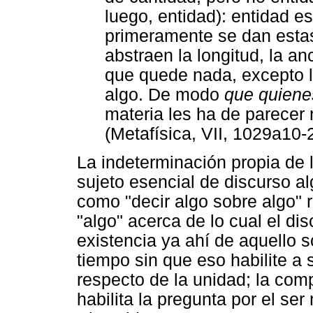
luego, entidad): entidad e
primeramente se dan estas
abstraen la longitud, la a
que quede nada, excepto lo
algo. De modo
que quiene
materia les ha de parecer
(Metafísica, VII, 1029a10-
La indeterminación propia de l
sujeto esencial de discurso al
como "decir algo sobre algo" 
"algo" acerca de lo cual el di
existencia ya ahí de aquello s
tiempo sin que eso habilite a
respecto de la unidad; la com
habilita la pregunta por el se