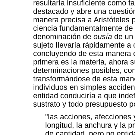
resultaría insuficiente como t
destacado y abre una cuestión
manera precisa a Aristóteles 
ciencia fundamentalmente de 
denominación de
ousía
de un
sujeto llevaría rápidamente a 
concluyendo de esta manera qu
primera es la materia, ahora s
determinaciones posibles, com
transformándose de esta mane
individuos en simples acciden
entidad conduciría a que inde
sustrato y todo presupuesto 
"las acciones, afecciones 
longitud, la anchura y la p
de cantidad, pero no entid