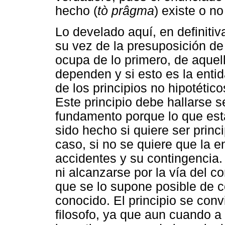
hecho (
tò prâgma
) existe o no
Lo develado aquí, en definitiv
su vez de la presuposición de 
ocupa de lo primero, de aquel
dependen y si esto es la enti
de los principios no hipotétic
Este principio debe hallarse
fundamento porque lo que es
sido hecho si quiere ser princ
caso, si no se quiere que la e
accidentes y su contingencia. 
ni alcanzarse por la vía del 
que se lo supone posible de 
conocido. El principio se conv
filosofo, ya que aun cuando a 