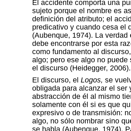
El accidente comporta una pur
sujeto porque el nombre es asi
definición del atributo; el acc
predicativo y cuando cesa el d
(Aubenque, 1974). La verdad 
debe encontrarse por esta raz
como fundamento al discurso,
algo; pero ese algo no puede 
el discurso (Heidegger, 2006).
El discurso, el
Logos,
se vuelv
obligada para alcanzar el ser
abstracción de él al mismo t
solamente con él si es que qu
expresivo o de transmisión: n
algo, no sólo nombrar sino q
se habla (Aubenque, 1974). Pa