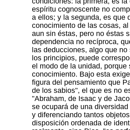
condiciones: la primera, es la
espíritu cognoscente no comp
a ellos; y la segunda, es que 
conocimiento de las cosas, a
aun sin éstas, pero no éstas 
dependencia no recíproca, qu
las deducciones, algo que no 
los principios, puede corresp
el modo de la unidad, porque 
conocimiento. Bajo esta exig
figura del pensamiento que Pas
de los sabios", el que es no e
"Abraham, de Isaac y de Jacob
se ocupará de una diversidad
y diferenciando tantos objet
disposición ordenada de ident