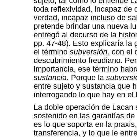
sujeto, tal como lo entiende 
toda reflexividad, incapaz de 
verdad, incapaz incluso de s
pretende brindar una nueva luz
entregó al decurso de la histo
pp. 47-48). Esto explicaría la
el término
subversión,
con el 
descubrimiento freudiano. Pe
importancia, ese término hab
sustancia.
Porque la
subvers
entre sujeto y sustancia que h
interrogando lo que hay en el 
La doble operación de Lacan so
sostenido en las garantías de 
es lo que soporta en la praxis,
transferencia, y lo que le ent