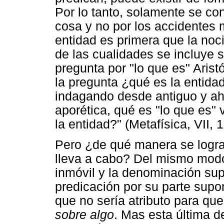
Por lo tanto, solamente se c
cosa y no por los accidentes 
entidad es primera que la noc
de las cualidades se incluye s
pregunta por "lo que es" Arist
la pregunta ¿qué es la entidad
indagando desde antiguo y ah
aporética, qué es "lo que es" 
la entidad?" (Metafísica, VII, 
Pero ¿de qué manera se logra 
lleva a cabo? Del mismo mod
inmóvil y la denominación su
predicación por su parte supon
que no sería atributo para que
sobre algo
. Mas esta última d