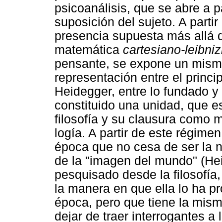
psicoanálisis, que se abre a p
suposición del sujeto. A partir
presencia supuesta más allá de
matemática
cartesiano-leibni
pensante, se expone un mism
representación entre el princi
Heidegger, entre lo fundado y
constituido una unidad, que es
filosofía y su clausura como m
logía. A partir de este régime
época que no cesa de ser la nu
de la "imagen del mundo" (He
pesquisado desde la filosofía,
la manera en que ella lo ha 
época, pero que tiene la misma
dejar de traer interrogantes a 