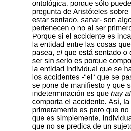
ontológica, porque sólo puede
pregunta de Aristóteles sobre 
estar sentado, sanar- son algo
pertenecen o no al ser prime
Porque si el accidente es inc
la entidad entre las cosas q
pasea,
el
que está sentado o
ser sin serlo es porque compo
la entidad individual que se 
los accidentes -"el" que se pa
se pone de manifiesto y que s
indeterminación es que
hay a
comporta el accidente. Así, la
primeramente es pero que no 
que es simplemente, individual
que no se predica de un sujet