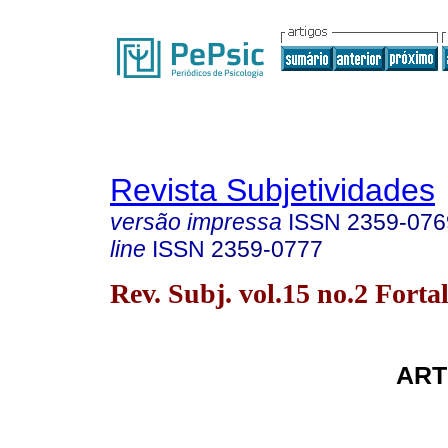
Revista Subjetividades
versão impressa
ISSN
2359-076
line
ISSN
2359-0777
Rev. Subj. vol.15 no.2 Forta
ART