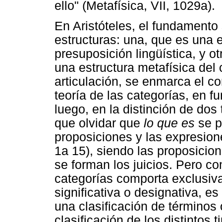
ello" (Metafísica, VII, 1029a).
En Aristóteles, el fundamento 
estructuras: una, que es una e
presuposición lingüística, y 
una estructura metafísica del 
articulación, se enmarca el c
teoría de las categorías, en fu
luego, en la distinción de dos
que olvidar que
lo que es
se p
proposiciones y las expresione
1a 15), siendo las proposicio
se forman los juicios. Pero co
categorías comporta exclusiv
significativa o designativa, e
una clasificación de términos
clasificación de los distintos 