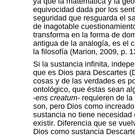
ya que la matemática y la geo
equivocidad dada por los sent
seguridad que resguarda el sab
de inagotable cuestionamient
transforma en la forma de dom
antigua de la analogía, es el
la filosofía (Marion, 2009, p. 1
Si la sustancia infinita, ind
que es Dios para Descartes (D
cosas y de las verdades es 
ontológico, que éstas sean a
-
ens creatum
- requieren de la
son, pero Dios como increado
sustancia no tiene necesidad
existir. Diferencia que se vue
Dios como sustancia Descart