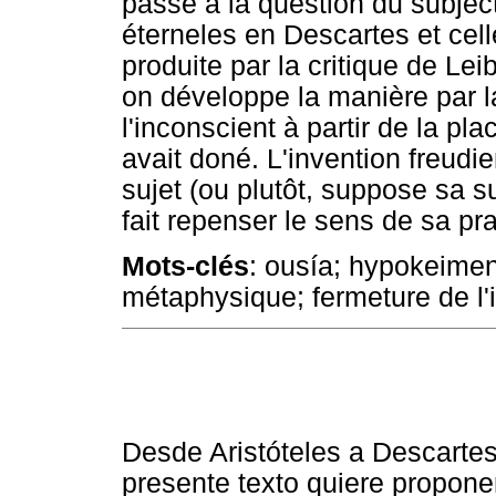
passe à la question du subjec
éterneles en Descartes et cell
produite par la critique de Lei
on développe la manière par l
l'inconscient à partir de la pl
avait doné. L'invention freud
sujet (ou plutôt, suppose sa s
fait repenser le sens de sa pra
Mots-clés
: ousía; hypokeimen
métaphysique; fermeture de l'in
Desde Aristóteles a Descartes 
presente texto quiere proponer