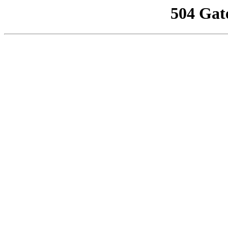
504 Gat