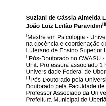
Suziani de Cássia Almeida 
II
João Luiz Leitão Paravidini
I
Mestre em Psicologia - Unive
na docência e coordenação do 
Luterano de Ensino Superior
II
Pós-Doutorado no CWASU - 
Unit. Professora associado 1 
Universidade Federal de Uber
III
Pós-Doutorado pela Univers
Doutorado pela Faculdade de 
Professor Associado da Unive
Prefeitura Municipal de Uberl