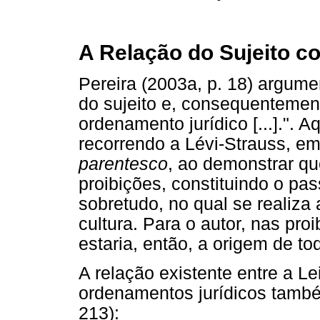
A Relação do Sujeito c
Pereira (2003a, p. 18) argumen
do sujeito e, consequentemen
ordenamento jurídico [...].". Aq
recorrendo a Lévi-Strauss, e
parentesco
, ao demonstrar qu
proibições, constituindo o pa
sobretudo, no qual se realiz
cultura. Para o autor, nas pro
estaria, então, a origem de to
A relação existente entre a Lei
ordenamentos jurídicos també
213):