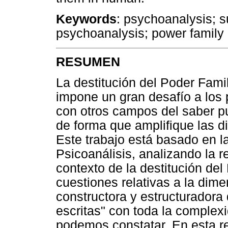
Keywords
: psychoanalysis; su
psychoanalysis; power family
RESUMEN
La destitución del Poder Famil
impone un gran desafío a los 
con otros campos del saber pu
de forma que amplifique las d
Este trabajo está basado en la
Psicoanálisis, analizando la r
contexto de la destitución de
cuestiones relativas a la dime
constructora y estructuradora d
escritas" con toda la complex
podemos constatar. En esta re