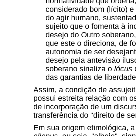
normatividade que ordena,
considerado bom (lícito) 
do agir humano, sustentad
sujeito que o fomenta à i
desejo do Outro soberano
que este o direciona, de 
autonomia de ser desejan
desejo pela antevisão ilus
soberano sinaliza o
lócus
das garantias de liberdade 
Assim, a condição de assujeit
possui estreita relação com o
de incorporação de um discur
transferência do "direito de se
Em sua origem etimológica, a