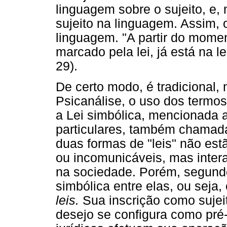
linguagem sobre o sujeito, e, 
sujeito na linguagem. Assim,
linguagem. "A partir do moment
marcado pela lei, já está na 
29).
De certo modo, é tradicional, 
Psicanálise, o uso dos termo
a Lei simbólica, mencionada a
particulares, também chamadas
duas formas de "leis" não es
ou incomunicáveis, mas inter
na sociedade. Porém, segundo
simbólica entre elas, ou seja,
leis.
Sua inscrição como sujeit
desejo se configura como pré