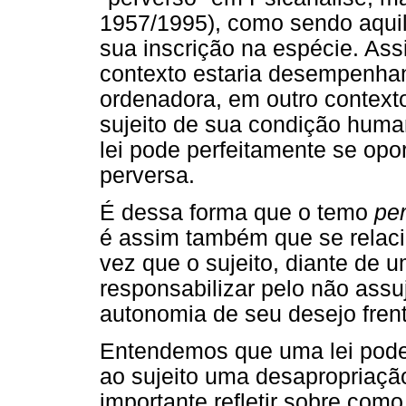
1957/1995), como sendo aquil
sua inscrição na espécie. As
contexto estaria desempenha
ordenadora, em outro context
sujeito de sua condição huma
lei pode perfeitamente se opo
perversa.
É dessa forma que o temo
per
é assim também que se relaci
vez que o sujeito, diante de 
responsabilizar pelo não assuj
autonomia de seu desejo frent
Entendemos que uma lei pode 
ao sujeito uma desapropriaçã
importante refletir sobre como