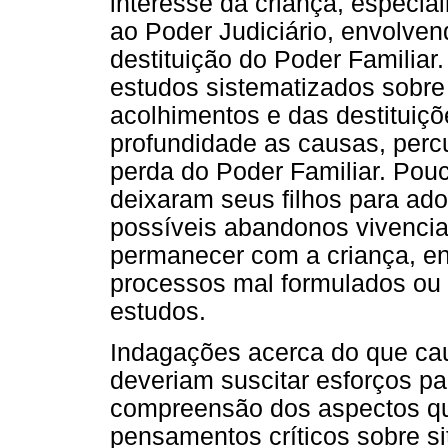
interesse da criança, espec
ao Poder Judiciário, envolve
destituição do Poder Familiar.
estudos sistematizados sobr
acolhimentos e das destituiç
profundidade as causas, perc
perda do Poder Familiar. Pouc
deixaram seus filhos para adoç
possíveis abandonos vivencia
permanecer com a criança, en
processos mal formulados ou 
estudos.
Indagações acerca do que ca
deveriam suscitar esforços p
compreensão dos aspectos qu
pensamentos críticos sobre si