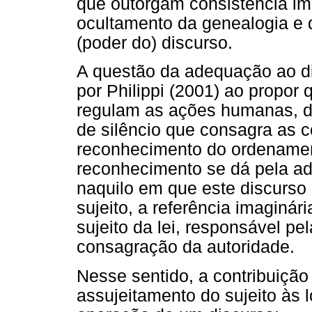
que outorgam consistência im
ocultamento da genealogia e d
(poder do) discurso.
A questão da adequação ao di
por Philippi (2001) ao propo
regulam as ações humanas, 
de silêncio que consagra as 
reconhecimento do ordenamen
reconhecimento se dá pela ad
naquilo em que este discurso
sujeito, a referência imaginár
sujeito da lei, responsável pe
consagração da autoridade.
Nesse sentido, a contribuição 
assujeitamento do sujeito às 