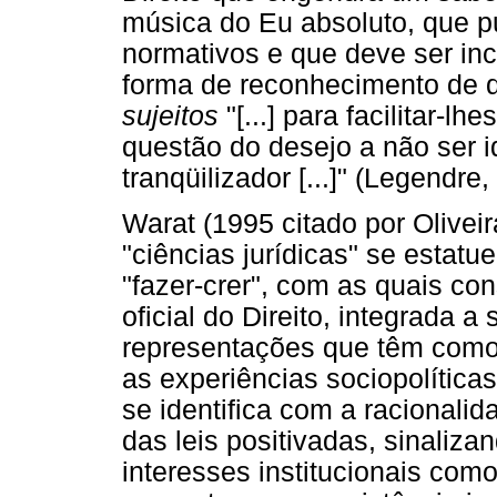
música do Eu absoluto, que pu
normativos e que deve ser in
forma de reconhecimento de q
sujeitos
"[...] para facilitar-
questão do desejo a não ser id
tranqüilizador [...]" (Legendre,
Warat (1995 citado por Olivei
"ciências jurídicas" se estat
"fazer-crer", com as quais c
oficial do Direito, integrada a
representações que têm como 
as experiências sociopolítica
se identifica com a racionalid
das leis positivadas, sinaliz
interesses institucionais com