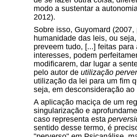
modo a sustentar a autonomia d
2012).
Sobre isso, Guyomard (2007, p
humanidade das leis, ou seja, 
preveem tudo, [...] feitas par
interesses, podem perfeitame
modificarem, dar lugar a sen
pelo autor de
utilização perver
utilização da lei para um fim
seja, em desconsideração ao
A aplicação maciça de um reg
singularização e aprofundame
caso representa esta
perversi
sentido desse termo, é precis
"perverso" em Psicanálise, m