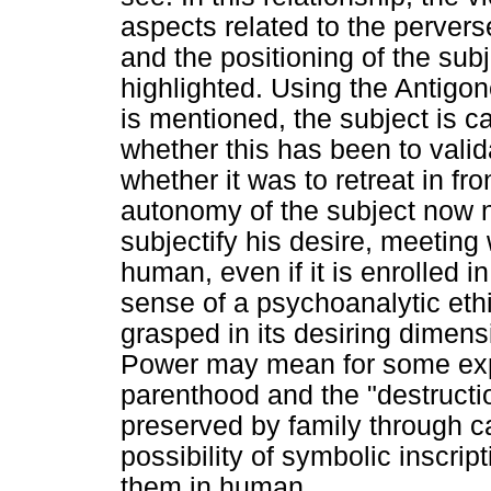
aspects related to the perverse
and the positioning of the subj
highlighted. Using the Antigon
is mentioned, the subject is ca
whether this has been to valid
whether it was to retreat in fro
autonomy of the subject now no
subjectify his desire, meeting
human, even if it is enrolled in
sense of a psychoanalytic eth
grasped in its desiring dimen
Power may mean for some expr
parenthood and the "destructio
preserved by family through ca
possibility of symbolic inscrip
them in human.