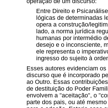
operação de um discurso:
Entre Direito e Psicanális
lógicas de determinadas 
opera a construção/legiti
lado, a norma jurídica reg
humanas por intermédio de
desejo e o inconsciente, m
ele representa o imperati
ingresso do sujeito à orde
Esses autores evidenciam o
discurso que é incorporado p
ao Outro. Essas contribuiçõe
de destituição do Poder Famil
envolvem a "aceitação", o "co
parte dos pais, ou até mesmo 