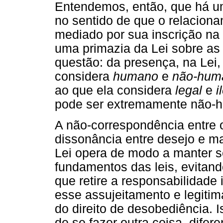
Entendemos, então, que há um
no sentido de que o relaciona
mediado por sua inscrição na 
uma primazia da Lei sobre as 
questão: da presença, na Lei
considera
humano
e
não-hum
ao que ela considera
legal
e
i
pode ser extremamente não-h
A não-correspondência entre 
dissonância entre desejo e m
Lei opera de modo a manter 
fundamentos das leis, evitand
que retire a responsabilidade
esse assujeitamento e legitim
do direito de desobediência. Is
de se fazer outra coisa, difer