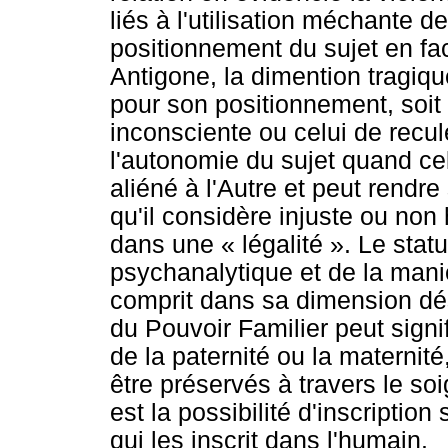
liés à l'utilisation méchante de
positionnement du sujet en fac
Antigone, la dimention tragiq
pour son positionnement, soit c
inconsciente ou celui de recul
l'autonomie du sujet quand cel
aliéné à l'Autre et peut rendre
qu'il considère injuste ou non
dans une « légalité ». Le statu
psychanalytique et de la maniè
comprit dans sa dimension dési
du Pouvoir Familier peut signi
de la paternité ou la maternité,
être préservés à travers le so
est la possibilité d'inscription
qui les inscrit dans l'humain.