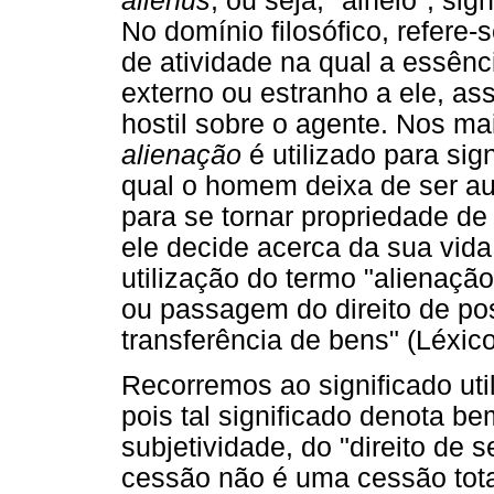
alienus
, ou seja, "alheio", si
No domínio filosófico, refer
de atividade na qual a essên
externo ou estranho a ele, 
hostil sobre o agente. Nos ma
alienação
é utilizado para sig
qual o homem deixa de ser a
para se tornar propriedade de
ele decide acerca da sua vida
utilização do termo "alienação
ou passagem do direito de p
transferência de bens" (Léxico
Recorremos ao significado util
pois tal significado denota be
subjetividade, do "direito de 
cessão não é uma cessão tota