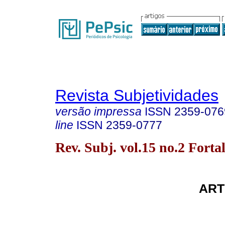
Revista Subjetividades
versão impressa
ISSN
2359-076
line
ISSN
2359-0777
Rev. Subj. vol.15 no.2 Forta
ART