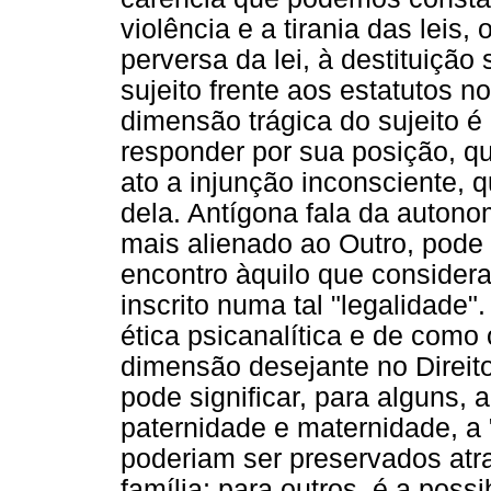
violência e a tirania das leis,
perversa da lei, à destituição
sujeito frente aos estatutos 
dimensão trágica do sujeito é
responder por sua posição, qu
ato a injunção inconsciente, q
dela. Antígona fala da autono
mais alienado ao Outro, pode 
encontro àquilo que conside
inscrito numa tal "legalidade
ética psicanalítica e de como
dimensão desejante no Direito
pode significar, para alguns,
paternidade e maternidade, a 
poderiam ser preservados atr
família; para outros, é a possi