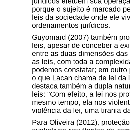
jurídicos efetuem sua operaç
porque o sujeito é marcado p
leis da sociedade onde ele vi
ordenamentos jurídicos.
Guyomard (2007) também propõ
leis, apesar de conceber a ex
entre as duas dimensões das "
as leis, com toda a complexid
podemos constatar; em outro
o que Lacan chama de lei da l
destaca também a dupla natur
leis: "Com efeito, a lei nos p
mesmo tempo, ela nos violen
violência da lei, uma tirania da
Para Oliveira (2012), proteção 