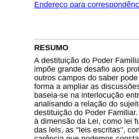
Endereço para correspondênc
RESUMO
A destituição do Poder Familia
impõe grande desafio aos prof
outros campos do saber pode a
forma a ampliar as discussões
baseia-se na interlocução entr
analisando a relação do sujei
destituição do Poder Familiar
à dimensão da Lei, como lei fu
das leis, as "leis escritas", 
carência que podemos constat