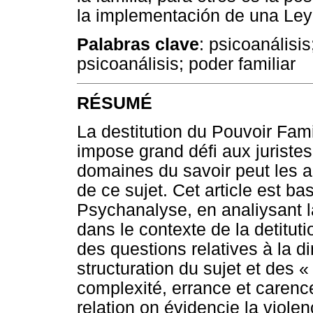
la implementación de una Ley
Palabras clave
: psicoanálisis
psicoanálisis; poder familiar
RÉSUMÉ
La destitution du Pouvoir Famil
impose grand défi aux juriste
domaines du savoir peut les ai
de ce sujet. Cet article est basé
Psychanalyse, en analiysant la 
dans le contexte de la detitut
des questions relatives à la d
structuration du sujet et des « 
complexité, errance et carence
relation on évidencie la violenc