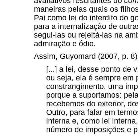
avaliativos resultantes do
co
maneiras pelas quais os filho
Pai como lei do interdito do g
para a internalização de outr
segui-las ou rejeitá-las na a
admiração e ódio.
Assim, Guyomard (2007, p. 8)
[...] a lei, desse ponto de
ou seja, ela é sempre em 
constrangimento, uma imp
porque a suportamos: pela
recebemos do exterior, d
Outro, para falar em termo
interna e, como lei intern
número de imposições e pr