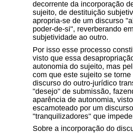
decorrente da incorporação d
sujeito, de destituição subjet
apropria-se de um discurso "a
poder-de-si", reverberando e
subjetividade ao outro.
Por isso esse processo consti
visto que essa desapropriação
autonomia do sujeito, mas pel
com que este sujeito se torne
discurso do outro-jurídico tr
"desejo" de submissão, fazen
aparência de autonomia, visto
escamoteado por um discurso 
"tranquilizadores" que impede
Sobre a incorporação do discu