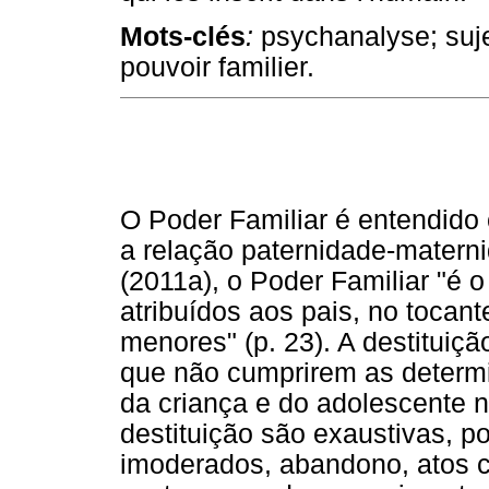
Mots-clés
:
psychanalyse; suje
pouvoir familier.
O Poder Familiar é entendido 
a relação paternidade-matern
(2011a), o Poder Familiar "é o
atribuídos aos pais, no tocan
menores" (p. 23). A destituiç
que não cumprirem as determ
da criança e do adolescente n
destituição são exaustivas, p
imoderados, abandono, atos c