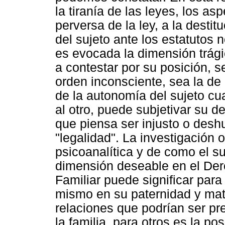
la tiranía de las leyes, los as
perversa de la ley, a la destit
del sujeto ante los estatutos 
es evocada la dimensión trági
a contestar por su posición, s
orden inconsciente, sea la de 
de la autonomía del sujeto c
al otro, puede subjetivar su d
que piensa ser injusto o desh
"legalidad". La investigación 
psicoanalítica y de como el s
dimensión deseable en el Dere
Familiar puede significar par
mismo en su paternidad y mate
relaciones que podrían ser p
la familia, para otros es la po