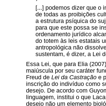
[...] podemos dizer que o 
de todas as proibições cul
a estrutura psíquica do s
para que este possa se in
ordenamento jurídico alcan
do totem às leis estatais 
antropológica não dissol
sustentam, é dizer, a Lei d
Essa Lei, que para Elia (2007
maiúscula por seu caráter fun
Freud de
Lei da Castração
e p
inscrição do indivíduo como su
desejo. De acordo com Guyoma
linguagem, institui o que Lac
desejo não um elemento biológ