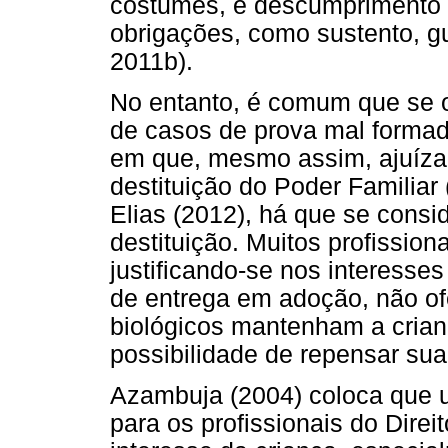
costumes, e descumprimento i
obrigações, como sustento, g
2011b).
No entanto, é comum que se o
de casos de prova mal formad
em que, mesmo assim, ajuíza
destituição do Poder Familia
Elias (2012), há que se consi
destituição. Muitos profissio
justificando-se nos interesse
de entrega em adoção, não o
biológicos mantenham a crianç
possibilidade de repensar sua
Azambuja (2004) coloca que u
para os profissionais do Direi