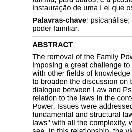
instauração de uma Lei que o
Palavras-chave
:
psicanálise; 
poder familiar.
ABSTRACT
The removal of the Family Po
imposing a great challenge to 
with other fields of knowledge 
to broaden the discussion on t
dialogue between Law and Psy
relation to the laws in the con
Power. Issues were addressed 
fundamental and structural law
laws" with all the complexity
see. In this relationship, the 