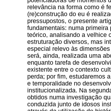
potenciadoras de momentos d
relevância na forma como é fe
(re)construção do eu é reali
pressupostos, o presente arti
fundamentais: numa primeira
teórico, analisando a velhic
estruturação diversos, mas in
especial relevo às dimensões 
será, ainda, realizada uma ab
enquanto tarefa de desenvolv
existente entre o contexto cul
perda; por fim, estudaremos a 
e temporalidade no desenvol
institucionalizada. Na segunda
obtidos numa investigação qual
conduzida junto de idosos ins