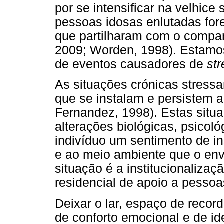
por se intensificar na velhice
pessoas idosas enlutadas fo
que partilharam com o compan
2009; Worden, 1998). Estamos
de eventos causadores de
str
As situações crónicas stressa
que se instalam e persistem 
Fernandez, 1998). Estas sit
alterações biológicas, psicoló
indivíduo um sentimento de i
e ao meio ambiente que o env
situação é a institucionaliza
residencial de apoio a pessoa
Deixar o lar, espaço de record
de conforto emocional e de i