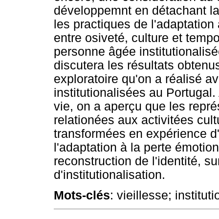
développemnt en détachant la r
les practiques de l'adaptation à
entre osiveté, culture et temp
personne âgée institutionalisée
discutera les résultats obtenu
exploratoire qu'on a réalisé 
institutionalisées au Portugal. 
vie, on a aperçu que les repré
relationées aux activitées cult
transformées en expérience d'o
l'adaptation à la perte émotio
reconstruction de l'identité, 
d'institutionalisation.
Mots-clés
: vieillesse; institut