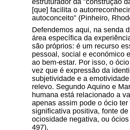
estruturador da "construção d
[que] facilita o autorreconh
autoconceito" (Pinheiro, Rhod
Defendemos aqui, na senda d
área específica da experiênc
são próprios: é um recurso e
pessoal, social e económico 
ao bem-estar. Por isso, o óci
vez que é expressão da identi
subjetividade e a emotivida
relevo. Segundo Aquino e Mar
humana está relacionado a val
apenas assim pode o ócio ter
significativa positiva, fonte 
ociosidade negativa, ou ócios
497).