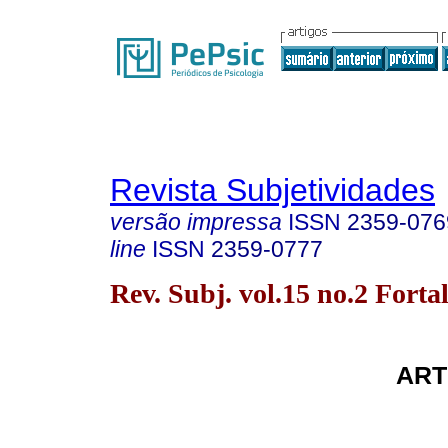
Revista Subjetividades
versão impressa
ISSN
2359-076
line
ISSN
2359-0777
Rev. Subj. vol.15 no.2 Forta
ART