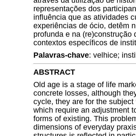
através da utilização de hist
representações dos participan
influência que as atividades 
experiências de ócio, detêm 
profunda e na (re)construção 
contextos específicos de insti
Palavras-chave
: velhice; ins
ABSTRACT
Old age is a stage of life mar
concrete losses, although they 
cycle, they are for the subject
which require an adjustment to
forms of existing. This proble
dimensions of everyday praxis o
structures is reflected in parti