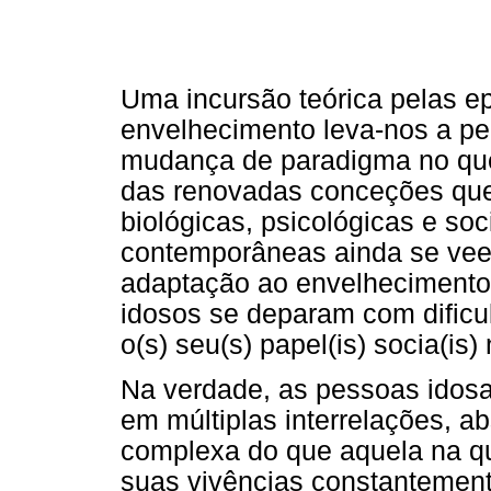
Uma incursão teórica pelas 
envelhecimento leva-nos a p
mudança de paradigma no que 
das renovadas conceções que
biológicas, psicológicas e so
contemporâneas ainda se ve
adaptação ao envelhecimento e
idosos se deparam com dificu
o(s) seu(s) papel(is) socia(is
Na verdade, as pessoas idos
em múltiplas interrelações, a
complexa do que aquela na q
suas vivências constantemen