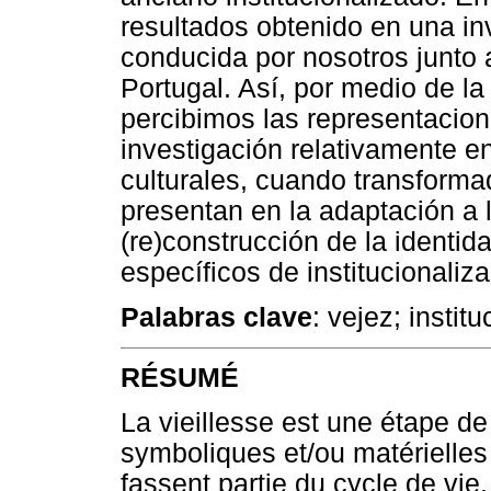
resultados obtenido en una inv
conducida por nosotros junto 
Portugal. Así, por medio de la 
percibimos las representacione
investigación relativamente en
culturales, cuando transforma
presentan en la adaptación a 
(re)construcción de la identi
específicos de institucionaliza
Palabras clave
: vejez; instit
RÉSUMÉ
La vieillesse est une étape de
symboliques et/ou matérielles 
fassent partie du cycle de vie,