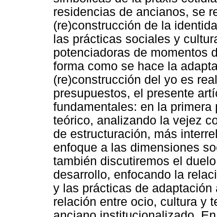
residencias de ancianos, se re
(re)construcción de la identid
las prácticas sociales y cultu
potenciadoras de momentos de
forma como se hace la adaptac
(re)construcción del yo es re
presupuestos, el presente artí
fundamentales: en la primera
teórico, analizando la vejez 
de estructuración, más interre
enfoque a las dimensiones soc
también discutiremos el duelo
desarrollo, enfocando la relaci
y las prácticas de adaptación a
relación entre ocio, cultura y 
anciano institucionalizado. En