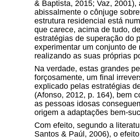
& Baptista, 2015; Vaz, 2001),
abissalmente o cônjuge sobre
estrutura residencial está num
que carece, acima de tudo, de 
estratégias de superação do 
experimentar um conjunto de 
realizando as suas próprias p
Na verdade, estas grandes pe
forçosamente, um final irrever
explicado pelas estratégias d
(Afonso, 2012, p. 164), bem c
as pessoas idosas consegue
origem a adaptações bem-suc
Com efeito, segundo a literat
Santos & Paúl, 2006), o efeit