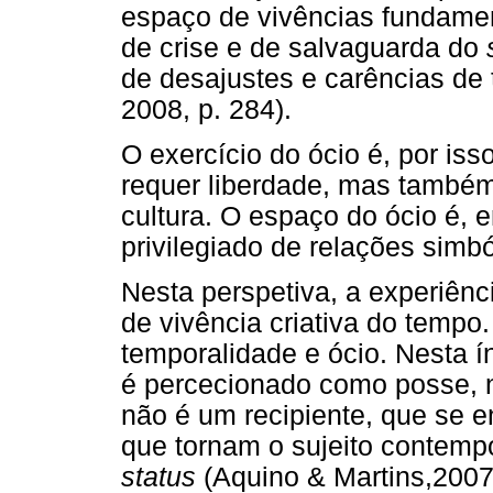
espaço de vivências fundame
de crise e de salvaguarda do
de desajustes e carências de 
2008, p. 284).
O exercício do ócio é, por is
requer liberdade, mas também
cultura. O espaço do ócio é, e
privilegiado de relações simbó
Nesta perspetiva, a experiênc
de vivência criativa do tempo.
temporalidade e ócio. Nesta í
é percecionado como posse, 
não é um recipiente, que se 
que tornam o sujeito contem
status
(Aquino & Martins,2007;