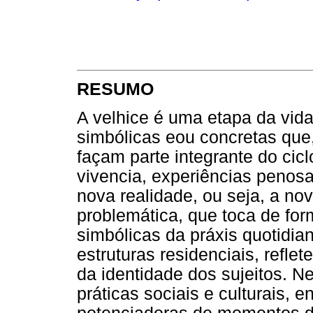
RESUMO
A velhice é uma etapa da vid
simbólicas eou concretas que
façam parte integrante do cicl
vivencia, experiências penos
nova realidade, ou seja, a nov
problemática, que toca de fo
simbólicas da práxis quotidi
estruturas residenciais, refle
da identidade dos sujeitos. N
práticas sociais e culturais,