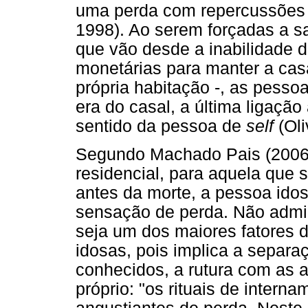
uma perda com repercussões 
1998). Ao serem forçadas a sa
que vão desde a inabilidade d
monetárias para manter a casa
própria habitação -, as pess
era do casal, a última ligação
sentido da pessoa de
self
(Oli
Segundo Machado Pais (2006),
residencial, para aquela que s
antes da morte, a pessoa ido
sensação de perda. Não admira
seja um dos maiores fatores 
idosas, pois implica a separaç
conhecidos, a rutura com as a
próprio: "os rituais de inter