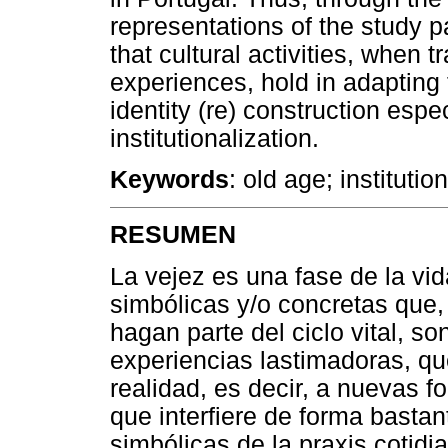
representations of the study p
that cultural activities, when 
experiences, hold in adapting
identity (re) construction espec
institutionalization.
Keywords
: old age; institutio
RESUMEN
La vejez es una fase de la vi
simbólicas y/o concretas que,
hagan parte del ciclo vital, so
experiencias lastimadoras, qu
realidad, es decir, a nuevas f
que interfiere de forma basta
simbólicas de la praxis cotidi