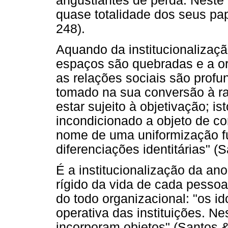
angustiantes de perda. Neste
quase totalidade dos seus pa
248).
Aquando da institucionalizaçã
espaços são quebradas e a or
as relações sociais são profu
tomado na sua conversão à rac
estar sujeito à objetivação; i
incondicionado a objeto de c
nome de uma uniformização f
diferenciações identitárias" (
É a institucionalização da ano
rígido da vida de cada pesso
do todo organizacional: "os i
operativa das instituições. N
incorporam objetos" (Santos 