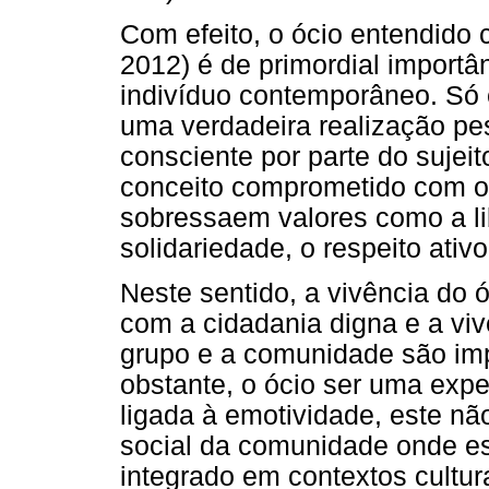
Com efeito, o ócio entendido 
2012) é de primordial importâ
indivíduo contemporâneo. Só e
uma verdadeira realização pe
consciente por parte do sujeit
conceito comprometido com 
sobressaem valores como a li
solidariedade, o respeito ativ
Neste sentido, a vivência do 
com a cidadania digna e a viv
grupo e a comunidade são imp
obstante, o ócio ser uma expe
ligada à emotividade, este nã
social da comunidade onde est
integrado em contextos cultur