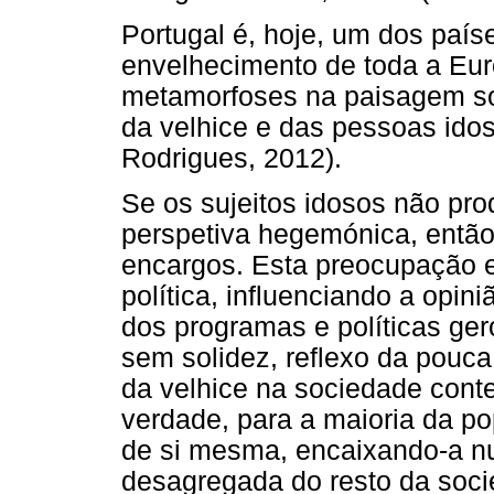
Portugal é, hoje, um dos paí
envelhecimento de toda a Eur
metamorfoses na paisagem soc
da velhice e das pessoas idos
Rodrigues, 2012).
Se os sujeitos idosos não p
perspetiva hegemónica, então
encargos. Esta preocupação e
política, influenciando a opi
dos programas e políticas ger
sem solidez, reflexo da pouca
da velhice na sociedade con
verdade, para a maioria da po
de si mesma, encaixando-a n
desagregada do resto da soc