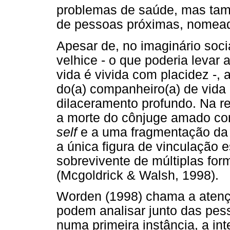
problemas de saúde, mas tam
de pessoas próximas, nomead
Apesar de, no imaginário soci
velhice - o que poderia levar 
vida é vivida com placidez -,
do(a) companheiro(a) de vida 
dilaceramento profundo. Na r
a morte do cônjuge amado con
self
e a uma fragmentação da 
a única figura de vinculação 
sobrevivente de múltiplas fo
(Mcgoldrick & Walsh, 1998).
Worden (1998) chama a atençã
podem analisar junto das pes
numa primeira instância, a i