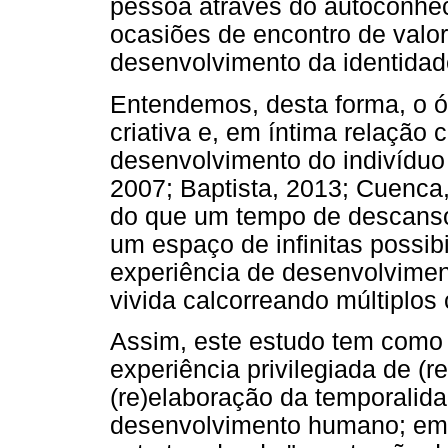
pessoa através do autoconhec
ocasiões de encontro de valor
desenvolvimento da identidad
Entendemos, desta forma, o ó
criativa e, em íntima relação
desenvolvimento do indivíduo
2007; Baptista, 2013; Cuenca
do que um tempo de descanso,
um espaço de infinitas possib
experiência de desenvolvimen
vivida calcorreando múltiplos
Assim, este estudo tem como 
experiência privilegiada de (r
(re)elaboração da temporalid
desenvolvimento humano; em 