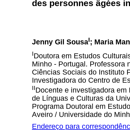
des personnes âgées ins
I
Jenny Gil Sousa
; Maria Man
I
Doutora em Estudos Culturais
Minho - Portugal. Professora
Ciências Sociais do Instituto P
Investigadora do Centro de 
II
Docente e investigadora em 
de Línguas e Culturas da Univ
Programa Doutoral em Estudos
Aveiro / Universidade do Min
Endereço para correspondênc