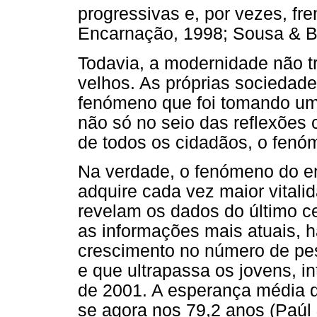
progressivas e, por vezes, fr
Encarnação, 1998; Sousa & Ba
Todavia, a modernidade não t
velhos. As próprias socieda
fenómeno que foi tomando um
não só no seio das reflexões 
de todos os cidadãos, o fenó
Na verdade, o fenómeno do e
adquire cada vez maior vitali
revelam os dados do último c
as informações mais atuais, 
crescimento no número de pe
e que ultrapassa os jovens, i
de 2001. A esperança média de
se agora nos 79,2 anos (Paúl 