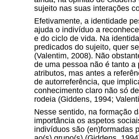
sujeito nas suas interações c
Efetivamente, a identidade pe
ajuda o indivíduo a reconhece
e do ciclo de vida. Na identi
predicados do sujeito, quer s
(Valentim, 2008). Não obstant
de uma pessoa não é tanto a
atributos, mas antes a referên
de autorreferência, que impli
conhecimento claro não só d
rodeia (Giddens, 1994; Valent
Nesse sentido, na formação d
importância os aspetos sociai
indivíduos são (en)formadas p
ao(s) grupo(s) (Giddens, 1994