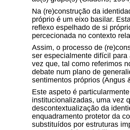
Na (re)construção da identida
próprio é um eixo basilar. Es
reflexo espelhado de si próp
percecionada no contexto rela
Assim, o processo de (re)cons
ser especialmente difícil pa
vez que, tal como referimos no
debate num plano de generali
sentimentos próprios (Angus 
Este aspeto é particularment
institucionalizadas, uma vez 
descontextualização da ident
enquadramento protetor da co
substituídos por estruturas i