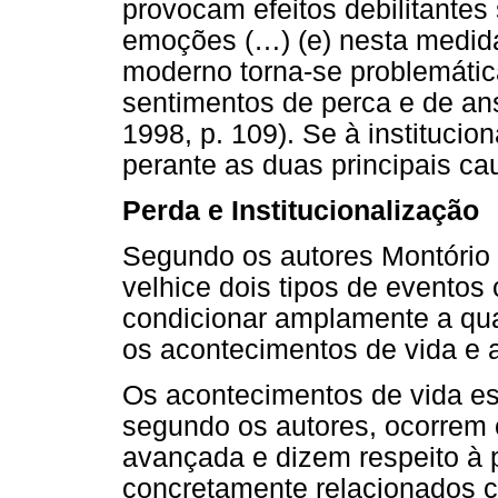
provocam efeitos debilitantes
emoções (
…
) (e) nesta medid
moderno torna-se problemátic
sentimentos de perca e de an
1998, p. 109). Se à institucio
perante as duas principais ca
Perda e Institucionalização
Segundo os autores Montório 
velhice dois tipos de evento
condicionar amplamente a qua
os acontecimentos de vida e a
Os acontecimentos de vida es
segundo os autores, ocorrem 
avançada e dizem respeito à 
concretamente relacionados c