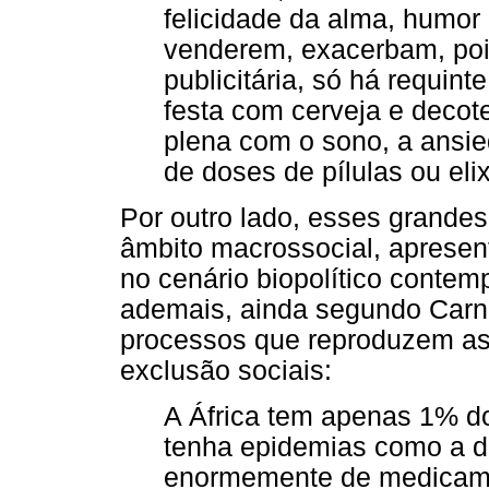
felicidade da alma, humor
venderem, exacerbam, pois
publicitária, só há requin
festa com cerveja e decot
plena com o sono, a ansie
de doses de pílulas ou elix
Por outro lado, esses grande
âmbito macrossocial, apresen
no cenário biopolítico conte
ademais, ainda segundo Carnei
processos que reproduzem as
exclusão sociais:
A África tem apenas 1% d
tenha epidemias como a d
enormemente de medicamen