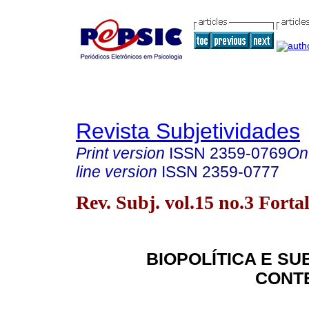
Revista Subjetividades
Print version
ISSN
2359-0769
On
line version
ISSN
2359-0777
Rev. Subj. vol.15 no.3 Forta
BIOPOLÍTICA E SU
CONT