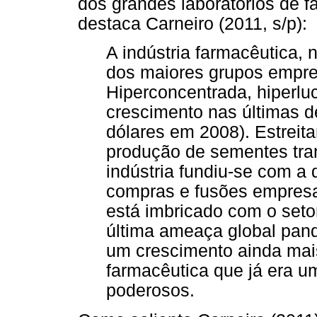
dos grandes laboratórios de 
destaca Carneiro (2011, s/p):
A indústria farmacêutica, 
dos maiores grupos empres
Hiperconcentrada, hiperlu
crescimento nas últimas d
dólares em 2008). Estreit
produção de sementes tran
indústria fundiu-se com a 
compras e fusões empresa
está imbricado com o setor
última ameaça global pand
um crescimento ainda mais
farmacêutica que já era u
poderosos.