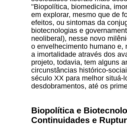
"Biopolítica, biomedicina, imo
em explorar, mesmo que de fo
efeitos, ou sintomas da conjug
biotecnologias e governamenta
neoliberal), nesse novo milênio
o envelhecimento humano e, no
a imortalidade através dos a
projeto, todavia, tem alguns
circunstâncias histórico-sociai
século XX para melhor situá-
desdobramentos, até os prime
Biopolítica e Biotecno
Continuidades e Ruptu