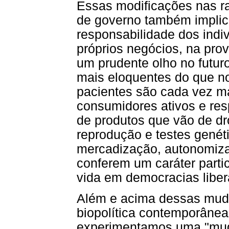
Essas modificações nas ra
de governo também implic
responsabilidade dos indi
próprios negócios, na pro
um prudente olho no futur
mais eloquentes do que n
pacientes são cada vez m
consumidores ativos e re
de produtos que vão de dr
reprodução e testes genéti
mercadização, autonomiza
conferem um caráter parti
vida em democracias libe
Além e acima dessas muda
biopolítica contemporâne
experimentamos uma "mud