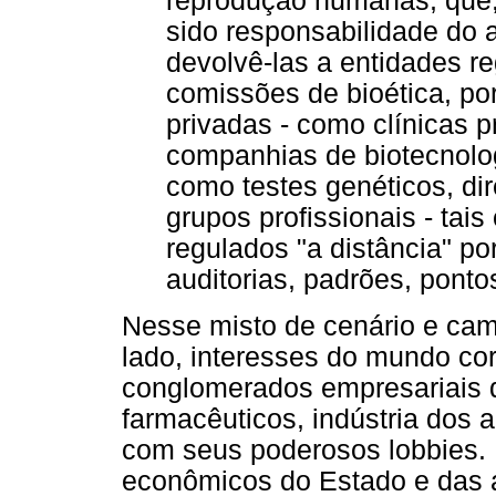
reprodução humanas, que,
sido responsabilidade do 
devolvê-las a entidades r
comissões de bioética, po
privadas - como clínicas pr
companhias de biotecnolo
como testes genéticos, di
grupos profissionais - ta
regulados "a distância" 
auditorias, padrões, ponto
Nesse misto de cenário e cam
lado, interesses do mundo cor
conglomerados empresariais q
farmacêuticos, indústria dos 
com seus poderosos lobbies. D
econômicos do Estado e das ag