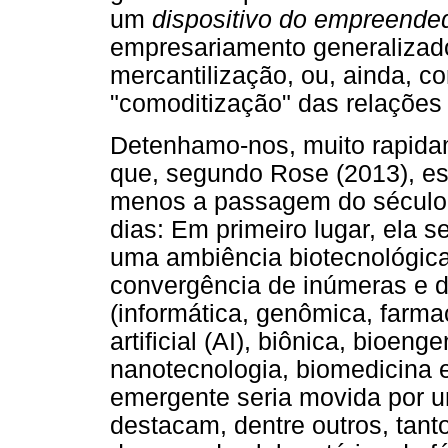
um
dispositivo do empreende
empresariamento generalizado
mercantilização, ou, ainda, c
"comoditização" das relaçõe
Detenhamo-nos, muito rapida
que, segundo Rose (2013), es
menos a passagem do século 
dias: Em primeiro lugar, ela s
uma ambiência biotecnológica
convergência de inúmeras e d
(informática, genômica, farma
artificial (AI), biônica, bioen
nanotecnologia, biomedicina e
emergente seria movida por 
destacam, dentre outros, tant