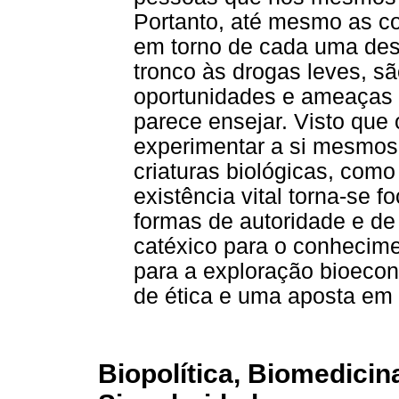
Portanto, até mesmo as c
em torno de cada uma des
tronco às drogas leves, s
oportunidades e ameaças q
parece ensejar. Visto qu
experimentar a si mesmo
criaturas biológicas, com
existência vital torna-se 
formas de autoridade e de
catéxico para o conhecime
para a exploração bioecon
de ética e uma aposta em 
Biopolítica, Biomedicin