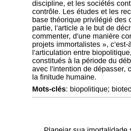
discipline, et les sociétés co
contrôle. Les études et les r
base théorique privilégié des 
partie, l'article a le but de déc
commenter, d'une manière conc
projets immortalistes », c'est-
l'articulation entre biopolitiq
constitués à la période du déb
avec l'intention de dépasser, c
la finitude humaine.
Mots-clés
: biopolitique; biot
Planejar sua imortalidade 