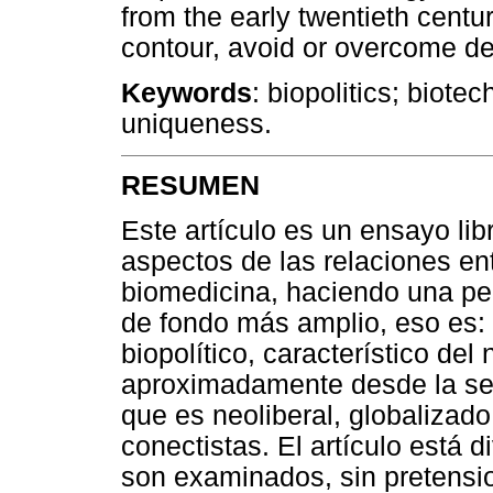
from the early twentieth centur
contour, avoid or overcome dea
Keywords
: biopolitics; biote
uniqueness.
RESUMEN
Este artículo es un ensayo li
aspectos de las relaciones ent
biomedicina, haciendo una per
de fondo más amplio, eso es:
biopolítico, característico de
aproximadamente desde la se
que es neoliberal, globalizado
conectistas. El artículo está d
son examinados, sin pretensi