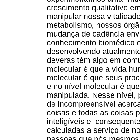
crescimento qualitativo 
manipular nossa vitalidad
metabolismo, nossos órgã
mudança de cadência envo
conhecimento biomédico e
desenvolvendo atualmente
deveras têm algo em comu
molecular é que a vida h
molecular é que seus pro
e no nível molecular é que
manipulada. Nesse nível, 
de incompreensível acerca
coisas e todas as coisas p
inteligíveis e, consequent
calculadas a serviço de n
pessoas que nós mesmos e