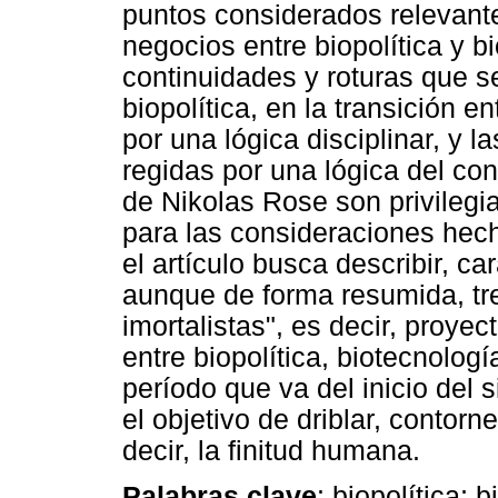
puntos considerados relevant
negocios entre biopolítica y bi
continuidades y roturas que s
biopolítica, en la transición 
por una lógica disciplinar, y
regidas por una lógica del con
de Nikolas Rose son privileg
para las consideraciones hech
el artículo busca describir, ca
aunque de forma resumida, tre
imortalistas", es decir, proye
entre biopolítica, biotecnolog
período que va del inicio del 
el objetivo de driblar, contorn
decir, la finitud humana.
Palabras clave
: biopolítica; 