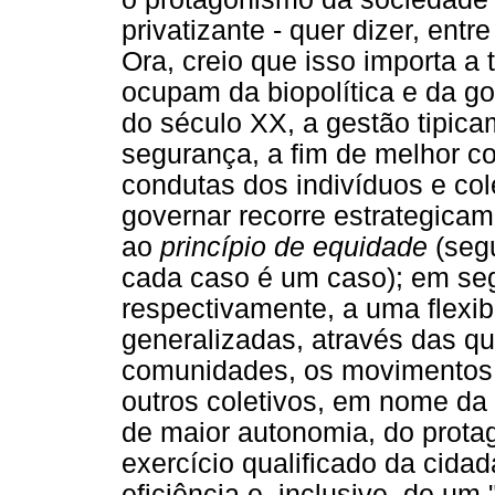
privatizante - quer dizer, entr
Ora, creio que isso importa a
ocupam da biopolítica e da go
do século XX, a gestão tipicam
segurança, a fim de melhor co
condutas dos indivíduos e col
governar recorre estrategicame
ao
princípio de equidade
(segu
cada caso é um caso); em seg
respectivamente, a uma flexib
generalizadas, através das qu
comunidades, os movimentos,
outros coletivos, em nome da
de maior autonomia, do prot
exercício qualificado da cidada
eficiência e, inclusive, de um