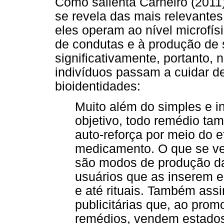
Como salienta Carneiro (2011)
se revela das mais relevantes
eles operam ao nível microfí
de condutas e à produção de s
significativamente, portanto,
indivíduos passam a cuidar de
bioidentidades:
Muito além do simples e in
objetivo, todo remédio t
auto-reforça por meio do e
medicamento. O que se v
são modos de produção da
usuários que as inserem e
e até rituais. Também ass
publicitárias que, ao prom
remédios, vendem estados