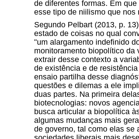
de diferentes formas. Em que 
esse tipo de niilismo que nos
Segundo Pelbart (2013, p. 13)
estado de coisas no qual con
"um alargamento indefinido 
monitoramento biopolítico da
extrair desse contexto a vari
de existência e de resistência
ensaio partilha desse diagnós
questões e dilemas a ele imp
duas partes. Na primeira delas,
biotecnologias: novos agencia
busca articular a biopolítica 
algumas mudanças mais gerai
de governo, tal como elas se
sociedades liberais mais dese