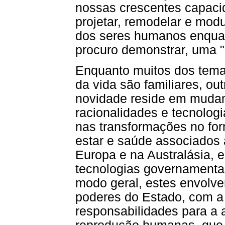
nossas crescentes capacid
projetar, remodelar e modu
dos seres humanos enquan
procuro demonstrar, uma "
Enquanto muitos dos tema
da vida são familiares, ou
novidade reside em muda
racionalidades e tecnolog
nas transformações no fo
estar e saúde associados 
Europa e na Australásia, 
tecnologias governamentais
modo geral, estes envolv
poderes do Estado, com a
responsabilidades para a 