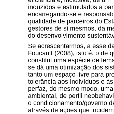
induzidos e estimulados a par
encarregando-se e responsabil
qualidade de parceiros do Es
gestores de si mesmos, da me
do desenvolvimento sustentá
Se acrescentarmos, a esse da
Foucault (2008), isto é, o de
constitui uma espécie de tem
se dá uma otimização dos sis
tanto um espaço livre para pr
tolerância aos indivíduos e às
perfaz, do mesmo modo, uma 
ambiental, de perfil neobehav
o condicionamento/governo d
através de ações que incidem