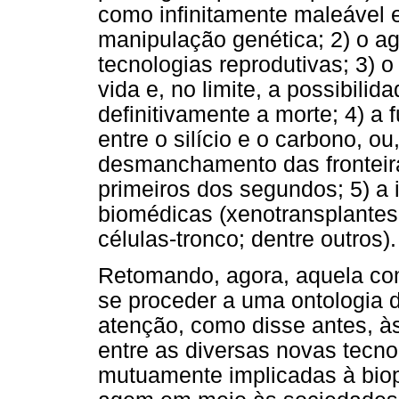
como infinitamente maleável e
manipulação genética; 2) o 
tecnologias reprodutivas; 3) 
vida e, no limite, a possibili
definitivamente a morte; 4) a f
entre o silício e o carbono, o
desmanchamento das fronteira
primeiros dos segundos; 5) a
biomédicas (xenotransplantes,
células-tronco; dentre outros).
Retomando, agora, aquela co
se proceder a uma ontologia d
atenção, como disse antes, à
entre as diversas novas tecno
mutuamente implicadas à biop