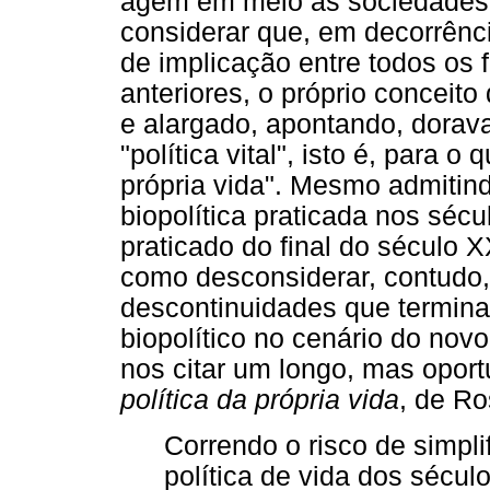
agem em meio às sociedades d
considerar que, em decorrênci
de implicação entre todos os 
anteriores, o próprio conceito 
e alargado, apontando, dorav
"política vital", isto é, para 
própria vida". Mesmo admitind
biopolítica praticada nos séc
praticado do final do século 
como desconsiderar, contudo
descontinuidades que terminar
biopolítico no cenário do novo
nos citar um longo, mas opor
política da própria vida
, de Ro
Correndo o risco de simpli
política de vida dos sécul