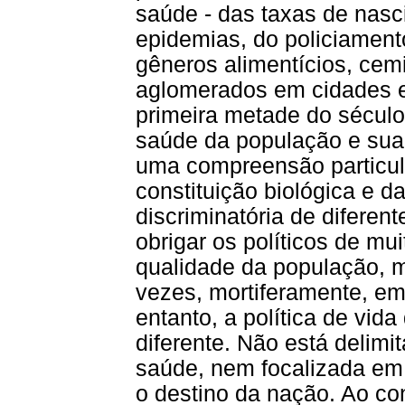
saúde - das taxas de nasc
epidemias, do policiamen
gêneros alimentícios, cemi
aglomerados em cidades e
primeira metade do sécul
saúde da população e sua 
uma compreensão particul
constituição biológica e 
discriminatória de diferen
obrigar os políticos de mui
qualidade da população, m
vezes, mortiferamente, em
entanto, a política de vi
diferente. Não está delim
saúde, nem focalizada em 
o destino da nação. Ao co