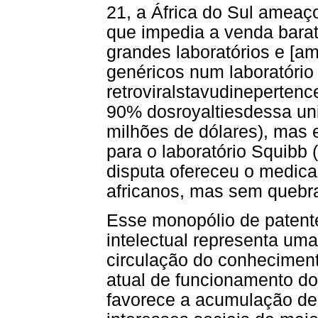
21, a África do Sul ameaç
que impedia a venda bara
grandes laboratórios e [a
genéricos num laboratório 
retroviralstavudinepertenc
90% dosroyaltiesdessa uni
milhões de dólares), mas 
para o laboratório Squib
disputa ofereceu o medic
africanos, mas sem quebr
Esse monopólio de patente
intelectual representa um
circulação do conheciment
atual de funcionamento do
favorece a acumulação de 