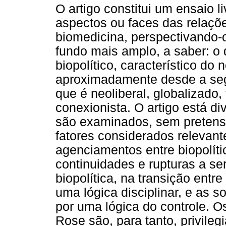
O artigo constitui um ensaio l
aspectos ou faces das relações
biomedicina, perspectivando-
fundo mais amplo, a saber: o
biopolítico, característico do
aproximadamente desde a se
que é neoliberal, globalizado,
conexionista. O artigo está di
são examinados, sem pretensõ
fatores considerados relevan
agenciamentos entre biopolític
continuidades e rupturas a s
biopolítica, na transição ent
uma lógica disciplinar, e as 
por uma lógica do controle. O
Rose são, para tanto, privile