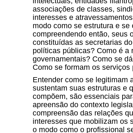
intelectuais, entidades filantr
associações de classes, sindic
interesses e atravessamentos 
modo como se estrutura e se o
compreendendo então, seus o
constituídas as secretarias d
políticas públicas? Como é a 
governamentais? Como se dá a
Como se formam os serviços 
Entender como se legitimam a
sustentam suas estruturas e q
compõem, são essenciais para
apreensão do contexto legislati
compreensão das relações qu
interesses que mobilizam os s
o modo como o profissional s