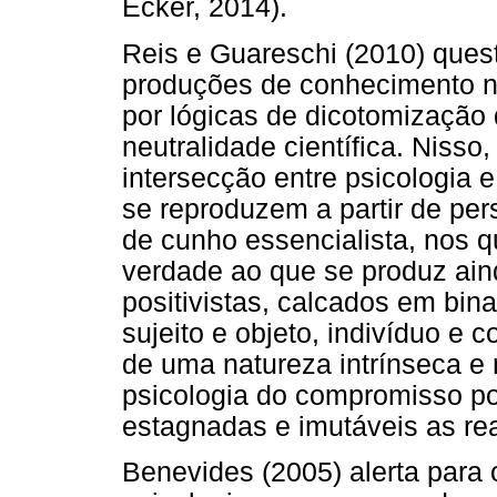
Ecker, 2014).
Reis e Guareschi (2010) que
produções de conhecimento na
por lógicas de dicotomização
neutralidade científica. Nisso
intersecção entre psicologia e
se reproduzem a partir de per
de cunho essencialista, nos qu
verdade ao que se produz ai
positivistas, calcados em bin
sujeito e objeto, indivíduo e co
de uma natureza intrínseca e n
psicologia do compromisso pol
estagnadas e imutáveis as re
Benevides (2005) alerta para 