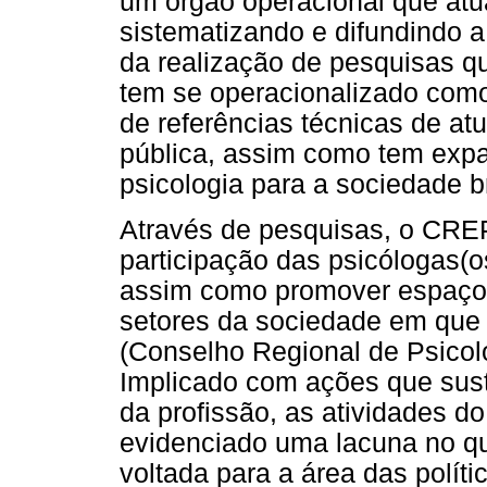
um órgão operacional que atua
sistematizando e difundindo 
da realização de pesquisas qu
tem se operacionalizado como
de referências técnicas de at
pública, assim como tem expan
psicologia para a sociedade b
Através de pesquisas, o CRE
participação das psicólogas(
assim como promover espaços
setores da sociedade em que a
(Conselho Regional de Psicol
Implicado com ações que sust
da profissão, as atividades 
evidenciado uma lacuna no qu
voltada para a área das polít