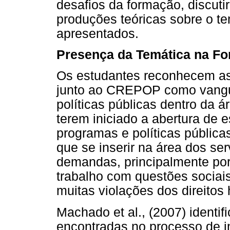
desafios da formação, discuti
produções teóricas sobre o t
apresentados.
Presença da Temática na F
Os estudantes reconhecem as 
junto ao CREPOP como vangua
políticas públicas dentro da á
terem iniciado a abertura de 
programas e políticas pública
que se inserir na área dos ser
demandas, principalmente por
trabalho com questões socia
muitas violações dos direitos
Machado et al., (2007) identi
encontradas no processo de i