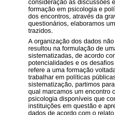
consideração as discussões en
formação em psicologia e polít
dos encontros, através da gr
questionários, elaboramos um
trazidos.
A organização dos dados não 
resultou na formulação de uma
sistematizadas, de acordo com
potencialidades e os desafio
refere a uma formação voltada
trabalhar em políticas pública
sistematização, partimos par
qual marcamos um encontro c
psicologia disponíveis que 
instituições em questão e ap
dados de acordo com o relato