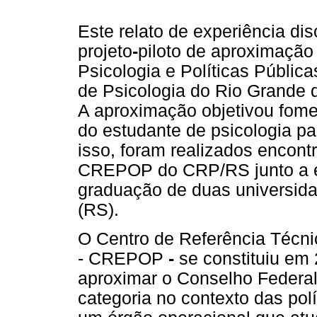
Este relato de experiência d
projeto
-
piloto de aproximação
Psicologia e Políticas Públi
de Psicologia do Rio Grande 
A aproximação objetivou fome
do estudante de psicologia par
isso, foram realizados encont
CREPOP do CRP/RS junto a e
graduação de duas universida
(RS).
O Centro de Referência Técnic
- CREPOP
-
se constituiu em 
aproximar o Conselho Federal
categoria no contexto das po