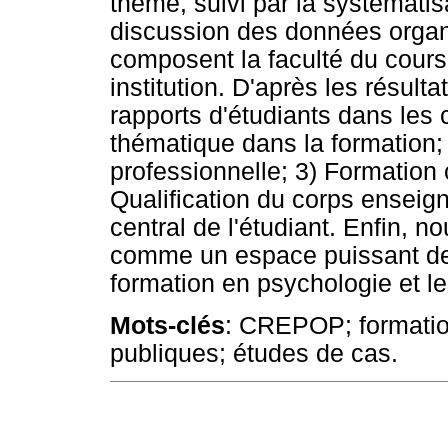
thème, suivi par la systémati
discussion des données organ
composent la faculté du cour
institution. D'après les résulta
rapports d'étudiants dans les
thématique dans la formation;
professionnelle; 3) Formation cr
Qualification du corps enseigna
central de l'étudiant. Enfin, n
comme un espace puissant de ré
formation en psychologie et le
Mots-clés
: CREPOP; formatio
publiques; études de cas.