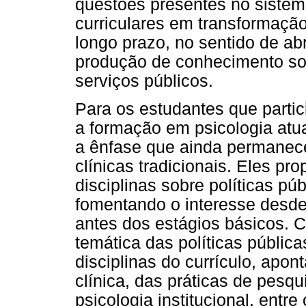
questões presentes no sistema
curriculares em transformaçã
longo prazo, no sentido de ab
produção de conhecimento sob
serviços públicos.
Para os estudantes que parti
a formação em psicologia atu
a ênfase que ainda permanece 
clínicas tradicionais. Eles p
disciplinas sobre políticas pú
fomentando o interesse desd
antes dos estágios básicos.
temática das políticas públic
disciplinas do currículo, apo
clínica, das práticas de pesq
psicologia institucional, entre 