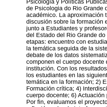
Psicología y Políticas Públi
de Psicologia do Rio Grande d
académico. La aproximación tu
discusión sobre la formación e
junto a Estudiantes y profeso
del Estado del Rio Grande do 
etapas: encuentro con estudia
la temática seguida de la sist
debate de los datos sistemati
componen el cuerpo docente d
institución. Con los resultados
los estudiantes en las siguien
temática en la formación; 2) E
Formación crítica; 4) Interdisc
cuerpo docente; 6) Actuación p
Por fin, evaluamos el proyect