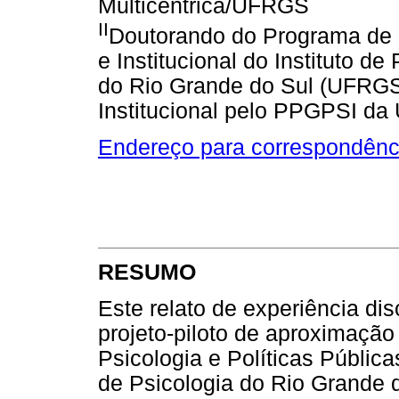
Multicêntrica/UFRGS
II
Doutorando do Programa de 
e Institucional do Instituto d
do Rio Grande do Sul (UFRGS)
Institucional pelo PPGPSI d
Endereço para correspondênc
RESUMO
Este relato de experiência d
projeto-piloto de aproximaçã
Psicologia e Políticas Públi
de Psicologia do Rio Grande 