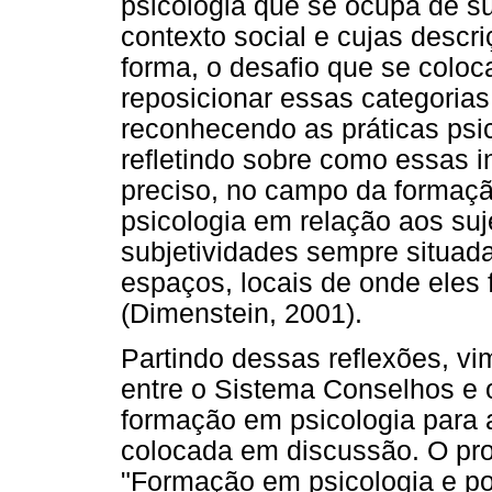
psicologia que se ocupa de su
contexto social e cujas descr
forma, o desafio que se colo
reposicionar essas categoria
reconhecendo as práticas psi
refletindo sobre como essas i
preciso, no campo da formação,
psicologia em relação aos su
subjetividades sempre situad
espaços, locais de onde eles 
(Dimenstein, 2001).
Partindo dessas reflexões, v
entre o Sistema Conselhos e 
formação em psicologia para a
colocada em discussão. O pro
"Formação em psicologia e po