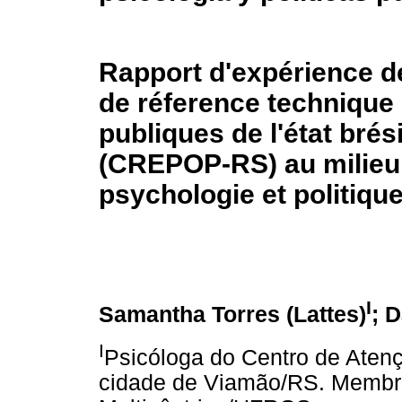
Rapport d'expérience d
de réference technique 
publiques de l'état brés
(CREPOP-RS) au milieu
psychologie et politiqu
I
Samantha Torres (Lattes)
; D
I
Psicóloga do Centro de Atenç
cidade de Viamão/RS. Membr