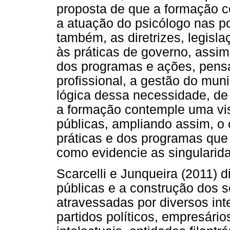
proposta de que a formação 
a atuação do psicólogo nas po
também, as diretrizes, legisl
às práticas de governo, assi
dos programas e ações, pensa
profissional, a gestão do muni
lógica dessa necessidade, de
a formação contemple uma vis
públicas, ampliando assim, o
práticas e dos programas qu
como evidencie as singularid
Scarcelli e Junqueira (2011) d
públicas e a construção dos
atravessadas por diversos in
partidos políticos, empresári