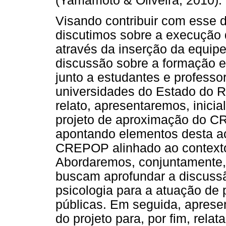
(Yamamoto & Oliveira, 2010).
Visando contribuir com esse d
discutimos sobre a execução d
através da inserção da equi
discussão sobre a formação em
junto a estudantes e profess
universidades do Estado do R
relato, apresentaremos, inici
projeto de aproximação do C
apontando elementos desta aç
CREPOP alinhado ao contexto
Abordaremos, conjuntamente, 
buscam aprofundar a discuss
psicologia para a atuação de p
públicas. Em seguida, apres
do projeto para, por fim, relat