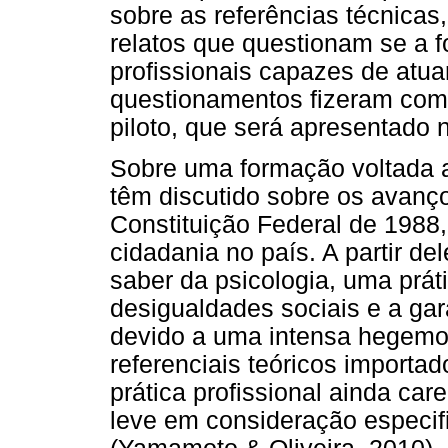
sobre as referências técnicas
relatos que questionam se a 
profissionais capazes de atua
questionamentos fizeram com 
piloto, que será apresentado n
Sobre uma formação voltada a
têm discutido sobre os avan
Constituição Federal de 1988,
cidadania no país. A partir del
saber da psicologia, uma prát
desigualdades sociais e a gara
devido a uma intensa hegemon
referenciais teóricos importa
prática profissional ainda car
leve em consideração especifi