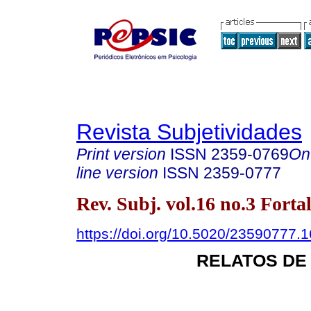
Revista Subjetividades
Print version
ISSN
2359-0769
On
line version
ISSN
2359-0777
Rev. Subj. vol.16 no.3 Forta
https://doi.org/10.5020/23590777.
RELATOS DE