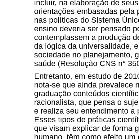
incluir, na elaboração de seus
orientações embasadas pela p
nas políticas do Sistema Úni
ensino deveria ser pensado po
contemplassem a produção de 
da lógica da universalidade,
sociedade no planejamento, 
saúde (Resolução CNS n° 350
Entretanto, em estudo de 201
nota-se que ainda prevalece n
graduação conteúdos científic
racionalista, que pensa o suje
e realiza seu entendimento a p
Esses tipos de práticas cient
que visam explicar de forma 
humano, têm como efeito um 