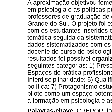
A aproximação objetivou fome
em psicologia e as políticas p
professores de graduação de 
Grande do Sul. O projeto foi
com os estudantes inseridos 
temática seguida da sistemat
dados sistematizados com os
docente do curso de psicologia
resultados foi possível organi
seguintes categorias: 1) Pres
Espaços de prática profissiona
Interdisciplinaridade; 5) Qual
política; 7) Protagonismo estu
piloto como um espaço potente
a formação em psicologia e as
Palavras-chave
: CREPOP; for