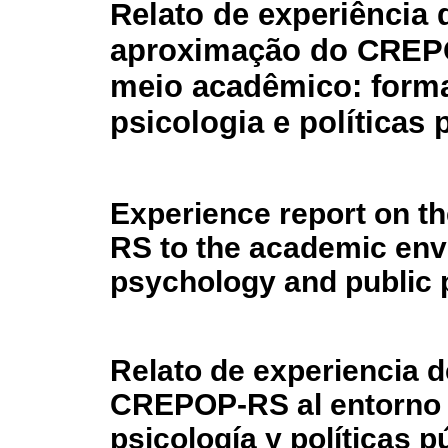
Relato de experiência 
aproximação do CREP
meio acadêmico: form
psicologia e políticas 
Experience report on t
RS to the academic envi
psychology and public 
Relato de experiencia d
CREPOP-RS al entorno 
psicología y políticas p