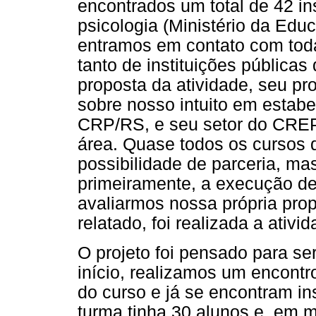
encontrados um total de 42 in
psicologia (Ministério da Edu
entramos em contato com tod
tanto de instituições pública
proposta da atividade, seu p
sobre nosso intuito em estabel
CRP/RS, e seu setor do CREP
área. Quase todos os cursos d
possibilidade de parceria, ma
primeiramente, a execução de
avaliarmos nossa própria propo
relatado, foi realizada a ativ
O projeto foi pensado para s
início, realizamos um encont
do curso e já se encontram i
turma tinha 30 alunos e, em m