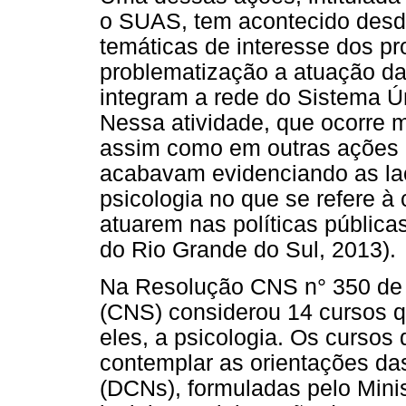
o SUAS, tem acontecido desde
temáticas de interesse dos pr
problematização a atuação da 
integram a rede do Sistema Ú
Nessa atividade, que ocorre 
assim como em outras ações
acabavam evidenciando as la
psicologia no que se refere à
atuarem nas políticas pública
do Rio Grande do Sul, 2013).
Na Resolução CNS n° 350 de 
(CNS) considerou 14 cursos 
eles, a psicologia. Os cursos
contemplar as orientações das
(DCNs), formuladas pelo Mini