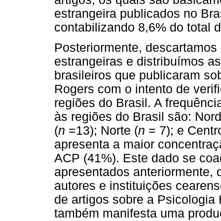
estrangeira publicados no Bra
contabilizando 8,6% do total 
Posteriormente, descartamos 
estrangeiras e distribuímos a
brasileiros que publicaram so
Rogers com o intento de verif
regiões do Brasil. A frequênci
às regiões do Brasil são: Nord
(
n
=13); Norte (
n
= 7); e Centr
apresenta a maior concentraç
ACP (41%). Este dado se coa
apresentados anteriormente,
autores e instituições cearen
de artigos sobre a Psicologi
também manifesta uma produç