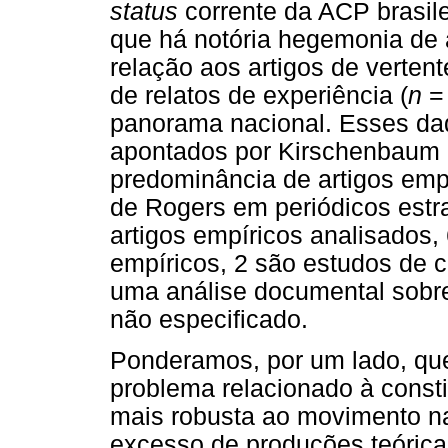
status
corrente da ACP brasile
que há notória hegemonia de a
relação aos artigos de vertent
de relatos de experiência (
n
= 
panorama nacional. Esses dad
apontados por Kirschenbaum 
predominância de artigos emp
de Rogers em periódicos estr
artigos empíricos analisados
empíricos, 2 são estudos de 
uma análise documental sobre
não especificado.
Ponderamos, por um lado, que
problema relacionado à consti
mais robusta ao movimento nac
excesso de produções teórica