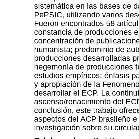
sistemática en las bases de d
PePSIC, utilizando varios desc
Fueron encontrados 58 artícul
constancia de producciones e
concentración de publicacione
humanista; predominio de aut
producciones desarrolladas pr
hegemonía de producciones te
estudios empíricos; énfasis pa
y apropiación de la Fenomenol
desarrollar el ECP. La contin
ascenso/renacimiento del ECP
conclusión, este trabajo ofre
aspectos del ACP brasileño e 
investigación sobre su circula