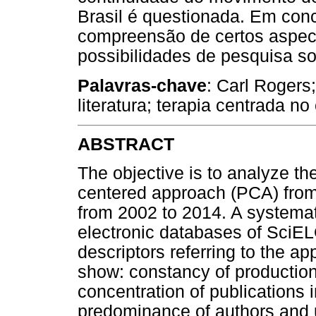
Brasil é questionada. Em con
compreensão de certos aspect
possibilidades de pesquisa so
Palavras-chave
: Carl Rogers
literatura; terapia centrada no 
ABSTRACT
The objective is to analyze th
centered approach (PCA) from i
from 2002 to 2014. A systema
electronic databases of SciE
descriptors referring to the a
show: constancy of production
concentration of publications 
predominance of authors and u