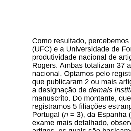
Como resultado, percebemos 
(UFC) e a Universidade de For
produtividade nacional de art
Rogers. Ambas totalizam 37 a
nacional. Optamos pelo regist
que publicaram 2 ou mais art
a designação de
demais insti
manuscrito. Do montante, que i
registramos 5 filiações estran
Portugal (
n
= 3), da Espanha (
exame mais detalhado, obser
artigos, os quais são basicam