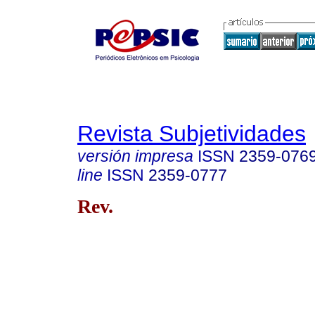
Revista Subjetividades
versión impresa
ISSN
2359-076
line
ISSN
2359-0777
Rev.