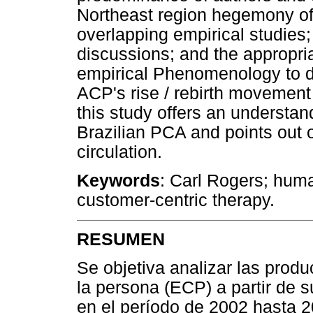
Northeast region hegemony of 
overlapping empirical studies;
discussions; and the appropria
empirical Phenomenology to de
ACP's rise / rebirth movement 
this study offers an understan
Brazilian PCA and points out ot
circulation.
Keywords
: Carl Rogers; huma
customer-centric therapy.
RESUMEN
Se objetiva analizar las prod
la persona (ECP) a partir de s
en el período de 2002 hasta 2