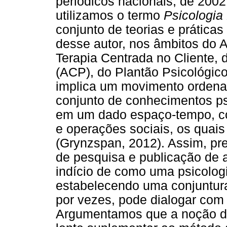
periódicos nacionais, de 200
utilizamos o termo
Psicologia
conjunto de teorias e prática
desse autor, nos âmbitos do 
Terapia Centrada no Cliente
(ACP), do Plantão Psicológic
implica um movimento ordena
conjunto de conhecimentos ps
em um dado espaço-tempo, co
e operações sociais, os quais
(Grynzspan, 2012). Assim, p
de pesquisa e publicação de a
indício de como uma psicolog
estabelecendo uma conjuntura 
por vezes, pode dialogar com 
Argumentamos que a noção de