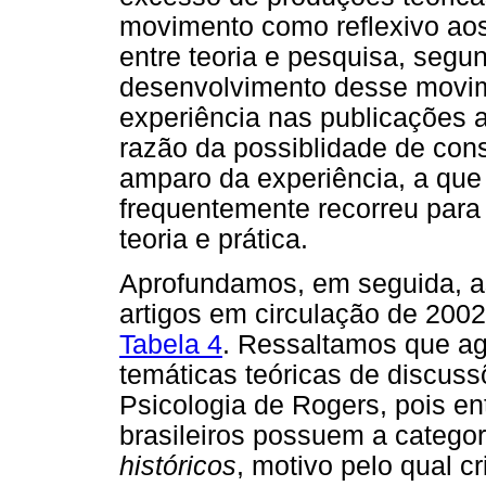
movimento como reflexivo aos
entre teoria e pesquisa, segu
desenvolvimento desse movim
experiência nas publicações 
razão da possiblidade de co
amparo da experiência, a que
frequentemente recorreu para
teoria e prática.
Aprofundamos, em seguida, as
artigos em circulação de 2002 
Tabela 4
. Ressaltamos que ag
temáticas teóricas de discuss
Psicologia de Rogers, pois e
brasileiros possuem a catego
históricos
, motivo pelo qual c