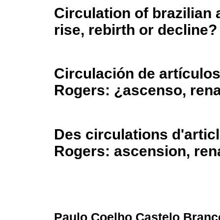
Circulation of brazilian
rise, rebirth or decline?
Circulación de artículo
Rogers: ¿ascenso, rena
Des circulations d'artic
Rogers: ascension, ren
Paulo Coelho Castelo Branco