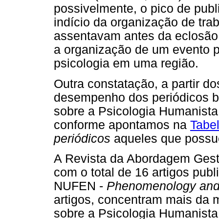
possivelmente, o pico de pub
indício da organização de tra
assentavam antes da eclosão
a organização de um evento p
psicologia em uma região.
Outra constatação, a partir d
desempenho dos periódicos bra
sobre a Psicologia Humanista
conforme apontamos na
Tabe
periódicos
aqueles que possu
A Revista da Abordagem Gestá
com o total de 16 artigos pub
NUFEN -
Phenomenology and I
artigos, concentram mais da 
sobre a Psicologia Humanista