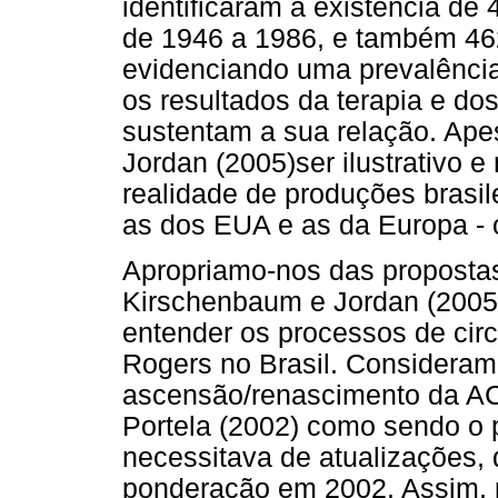
identificaram a existência de
de 1946 a 1986, e também 462
evidenciando uma prevalência
os resultados da terapia e d
sustentam a sua relação. Ape
Jordan (2005)ser ilustrativo e
realidade de produções brasi
as dos EUA e as da Europa - o 
Apropriamo-nos das propostas 
Kirschenbaum e Jordan (2005)
entender os processos de cir
Rogers no Brasil. Considera
ascensão/renascimento da ACP 
Portela (2002) como sendo o 
necessitava de atualizações,
ponderação em 2002. Assim, 