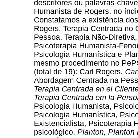
descritores ou palavras-chave
Humanista de Rogers, no índ
Constatamos a existência dos 
Rogers, Terapia Centrada no 
Pessoa, Terapia Não-Diretiva,
Psicoterapia Humanista-Feno
Psicologia Humanística e Pla
mesmo procedimento no PePS
(total de 19): Carl Rogers,
Car
Abordagem Centrada na Pesso
Terapia Centrada en el Client
Terapia Centrada em la Pers
Psicologia Humanista, Psicolo
Psicologia Humanística, Psico
Existencialista, Psicoterapia
psicológico,
Planton, Planton 