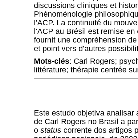
discussions cliniques et histor
Phénoménologie philosophiqu
l'ACP. La continuité du mouv
l'ACP au Brésil est remise en 
fournit une compréhension de 
et point vers d'autres possibil
Mots-clés
: Carl Rogers; psyc
littérature; thérapie centrée sur
Este estudo objetiva analisar
de Carl Rogers no Brasil a pa
o
status
corrente dos artigos