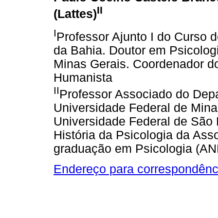
II
(Lattes)
I
Professor Ajunto I do Curso 
da Bahia. Doutor em Psicolog
Minas Gerais. Coordenador d
Humanista
II
Professor Associado do Depa
Universidade Federal de Mina
Universidade Federal de São 
História da Psicologia da As
graduação em Psicologia (A
Endereço para correspondênc