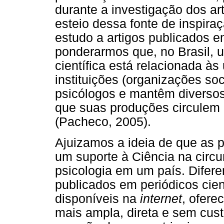
durante a investigação dos ar
esteio dessa fonte de inspira
estudo a artigos publicados e
ponderarmos que, no Brasil, u
científica está relacionada à
instituições (organizações so
psicólogos e mantêm diversos 
que suas produções circule
(Pacheco, 2005).
Ajuizamos a ideia de que as 
um suporte à Ciência na circ
psicologia em um país. Difere
publicados em periódicos cient
disponíveis na
internet
, ofer
mais ampla, direta e sem cust