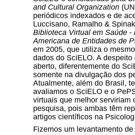
and Cultural Organization
(UN
periódicos indexados e de ac
Luccisano, Ramalho & Spinak
Biblioteca Virtual em Saúde -
Americana de Entidades de P
em 2005, que utiliza o mesmo
dados do SciELO. A despeito 
aberto, diferentemente do Sc
somente na divulgação dos per
Atualmente, além do Brasil, t
avaliamos o SciELO e o PePS
virtuais que melhor serviriam
pesquisa, pois ambas têm rep
artigos científicos na Psicologi
Fizemos um levantamento d