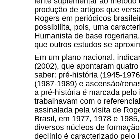
lente suplementar ao método d
produção de artigos que vers
Rogers em periódicos brasile
possibilita, pois, uma caracte
Humanista de base rogeriana,
que outros estudos se aproxi
Em um plano nacional, indicam
(2002), que apontaram quatro 
saber: pré-história (1945-1976)
(1987-1989) e ascensão/rena
a pré-história é marcada pelo
trabalhavam com o referencial 
assinalada pela visita de Rog
Brasil, em 1977, 1978 e 1985
diversos núcleos de formação,
declínio é caracterizado pelo