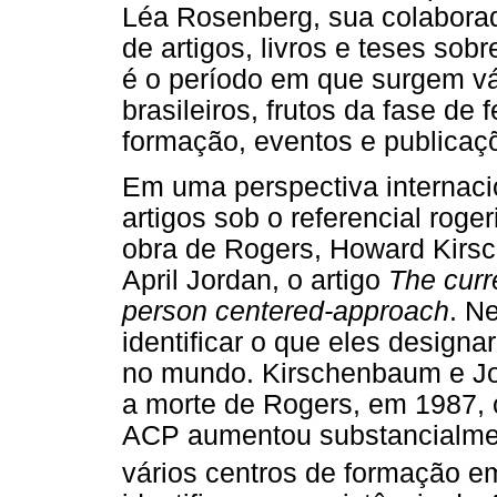
Léa Rosenberg, sua colaborad
de artigos, livros e teses so
é o período em que surgem vá
brasileiros, frutos da fase de
formação, eventos e publicaç
Em uma perspectiva internaci
artigos sob o referencial roge
obra de Rogers, Howard Kirs
April Jordan, o artigo
The curr
person centered-approach
. N
identificar o que eles desig
no mundo. Kirschenbaum e Jo
a morte de Rogers, em 1987, 
ACP aumentou substancialmen
vários centros de formação e