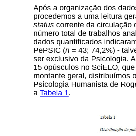
Após a organização dos dados
procedemos a uma leitura gera
status
corrente da circulação 
número total de trabalhos ana
dados quantificados indicaram
PePSIC (
n
= 43; 74,2%) - tal
ser exclusivo da Psicologia
15 opúsculos no SciELO, que
montante geral, distribuímos
Psicologia Humanista de Rog
a
Tabela 1
.