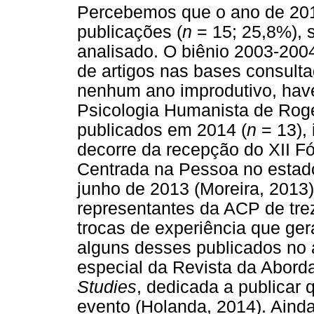
Percebemos que o ano de 201
publicações (
n
= 15; 25,8%), 
analisado. O biênio 2003-2004
de artigos nas bases consult
nenhum ano improdutivo, hav
Psicologia Humanista de Roge
publicados em 2014 (
n
= 13), 
decorre da recepção do XII F
Centrada na Pessoa no estado
junho de 2013 (Moreira, 2013
representantes da ACP de trez
trocas de experiência que ger
alguns desses publicados no
especial da Revista da Abord
Studies
, dedicada a publicar 
evento (Holanda, 2014). Ainda