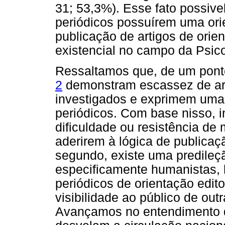
31; 53,3%). Esse fato possiv
periódicos possuírem uma orie
publicação de artigos de ori
existencial no campo da Psico
Ressaltamos que, de um ponto
2
demonstram escassez de art
investigados e exprimem uma
periódicos. Com base nisso, i
dificuldade ou resistência de
aderirem à lógica de publica
segundo, existe uma predileçã
especificamente humanistas,
periódicos de orientação editor
visibilidade ao público de ou
Avançamos no entendimento d