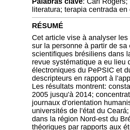
Palabras clave
: Carl Rogers;
literatura; terapia centrada en 
RÉSUMÉ
Cet article vise à analyser le
sur la personne à partir de sa
scientifiques brésiliens dans
revue systématique a eu lieu
électroniques du PePSIC et du
descripteurs en rapport à l'app
Les résultats montrent: const
2005 jusqu'à 2014; concentrat
journaux d'orientation humani
universités de l'état du Ceará
dans la région Nord-est du Br
théoriques par rapports aux é