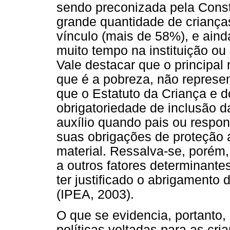
sendo preconizada pela Const
grande quantidade de criança
vínculo (mais de 58%), e ai
muito tempo na instituição ou 
Vale destacar que o principal
que é a pobreza, não represen
que o Estatuto da Criança e 
obrigatoriedade de inclusão d
auxílio quando pais ou resp
suas obrigações de proteção a
material. Ressalva-se, porém,
a outros fatores determinante
ter justificado o abrigamento
(IPEA, 2003).
O que se evidencia, portanto,
políticas voltadas para as cr