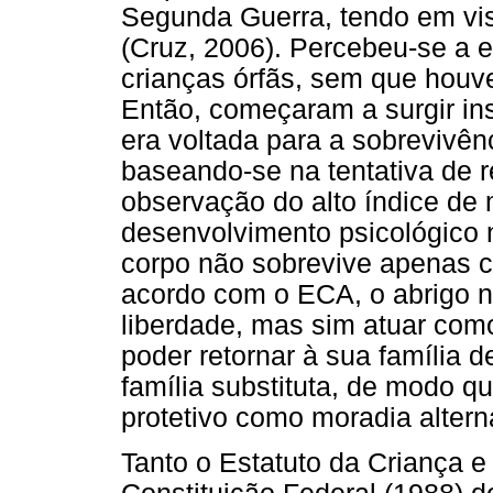
Segunda Guerra, tendo em vis
(Cruz, 2006). Percebeu-se a 
crianças órfãs, sem que houv
Então, começaram a surgir ins
era voltada para a sobrevivên
baseando-se na tentativa de re
observação do alto índice de m
desenvolvimento psicológico n
corpo não sobrevive apenas c
acordo com o ECA, o abrigo n
liberdade, mas sim atuar como
poder retornar à sua família 
família substituta, de modo q
protetivo como moradia alterna
Tanto o Estatuto da Criança 