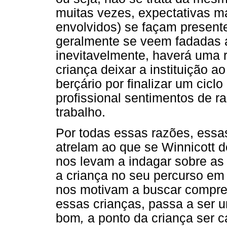
muitas vezes, expectativas m
envolvidos) se façam presente
geralmente se veem fadadas 
inevitavelmente, haverá uma r
criança deixar a instituição a
berçário por finalizar um cicl
profissional sentimentos de r
trabalho.
Por todas essas razões, essas
atrelam ao que se Winnicott 
nos levam a indagar sobre a
a criança no seu percurso em 
nos motivam a buscar compre
essas crianças, passa a ser u
bom
,
a ponto da criança ser 