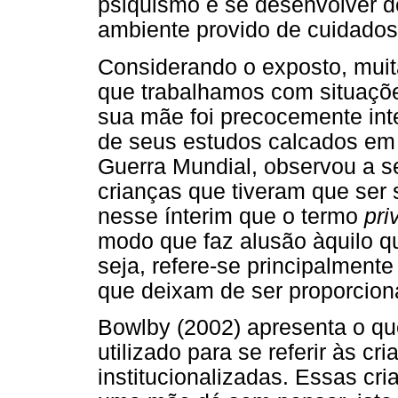
psiquismo e se desenvolver d
ambiente provido de cuidados s
Considerando o exposto, mui
que trabalhamos com situaçõe
sua mãe foi precocemente inte
de seus estudos calcados em
Guerra Mundial, observou a se
crianças que tiveram que ser 
nesse ínterim que o termo
pr
modo que faz alusão àquilo qu
seja, refere-se principalment
que deixam de ser proporcion
Bowlby (2002) apresenta o que
utilizado para se referir às 
institucionalizadas. Essas cr