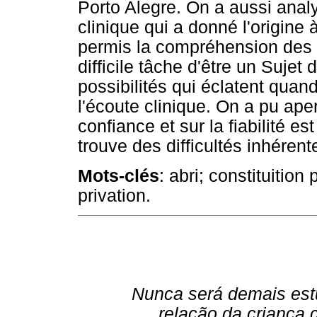
Porto Alegre. On a aussi anal
clinique qui a donné l'origine 
permis la compréhension des p
difficile tâche d'être un Sujet 
possibilités qui éclatent qua
l'écoute clinique. On a pu aper
confiance et sur la fiabilité e
trouve des difficultés inhérent
Mots-clés
: abri; constituitio
privation.
Nunca será demais est
relação da criança 