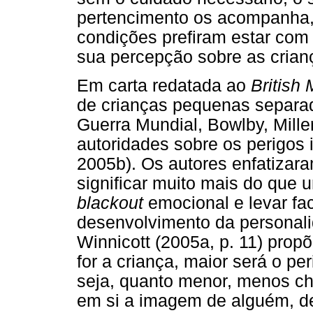
pertencimento os acompanha
condições prefiram estar com
sua percepção sobre as cria
Em carta redatada ao
British
de crianças pequenas separa
Guerra Mundial, Bowlby, Mille
autoridades sobre os perigos 
2005b). Os autores enfatizara
significar muito mais do que 
blackout
emocional e levar fa
desenvolvimento da personalid
Winnicott (2005a, p. 11) prop
for a criança, maior será o pe
seja, quanto menor, menos ch
em si a imagem de alguém, d