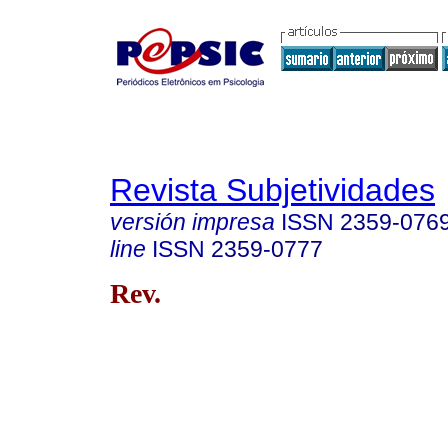
Revista Subjetividades
versión impresa
ISSN
2359-076
line
ISSN
2359-0777
Rev.