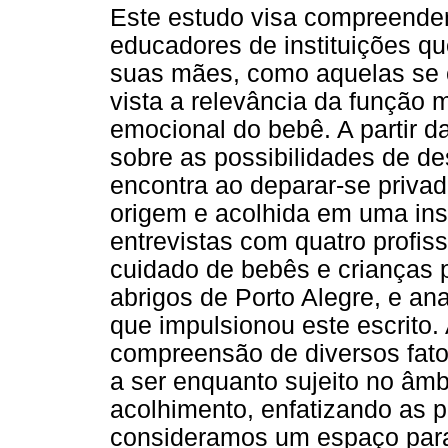
Este estudo visa compreender
educadores de instituições q
suas mães, como aquelas se 
vista a relevância da função
emocional do bebê. A partir d
sobre as possibilidades de d
encontra ao deparar-se priva
origem e acolhida em uma inst
entrevistas com quatro profis
cuidado de bebês e crianças
abrigos de Porto Alegre, e an
que impulsionou este escrito.
compreensão de diversos fator
a ser enquanto sujeito no âmb
acolhimento, enfatizando as 
consideramos um espaço para