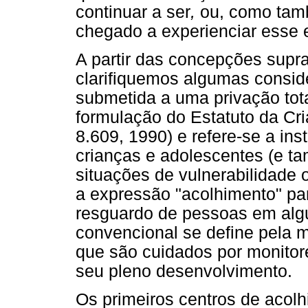
continuar a ser
,
ou, como tam
chegado a experienciar esse
A partir das concepções supra
clarifiquemos algumas consid
submetida a uma privação tota
formulação do Estatuto da Cri
8.609, 1990) e refere-se a ins
crianças e adolescentes (e t
situações de vulnerabilidade o
a expressão "acolhimento" pa
resguardo de pessoas em algu
convencional se define pela 
que são cuidados por monitor
seu pleno desenvolvimento.
Os primeiros centros de acolhi