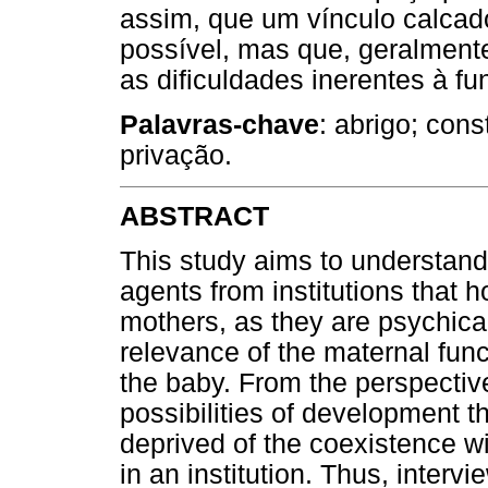
assim, que um vínculo calcado
possível, mas que, geralment
as dificuldades inerentes à fu
Palavras-chave
: abrigo; con
privação.
ABSTRACT
This study aims to understand
agents from institutions that h
mothers, as they are psychical
relevance of the maternal fun
the baby. From the perspective
possibilities of development t
deprived of the coexistence wi
in an institution. Thus, interv