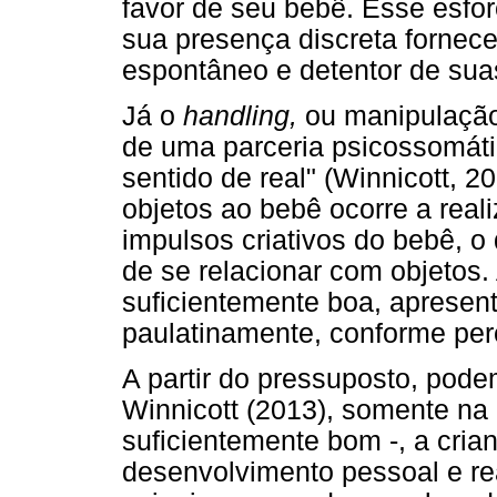
favor de seu bebê. Esse esfor
sua presença discreta fornece
espontâneo e detentor de su
Já o
handling,
ou manipulação,
de uma parceria psicossomátic
sentido de real" (Winnicott, 2
objetos ao bebê ocorre a reali
impulsos criativos do bebê, o
de se relacionar com objetos
suficientemente boa, apresen
paulatinamente, conforme per
A partir do pressuposto, pod
Winnicott (2013), somente na
suficientemente bom -, a cria
desenvolvimento pessoal e rea