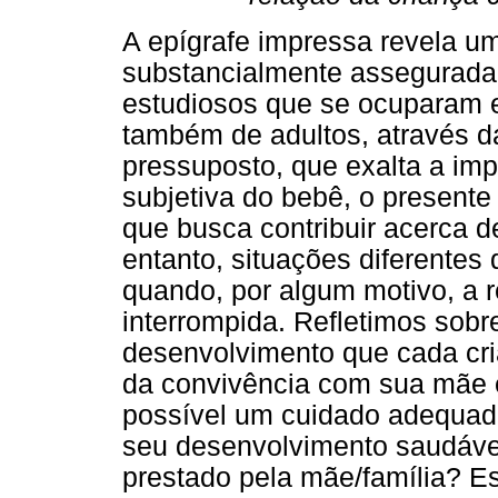
A epígrafe impressa revela um
substancialmente assegurada 
estudiosos que se ocuparam e
também de adultos, através da
pressuposto, que exalta a imp
subjetiva do bebê, o present
que busca contribuir acerca d
entanto, situações diferentes
quando, por algum motivo, a 
interrompida. Refletimos sobr
desenvolvimento que cada cri
da convivência com sua mãe e
possível um cuidado adequado 
seu desenvolvimento saudável
prestado pela mãe/família? Es