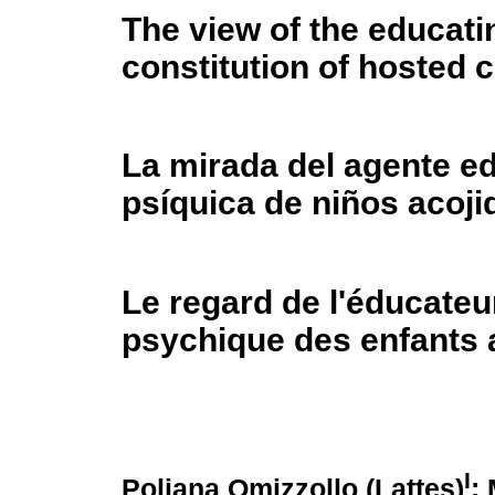
The view of the educati
constitution of hosted c
La mirada del agente ed
psíquica de niños acoji
Le regard de l'éducateur
psychique des enfants a
I
Poliana Omizzollo (Lattes)
;