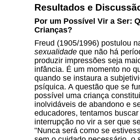
Resultados e Discussã
Por um Possível Vir a Ser:
Crianças?
Freud (1905/1996) postulou n
sexualidade
que não há perío
produzir impressões seja mai
infância. É um momento no qu
quando se instaura a subjetivi
psíquica. A questão que se f
possível uma criança constitu
inolvidáveis de abandono e s
educadores, tentamos buscar u
interrupção no vir a ser que 
"Nunca será como se estives
sem o cuidado necessário, o