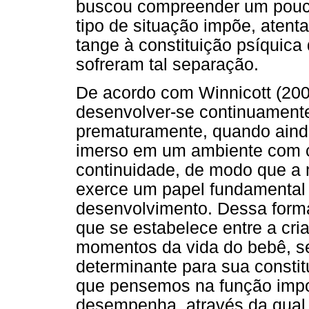
buscou compreender um pouc
tipo de situação impõe, atent
tange à constituição psíquic
sofreram tal separação.
De acordo com Winnicott (2000
desenvolver-se continuamente
prematuramente, quando aind
imerso em um ambiente com 
continuidade, de modo que a 
exerce um papel fundamental
desenvolvimento. Dessa forma,
que se estabelece entre a cri
momentos da vida do bebê, se
determinante para sua constit
que pensemos na função impor
desempenha, através da qual 