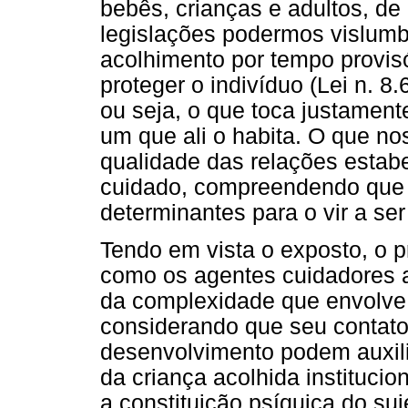
bebês, crianças e adultos, d
legislações podermos vislumb
acolhimento por tempo provisó
proteger o indivíduo (Lei n. 8
ou seja, o que toca justamente
um que ali o habita. O que nos 
qualidade das relações estab
cuidado, compreendendo que 
determinantes para o vir a ser
Tendo em vista o exposto, o p
como os agentes cuidadores 
da complexidade que envolve 
considerando que seu contat
desenvolvimento podem auxilia
da criança acolhida institucio
a constituição psíquica do s