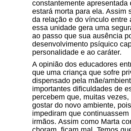
constantemente apresentada d
estará morta para ela. Assim 
da relação e do vínculo entre 
essa unidade gera uma segur
ao passo que sua ausência pod
desenvolvimento psíquico ca
personalidade e ao caráter.
A opinião dos educadores ent
que uma criança que sofre pr
dispensado pela mãe/ambiente
importantes dificuldades de 
percebem que, muitas vezes,
gostar do novo ambiente, pois
impediram que continuassem 
irmãos. Assim como Marta co
choram, ficam mal. Temos que