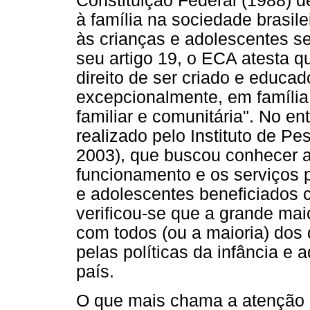
Constituição Federal (1988) 
à família na sociedade brasile
às crianças e adolescentes s
seu artigo 19, o ECA atesta q
direito de ser criado e educad
excepcionalmente, em família
familiar e comunitária". No en
realizado pelo Instituto de P
2003), que buscou conhecer as
funcionamento e os serviços p
e adolescentes beneficiados 
verificou-se que a grande mai
com todos (ou a maioria) dos
pelas políticas da infância e
país.
O que mais chama a atenção é