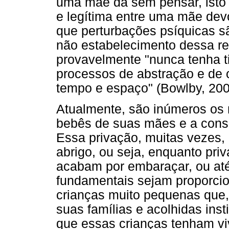
uma mãe dá sem pensar, isto 
e legítima entre uma mãe dev
que perturbações psíquicas 
não estabelecimento dessa re
provavelmente "nunca tenha t
processos de abstração e de
tempo e espaço" (Bowlby, 200
Atualmente, são inúmeros os
bebês de suas mães e a cons
Essa privação, muitas vezes,
abrigo, ou seja, enquanto pri
acabam por embaraçar, ou at
fundamentais sejam proporci
crianças muito pequenas que,
suas famílias e acolhidas ins
que essas crianças tenham v