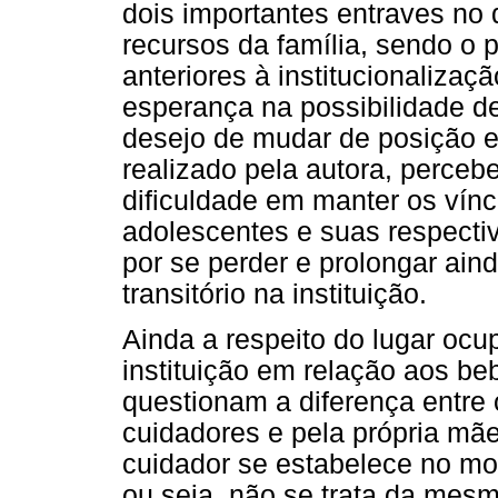
dois importantes entraves no 
recursos da família, sendo o 
anteriores à institucionalizaç
esperança na possibilidade de
desejo de mudar de posição e
realizado pela autora, perceb
dificuldade em manter os vínc
adolescentes e suas respecti
por se perder e prolongar ain
transitório na instituição.
Ainda a respeito do lugar oc
instituição em relação aos be
questionam a diferença entre 
cuidadores e pela própria mã
cuidador se estabelece no mo
ou seja, não se trata da mesm