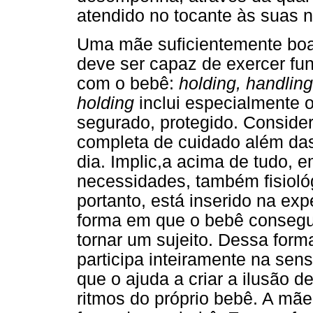
atendido no tocante às suas n
Uma mãe suficientemente boa,
deve ser capaz de exercer fu
com o bebê:
holding, handlin
holding
inclui especialmente 
segurado, protegido. Consider
completa de cuidado além da
dia. Implic,a acima de tudo, 
necessidades, também fisioló
portanto, está inserido na exp
forma em que o bebê consegu
tornar um sujeito. Dessa form
participa inteiramente na se
que o ajuda a criar a ilusão d
ritmos do próprio bebê. A mãe