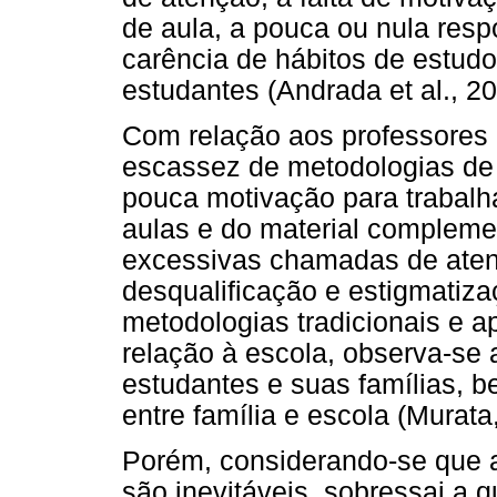
de aula, a pouca ou nula resp
carência de hábitos de estudo 
estudantes (Andrada et al., 20
Com relação aos professores e
escassez de metodologias de
pouca motivação para trabalh
aulas e do material complemen
excessivas chamadas de aten
desqualificação e estigmatiza
metodologias tradicionais e a
relação à escola, observa-se 
estudantes e suas famílias,
entre família e escola (Murata
Porém, considerando-se que a
são inevitáveis, sobressai a 