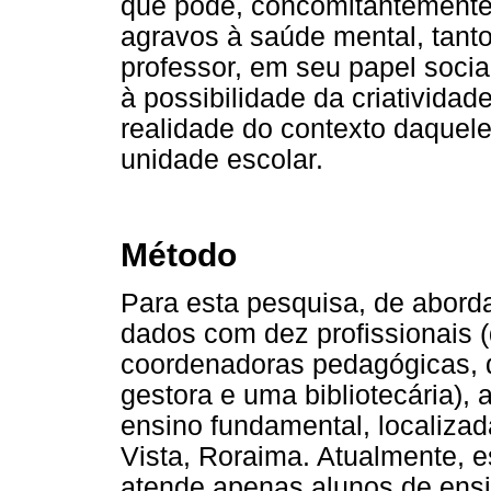
que pode, concomitantemente, 
agravos à saúde mental, tanto
professor, em seu papel social
à possibilidade da criativida
realidade do contexto daquel
unidade escolar.
Método
Para esta pesquisa, de aborda
dados com dez profissionais (
coordenadoras pedagógicas, 
gestora e uma bibliotecária),
ensino fundamental, localizad
Vista, Roraima. Atualmente, 
atende apenas alunos de ensi