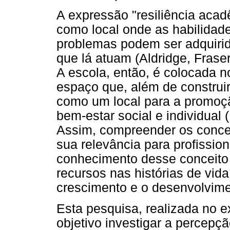
A expressão "resiliência acad
como local onde as habilidad
problemas podem ser adquirida
que lá atuam (Aldridge, Fraser,
A escola, então, é colocada no
espaço que, além de construi
como um local para a promoçã
bem-estar social e individual
Assim, compreender os concei
sua relevância para profission
conhecimento desse conceito é 
recursos nas histórias de vid
crescimento e o desenvolvim
Esta pesquisa, realizada no 
objetivo investigar a percepç