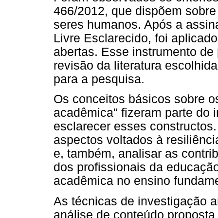
466/2012, que dispõem sobre
seres humanos. Após a assin
Livre Esclarecido, foi aplica
abertas. Esse instrumento de
revisão da literatura escolhi
para a pesquisa.
Os conceitos básicos sobre os 
acadêmica" fizeram parte do i
esclarecer esses constructos.
aspectos voltados à resiliên
e, também, analisar as contr
dos profissionais da educação
acadêmica no ensino fundame
As técnicas de investigação 
análise de conteúdo proposta 