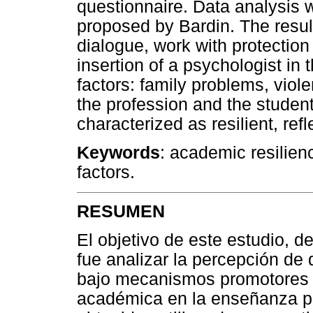
questionnaire. Data analysis 
proposed by Bardin. The resul
dialogue, work with protection
insertion of a psychologist in 
factors: family problems, viole
the profession and the studen
characterized as resilient, re
Keywords
: academic resilien
factors.
RESUMEN
El objetivo de este estudio, de
fue analizar la percepción de 
bajo mecanismos promotores y f
académica en la enseñanza pr