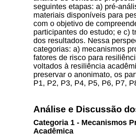
seguintes etapas: a) pré-análi
materiais disponíveis para pe
com o objetivo de compreender
participantes do estudo; e c) 
dos resultados. Nessa perspe
categorias: a) mecanismos pr
fatores de risco para resiliên
voltados à resiliência acadêm
preservar o anonimato, os par
P1, P2, P3, P4, P5, P6, P7, P
Análise e Discussão d
Categoria 1 - Mecanismos P
Acadêmica