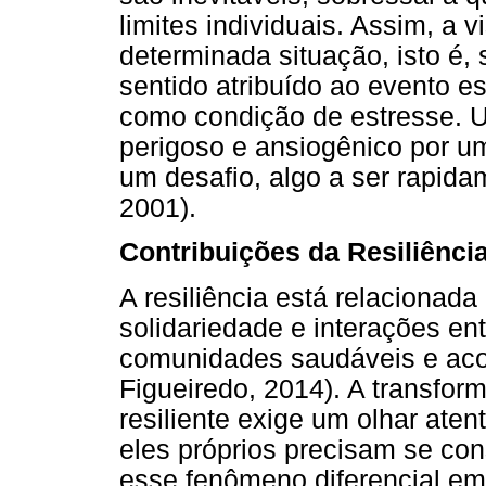
limites individuais. Assim, a 
determinada situação, isto é,
sentido atribuído ao evento es
como condição de estresse. 
perigoso e ansiogênico por um
um desafio, algo a ser rapid
2001).
Contribuições da Resiliênc
A resiliência está relacionada
solidariedade e interações e
comunidades saudáveis e acol
Figueiredo, 2014). A transf
resiliente exige um olhar aten
eles próprios precisam se co
esse fenômeno diferencial em