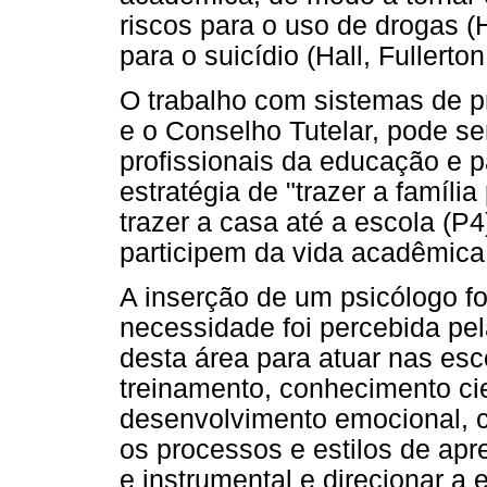
riscos para o uso de drogas (
para o suicídio (Hall, Fullerto
O trabalho com sistemas de p
e o Conselho Tutelar, pode ser
profissionais da educação e p
estratégia de "trazer a famíli
trazer a casa até a escola (P4
participem da vida acadêmica 
A inserção de um psicólogo f
necessidade foi percebida pel
desta área para atuar nas esc
treinamento, conhecimento cie
desenvolvimento emocional, c
os processos e estilos de ap
e instrumental e direcionar a