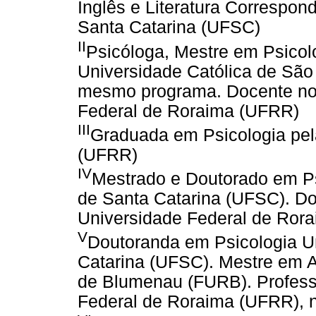
Inglês e Literatura Correspon
Santa Catarina (UFSC)
II
Psicóloga, Mestre em Psicol
Universidade Católica de Sã
mesmo programa. Docente no 
Federal de Roraima (UFRR)
III
Graduada em Psicologia pel
(UFRR)
IV
Mestrado e Doutorado em Ps
de Santa Catarina (UFSC). Do
Universidade Federal de Ror
V
Doutoranda em Psicologia U
Catarina (UFSC). Mestre em A
de Blumenau (FURB). Professo
Federal de Roraima (UFRR), n