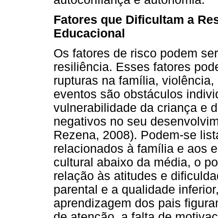
Fatores que Dificultam a Re
Educacional
Os fatores de risco podem se
resiliência. Esses fatores po
rupturas na família, violência
eventos são obstáculos indiv
vulnerabilidade da criança e 
negativos no seu desenvolvim
Rezena, 2008). Podem-se lista
relacionados à família e aos 
cultural abaixo da média, o 
relação às atitudes e dificuld
parental e a qualidade inferio
aprendizagem dos pais figuram
de atenção, a falta de motiva