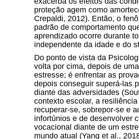
exacerba os efeitos das condi
proteção agem como amortece
Crepaldi, 2012). Então, o fen
padrão de comportamento que
aprendizado ocorre durante 
independente da idade e do st
Do ponto de vista da Psicologia
volta por cima, depois de um
estresse; é enfrentar as prova
depois conseguir superá-las pa
diante das adversidades (Sou
contexto escolar, a resiliênc
recuperar-se, sobrepor-se e a
infortúnios e de desenvolver 
vocacional diante de um estre
mundo atual (Yang et al., 2018