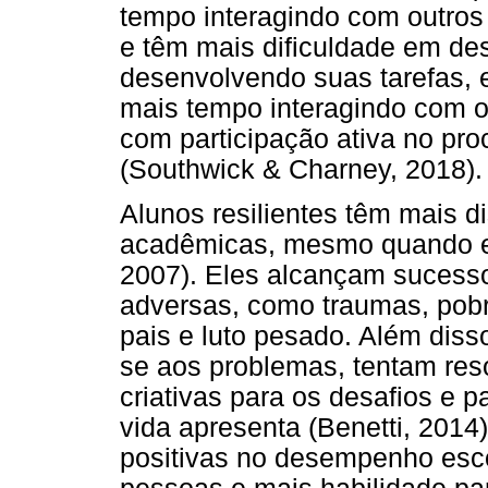
tempo interagindo com outros 
e têm mais dificuldade em d
desenvolvendo suas tarefas, 
mais tempo interagindo com os
com participação ativa no pr
(Southwick & Charney, 2018).
Alunos resilientes têm mais d
acadêmicas, mesmo quando ele
2007). Eles alcançam sucess
adversas, como traumas, pobr
pais e luto pesado. Além dis
se aos problemas, tentam res
criativas para os desafios e 
vida apresenta (Benetti, 2014
positivas no desempenho esco