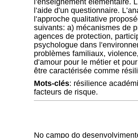
l'enseignement élémentaire. L
l'aide d'un questionnaire. L'
l'approche qualitative proposé
suivants: a) mécanismes de pro
agences de protection, partici
psychologue dans l'environnem
problèmes familiaux, violence
d'amour pour le métier et pour
être caractérisée comme résili
Mots-clés
: résilience académ
facteurs de risque.
No campo do desenvolvimento 