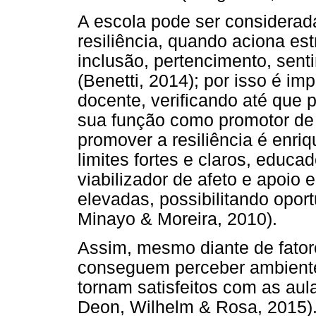
A escola pode ser considera
resiliência, quando aciona est
inclusão, pertencimento, sent
(Benetti, 2014); por isso é im
docente, verificando até que
sua função como promotor de 
promover a resiliência é enriq
limites fortes e claros, educa
viabilizador de afeto e apoio 
elevadas, possibilitando opor
Minayo & Moreira, 2010).
Assim, mesmo diante de fatore
conseguem perceber ambiente
tornam satisfeitos com as aul
Deon, Wilhelm & Rosa, 2015).