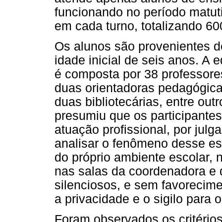
funcionando no período matut
em cada turno, totalizando 6
Os alunos são provenientes d
idade inicial de seis anos. A
é composta por 38 professor
duas orientadoras pedagógica
duas bibliotecárias, entre outr
presumiu que os participante
atuação profissional, por julg
analisar o fenômeno desse est
do próprio ambiente escolar, n
nas salas da coordenadora e d
silenciosos, e sem favorecimen
a privacidade e o sigilo para 
Foram observados os critério