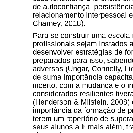
de autoconfiança, persistência
relacionamento interpessoal 
Charney, 2018).
Para se construir uma escola r
profissionais sejam instados
desenvolver estratégias de f
preparados para isso, sabendo
adversas (Ungar, Connelly, Li
de suma importância capacitar
incerto, com a mudança e o i
considerados resilientes tiver
(Henderson & Milstein, 2008) 
importância da formação de pr
terem um repertório de super
seus alunos a ir mais além, t