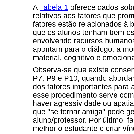
A
Tabela 1
oferece dados sob
relativos aos fatores que pr
fatores estão relacionados à
que os alunos tenham bem-es
envolvendo recursos humanos, 
apontam para o diálogo, a mot
material, cognitivo e emociona
Observa-se que existe consens
P7, P9 e P10, quando aborda
dos fatores importantes para 
esse procedimento serve com
haver agressividade ou apatia
que "se tornar amiga" pode ge
aluno/professor. Por último, f
melhor o estudante e criar ví