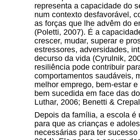
representa a capacidade do 
num contexto desfavorável, co
as forças que lhe advêm do e
(Poletti, 2007). É a capacidad
crescer, mudar, superar e pr
estressores, adversidades, i
decurso da vida (Cyrulnik, 2
resiliência pode contribuir p
comportamentos saudáveis, me
melhor emprego, bem-estar e 
bem sucedida em face das do
Luthar, 2006; Benetti & Crepal
Depois da família, a escola 
para que as crianças e adole
necessárias para ter sucesso 