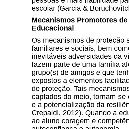
pessoas e mais habilidade par
escolar (Garcia & Boruchovitc
Mecanismos Promotores de 
Educacional
Os mecanismos de proteção s
familiares e sociais, bem com
inevitáveis adversidades da v
fazem parte de uma família af
grupo(s) de amigos e que ten
expostos a elementos facilita
de proteção. Tais mecanismos
captados do meio, tornam-se 
e a potencialização da resiliê
Crepaldi, 2012). Quando a edu
ao aluno coragem e competê
autoconfiança e autonomia.