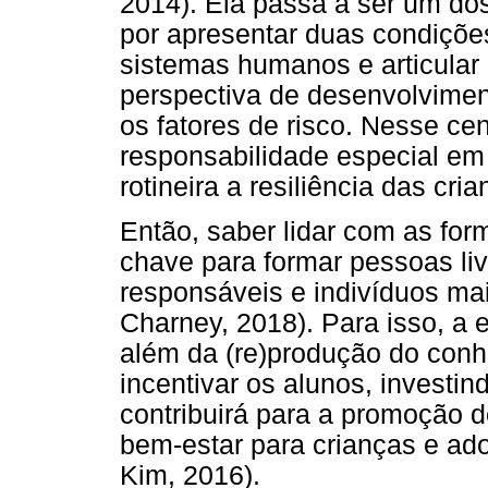
2014). Ela passa a ser um do
por apresentar duas condições
sistemas humanos e articular 
perspectiva de desenvolvime
os fatores de risco. Nesse ce
responsabilidade especial em 
rotineira a resiliência das cria
Então, saber lidar com as for
chave para formar pessoas liv
responsáveis e indivíduos ma
Charney, 2018). Para isso, a 
além da (re)produção do conh
incentivar os alunos, invest
contribuirá para a promoção d
bem-estar para crianças e ad
Kim, 2016).