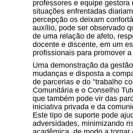
professores e equipe gestora
situações enfrentadas diariam
percepção os deixam confortáv
auxílio, pode ser observado 
de uma relação de afeto, respe
docente e discente, em um e
profissionais para promover a
Uma demonstração da gestão i
mudanças e disposta a compar
de parcerias e do "trabalho c
Comunitária e o Conselho Tute
que também pode vir das parc
iniciativa privada e da comuni
Este tipo de suporte pode aju
adversidades, minimizando ri
acadêmica, de modo a tornar 