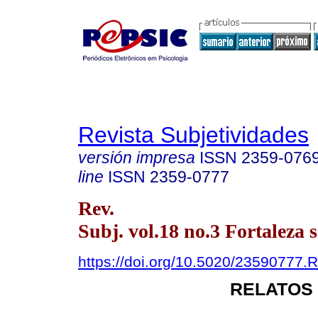
Revista Subjetividades
versión impresa
ISSN
2359-076
line
ISSN
2359-0777
Rev.
Subj. vol.18 no.3 Fortaleza s
https://doi.org/10.5020/23590777.
RELATOS