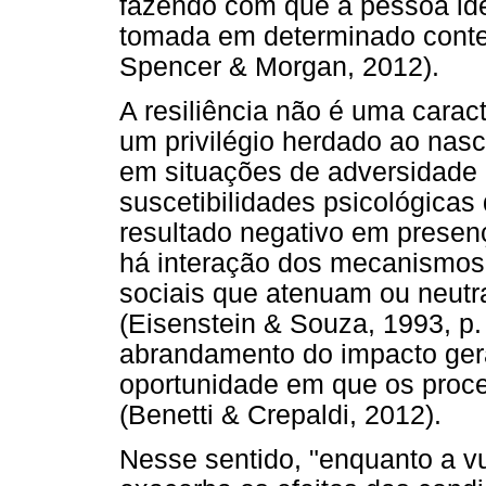
fazendo com que a pessoa iden
tomada em determinado conte
Spencer & Morgan, 2012).
A resiliência não é uma carac
um privilégio herdado ao nas
em situações de adversidade 
suscetibilidades psicológica
resultado negativo em presen
há interação dos mecanismos 
sociais que atenuam ou neutra
(Eisenstein & Souza, 1993, p.
abrandamento do impacto gera
oportunidade em que os proce
(Benetti & Crepaldi, 2012).
Nesse sentido, "enquanto a vu