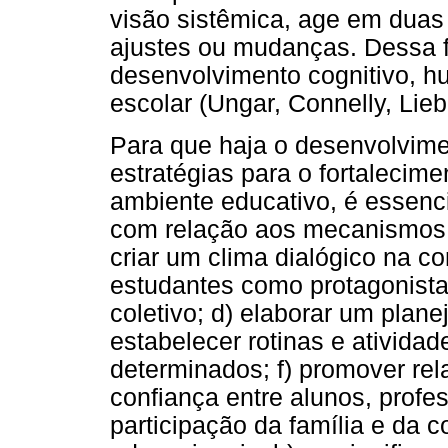
visão sistêmica, age em duas 
ajustes ou mudanças. Dessa f
desenvolvimento cognitivo, h
escolar (Ungar, Connelly, Lie
Para que haja o desenvolvime
estratégias para o fortalecime
ambiente educativo, é essenc
com relação aos mecanismos 
criar um clima dialógico na co
estudantes como protagonista
coletivo; d) elaborar um plane
estabelecer rotinas e ativida
determinados; f) promover rela
confiança entre alunos, profe
participação da família e da 