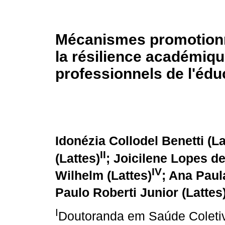
Mécanismes promotionn
la résilience académiq
professionnels de l'édu
Idonézia Collodel Benetti (La
II
(Lattes)
; Joicilene Lopes de
IV
Wilhelm (Lattes)
; Ana Paul
Paulo Roberti Junior (Lattes
I
Doutoranda em Saúde Coletiv