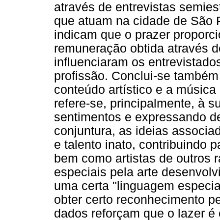
através de entrevistas semie
que atuam na cidade de São P
indicam que o prazer proporc
remuneração obtida através de
influenciaram os entrevistad
profissão. Conclui-se também 
conteúdo artístico e a música
refere-se, principalmente, à 
sentimentos e expressando de
conjuntura, as ideias associ
e talento inato, contribuindo
bem como artistas de outros 
especiais pela arte desenvolvi
uma certa "linguagem especial
obter certo reconhecimento p
dados reforçam que o lazer é 