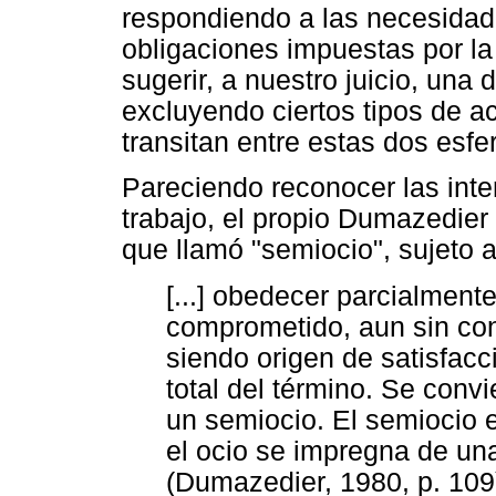
respondiendo a las necesidade
obligaciones impuestas por la
sugerir, a nuestro juicio, una d
excluyendo ciertos tipos de a
transitan entre estas dos esfe
Pareciendo reconocer las inte
trabajo, el propio Dumazedier
que llamó "semiocio", sujeto a
[...] obedecer parcialmente a
comprometido, aun sin con
siendo origen de satisfacc
total del término. Se convi
un semiocio. El semiocio e
el ocio se impregna de una
(Dumazedier, 1980, p. 109