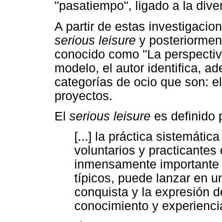
"pasatiempo", ligado a la dive
A partir de estas investigacio
serious leisure
y posteriormen
conocido como "La perspecti
modelo, el autor identifica, 
categorías de ocio que son: e
proyectos.
El
serious leisure
es definido 
[...] la práctica sistemáti
voluntarios y practicantes
inmensamente importante y
típicos, puede lanzar en u
conquista y la expresión d
conocimiento y experiencia