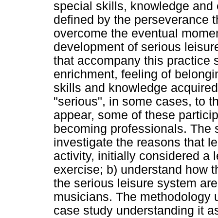
special skills, knowledge and
defined by the perseverance t
overcome the eventual moments 
development of serious leisur
that accompany this practice su
enrichment, feeling of belongi
skills and knowledge acquired
"serious", in some cases, to th
appear, some of these partici
becoming professionals. The sp
investigate the reasons that l
activity, initially considered a 
exercise; b) understand how th
the serious leisure system are
musicians. The methodology us
case study understanding it a