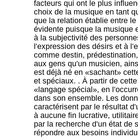
facteurs qui ont le plus influ
choix de la musique en tant q
que la relation établie entre l
évidente puisque la musique en
à la subjectivité des personne
l'expression des désirs et à l
comme destin, prédestination, t
aux gens qu'un musicien, ains
est déjà né en «sachant» cette
et spéciaux. . À partir de cette 
«langage spécial», en l'occur
dans son ensemble. Les donné
caractérisent par le résultat d
à aucune fin lucrative, utilitai
par la recherche d'un état de s
répondre aux besoins individue