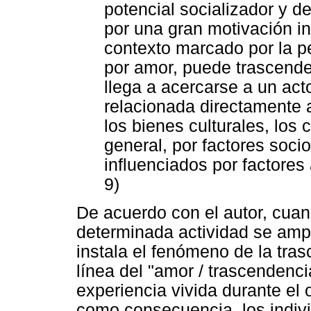
potencial socializador y 
por una gran motivación in
contexto marcado por la pe
por amor, puede trascende
llega a acercarse a un act
relacionada directamente 
los bienes culturales, los 
general, por factores soci
influenciados por factores
9)
De acuerdo con el autor, cua
determinada actividad se ampl
instala el fenómeno de la tras
línea del "amor / trascendenc
experiencia vivida durante el 
como consecuencia, los indiv