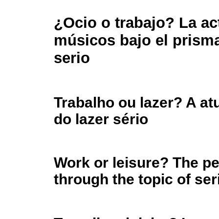
¿Ocio o trabajo? La ac
músicos bajo el prisma
serio
Trabalho ou lazer? A a
do lazer sério
Work or leisure? The p
through the topic of ser