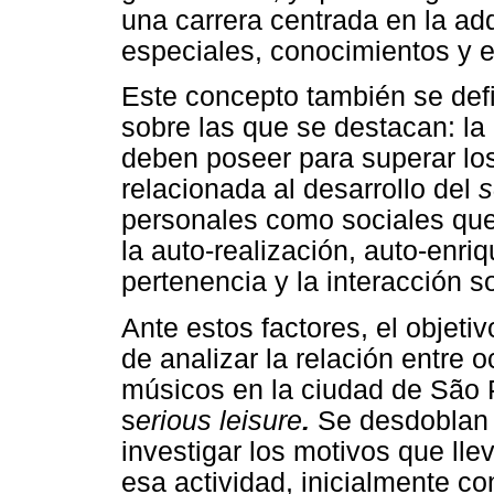
una carrera centrada en la ad
especiales, conocimientos y e
Este concepto también se defi
sobre las que se destacan: la
deben poseer para superar lo
relacionada al desarrollo del
s
personales como sociales que
la auto-realización, auto-enri
pertenencia y la interacción so
Ante estos factores, el objetiv
de analizar la relación entre o
músicos en la ciudad de São 
s
erious leisure
.
Se desdoblan e
investigar los motivos que ll
esa actividad, inicialmente co