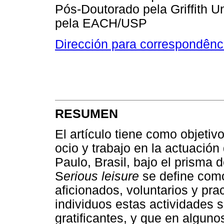
Pós-Doutorado pela Griffith Un
pela EACH/USP
Dirección para correspondênc
RESUMEN
El artículo tiene como objetivo
ocio y trabajo en la actuació
Paulo, Brasil, bajo el prisma 
S
erious leisure
se define como
aficionados, voluntarios y pra
individuos estas actividades
gratificantes, y que en alguno