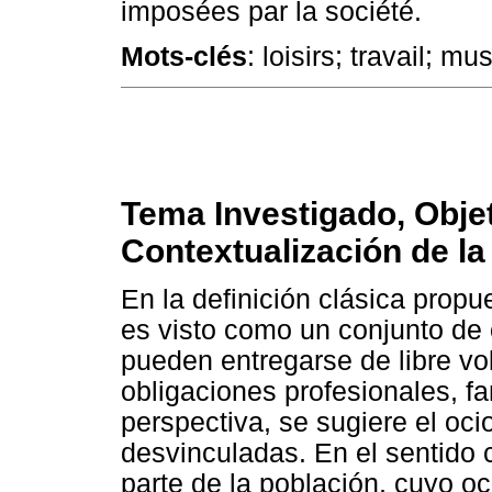
imposées par la société.
Mots-clés
: loisirs; travail; mu
Tema Investigado, Obje
Contextualización de la
En la definición clásica propu
es visto como un conjunto de 
pueden entregarse de libre vo
obligaciones profesionales, fa
perspectiva, se sugiere el oci
desvinculadas. En el sentido 
parte de la población, cuyo o