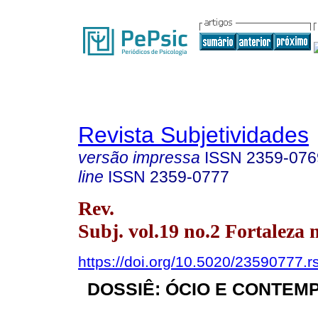
Revista Subjetividades
versão impressa
ISSN
2359-076
line
ISSN
2359-0777
Rev.
Subj. vol.19 no.2 Fortaleza 
https://doi.org/10.5020/23590777.r
DOSSIÊ: ÓCIO E CONTE