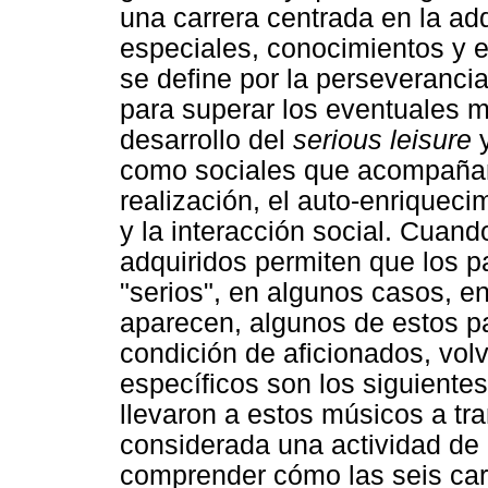
una carrera centrada en la ad
especiales, conocimientos y 
se define por la perseveranci
para superar los eventuales m
desarrollo del
serious leisure
y
como sociales que acompañan 
realización, el auto-enriqueci
y la interacción social. Cuand
adquiridos permiten que los p
"serios", en algunos casos, e
aparecen, algunos de estos pa
condición de aficionados, vol
específicos son los siguientes
llevaron a estos músicos a tra
considerada una actividad de o
comprender cómo las seis car