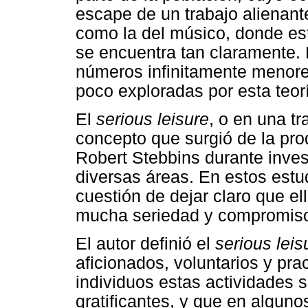
escape de un trabajo alienan
como la del músico, donde est
se encuentra tan claramente.
números infinitamente menore
poco exploradas por esta teor
El
serious leisure
, o en una tr
concepto que surgió de la pr
Robert Stebbins durante inve
diversas áreas. En estos estu
cuestión de dejar claro que el
mucha seriedad y compromiso 
El autor definió el
serious lei
aficionados, voluntarios y pra
individuos estas actividades
gratificantes, y que en alguno