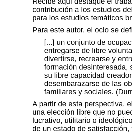
Recibe aquí destaque el traba
contribución a los estudios del
para los estudios temáticos br
Para este autor, el ocio se de
[...] un conjunto de ocupa
entregarse de libre volunt
divertirse, recrearse y ent
formación desinteresada, s
su libre capacidad creado
desembarazarse de las obl
familiares y sociales. (Du
A partir de esta perspectiva, e
una elección libre que no pue
lucrativo, utilitario o ideoló
de un estado de satisfacción