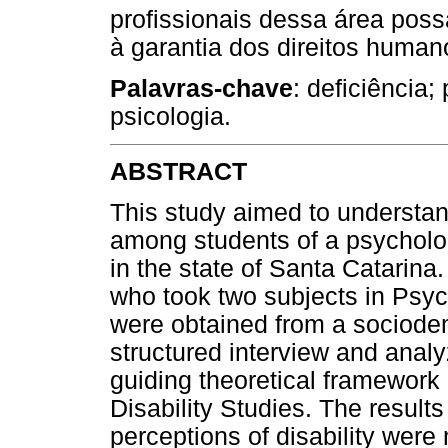
profissionais dessa área pos
à garantia dos direitos huma
Palavras-chave
: deficiência;
psicologia.
ABSTRACT
This study aimed to understand
among students of a psycholo
in the state of Santa Catarina
who took two subjects in Psych
were obtained from a sociode
structured interview and anal
guiding theoretical framework o
Disability Studies. The results
perceptions of disability were