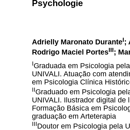
Psychologie
I
Adrielly Maronato Durante
;
III
Rodrigo Maciel Portes
; Ma
I
Graduada em Psicologia pela 
UNIVALI. Atuação com atendi
em Psicologia Clínica Históric
II
Graduado em Psicologia pela 
UNIVALI. Ilustrador digital de 
Formação Básica em Psicologia
graduação em Arteterapia
III
Doutor em Psicologia pela U