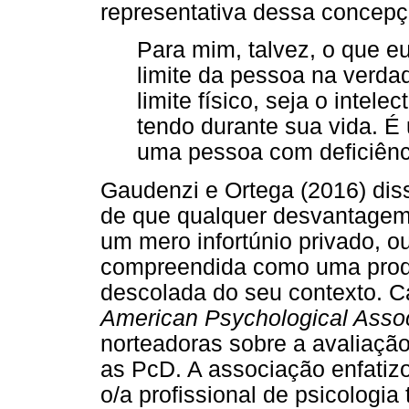
representativa dessa concepç
Para mim, talvez, o que e
limite da pessoa na verda
limite físico, seja o intele
tendo durante sua vida. É
uma pessoa com deficiênci
Gaudenzi e Ortega (2016) di
de que qualquer desvantagem
um mero infortúnio privado, 
compreendida como uma produç
descolada do seu contexto. C
American Psychological Assoc
norteadoras sobre a avaliaçã
as PcD. A associação enfatizo
o/a profissional de psicologia