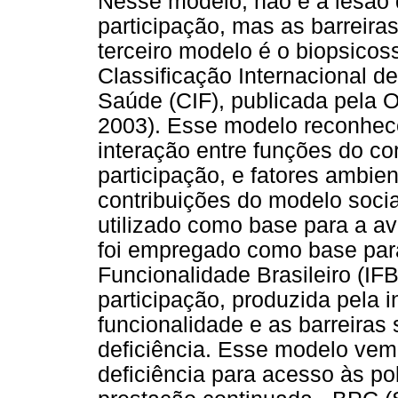
Nesse modelo, não é a lesão 
participação, mas as barreira
terceiro modelo é o biopsicos
Classificação Internacional d
Saúde (CIF), publicada pela
2003). Esse modelo reconhece
interação entre funções do cor
participação, e fatores ambie
contribuições do modelo socia
utilizado como base para a av
foi empregado como base para
Funcionalidade Brasileiro (IFB
participação, produzida pela 
funcionalidade e as barreiras
deficiência. Esse modelo vem 
deficiência para acesso às po