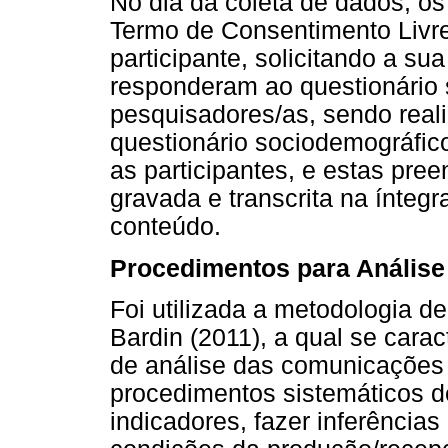
No dia da coleta de dados, o
Termo de Consentimento Livre
participante, solicitando a su
responderam ao questionário 
pesquisadores/as, sendo reali
questionário sociodemográfico
as participantes, e estas pree
gravada e transcrita na íntegr
conteúdo.
Procedimentos para Anális
Foi utilizada a metodologia d
Bardin (2011), a qual se cara
de análise das comunicações 
procedimentos sistemáticos d
indicadores, fazer inferência