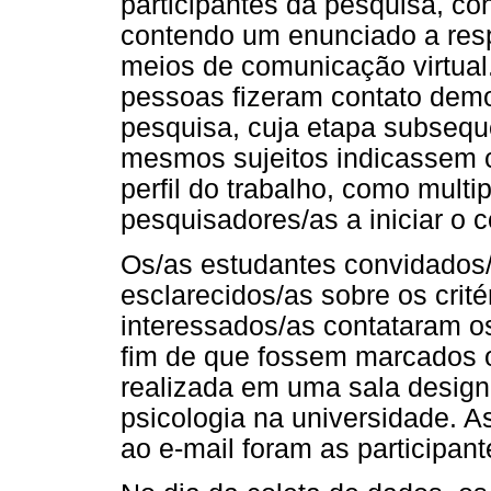
participantes da pesquisa, c
contendo um enunciado a res
meios de comunicação virtual
pessoas fizeram contato demo
pesquisa, cuja etapa subseque
mesmos sujeitos indicassem 
perfil do trabalho, como mult
pesquisadores/as a iniciar o c
Os/as estudantes convidados/
esclarecidos/as sobre os crité
interessados/as contataram os
fim de que fossem marcados o 
realizada em uma sala desig
psicologia na universidade. 
ao e-mail foram as participan