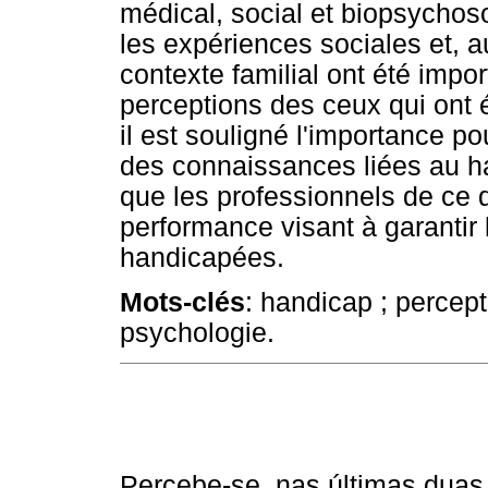
médical, social et biopsychos
les expériences sociales et, a
contexte familial ont été impor
perceptions des ceux qui ont é
il est souligné l'importance po
des connaissances liées au ha
que les professionnels de ce
performance visant à garantir
handicapées.
Mots-clés
: handicap ; percepti
psychologie.
Percebe-se, nas últimas duas