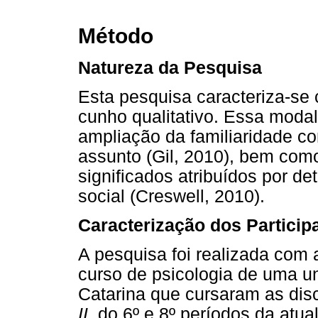
Método
Natureza da Pesquisa
Esta pesquisa caracteriza-se 
cunho qualitativo. Essa moda
ampliação da familiaridade co
assunto (Gil, 2010), bem com
significados atribuídos por 
social (Creswell, 2010).
Caracterização dos Particip
A pesquisa foi realizada com 
curso de psicologia de uma u
Catarina que cursaram as dis
II,
do 6º e 8º períodos da atual