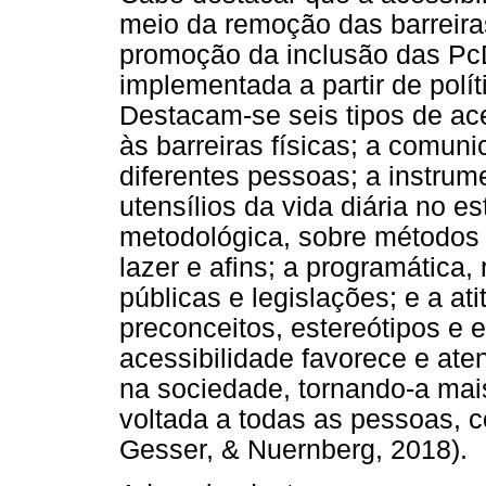
meio da remoção das barreiras
promoção da inclusão das PcD,
implementada a partir de polí
Destacam-se seis tipos de aces
às barreiras físicas; a comun
diferentes pessoas; a instrum
utensílios da vida diária no es
metodológica, sobre métodos 
lazer e afins; a programática, 
públicas e legislações; e a ati
preconceitos, estereótipos e 
acessibilidade favorece e ate
na sociedade, tornando-a mais
voltada a todas as pessoas, 
Gesser, & Nuernberg, 2018).