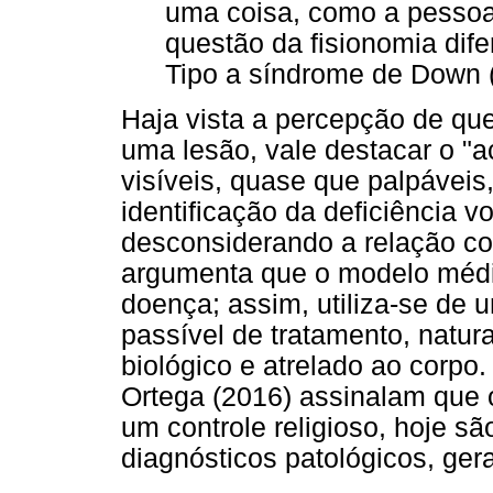
uma coisa, como a pessoa
questão da fisionomia dif
Tipo a síndrome de Down (.
Haja vista a percepção de que 
uma lesão, vale destacar o "
visíveis, quase que palpávei
identificação da deficiência v
desconsiderando a relação co
argumenta que o modelo médi
doença; assim, utiliza-se de 
passível de tratamento, natur
biológico e atrelado ao corpo
Ortega (2016) assinalam que 
um controle religioso, hoje s
diagnósticos patológicos, ge