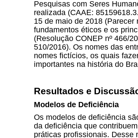
Pesquisas com Seres Humanos
realizada (CAAE: 85159618.3
15 de maio de 2018 (Parecer n
fundamentos éticos e os princ
(Resolução CONEP nº 466/20
510/2016). Os nomes das entr
nomes fictícios, os quais faze
importantes na história do Br
Resultados e Discussã
Modelos de Deficiência
Os modelos de deficiência sã
da deficiência que contribue
práticas profissionais. Dess