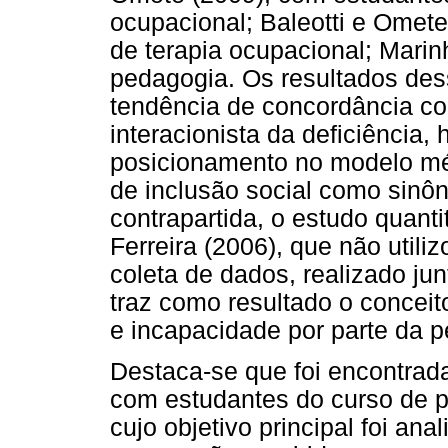
ocupacional; Baleotti e Omet
de terapia ocupacional; Mari
pedagogia. Os resultados de
tendência de concordância c
interacionista da deficiência,
posicionamento no modelo m
de inclusão social como sinô
contrapartida, o estudo quant
Ferreira (2006), que não util
coleta de dados, realizado jun
traz como resultado o conceito
e incapacidade por parte da 
Destaca-se que foi encontrad
com estudantes do curso de ps
cujo objetivo principal foi an