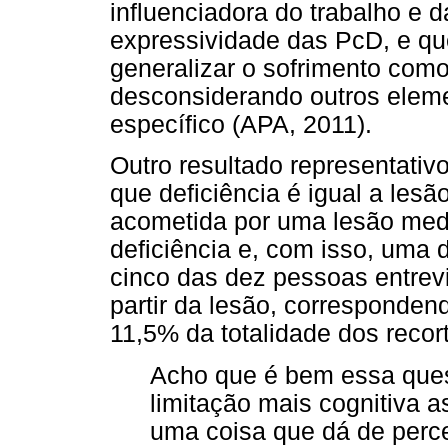
influenciadora do trabalho e 
expressividade das PcD, e que
generalizar o sofrimento como
desconsiderando outros elem
específico (APA, 2011).
Outro resultado representati
que deficiência é igual a les
acometida por uma lesão med
deficiência e, com isso, uma
cinco das dez pessoas entrevi
partir da lesão, correspondend
11,5% da totalidade dos recor
Acho que é bem essa quest
limitação mais cognitiva 
uma coisa que dá de perce