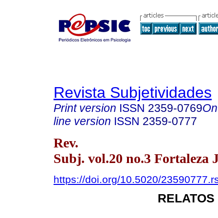
Revista Subjetividades
Print version
ISSN
2359-0769
On
line version
ISSN
2359-0777
Rev.
Subj. vol.20 no.3 Fortaleza 
https://doi.org/10.5020/23590777.r
RELATOS