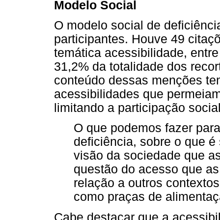
Modelo Social
O modelo social de deficiênci
participantes. Houve 49 citaç
temática acessibilidade, entr
31,2% da totalidade dos reco
conteúdo dessas menções tem
acessibilidades que permeiam
limitando a participação soci
O que podemos fazer para
deficiência, sobre o que é
visão da sociedade que as
questão do acesso que as
relação a outros contextos,
como praças de alimentaçã
Cabe destacar que a acessibil