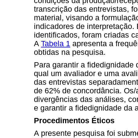
condições da produção/recep
transcrição das entrevistas, fo
material, visando a formulaçã
indicadores de interpretação.
identificados, foram criadas c
A
Tabela 1
apresenta a frequê
obtidas na pesquisa.
Para garantir a fidedignidade
qual um avaliador e uma aval
das entrevistas separadament
de 62% de concordância. Os/a
divergências das análises, co
e garantir a fidedignidade da 
Procedimentos Éticos
A presente pesquisa foi subm