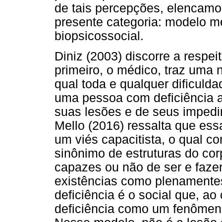
de tais percepções, elencamos
presente categoria: modelo m
biopsicossocial.
Diniz (2003) discorre a respe
primeiro, o médico, traz uma n
qual toda e qualquer dificuld
uma pessoa com deficiência 
suas lesões e de seus impedi
Mello (2016) ressalta que ess
um viés capacitista, o qual
sinônimo de estruturas do cor
capazes ou não de ser e fazer
existências como plenamente
deficiência é o social que, ao
deficiência como um fenômeno