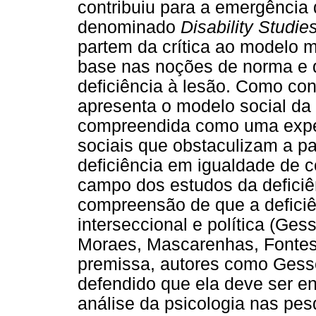
contribuiu para a emergência
denominado
Disability Studie
partem da crítica ao modelo m
base nas noções de norma e 
deficiência à lesão. Como con
apresenta o modelo social da d
compreendida como uma exper
sociais que obstaculizam a p
deficiência em igualdade de 
campo dos estudos da defici
compreensão de que a deficiê
interseccional e política (Ges
Moraes, Mascarenhas, Fontes
premissa, autores como Gesse
defendido que ela deve ser e
análise da psicologia nas pes