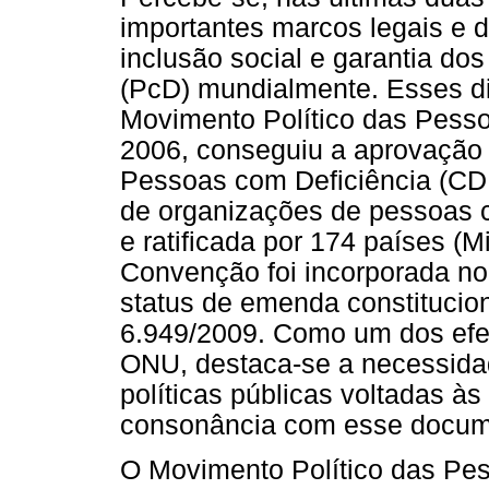
importantes marcos legais e de
inclusão social e garantia dos
(PcD) mundialmente. Esses dir
Movimento Político das Pesso
2006, conseguiu a aprovação 
Pessoas com Deficiência (CDP
de organizações de pessoas c
e ratificada por 174 países (Mi
Convenção foi incorporada no 
status de emenda constitucion
6.949/2009. Como um dos efe
ONU, destaca-se a necessidad
políticas públicas voltadas à
consonância com esse docum
O Movimento Político das Pe