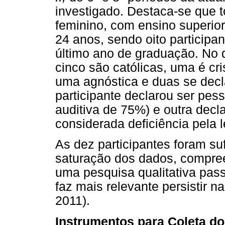
investigado. Destaca-se que t
feminino, com ensino superior
24 anos, sendo oito participa
último ano de graduação. No q
cinco são católicas, uma é cr
uma agnóstica e duas se decl
participante declarou ser pes
auditiva de 75%) e outra decl
considerada deficiência pela l
As dez participantes foram sufi
saturação dos dados, compre
uma pesquisa qualitativa pas
faz mais relevante persistir na
2011).
Instrumentos para Coleta d