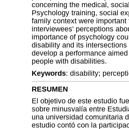
concerning the medical, socia
Psychology training, social e
family context were important f
interviewees' perceptions about 
importance of psychology cour
disability and its intersection
develop a performance aimed 
people with disabilities.
Keywords
: disability; percep
RESUMEN
El objetivo de este estudio f
sobre minusvalía entre Estudi
una universidad comunitaria d
estudio contó con la particip