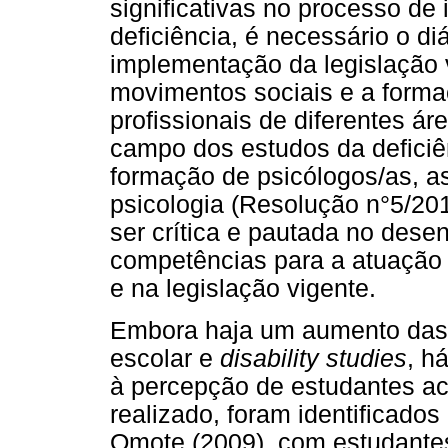
significativas no processo d
deficiência, é necessário o di
implementação da legislação v
movimentos sociais e a formaç
profissionais de diferentes 
campo dos estudos da deficiê
formação de psicólogos/as, as 
psicologia (Resolução n°5/2
ser crítica e pautada no dese
competências para a atuação 
e na legislação vigente.
Embora haja um aumento das p
escolar e
disability studies
, h
à percepção de estudantes ac
realizado, foram identificados 
Omote (2009), com estudantes 