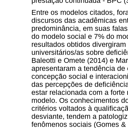
prestação continuada - BPC (
Entre os modelos citados, fo
discursos das acadêmicas ent
predominância, em suas fala
do modelo social e 7% do mod
resultados obtidos divergira
universitários/as sobre deficiê
Baleotti e Omete (2014) e Mar
apresentaram a tendência de
concepção social e interacion
das percepções de deficiênc
estar relacionada com a forte
modelo. Os conhecimentos do
critérios voltados à qualifica
desviante, tendem a patologiz
fenômenos sociais (Gomes & 