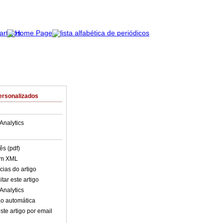
ersonalizados
Analytics
ês (pdf)
em XML
cias do artigo
tar este artigo
Analytics
o automática
ste artigo por email