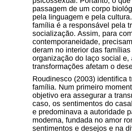
psicossexual. Portanto, o que
passagem de um corpo biológ
pela linguagem e pela cultur
família é a responsável pela 
socialização. Assim, para co
contemporaneidade, precisam
deram no interior das família
organização do laço social e,
transformações afetam o dese
Roudinesco (2003) identifica 
família. Num primeiro momento,
objetivo era assegurar a tra
caso, os sentimentos do cas
e predominava a autoridade pa
moderna, fundada no amor rom
sentimentos e desejos e na di