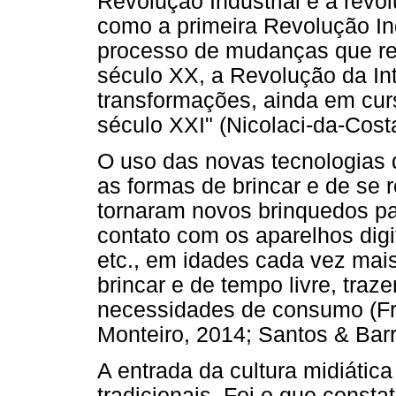
Revolução Industrial e a revolu
como a primeira Revolução In
processo de mudanças que r
século XX, a Revolução da I
transformações, ainda em cu
século XXI" (Nicolaci-da-Costa
O uso das novas tecnologias 
as formas de brincar e de se r
tornaram novos brinquedos pa
contato com os aparelhos digi
etc., em idades cada vez mai
brincar e de tempo livre, tra
necessidades de consumo (Fr
Monteiro, 2014; Santos & Barr
A entrada da cultura midiática 
tradicionais. Foi o que consta