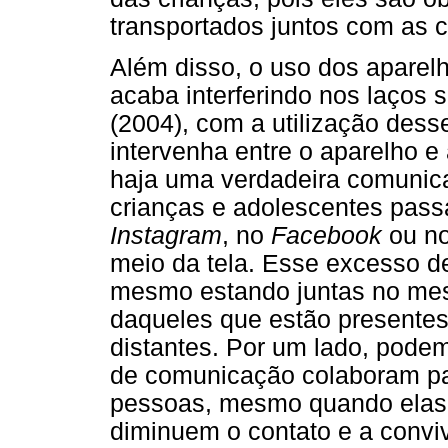
transportados juntos com as c
Além disso, o uso dos aparelh
acaba interferindo nos laços s
(2004), com a utilização dess
intervenha entre o aparelho e 
haja uma verdadeira comunic
crianças e adolescentes pass
Instagram
, no
Facebook
ou n
meio da tela. Esse excesso d
mesmo estando juntas no me
daqueles que estão presente
distantes. Por um lado, pode
de comunicação colaboram par
pessoas, mesmo quando elas e
diminuem o contato e a conviv