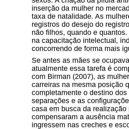
sexos. A criação da pílula ant
inserção da mulher no mercado
taxa de natalidade. As mulher
registros do desejo do registr
não filhos, quando e quantos.
na capacitação intelectual, i
concorrendo de forma mais ig
Se antes as mães se ocupavam
atualmente essa tarefa é com
com Birman (2007), as mulhe
carreiras na mesma posição 
completamente o destino dos
separações e as configuraçõe
casa em busca da realização 
compensaram a ausência mate
ingressem nas creches e esco