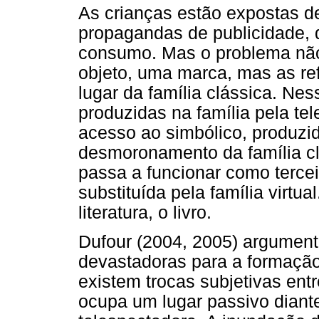
As crianças estão expostas d
propagandas de publicidade, 
consumo. Mas o problema não
objeto, uma marca, mas as re
lugar da família clássica. Ne
produzidas na família pela t
acesso ao simbólico, produzid
desmoronamento da família cl
passa a funcionar como terceir
substituída pela família virtua
literatura, o livro.
Dufour (2004, 2005) argument
devastadoras para a formação
existem trocas subjetivas entr
ocupa um lugar passivo diante