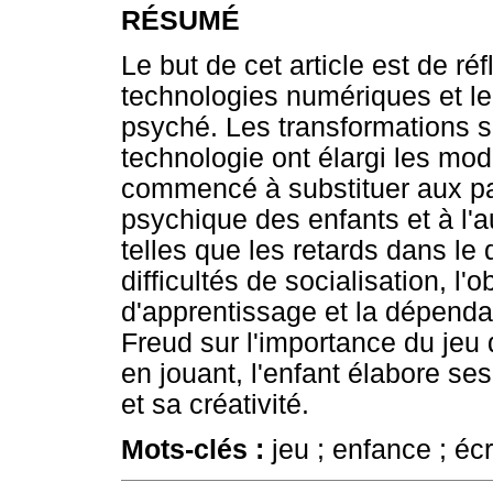
RÉSUMÉ
Le but de cet article est de réf
technologies numériques et leur
psyché. Les transformations s
technologie ont élargi les mod
commencé à substituer aux pare
psychique des enfants et à l
telles que les retards dans l
difficultés de socialisation, l
d'apprentissage et la dépend
Freud sur l'importance du jeu 
en jouant, l'enfant élabore se
et sa créativité.
Mots-clés :
jeu ; enfance ; écr