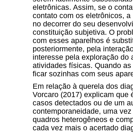
eletrônicas. Assim, se o conta
contato com os eletrônicos, a
no decorrer do seu desenvolv
constituição subjetiva. O pro
com esses aparelhos é substit
posteriormente, pela interaçã
interesse pela exploração do
atividades físicas. Quando as
ficar sozinhas com seus apar
Em relação à querela dos diag
Vorcaro (2017) explicam que é 
casos detectados ou de um a
contemporaneidade, uma vez 
quadros heterogêneos e compl
cada vez mais o acertado diag