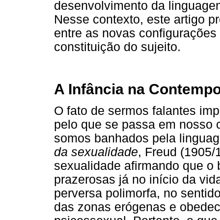
desenvolvimento da linguage
Nesse contexto, este artigo pr
entre as novas configurações 
constituição do sujeito.
A Infância na Contemp
O fato de sermos falantes im
pelo que se passa em nosso c
somos banhados pela lingua
da sexualidade
, Freud (1905/
sexualidade afirmando que o
prazerosas já no início da vi
perversa polimorfa, no sentid
das zonas erógenas e obedec