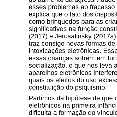
esses problemas ao fracasso 
explica que o fato dos disposi
como brinquedos para as cria
significativos na função const
(2017) e Jerusalinsky (2017a
traz consigo novas formas de
intoxicações eletrônicas. Es
essas crianças sofrem em fun
socialização, o que nos leva
aparelhos eletrônicos interfe
quais os efeitos do uso exces
constituição do psiquismo.
Partimos da hipótese de que 
eletrônicos na primeira infân
dificulta a formação do víncu