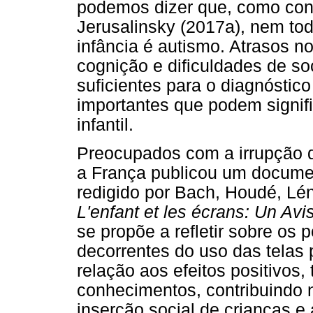
podemos dizer que, como cons
Jerusalinsky (2017a), nem tod
infância é autismo. Atrasos 
cognição e dificuldades de s
suficientes para o diagnóstic
importantes que podem signif
infantil.
Preocupados com a irrupção d
a França publicou um docum
redigido por Bach, Houdé, Léna
L'enfant et les écrans: Un Av
se propõe a refletir sobre os 
decorrentes do uso das telas
relação aos efeitos positivos
conhecimentos, contribuindo
inserção social de crianças e