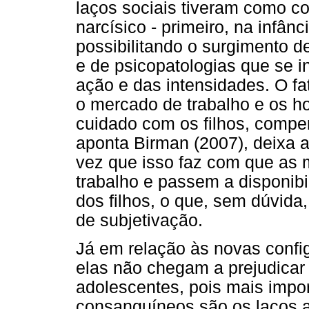
laços sociais tiveram como 
narcísico - primeiro, na infânc
possibilitando o surgimento 
e de psicopatologias que se i
ação e das intensidades. O f
o mercado de trabalho e os h
cuidado com os filhos, comp
aponta Birman (2007), deixa 
vez que isso faz com que as
trabalho e passem a disponib
dos filhos, o que, sem dúvida
de subjetivação.
Já em relação às novas confi
elas não chegam a prejudicar
adolescentes, pois mais impo
consanguíneos são os laços a