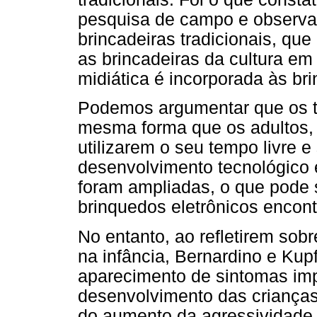
pesquisa de campo e observar
brincadeiras tradicionais, qu
as brincadeiras da cultura em
midiática é incorporada às bri
Podemos argumentar que os t
mesma forma que os adultos,
utilizarem o seu tempo livre e
desenvolvimento tecnológico e
foram ampliadas, o que pode 
brinquedos eletrônicos encon
No entanto, ao refletirem sob
na infância, Bernardino e Ku
aparecimento de sintomas impo
desenvolvimento das crianças,
do aumento da agressividade e