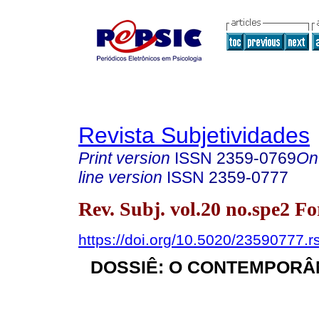
Revista Subjetividades
Print version
ISSN
2359-0769
On
line version
ISSN
2359-0777
Rev. Subj. vol.20 no.spe2 F
https://doi.org/10.5020/23590777.
DOSSIÊ: O CONTEMPORÂ