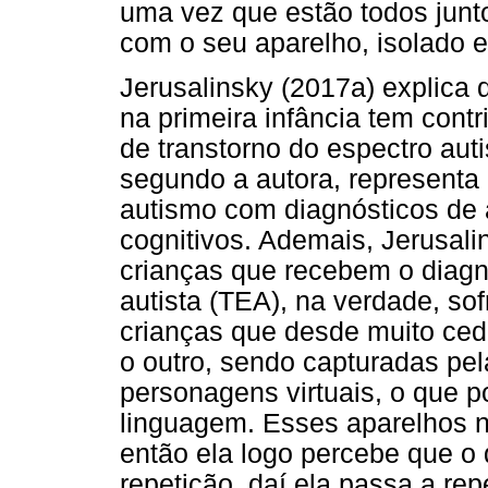
uma vez que estão todos jun
com o seu aparelho, isolado 
Jerusalinsky (2017a) explica 
na primeira infância tem cont
de transtorno do espectro aut
segundo a autora, representa
autismo com diagnósticos de 
cognitivos. Ademais, Jerusali
crianças que recebem o diagn
autista (TEA), na verdade, so
crianças que desde muito ce
o outro, sendo capturadas pela
personagens virtuais, o que p
linguagem. Esses aparelhos 
então ela logo percebe que o 
repetição, daí ela passa a re