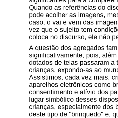
significantes para a compree
Quando as referências do disc
pode acolher as imagens, me
caso, o vai e vem das imagen
vez que o sujeito tem condiçõ
coloca no discurso, ele não p
A questão dos agregados fami
significativamente, pois, além
dotados de telas passaram a t
crianças, expondo-as ao mund
Assistimos, cada vez mais, 
aparelhos eletrônicos como b
consentimento e alívio dos p
lugar simbólico desses dispos
crianças, especialmente dos 
deste tipo de "brinquedo" e, q