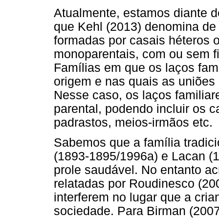
Atualmente, estamos diante d
que Kehl (2013) denomina de f
formadas por casais héteros o
monoparentais, com ou sem fi
Famílias em que os laços fam
origem e nas quais as uniões
Nesse caso, os laços familia
parental, podendo incluir os 
padrastos, meios-irmãos etc.
Sabemos que a família tradic
(1893-1895/1996a) e Lacan (1
prole saudável. No entanto a
relatadas por Roudinesco (200
interferem no lugar que a cri
sociedade. Para Birman (2007