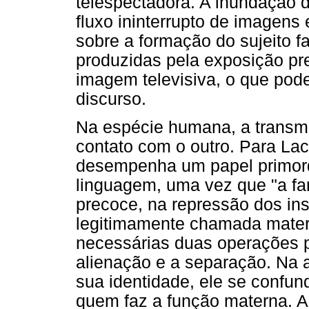
telespectadora. A inundação d
fluxo ininterrupto de imagens 
sobre a formação do sujeito f
produzidas pela exposição pr
imagem televisiva, o que pode
discurso.
Na espécie humana, a transmi
contato com o outro. Para Lac
desempenha um papel primordi
linguagem, uma vez que "a fa
precoce, na repressão dos ins
legitimamente chamada mater
necessárias duas operações p
alienação e a separação. Na a
sua identidade, ele se confu
quem faz a função materna. A