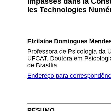
Impasses dans la Const
les Technologies Numé
Elzilaine Domingues Mende
Professora de Psicologia da U
UFCAT. Doutora em Psicologia
de Brasília
Endereço para correspondênc
RESUMO