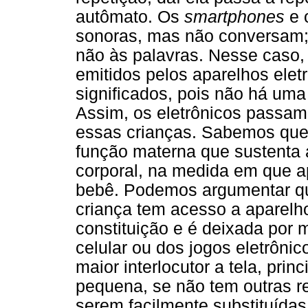
autômato. Os
smartphones
e 
sonoras, mas não conversam;
não às palavras. Nesse caso,
emitidos pelos aparelhos elet
significados, pois não há uma
Assim, os eletrônicos passam 
essas crianças. Sabemos que, 
função materna que sustenta 
corporal, na medida em que a
bebê. Podemos argumentar qu
criança tem acesso a aparelh
constituição e é deixada por 
celular ou dos jogos eletrôni
maior interlocutor a tela, pri
pequena, se não tem outras re
serem facilmente substituídas