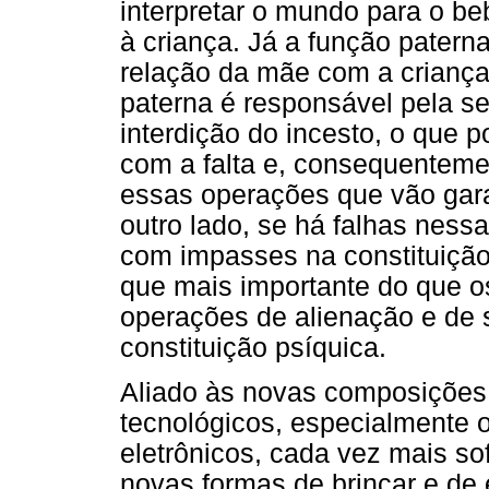
interpretar o mundo para o be
à criança. Já a função pater
relação da mãe com a criança, 
paterna é responsável pela s
interdição do incesto, o que p
com a falta e, consequenteme
essas operações que vão garan
outro lado, se há falhas nes
com impasses na constituiçã
que mais importante do que o
operações de alienação e de
constituição psíquica.
Aliado às novas composições 
tecnológicos, especialmente 
eletrônicos, cada vez mais so
novas formas de brincar e de