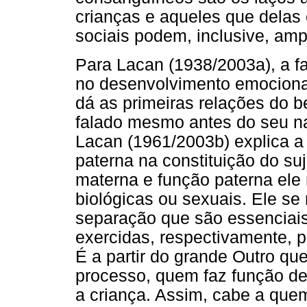
crianças e aqueles que delas
sociais podem, inclusive, ampl
Para Lacan (1938/2003a), a fa
no desenvolvimento emocional 
dá as primeiras relações do b
falado mesmo antes do seu 
Lacan (1961/2003b) explica a
paterna na constituição do su
materna e função paterna ele 
biológicas ou sexuais. Ele se
separação que são essenciais 
exercidas, respectivamente, 
É a partir do grande Outro que
processo, quem faz função de
a criança. Assim, cabe a que