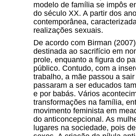
modelo de família se impôs en
do século XX. A partir dos an
contemporânea, caracterizada
realizações sexuais.
De acordo com Birman (2007),
destinada ao sacrifício em n
prole, enquanto a figura do p
público. Contudo, com a inse
trabalho, a mãe passou a sair 
passaram a ser educados tamb
e por babás. Vários aconteci
transformações na família, ent
movimento feminista em mead
do anticoncepcional. As mulhe
lugares na sociedade, pois d