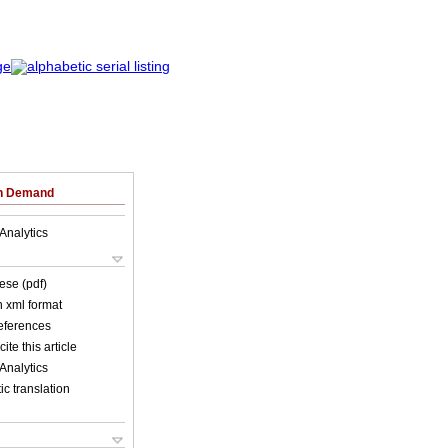
on Demand
Analytics
ese (pdf)
in xml format
references
ite this article
Analytics
c translation