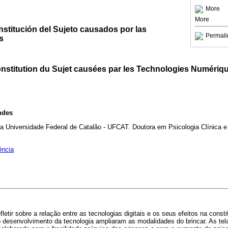
More
More
stitución del Sujeto causados por las
Permali
s
nstitution du Sujet causées par les Technologies Numériq
ndes
a Universidade Federal de Catalão - UFCAT. Doutora em Psicologia Clínica e
ência
efletir sobre a relação entre as tecnologias digitais e os seus efeitos na cons
o desenvolvimento da tecnologia ampliaram as modalidades do brincar. As te