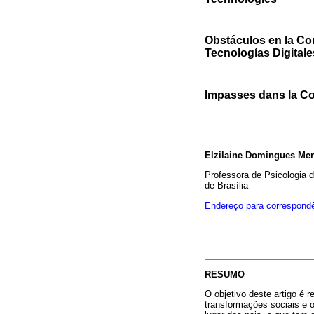
Obstáculos en la Con
Tecnologías Digitale
Impasses dans la Co
Elzilaine Domingues Me
Professora de Psicologia d
de Brasília
Endereço para correspond
RESUMO
O objetivo deste artigo é r
transformações sociais e 