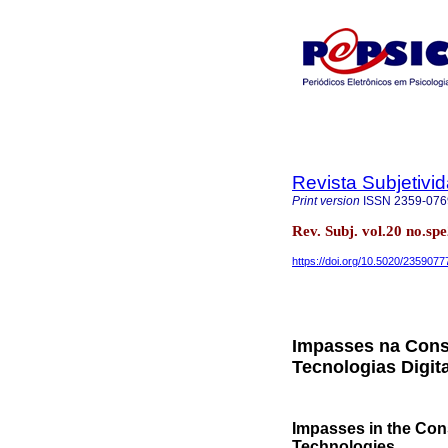
Revista Subjetivi
Print version
ISSN
2359-076
Rev. Subj. vol.20 no.sp
https://doi.org/10.5020/235907
Impasses na Const
Tecnologias Digit
Impasses in the Cons
Technologies