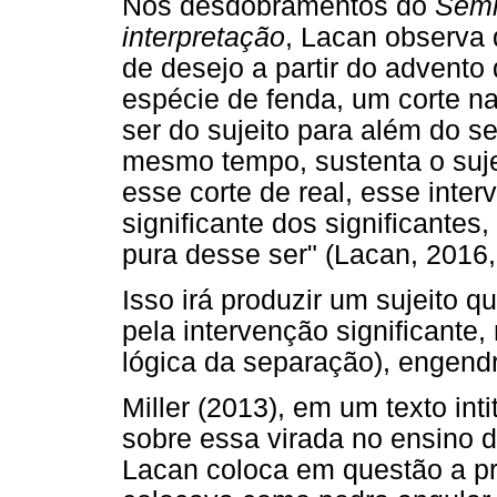
Nos desdobramentos do
Semi
interpretação
, Lacan observa q
de desejo a partir do advent
espécie de fenda, um corte na
ser do sujeito para além do s
mesmo tempo, sustenta o suje
esse corte de real, esse inter
significante dos significantes
pura desse ser" (Lacan, 2016,
Isso irá produzir um sujeito 
pela intervenção significante,
lógica da separação), engendra
Miller (2013), em um texto int
sobre essa virada no ensino d
Lacan coloca em questão a pre