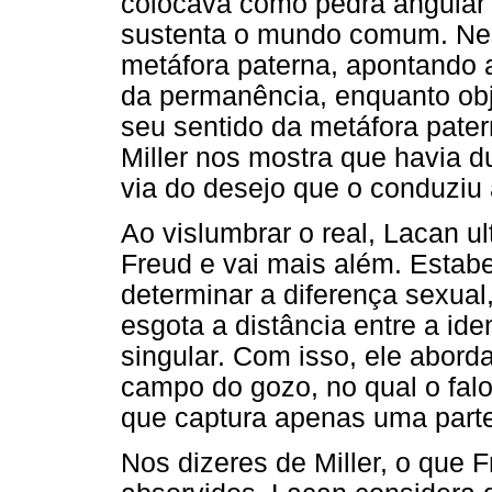
colocava como pedra angular 
sustenta o mundo comum. Nes
metáfora paterna, apontando 
da permanência, enquanto ob
seu sentido da metáfora pate
Miller nos mostra que havia d
via do desejo que o conduziu 
Ao vislumbrar o real, Lacan u
Freud e vai mais além. Estabel
determinar a diferença sexual
esgota a distância entre a id
singular. Com isso, ele aborda
campo do gozo, no qual o fal
que captura apenas uma parte
Nos dizeres de Miller, o que