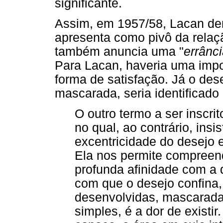
significante.
Assim, em 1957/58, Lacan dem
apresenta como pivô da relaç
também anuncia uma "
errânc
Para Lacan, haveria uma impos
forma de satisfação. Já o des
mascarada, seria identificado à
O outro termo a ser inscri
no qual, ao contrário, insis
excentricidade do desejo 
Ela nos permite compreend
profunda afinidade com a d
com que o desejo confina
desenvolvidas, mascarada
simples, é a dor de existir