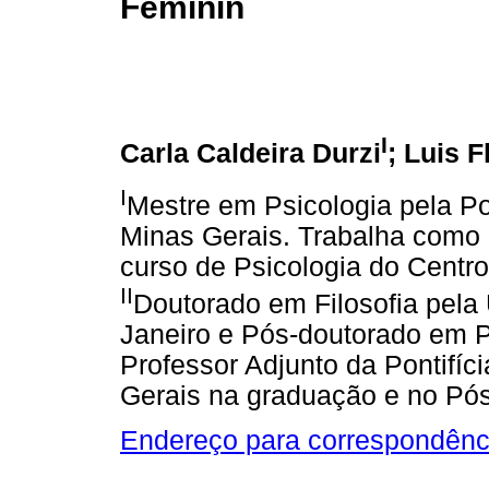
Féminin
I
Carla Caldeira Durzi
; Luis F
I
Mestre em Psicologia pela Po
Minas Gerais. Trabalha como 
curso de Psicologia do Centro
II
Doutorado em Filosofia pela
Janeiro e Pós-doutorado em Ps
Professor Adjunto da Pontifíc
Gerais na graduação e no Pó
Endereço para correspondênc