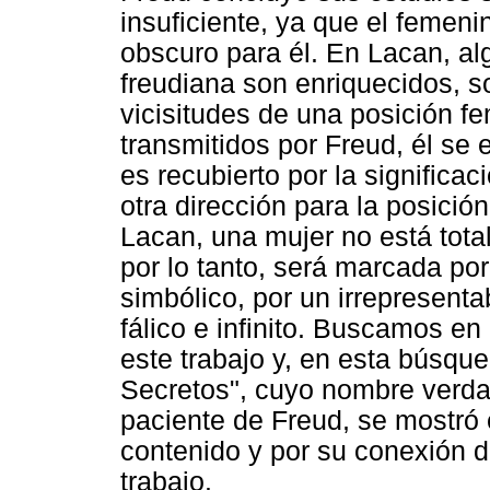
insuficiente, ya que el femen
obscuro para él. En Lacan, a
freudiana son enriquecidos, so
vicisitudes de una posición fe
transmitidos por Freud, él se
es recubierto por la significaci
otra dirección para la posici
Lacan, una mujer no está totalm
por lo tanto, será marcada po
simbólico, por un irrepresenta
fálico e infinito. Buscamos en 
este trabajo y, en esta búsqu
Secretos", cuyo nombre verd
paciente de Freud, se mostró 
contenido y por su conexión d
trabajo.