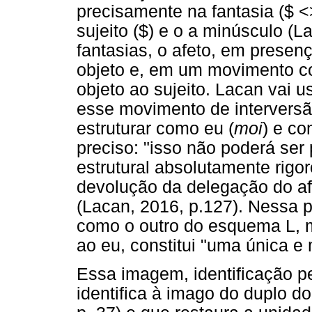
precisamente na fantasia ($ <
sujeito ($) e o a minúsculo (
fantasias, o afeto, em presenç
objeto e, em um movimento con
objeto ao sujeito. Lacan vai u
esse movimento de interversão
estruturar como eu (
moi
) e co
preciso: "isso não poderá se
estrutural absolutamente rigo
devolução da delegação do afe
(Lacan, 2016, p.127). Nessa 
como o outro do esquema L, 
ao eu, constitui "uma única e
Essa imagem, identificação p
identifica à imago do duplo d