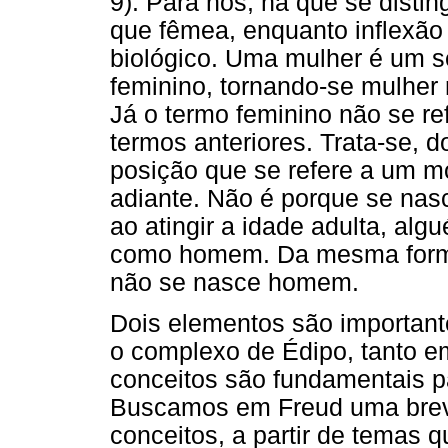
9). Para nós, há que se disti
que fêmea, enquanto inflexão 
biológico. Uma mulher é um s
feminino, tornando-se mulher
Já o termo feminino não se r
termos anteriores. Trata-se, 
posição que se refere a um 
adiante. Não é porque se na
ao atingir a idade adulta, alg
como homem. Da mesma form
não se nasce homem.
Dois elementos são importante
o complexo de Édipo, tanto 
conceitos são fundamentais pa
Buscamos em Freud uma breve
conceitos, a partir de temas