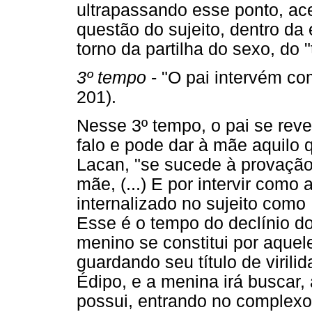
ultrapassando esse ponto, ac
questão do sujeito, dentro da 
torno da partilha do sexo, do "
3º tempo
- "O pai intervém com
201).
Nesse 3º tempo, o pai se rev
falo e pode dar à mãe aquilo 
Lacan, "se sucede à provação
mãe, (...) E por intervir como
internalizado no sujeito como 
Esse é o tempo do declínio d
menino se constitui por aquel
guardando seu título de virili
Édipo, e a menina irá buscar, 
possui, entrando no complexo