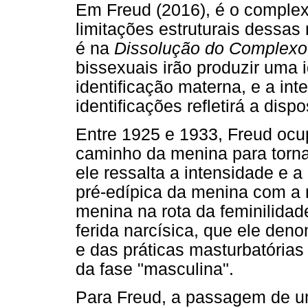
Em Freud (2016), é o complex
limitações estruturais dessas
é na
D
issolução do Complexo
bissexuais irão produzir uma 
identificação materna, e a i
identificações refletirá a disp
Entre 1925 e 1933, Freud oc
caminho da menina para torn
ele ressalta a intensidade e a
pré-edípica da menina com a 
menina na rota da feminilidad
ferida narcísica, que ele deno
e das práticas masturbatórias 
da fase "masculina".
Para Freud, a passagem de um