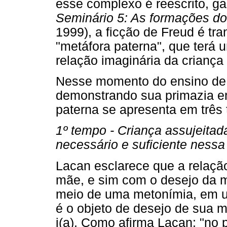
esse complexo é reescrito, g
Seminário 5: As formações do
1999), a ficção de Freud é tra
"metáfora paterna", que terá 
relação imaginária da criança
Nesse momento do ensino de 
demonstrando sua primazia em
paterna se apresenta em três
1º tempo - Criança assujeitad
necessário e suficiente nessa 
Lacan esclarece que a relaçã
mãe, e sim com o desejo da mã
meio de uma metonímia, em u
é o objeto de desejo de sua mã
i(a). Como afirma Lacan: "no 