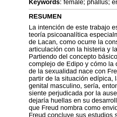
Keywords
: female; phallus; e
RESUMEN
La intención de este trabajo e
teoría psicoanalítica especial
de Lacan, como ocurre la cons
articulación con la histeria y 
Partiendo del concepto básico 
complejo de Edipo y cómo la o
de la sexualidad nace con Fre
partir de la situación edípica, 
genital masculino, sería, ento
siente perjudicada por la aus
dejaría huellas en su desarrol
que Freud nombra como envidi
Freud concluye sus estudios 