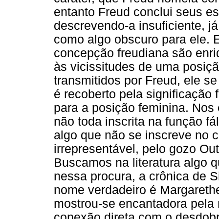
entanto Freud conclui seus es
descrevendo-a insuficiente, j
como algo obscuro para ele. 
concepção freudiana são enri
às vicissitudes de uma posiçã
transmitidos por Freud, ele s
é recoberto pela significação f
para a posição feminina. Nos
não toda inscrita na função fá
algo que não se inscreve no 
irrepresentável, pelo gozo Outr
Buscamos na literatura algo qu
nessa procura, a crônica de S
nome verdadeiro é Margarethe
mostrou-se encantadora pela 
conexão direta com o desdobr