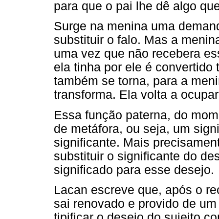
para que o pai lhe dê algo que
Surge na menina uma demanda 
substituir o falo. Mas a men
uma vez que não recebera esse
ela tinha por ele é convertid
também se torna, para a menin
transforma. Ela volta a ocupar
Essa função paterna, do mome
de metáfora, ou seja, um signi
significante. Mais precisament
substituir o significante do 
significado para esse desejo.
Lacan escreve que, após o rec
sai renovado e provido de um
tipificar o desejo do sujeito c