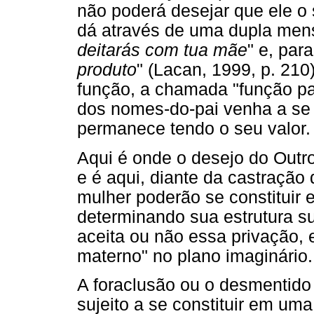
não poderá desejar que ele o 
dá através de uma dupla mens
deitarás com tua mãe
" e, par
produto
" (Lacan, 1999, p. 21
função, a chamada "função pa
dos nomes-do-pai venha a se c
permanece tendo o seu valor.
Aqui é onde o desejo do Outro
e é aqui, diante da castraçã
mulher poderão se constituir 
determinando sua estrutura s
aceita ou não essa privação, e
materno" no plano imaginário.
A foraclusão ou o desmentido 
sujeito a se constituir em uma