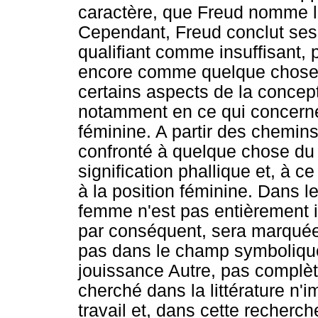
caractère, que Freud nomme l'
Cependant, Freud conclut ses 
qualifiant comme insuffisant, 
encore comme quelque chose 
certains aspects de la concept
notamment en ce qui concerne 
féminine. A partir des chemin
confronté à quelque chose du d
signification phallique et, à c
à la position féminine. Dans 
femme n'est pas entièrement in
par conséquent, sera marquée 
pas dans le champ symbolique,
jouissance Autre, pas complèt
cherché dans la littérature n'im
travail et, dans cette recherc