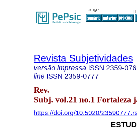
Revista Subjetividades
versão impressa
ISSN
2359-076
line
ISSN
2359-0777
Rev.
Subj. vol.21 no.1 Fortaleza j
https://doi.org/10.5020/23590777.r
ESTUD