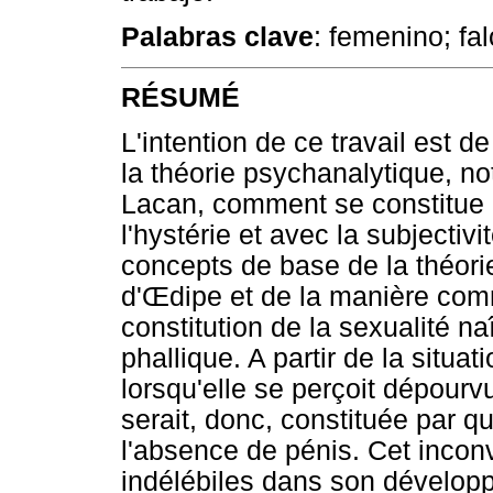
Palabras clave
: femenino; fal
RÉSUMÉ
L'intention de ce travail est d
la théorie psychanalytique, n
Lacan, comment se constitue la
l'hystérie et avec la subjectiv
concepts de base de la théor
d'
Œ
dipe et de la manière comm
constitution de la sexualité n
phallique. A partir de la situat
lorsqu'elle se perçoit dépourv
serait, donc, constituée par qu
l'absence de pénis. Cet inconv
indélébiles dans son dévelop