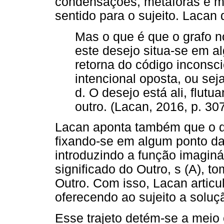
condensações, metáforas e 
sentido para o sujeito. Lacan 
Mas o que é que o grafo n
este desejo situa-se em a
retorna do código inconsci
intencional oposta, ou sej
d. O desejo está ali, flut
outro. (Lacan, 2016, p. 30
Lacan aponta também que o d
fixando-se em algum ponto da 
introduzindo a função imaginár
significado do Outro, s (A),
Outro. Com isso, Lacan articu
oferecendo ao sujeito a soluç
Esse trajeto detém-se a meio 