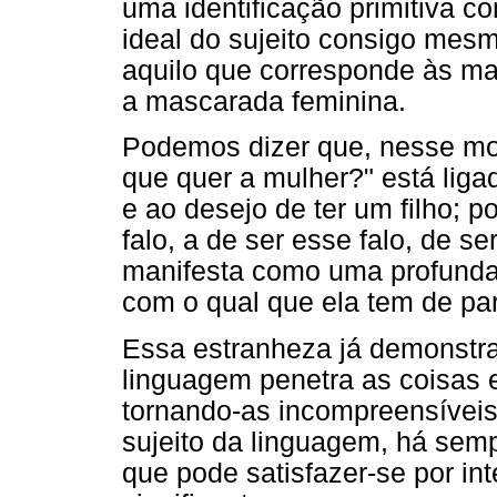
uma identificação primitiva
ideal do sujeito consigo mesm
aquilo que corresponde às man
a mascarada feminina.
Podemos dizer que, nesse mo
que quer a mulher?" está lig
e ao desejo de ter um filho; p
falo, a de ser esse falo, de s
manifesta como uma profunda
com o qual que ela tem de par
Essa estranheza já demonstra
linguagem penetra as coisas e
tornando-as incompreensíveis
sujeito da linguagem, há semp
que pode satisfazer-se por in