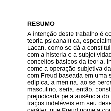
RESUMO
A intenção deste trabalho é c
teoria psicanalítica, especial
Lacan, como se dá a constitui
com a histeria e a subjetivid
conceitos básicos da teoria,
como a operação subjetiva da
com Freud baseada em uma sol
edípica, a menina, ao se perc
masculino, seria, então, cons
prejudicada pela ausência do
traços indeléveis em seu des
caráter, que Freud nomeia com