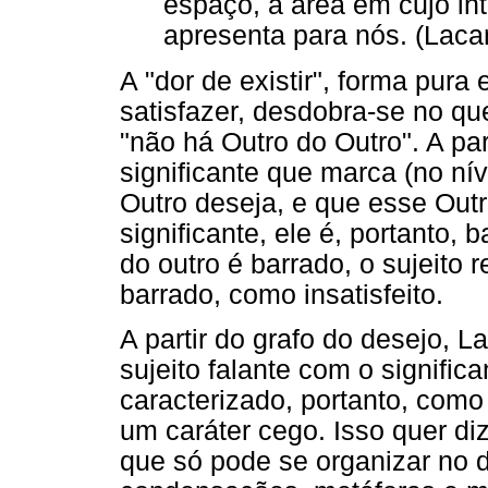
espaço, a área em cujo in
apresenta para nós. (Laca
A "dor de existir", forma pur
satisfazer, desdobra-se no q
"não há Outro do Outro". A part
significante que marca (no nív
Outro deseja, e que esse Ou
significante, ele é, portanto,
do outro é barrado, o sujeito
barrado, como insatisfeito.
A partir do grafo do desejo, 
sujeito falante com o signific
caracterizado, portanto, com
um caráter cego. Isso quer di
que só pode se organizar no 