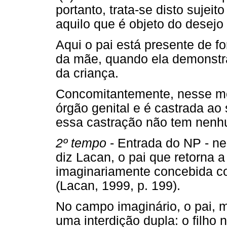
portanto, trata-se disto sujei
aquilo que é objeto do desejo
Aqui o pai está presente de f
da mãe, quando ela demonstra
da criança.
Concomitantemente, nesse mo
órgão genital e é castrada ao
essa castração não tem nenhu
2º tempo
- Entrada do NP - ne
diz Lacan, o pai que retorna a 
imaginariamente concebida c
(Lacan, 1999, p. 199).
No campo imaginário, o pai, 
uma interdição dupla: o filho