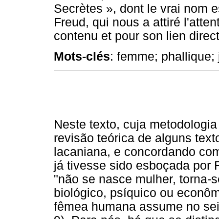
Secrètes », dont le vrai nom 
Freud, qui nous a attiré l'atte
contenu et pour son lien dire
Mots-clés
: femme; phallique; 
Neste texto, cuja metodologia 
revisão teórica de alguns tex
lacaniana, e concordando com
já tivesse sido esboçada por 
"não se nasce mulher, torna-s
biológico, psíquico ou econôm
fêmea humana assume no seio