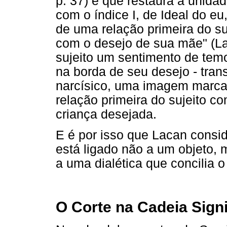
p. 37) e que restaura a unid
com o índice I, de Ideal do e
de uma relação primeira do s
com o desejo de sua mãe" (La
sujeito um sentimento de temo
na borda de seu desejo - tran
narcísico, uma imagem marcad
relação primeira do sujeito c
criança desejada.
E é por isso que Lacan consi
está ligado não a um objeto, 
a uma dialética que concilia o
O Corte na Cadeia Signi