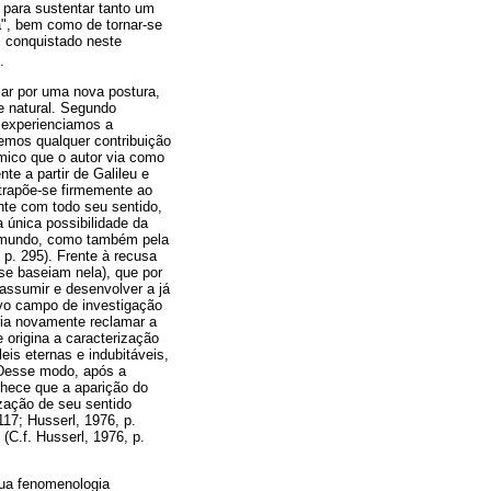
para sustentar tanto um
ra", bem como de tornar-se
i conquistado neste
.
ar por uma nova postura,
de natural. Segundo
l experienciamos a
emos qualquer contribuição
êmico que o autor via como
e a partir de Galileu e
ntrapõe-se firmemente ao
te com todo seu sentido,
 única possibilidade da
do mundo, como também pela
 p. 295). Frente à recusa
se baseiam nela), que por
assumir e desenvolver a já
ovo campo de investigação
ria novamente reclamar a
e origina a caracterização
leis eternas e indubitáveis,
. Desse modo, após a
nhece que a aparição do
zação de seu sentido
117; Husserl, 1976, p.
(C.f. Husserl, 1976, p.
sua fenomenologia