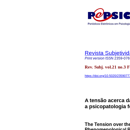
Revista Subjetivi
Print version
ISSN
2359-076
Rev. Subj. vol.21 no.3 F
https://doi.org/10.5020/2359077
A tensão acerca d
a psicopatologia
The Tension over th
Phenomenological 