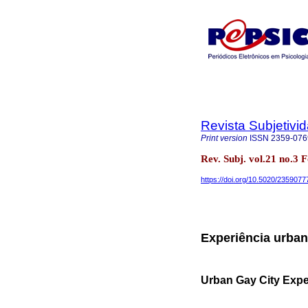
Revista Subjetivi
Print version
ISSN
2359-076
Rev. Subj. vol.21 no.3 F
https://doi.org/10.5020/2359077
Experiência urban
Urban Gay City Expe