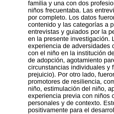
familia y una con dos profesi
niños frecuentaba. Las entrevi
por completo. Los datos fueron
contenido y las categorías a p
entrevistas y guiados por la pe
en la presente investigación. 
experiencia de adversidades 
con el niño en la institución d
de adopción, agotamiento paren
circunstancias individuales y 
prejuicio). Por otro lado, fue
promotores de resiliencia, como
niño, estimulación del niño, a
experiencia previa con niños 
personales y de contexto. Es
positivamente para el desarro