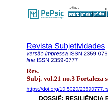
Revista Subjetividades
versão impressa
ISSN
2359-076
line
ISSN
2359-0777
Rev.
Subj. vol.21 no.3 Fortaleza s
https://doi.org/10.5020/23590777.r
DOSSIÊ: RESILIÊNCIA 