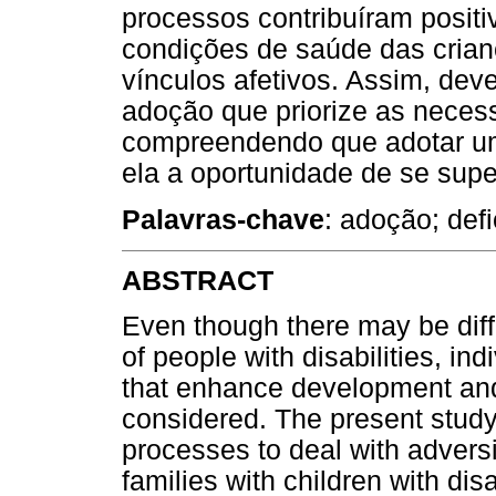
processos contribuíram posit
condições de saúde das cria
vínculos afetivos. Assim, de
adoção que priorize as neces
compreendendo que adotar um
ela a oportunidade de se supe
Palavras-chave
: adoção; defi
ABSTRACT
Even though there may be diffi
of people with disabilities, in
that enhance development and 
considered. The present study
processes to deal with advers
families with children with disa