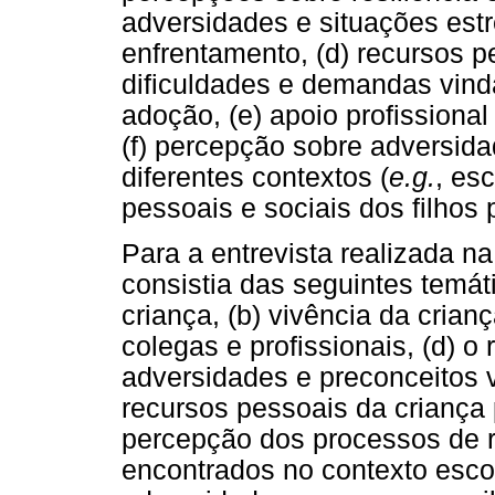
adversidades e situações estr
enfrentamento, (d) recursos p
dificuldades e demandas vinda
adoção, (e) apoio profissional 
(f) percepção sobre adversida
diferentes contextos (
e.g.
, esc
pessoais e sociais dos filhos
Para a entrevista realizada na
consistia das seguintes temát
criança, (b) vivência da crian
colegas e profissionais, (d) o
adversidades e preconceitos v
recursos pessoais da criança 
percepção dos processos de re
encontrados no contexto esco