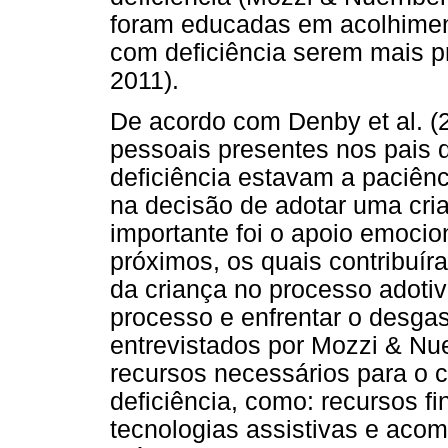
foram educadas em acolhimento
com deficiência serem mais pr
2011).
De acordo com Denby et al. (2
pessoais presentes nos pais
deficiência estavam a paciênc
na decisão de adotar uma cria
importante foi o apoio emocio
próximos, os quais contribuír
da criança no processo adot
processo e enfrentar o desgas
entrevistados por Mozzi & Nu
recursos necessários para o 
deficiência, como: recursos fi
tecnologias assistivas e aco