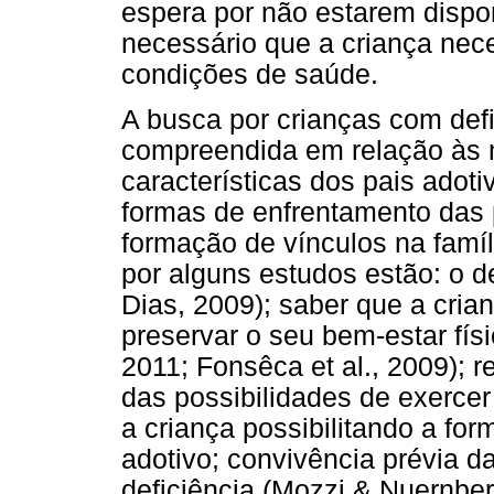
espera por não estarem dispon
necessário que a criança nec
condições de saúde.
A busca por crianças com def
compreendida em relação às 
características dos pais adoti
formas de enfrentamento das 
formação de vínculos na famí
por alguns estudos estão: o d
Dias, 2009); saber que a cria
preservar o seu bem-estar físi
2011; Fonsêca et al., 2009)
das possibilidades de exercer
a criança possibilitando a fo
adotivo; convivência prévia 
deficiência (Mozzi & Nuernbe