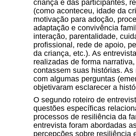
criança e das participantes, re
(como aconteceu, idade da cri
motivação para adoção, process
adaptação e convivência famili
interação, parentalidade, cu
profissional, rede de apoio, 
da criança, etc.). As entrevi
realizadas de forma narrativa,
contassem suas histórias. As
com algumas perguntas (emerg
objetivaram esclarecer a histó
O segundo roteiro de entrevist
questões específicas relacio
processos de resiliência da 
entrevista foram abordadas as
percepções sobre resiliência 