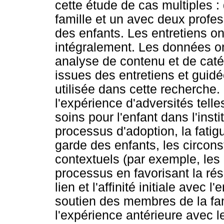
cette étude de cas multiples 
famille et un avec deux profess
des enfants. Les entretiens ont
intégralement. Les données on
analyse de contenu et de cat
issues des entretiens et guidé
utilisée dans cette recherche.
l'expérience d'adversités tell
soins pour l'enfant dans l'insti
processus d'adoption, la fatigu
garde des enfants, les circons
contextuels (par exemple, les 
processus en favorisant la rés
lien et l'affinité initiale avec l
soutien des membres de la fam
l'expérience antérieure avec l