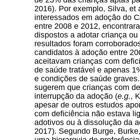
2016). Por exemplo, Silva, et 
interessados em adoção do C
entre 2008 e 2012, encontra
dispostos a adotar criança ou
resultados foram corroborados
candidatos à adoção entre 2
aceitavam crianças com defi
de saúde tratável e apenas 1
e condições de saúde graves.
sugerem que crianças com def
interrupção da adoção (
e.g.
, 
apesar de outros estudos apo
com deficiência não estava l
adotivos ou à dissolução da a
2017). Segundo Burge, Burke, 
uma hierarquia de preferência