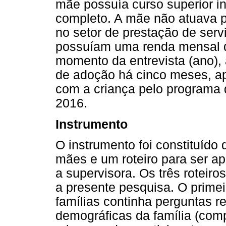
mãe possuía curso superior i
completo. A mãe não atuava pr
no setor de prestação de ser
possuíam uma renda mensal d
momento da entrevista (ano), 
de adoção há cinco meses, ap
com a criança pelo programa 
2016.
Instrumento
O instrumento foi constituído 
mães e um roteiro para ser ap
a supervisora. Os três roteiro
a presente pesquisa. O primei
famílias continha perguntas re
demográficas da família (comp