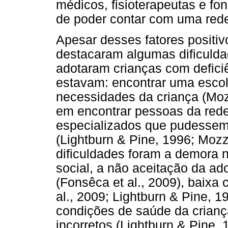
médicos, fisioterapeutas e fo
de poder contar com uma rede
Apesar desses fatores positi
destacaram algumas dificulda
adotaram crianças com deficiê
estavam: encontrar uma escol
necessidades da criança (Moz
em encontrar pessoas da rede 
especializados que pudessem 
(Lightburn & Pine, 1996; Mozz
dificuldades foram a demora n
social, a não aceitação da a
(Fonsêca et al., 2009), baix
al., 2009; Lightburn & Pine, 1
condições de saúde da crianç
incorretos (Lightburn & Pine, 