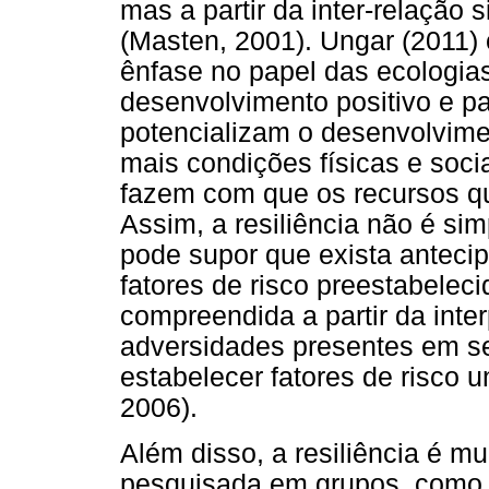
mas a partir da inter-relação 
(Masten, 2001). Ungar (2011
ênfase no papel das ecologias
desenvolvimento positivo e p
potencializam o desenvolvimen
mais condições físicas e soci
fazem com que os recursos qu
Assim, a resiliência não é s
pode supor que exista anteci
fatores de risco preestabelecid
compreendida a partir da int
adversidades presentes em se
estabelecer fatores de risco u
2006).
Além disso, a resiliência é m
pesquisada em grupos, como a f