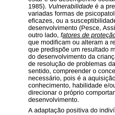
1985).
Vulnerabilidade
é a pre
variadas formas de psicopat
eficazes, ou a susceptibilida
desenvolvimento (Pesce, Assis
outro lado,
f
atores de proteçã
que modificam ou alteram a re
que predispõe um resultado ma
do desenvolvimento da crianç
de resolução de problemas da
sentido, compreender o conce
necessário, pois é a aquisiçã
conhecimento, habilidade e/o
direcionar o próprio comport
desenvolvimento.
A adaptação positiva do indiv