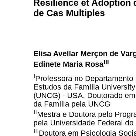
Résilience et Adoption
de Cas Multiples
Elisa Avellar Merçon de Var
III
Edinete Maria Rosa
I
Professora no Departamento
Estudos da Família University
(UNCG) - USA. Doutorado em
da Família pela UNCG
II
Mestra e Doutora pelo Prog
pela Universidade Federal do
III
Doutora em Psicologia Soci