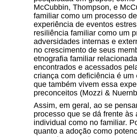
McCubbin, Thompson, e McCubb
familiar como um processo de 
experiência de eventos estres
resiliência familiar como um
adversidades internas e exter
no crescimento de seus memb
etnografia familiar relaciona
encontrados e acessados pelas
criança com deficiência é um 
que também vivem essa experi
preconceitos (Mozzi & Nuernb
Assim, em geral, ao se pensa
processo que se dá frente às 
individual como no familiar. P
quanto a adoção como potenci