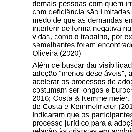
demais pessoas com quem int
com deficiência são limitadas
medo de que as demandas em
interferir de forma negativa n
vidas, como o trabalho, por e
semelhantes foram encontrad
Oliveira (2020).
Além de buscar dar visibilida
adoção "menos desejáveis", a
acelerar os processos de ado
costumam ser longos e burocrá
2016; Costa & Kemmelmeier, 
de Costa e Kemmelmeier (201
indicaram que os participant
processo jurídico para a ado
relação às crianças em acolhi