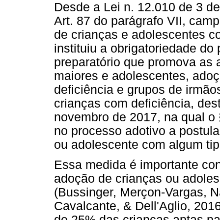
Desde a Lei n. 12.010 de 3 de
Art. 87 do parágrafo VII, ca
de crianças e adolescentes co
instituiu a obrigatoriedade do
preparatório que promova as 
maiores e adolescentes, adoçã
deficiência e grupos de irmão
crianças com deficiência, des
novembro de 2017, na qual o §
no processo adotivo a postula
ou adolescente com algum tipo
Essa medida é importante con
adoção de crianças ou adolesc
(Bussinger, Merçon-Vargas, N
Cavalcante, & Dell'Aglio, 20
de 25% das crianças aptas p