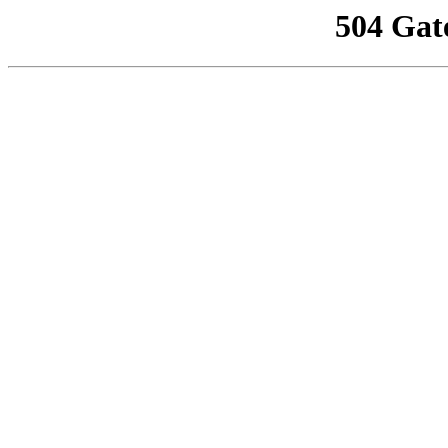
504 Gat