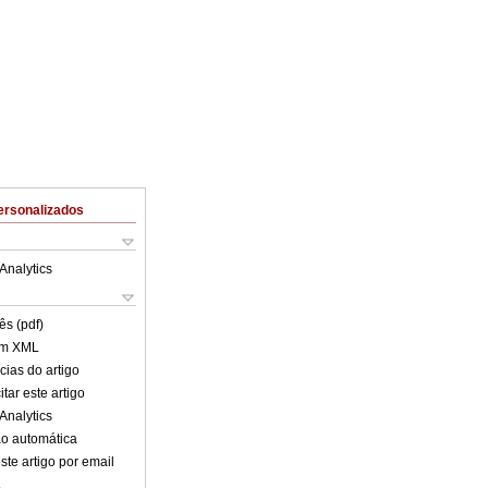
ersonalizados
Analytics
ês (pdf)
em XML
cias do artigo
tar este artigo
Analytics
o automática
ste artigo por email