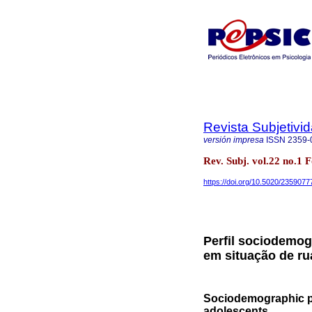
Revista Subjetivi
versión impresa
ISSN
2359-
Rev. Subj. vol.22 no.1 F
https://doi.org/10.5020/2359077
Perfil sociodemog
em situação de ru
Sociodemographic pr
adolescents