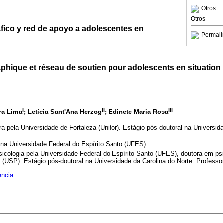
Otros
Otros
áfico y red de apoyo a adolescentes en
Permali
phique et réseau de soutien pour adolescents en situation
I
II
III
ra Lima
; Letícia Sant'Ana Herzog
; Edinete Maria Rosa
a pela Universidade de Fortaleza (Unifor). Estágio pós-doutoral na Universid
na Universidade Federal do Espírito Santo (UFES)
icologia pela Universidade Federal do Espírito Santo (UFES), doutora em psi
(USP). Estágio pós-doutoral na Universidade da Carolina do Norte. Professo
ência