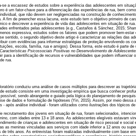
ta-se a escassez de estudos sobre a experiência das adolescentes em situaç
ero é um fator-chave para a diferenciação das experiências de rua, bem como
 individual, que não devem ser negligenciadas na construção de conhecimen
. A fim de preencher essa lacuna, este estudo tem o objetivo primeiro de carac
ico e descrever a experiência de vida das adolescentes em situação de rua.
dades enfrentados pelas adolescentes (e.g., Castaños & Sánchez, 2015; Sha
menos expressiva, estudos sobre os fatores que podem promover bem-estar e 
e sentido, o segundo objetivo deste artigo é caracterizar as relações das a
ribuir com evidências para informar estratégias de proteção envolvendo os con
tituições, escola, família, rua e amigos). Dessa forma, este estudo é parte d
Características Psicossociais Positivas no Desenvolvimento de Adolescent
uir para a identificação de recursos e vulnerabilidades que podem influenciar
de rua.
loratório conduziu uma análise de casos múltiplos para descrever as trajetó
o de estudo consiste em uma investigação empírica que busca conhecer pr
possível, sendo abrangente e guiado pela lógica do planejamento de pesquisa
álise de dados e formulação de hipóteses (Yin, 2015). Assim, por meio dess
s - após análise individual - foram utilizados como ilustrações dos tópicos de
de recrutamento dos jovens em situação de rua, foram selecionados, intenci
nino, com idades entre 13 e 18 anos. As adolescentes elegíveis estavam vin
endimento de crianças e adolescentes em situação de risco pessoal e social 
as as meninas vinculadas aos serviços com idade inferior a 12 anos ou super
 de três anos. As entrevistas foram realizadas individualmente com base em 