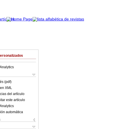
Personalizados
Analytics
és (pdf)
o en XML
ias del artículo
tar este artículo
Analytics
ión automática
s