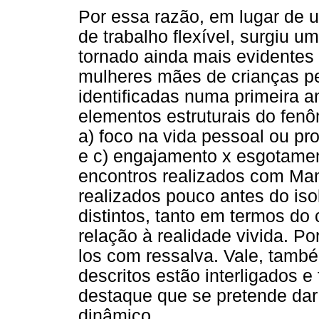
Por essa razão, em lugar de u
de trabalho flexível, surgiu u
tornado ainda mais evidentes
mulheres mães de crianças pe
identificadas numa primeira a
elementos estruturais do fenôm
a) foco na vida pessoal ou pro
e c) engajamento x esgotamen
encontros realizados com Ma
realizados pouco antes do iso
distintos, tanto em termos do
relação à realidade vivida. P
los com ressalva. Vale, també
descritos estão interligados 
destaque que se pretende dar
dinâmico.