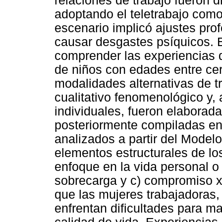
relaciones de trabajo fueron d
adoptando el teletrabajo co
escenario implicó ajustes pro
causar desgastes psíquicos. El
comprender las experiencias 
de niños con edades entre ce
modalidades alternativas de tr
cualitativo fenomenológico y, 
individuales, fueron elaborad
posteriormente compiladas en 
analizados a partir del Mode
elementos estructurales de lo
enfoque en la vida personal o 
sobrecarga y c) compromiso x
que las mujeres trabajadoras
enfrentan dificultades para ma