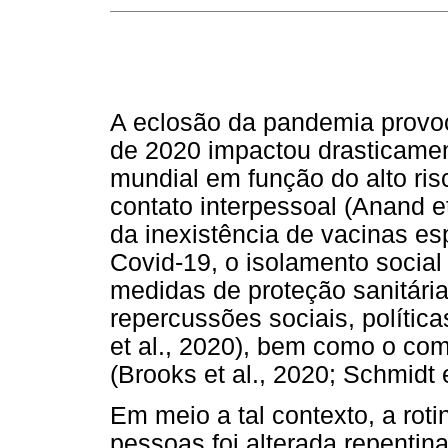
A eclosão da pandemia provoc
de 2020 impactou drasticame
mundial em função do alto ri
contato interpessoal (Anand et
da inexistência de vacinas es
Covid-19, o isolamento social
medidas de proteção sanitária
repercussões sociais, polític
et al., 2020), bem como o co
(Brooks et al., 2020; Schmidt e
Em meio a tal contexto, a roti
pessoas foi alterada repenti