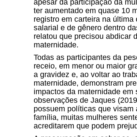
apesar da participação da mu
ter aumentado em quase 10 mi
registro em carteira na últim
salarial e de gênero dentro d
relatou que precisou abdicar
maternidade.
Todas as participantes da pes
receio, em menor ou maior gra
a gravidez e, ao voltar ao trab
maternidade, demonstram pre
impactos da maternidade em s
observações de Jaques (201
possuem políticas que visam 
família, muitas mulheres sent
acreditarem que podem prejud