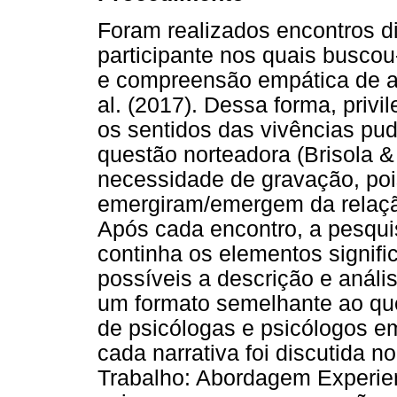
Foram realizados encontros d
participante nos quais buscou
e compreensão empática de ac
al. (2017). Dessa forma, privi
os sentidos das vivências pud
questão norteadora (Brisola &
necessidade de gravação, pois
emergiram/emergem da relaçã
Após cada encontro, a pesqui
continha os elementos signifi
possíveis a descrição e anál
um formato semelhante ao que
de psicólogas e psicólogos 
cada narrativa foi discutida n
Trabalho: Abordagem Experienc