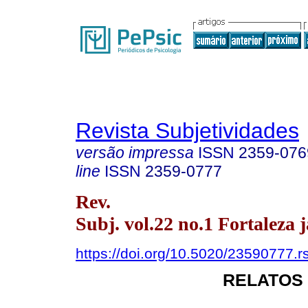
Revista Subjetividades
versão impressa
ISSN
2359-076
line
ISSN
2359-0777
Rev.
Subj. vol.22 no.1 Fortaleza j
https://doi.org/10.5020/23590777.r
RELATOS