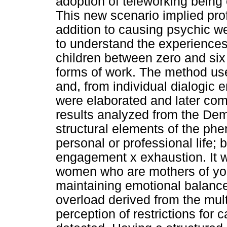
adoption of teleworking being
This new scenario implied pro
addition to causing psychic w
to understand the experience
children between zero and six
forms of work. The method us
and, from individual dialogic
were elaborated and later comp
results analyzed from the D
structural elements of the ph
personal or professional life; 
engagement x exhaustion. It w
women who are mothers of youn
maintaining emotional balance 
overload derived from the multi
perception of restrictions for