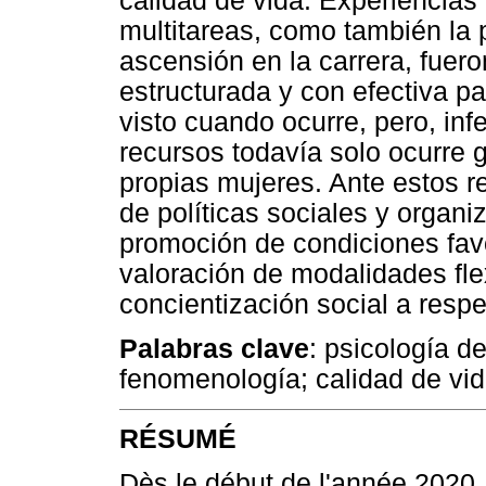
calidad de vida. Experiencias
multitareas, como también la 
ascensión en la carrera, fuer
estructurada y con efectiva pa
visto cuando ocurre, pero, infe
recursos todavía solo ocurre g
propias mujeres. Ante estos r
de políticas sociales y organi
promoción de condiciones fav
valoración de modalidades flex
concientización social a resp
Palabras clave
: psicología de
fenomenología; calidad de vida
RÉSUMÉ
Dès le début de l'année 2020,