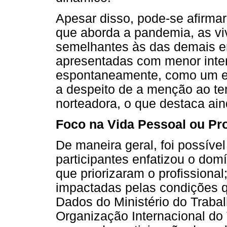
Apesar disso, pode-se afirmar
que aborda a pandemia, as vi
semelhantes às das demais e
apresentadas com menor inte
espontaneamente, como um el
a despeito de a menção ao tem
norteadora, o que destaca ai
Foco na Vida Pessoal ou Pro
De maneira geral, foi possíve
participantes enfatizou o do
que priorizaram o profissiona
impactadas pelas condições q
Dados do Ministério do Traba
Organização Internacional do