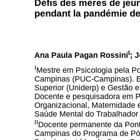
Défis des mères de jeun
pendant la pandémie de
I
Ana Paula Pagan Rossini
; 
I
Mestre em Psicologia pela Po
Campinas (PUC-Campinas). Es
Superior (Uniderp) e Gestão 
Docente e pesquisadora em Ps
Organizacional, Maternidade e
Saúde Mental do Trabalhador
II
Docente permanente da Ponti
Campinas do Programa de Pó