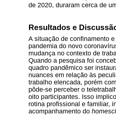
de 2020, duraram cerca de um
Resultados e Discussã
A situação de confinamento e
pandemia do novo coronavírus
mudança no contexto de trab
Quando a pesquisa foi conceb
quadro pandêmico ser instaura
nuances em relação às pecul
trabalho elencada, porém com
pôde-se perceber o teletrabal
oito participantes. Isso impli
rotina profissional e familiar,
acompanhamento do
homesc