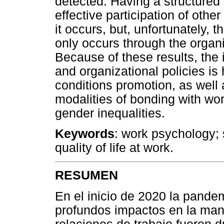
detected. Having a structured
effective participation of othe
it occurs, but, unfortunately, th
only occurs through the organ
Because of these results, the 
and organizational policies is 
conditions promotion, as well a
modalities of bonding with wo
gender inequalities.
Keywords
: work psychology;
quality of life at work.
RESUMEN
En el inicio de 2020 la pande
profundos impactos en la mane