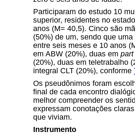
Participaram do estudo 10 mu
superior, residentes no estad
anos (M= 40,5). Cinco são mã
(50%) de um, sendo que uma e
entre seis meses e 10 anos 
em ABW (20%), duas em
part
(20%), duas em teletrabalho 
integral CLT (20%), conforme
Os pseudônimos foram escolhi
final de cada encontro dialógic
melhor compreender os sentid
expressam conotações claras 
que viviam.
Instrumento