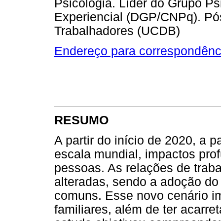
Psicologia. Líder do Grupo P
Experiencial (DGP/CNPq). Pó
Trabalhadores (UCDB)
Endereço para correspondênc
RESUMO
A partir do início de 2020, a
escala mundial, impactos pro
pessoas. As relações de traba
alteradas, sendo a adoção do
comuns. Esse novo cenário imp
familiares, além de ter acarr