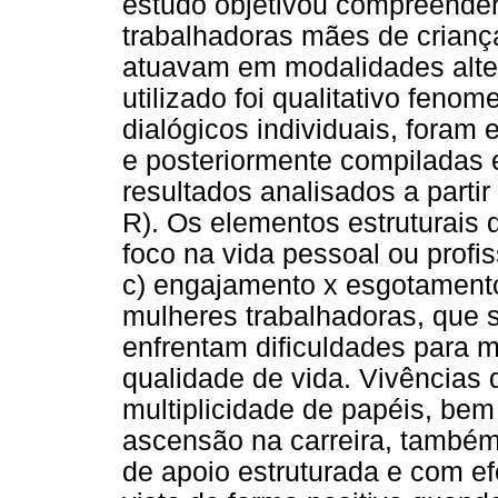
estudo objetivou compreender
trabalhadoras mães de criança
atuavam em modalidades alter
utilizado foi qualitativo fenom
dialógicos individuais, foram
e posteriormente compiladas 
resultados analisados a part
R). Os elementos estruturais 
foco na vida pessoal ou profi
c) engajamento x esgotamento
mulheres trabalhadoras, que 
enfrentam dificuldades para m
qualidade de vida. Vivências
multiplicidade de papéis, be
ascensão na carreira, também
de apoio estruturada e com efe