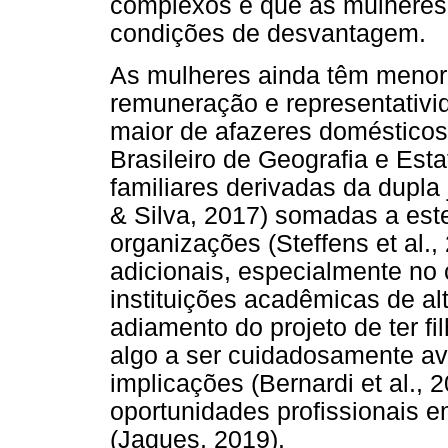
complexos e que as mulheres
condições de desvantagem.
As mulheres ainda têm menore
remuneração e representativi
maior de afazeres domésticos 
Brasileiro de Geografia e Esta
familiares derivadas da dupla j
& Silva, 2017) somadas a est
organizações (Steffens et al.
adicionais, especialmente no
instituições acadêmicas de alt
adiamento do projeto de ter f
algo a ser cuidadosamente av
implicações (Bernardi et al., 
oportunidades profissionais 
(Jaques, 2019).