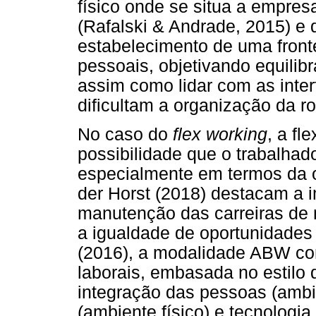
físico onde se situa a empre
(Rafalski & Andrade, 2015) e
estabelecimento de uma fronte
pessoais, objetivando equilibr
assim como lidar com as inter
dificultam a organização da rot
No caso do
flex working
, a fl
possibilidade que o trabalhad
especialmente em termos da 
der Horst (2018) destacam a 
manutenção das carreiras de
a igualdade de oportunidades
(2016), a modalidade ABW con
laborais, embasada no estilo 
integração das pessoas (ambi
(ambiente físico) e tecnologi