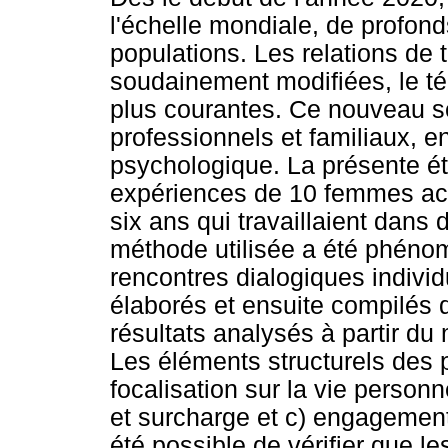
l'échelle mondiale, de profon
populations. Les relations de t
soudainement modifiées, le tél
plus courantes. Ce nouveau s
professionnels et familiaux, 
psychologique. La présente ét
expériences de 10 femmes act
six ans qui travaillaient dans 
méthode utilisée a été phénomé
rencontres dialogiques individ
élaborés et ensuite compilés 
résultats analysés à partir d
Les éléments structurels des 
focalisation sur la vie personn
et surcharge et c) engagement
été possible de vérifier que 