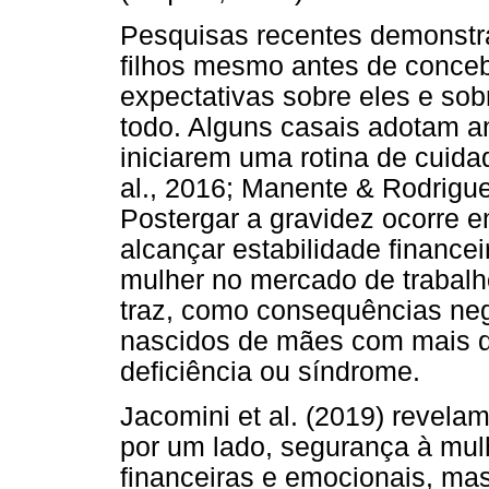
Pesquisas recentes demonstra
filhos mesmo antes de conceb
expectativas sobre eles e sob
todo. Alguns casais adotam a
iniciarem uma rotina de cuida
al., 2016; Manente & Rodrigues
Postergar a gravidez ocorre 
alcançar estabilidade finance
mulher no mercado de trabalho
traz, como consequências nega
nascidos de mães com mais d
deficiência ou síndrome.
Jacomini et al. (2019) revela
por um lado, segurança à mul
financeiras e emocionais, mas