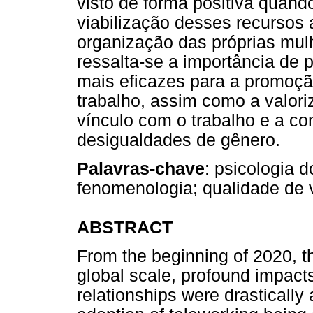
visto de forma positiva quando
viabilização desses recursos a
organização das próprias mul
ressalta-se a importância de p
mais eficazes para a promoçã
trabalho, assim como a valori
vínculo com o trabalho e a co
desigualdades de gênero.
Palavras-chave
: psicologia d
fenomenologia; qualidade de v
ABSTRACT
From the beginning of 2020, 
global scale, profound impact
relationships were drasticall