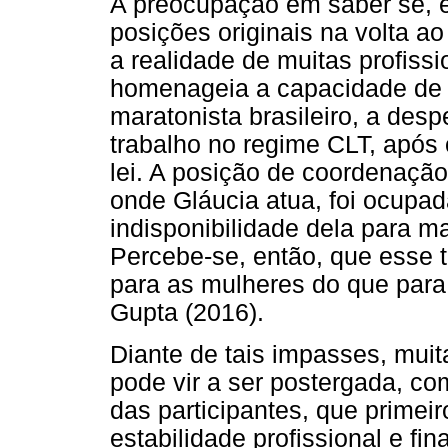
A preocupação em saber se, e
posições originais na volta 
a realidade de muitas profiss
homenageia a capacidade de 
maratonista brasileiro, a desp
trabalho no regime CLT, após 
lei. A posição de coordenaçã
onde Gláucia atua, foi ocupa
indisponibilidade dela para m
Percebe-se, então, que esse t
para as mulheres do que par
Gupta (2016).
Diante de tais impasses, mui
pode vir a ser postergada, c
das participantes, que primei
estabilidade profissional e f