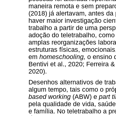
maneira remota e sem preparo
(2018) já alertavam, antes d
haver maior investigação cient
trabalho a partir de uma persp
adoção do teletrabalho, como
amplas reorganizações labora
estruturas físicas, emocionais
em
homeschooling,
o ensino 
Bentivi et al., 2020; Ferreira 
2020).
Desenhos alternativos de tra
algum tempo, tais como o próp
based working
(ABW) e
part t
pela qualidade de vida, saúde 
e família. No teletrabalho a 