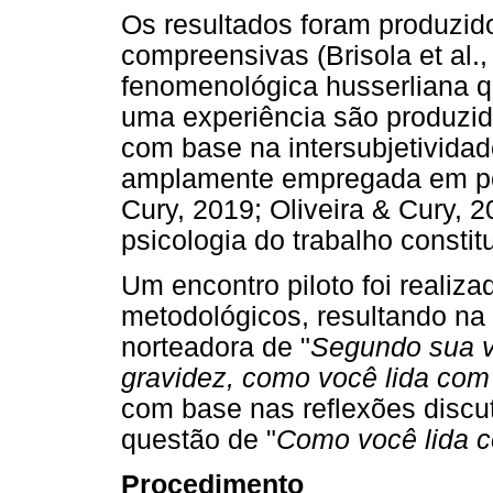
Os resultados foram produzidos
compreensivas (Brisola et al.,
fenomenológica husserliana 
uma experiência são produzid
com base na intersubjetividade
amplamente empregada em pes
Cury, 2019; Oliveira & Cury, 2
psicologia do trabalho consti
Um encontro piloto foi realiza
metodológicos, resultando na 
norteadora de "
Segundo sua v
gravidez, como você lida com 
com base nas reflexões discu
questão de "
Como você lida c
Procedimento