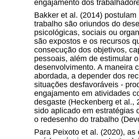
engajamento dos trabalhador
Bakker et al. (2014) postulam
trabalho são oriundos do dese
psicológicas, sociais ou orga
são expostos e os recursos q
consecução dos objetivos, ca
pessoais, além de estimular 
desenvolvimento. A maneira
abordada, a depender dos rec
situações desfavoráveis - prod
engajamento em atividades c
desgaste (Heckenberg et al.,
sido aplicado em estratégias
o redesenho do trabalho (Dev
Para Peixoto et al. (2020), 