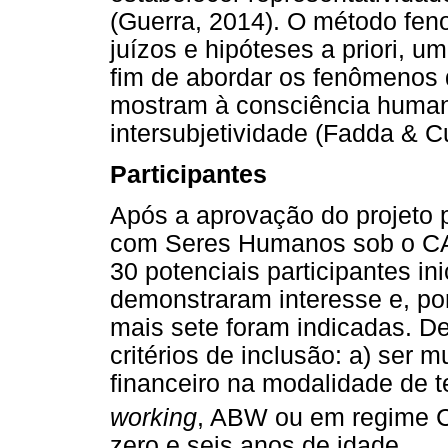
(Guerra, 2014). O método fe
juízos e hipóteses a priori, 
fim de abordar os fenômenos 
mostram à consciência humana
intersubjetividade (Fadda & C
Participantes
Após a aprovação do projeto 
com Seres Humanos sob o CA
30 potenciais participantes in
demonstraram interesse e, por
mais sete foram indicadas. De
critérios de inclusão: a) ser m
financeiro na modalidade de t
working
, ABW ou em regime 
zero e seis anos de idade.