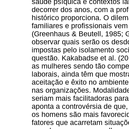
saúde psíquica e contextos la
decorrer dos anos, com a pro
histórico proporciona. O dile
familiares e profissionais v
(Greenhaus & Beutell, 1985; 
observar quais serão os desd
impostas pelo isolamento soci
questão. Kakabadse et al. (
as mulheres sendo tão compe
laborais, ainda têm que mostr
aceitação e êxito no ambiente
nas organizações. Modalidade
seriam mais facilitadoras pa
aponta a controvérsia de que
os homens são mais favorecid
fatores que acarretam situaçõ