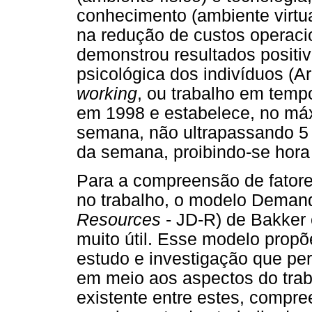
conhecimento (ambiente virtua
na redução de custos operac
demonstrou resultados positiv
psicológica dos indivíduos (Ar
working
, ou trabalho em tempo
em 1998 e estabelece, no máx
semana, não ultrapassando 5 
da semana, proibindo-se hora 
Para a compreensão de fatore
no trabalho, o modelo Deman
Resources
- JD-R) de Bakker
muito útil. Esse modelo propõ
estudo e investigação que per
em meio aos aspectos do trab
existente entre estes, compr