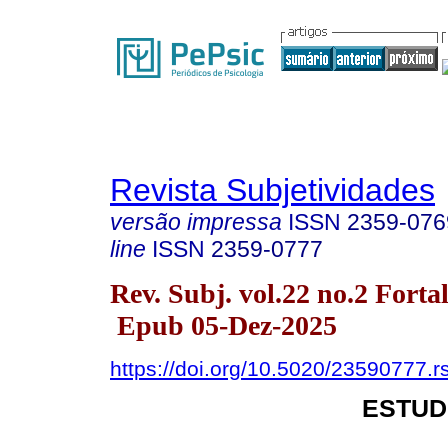
Revista Subjetividades
versão impressa
ISSN
2359-076
line
ISSN
2359-0777
Rev. Subj. vol.22 no.2 Fort
Epub 05-Dez-2025
https://doi.org/10.5020/23590777.r
ESTUD