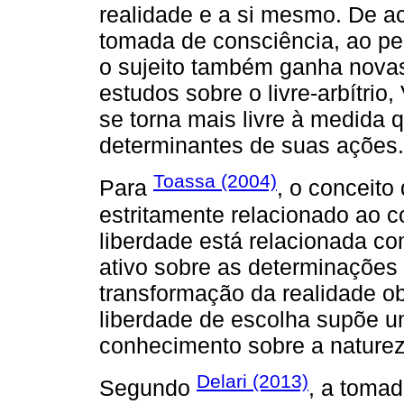
realidade e a si mesmo. De 
tomada de consciência, ao per
o sujeito também ganha novas
estudos sobre o livre-arbítri
se torna mais livre à medida 
determinantes de suas ações.
Toassa (2004)
Para
, o conceito
estritamente relacionado ao c
liberdade está relacionada c
ativo sobre as determinações
transformação da realidade obj
liberdade de escolha supõe u
conhecimento sobre a natureza 
Delari (2013)
Segundo
, a toma