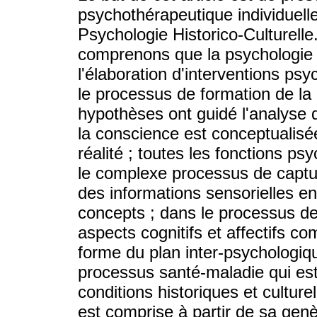
psychothérapeutique individuelle
Psychologie Historico-Culturelle.
comprenons que la psychologie 
l'élaboration d'interventions psy
le processus de formation de la
hypothèses ont guidé l'analyse
la conscience est conceptualis
réalité ; toutes les fonctions p
le complexe processus de capture
des informations sensorielles e
concepts ; dans le processus de
aspects cognitifs et affectifs co
forme du plan inter-psychologiqu
processus santé-maladie qui es
conditions historiques et culture
est comprise à partir de sa genè