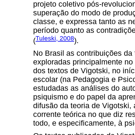
projeto coletivo pós-revolucio
superação do modo de produçã
classe, e expressa tanto as 
período quanto as contradiç
Tuleski, 2008
(
).
No Brasil as contribuições da 
exploradas principalmente no
dos textos de Vigotski, no in
escolar (na Pedagogia e Psic
estudadas as análises do aut
psiquismo e do papel da apr
difusão da teoria de Vigotski
corrente teórica no que diz r
todo, e especificamente, à psi