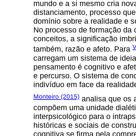
mundo e a si mesmo cria nova
distanciamento, processo qu
domínio sobre a realidade e 
No processo de formação da 
conceitos, a significação imb
V
também, razão e afeto. Para
carregam um sistema de ideia
pensamento é cognitivo e af
e percurso. O sistema de conc
indivíduo em face da realidad
Monteiro (2015)
analisa que os a
compõem uma unidade dialéti
interpsicológico para o intrap
históricas e sociais de constr
cognitiva se firma pela com