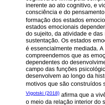
inerente ao ato cognitivo, e 
consciência e do pensamento 
formação dos estados emoci
estados emocionais dependem
do sujeito, da atividade e das
sustentação. Os estados emoc
é essencialmente mediada. A 
compreendemos que as emoçõ
dependentes do desenvolvimen
campo das funções psicológic
desenvolvem ao longo da histó
motivos que são construídos 
Vigotski (2018)
afirma que a viv
o meio da relação interior do