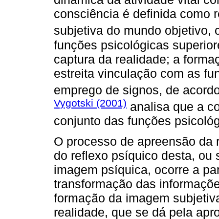
consciência é definida como r
subjetiva do mundo objetivo,
funções psicológicas superio
captura da realidade; a form
estreita vinculação com as fu
emprego de signos, de acor
Vygotski (2001)
analisa que a c
conjunto das funções psicológ
O processo de apreensão da r
do reflexo psíquico desta, ou
imagem psíquica, ocorre a pa
transformação das informaçõe
formação da imagem subjetiv
realidade, que se dá pela apr