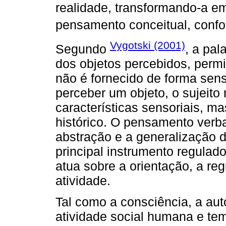
realidade, transformando-a 
pensamento conceitual, conf
Vygotski (2001)
Segundo
, a pal
dos objetos percebidos, permi
não é fornecido de forma sens
perceber um objeto, o sujeit
características sensoriais, m
histórico. O pensamento verbal
abstração e a generalização d
principal instrumento regula
atua sobre a orientação, a re
atividade.
Tal como a consciência, a aut
atividade social humana e te