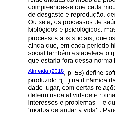
compreende-se que cada modo
de desgaste e reprodução, den
Ou seja, os processos de sa
biológicos e psicológicos, m
processos aos sociais, que o
ainda que, em cada período hi
social também estabelece o q
que estaria fora dessa normal
Almeida (2018
, p. 58) define s
produzido “(...) na dinâmica 
dado lugar, com certas relaçõ
determinada atividade e rotin
interesses e problemas – e q
‘modos de andar a vida’”. Par