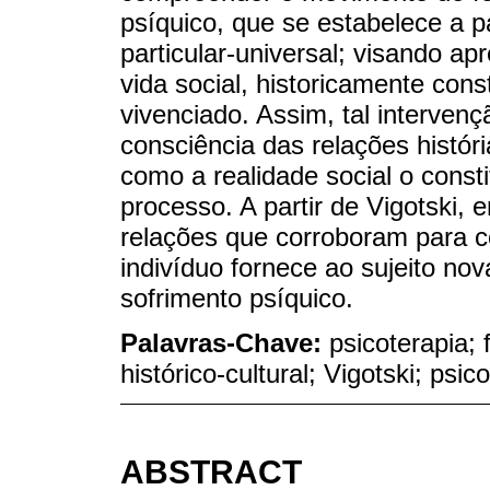
psíquico, que se estabelece a pa
particular-universal; visando a
vida social, historicamente con
vivenciado. Assim, tal intervenç
consciência das relações histór
como a realidade social o consti
processo. A partir de Vigotski,
relações que corroboram para co
indivíduo fornece ao sujeito n
sofrimento psíquico.
Palavras-Chave:
psicoterapia;
histórico-cultural; Vigotski; psico
ABSTRACT