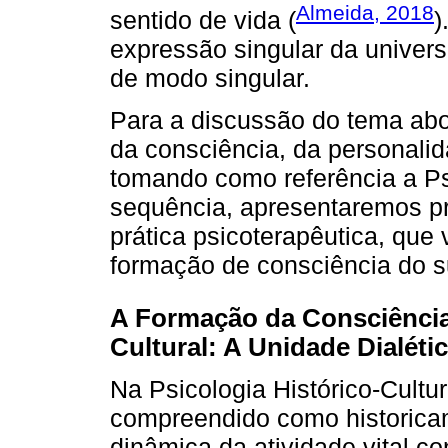
Almeida, 2018
sentido de vida (
)
expressão singular da universa
de modo singular.
Para a discussão do tema ab
da consciência, da personalid
tomando como referência a Psi
sequência, apresentaremos p
prática psicoterapêutica, que
formação de consciência do su
A Formação da Consciência 
Cultural: A Unidade Dialéti
Na Psicologia Histórico-Cult
compreendido como historicame
dinâmica da atividade vital c