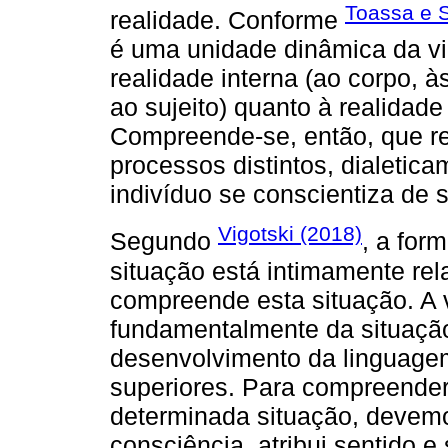
Toassa e 
realidade. Conforme
é uma unidade dinâmica da vi
realidade interna (ao corpo, à
ao sujeito) quanto à realidade
Compreende-se, então, que re
processos distintos, dialetica
indivíduo se conscientiza de 
Vigotski (2018)
Segundo
, a fo
situação está intimamente re
compreende esta situação. A 
fundamentalmente da situação
desenvolvimento da linguagem
superiores. Para compreender
determinada situação, devem
consciência, atribui sentido 