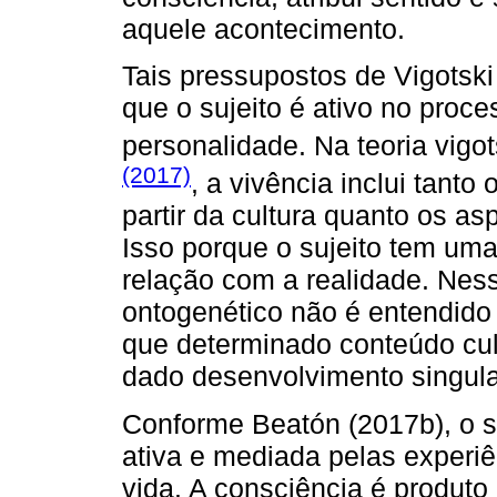
aquele acontecimento.
Tais pressupostos de Vigotsk
que o sujeito é ativo no proc
personalidade. Na teoria vig
(2017)
, a vivência inclui tanto
partir da cultura quanto os asp
Isso porque o sujeito tem uma
relação com a realidade. Nes
ontogenético não é entendid
que determinado conteúdo cul
dado desenvolvimento singula
Conforme Beatón (2017b), o su
ativa e mediada pelas experiê
vida. A consciência é produto