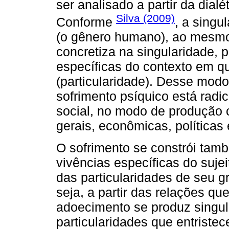
ser analisado a partir da dialét
Silva (2009)
Conforme
, a singu
(o gênero humano), ao mesmo
concretiza na singularidade, 
específicas do contexto em qu
(particularidade). Desse mod
sofrimento psíquico está radi
social, no modo de produção c
gerais, econômicas, políticas 
O sofrimento se constrói tamb
vivências específicas do sujei
das particularidades de seu gr
seja, a partir das relações qu
adoecimento se produz singu
particularidades que entriste