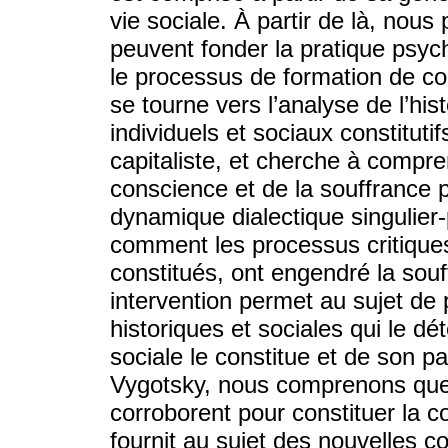
vie sociale. À partir de là, nous
peuvent fonder la pratique psych
le processus de formation de co
se tourne vers l’analyse de l’hi
individuels et sociaux constituti
capitaliste, et cherche à compr
conscience et de la souffrance ps
dynamique dialectique singulier-p
comment les processus critiques
constitués, ont engendré la souf
intervention permet au sujet de
historiques et sociales qui le dé
sociale le constitue et de son pa
Vygotsky, nous comprenons que 
corroborent pour constituer la co
fournit au sujet des nouvelles c