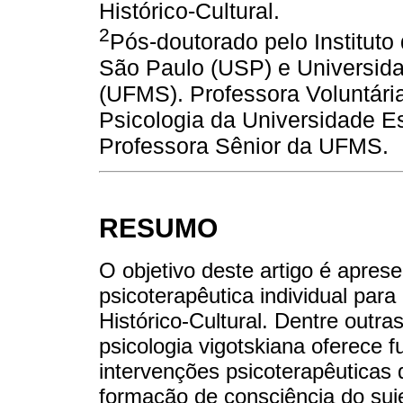
Histórico-Cultural.
2
Pós-doutorado pelo Instituto
São Paulo (USP) e Universid
(UFMS). Professora Voluntár
Psicologia da Universidade E
Professora Sênior da UFMS.
RESUMO
O objetivo deste artigo é apres
psicoterapêutica individual par
Histórico-Cultural. Dentre outr
psicologia vigotskiana oferece
intervenções psicoterapêuticas
formação de consciência do suj