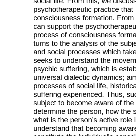
social life. From this, we discu
psychotherapeutic practice that
consciousness formation. From t
can support the psychotherapeut
process of consciousness format
turns to the analysis of the subjec
and social processes which take 
seeks to understand the movem
psychic suffering, which is estab
universal dialectic dynamics; ai
processes of social life, histori
suffering experienced. Thus, suc
subject to become aware of the h
determine the person, how the so
what is the person’s active role
understand that becoming aware 