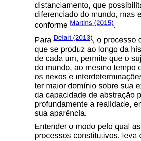
distanciamento, que possibil
diferenciado do mundo, mas es
Martins (2015)
conforme
.
Delari (2013)
Para
, o processo 
que se produz ao longo da his
de cada um, permite que o su
do mundo, ao mesmo tempo em
os nexos e interdeterminações 
ter maior domínio sobre sua e
da capacidade de abstração p
profundamente a realidade, 
sua aparência.
Entender o modo pelo qual a
processos constitutivos, lev