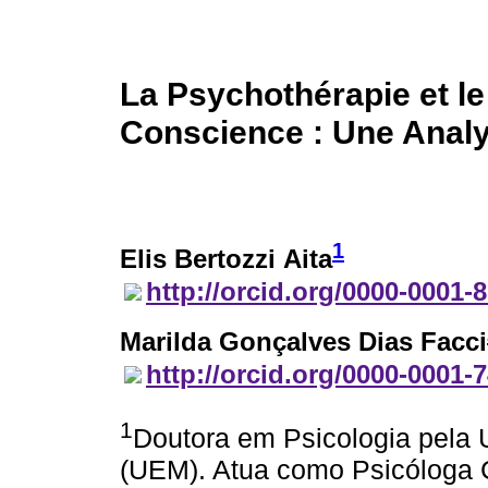
La Psychothérapie et l
Conscience : Une Analys
1
Elis Bertozzi Aita
http://orcid.org/0000-0001-
Marilda Gonçalves Dias Facci
http://orcid.org/0000-0001-
1
Doutora em Psicologia pela 
(UEM). Atua como Psicóloga C