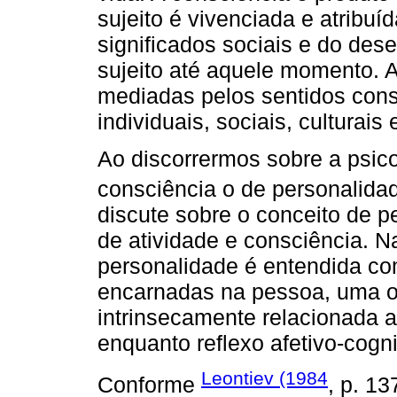
sujeito é vivenciada e atribuí
significados sociais e do des
sujeito até aquele momento. A
mediadas pelos sentidos const
individuais, sociais, culturais 
Ao discorrermos sobre a psico
consciência o de personalida
discute sobre o conceito de p
de atividade e consciência. Na
personalidade é entendida co
encarnadas na pessoa, uma ob
intrinsecamente relacionada 
enquanto reflexo afetivo-cogni
Leontiev (1984
Conforme
, p. 13