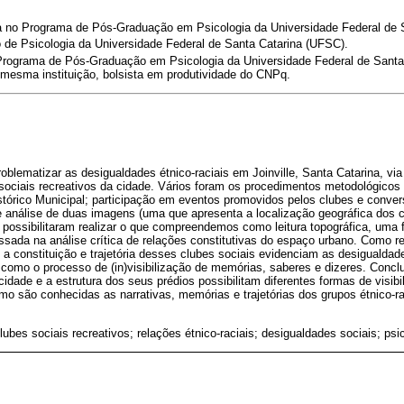
 no Programa de Pós-Graduação em Psicologia da Universidade Federal de 
de Psicologia da Universidade Federal de Santa Catarina (UFSC).
rograma de Pós-Graduação em Psicologia da Universidade Federal de Santa
mesma instituição, bolsista em produtividade do CNPq.
roblematizar as desigualdades étnico-raciais em Joinville, Santa Catarina, via
s sociais recreativos da cidade. Vários foram os procedimentos metodológicos
tórico Municipal; participação em eventos promovidos pelos clubes e conve
 análise de duas imagens (uma que apresenta a localização geográfica dos c
 possibilitaram realizar o que compreendemos como leitura topográfica, uma 
essada na análise crítica de relações constitutivas do espaço urbano. Como r
 constituição e trajetória desses clubes sociais evidenciam as desigualdade
 como o processo de (in)visibilização de memórias, saberes e dizeres. Concl
 cidade e a estrutura dos seus prédios possibilitam diferentes formas de visib
o são conhecidas as narrativas, memórias e trajetórias dos grupos étnico-ra
lubes sociais recreativos; relações étnico-raciais; desigualdades sociais; psic