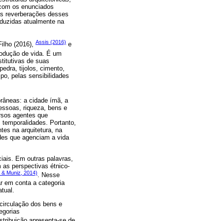
 com os enunciados
 as reverberações desses
roduzidas atualmente na
Assis (2016)
Filho (2016),
e
rodução de vida. É um
stitutivas de suas
edra, tijolos, cimento,
mpo, pelas sensibilidades
âneas: a cidade ímã, a
essoas, riqueza, bens e
ersos agentes que
 temporalidades. Portanto,
tes na arquitetura, na
dades que agenciam a vida
ciais. Em outras palavras,
 as perspectivas étnico-
a & Muniz, 2014)
. Nesse
r em conta a categoria
atual.
 circulação dos bens e
egorias
istribuição apresenta-se de