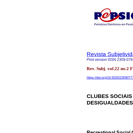
Revista Subjetivi
Print version
ISSN
2359-076
Rev. Subj. vol.22 no.2
https://doi.org/10.5020/2359077
CLUBES SOCIAIS
DESIGUALDADES 
Recreational Social C