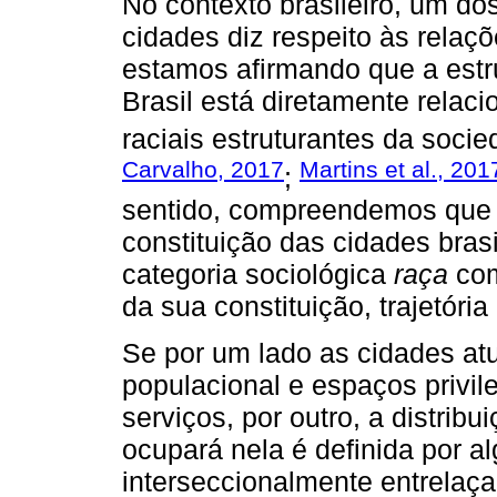
No contexto brasileiro, um dos
cidades diz respeito às relaçõ
estamos afirmando que a est
Brasil está diretamente relac
raciais estruturantes da socied
Carvalho, 2017
Martins et al., 201
;
sentido, compreendemos que 
constituição das cidades bras
categoria sociológica
raça
com
da sua constituição, trajetória
Se por um lado as cidades at
populacional e espaços privil
serviços, por outro, a distri
ocupará nela é definida por a
interseccionalmente entrelaça