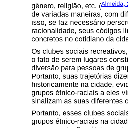
Almeida,
gênero, religião, etc. (
de variadas maneiras, com dif
isso, se faz necessário perscru
racionalidade, seus códigos li
concretos no cotidiano da cid
Os clubes sociais recreativo
o fato de serem lugares const
diversão para pessoas de grup
Portanto, suas trajetórias di
historicamente na cidade, evi
grupos étnico-raciais a eles 
sinalizam as suas diferentes 
Portanto, esses clubes sociai
grupos étnico-raciais na cid