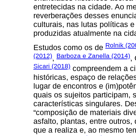
entretecidas na cidade. Ao m
reverberações desses enuncia
culturais, nas lutas políticas
produzidas atualmente na cid
Rolnik (20
Estudos como os de
(2012)
Barboza e Zanella (2014)
,
,
Sicari (2018)
compreendem a cid
históricas, espaço de relaçõe
lugar de encontros e (im)potê
quais os sujeitos participam, 
características singulares. 
“composição de materiais diver
asfalto, plantas, entre outros,
que a realiza e, ao mesmo tem