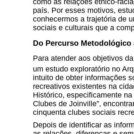
como as relações étnico-racia
país. Por esses motivos, estu
conhecermos a trajetória de
sociais e culturais que a co
Do Percurso Metodológico
Para atender aos objetivos d
um estudo exploratório no Arqu
intuito de obter informações s
recreativos existentes na cid
Histórico, especificamente na
Clubes de Joinville”, encont
cinquenta clubes sociais recre
Depois de identificar as inf
as relações, diferenças e sem