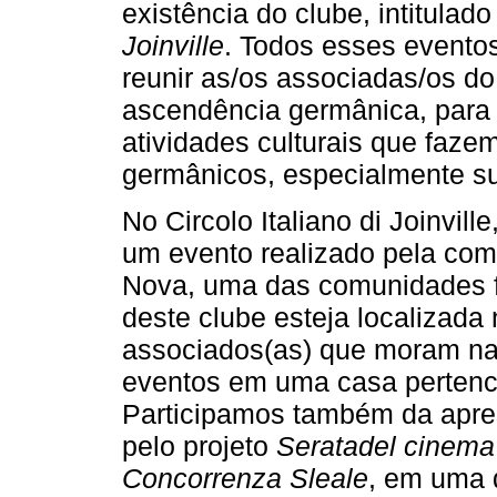
existência do clube, intitulad
Joinville
. Todos esses evento
reunir as/os associadas/os do
ascendência germânica, para
atividades culturais que faze
germânicos, especialmente s
No Circolo Italiano di Joinvill
um evento realizado pela comu
Nova, uma das comunidades f
deste clube esteja localizada 
associados(as) que moram na 
eventos em uma casa pertence
Participamos também da apres
pelo projeto
Seratadel cinema 
Concorrenza Sleale
, em uma 