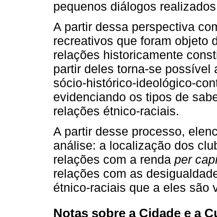
pequenos diálogos realizado
A partir dessa perspectiva c
recreativos que foram objeto
relações historicamente consti
partir deles torna-se possível 
sócio-histórico-ideológico-con
evidenciando os tipos de sab
relações étnico-raciais.
A partir desse processo, elen
análise: a localização dos cl
relações com a renda
per capi
relações com as desigualdad
étnico-raciais que a eles são 
Notas sobre a Cidade e a Cu