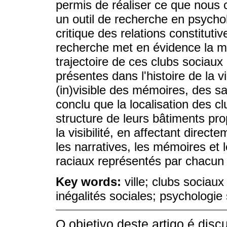
permis de réaliser ce que nous
un outil de recherche en psychol
critique des relations constituti
recherche met en évidence la m
trajectoire de ces clubs sociaux 
présentes dans l'histoire de la v
(in)visible des mémoires, des s
conclu que la localisation des club
structure de leurs bâtiments pro
la visibilité, en affectant direc
les narratives, les mémoires et 
raciaux représentés par chacun 
Key words:
ville; clubs sociaux
inégalités sociales; psychologie 
O objetivo deste artigo é discu