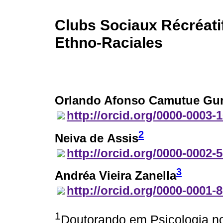
Clubs Sociaux Récréatifs
Ethno-Raciales
Orlando Afonso Camutue Gu
http://orcid.org/0000-0003-
2
Neiva de Assis
http://orcid.org/0000-0002-
3
Andréa Vieira Zanella
http://orcid.org/0000-0001-
1
Doutorando em Psicologia 