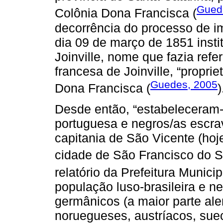
Gued
Colônia Dona Francisca (
decorrência do processo de i
dia 09 de março de 1851 instit
Joinville, nome que fazia refe
francesa de Joinville, “proprie
Guedes, 2005
Dona Francisca (
)
Desde então, “estabeleceram-
portuguesa e negros/as escra
capitania de São Vicente (hoj
cidade de São Francisco do Su
relatório da Prefeitura Municipa
população luso-brasileira e n
germânicos (a maior parte al
noruegueses, austríacos, sue