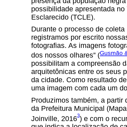
presença da população negra 
possibilidade apresentada no
Esclarecido (TCLE).
Durante o processo de coleta
registramos por escrito noss
fotografias. As imagens fotog
Gusmão &
dos nossos olhares” (
possibilitam a compreensão 
arquitetônicas entre os seus 
da cidade. Como resultado de
uma imagem com cada um dos
Produzimos também, a partir 
da Prefeitura Municipal (Map
3
Joinville, 2016
) e com o rec
que indica a localização de 