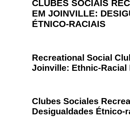
CLUBES SOCIAIS RE
EM JOINVILLE: DESI
ÉTNICO-RACIAIS
Recreational Social Clu
Joinville: Ethnic-Racial 
Clubes Sociales Recreat
Desigualdades Étnico-r