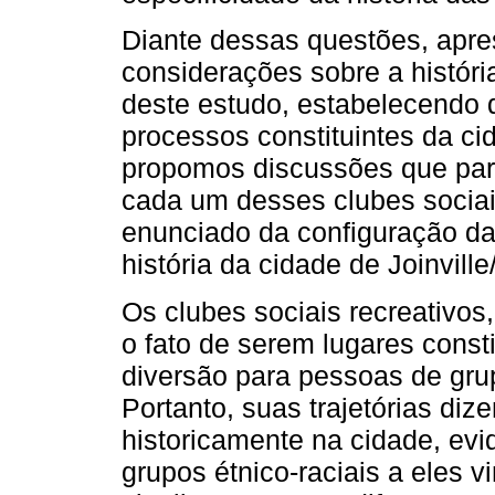
Diante dessas questões, apre
considerações sobre a história
deste estudo, estabelecendo d
processos constituintes da ci
propomos discussões que par
cada um desses clubes sociais
enunciado da configuração das
história da cidade de Joinvill
Os clubes sociais recreativo
o fato de serem lugares const
diversão para pessoas de grup
Portanto, suas trajetórias di
historicamente na cidade, evi
grupos étnico-raciais a eles 