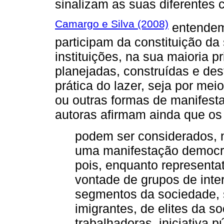
sinalizam as suas diferentes 
Camargo e Silva (2008)
entendem 
participam da constituição da 
instituições, na sua maioria p
planejadas, construídas e de
prática do lazer, seja por meio
ou outras formas de manifesta
autoras afirmam ainda que os 
podem ser considerados, 
uma manifestação democrát
pois, enquanto representat
vontade de grupos de inte
segmentos da sociedade, s
imigrantes, de elites da s
trabalhadoras, iniciativa