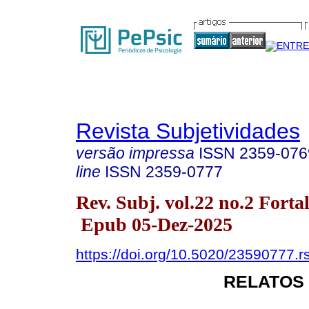
Revista Subjetividades
versão impressa
ISSN
2359-076
line
ISSN
2359-0777
Rev. Subj. vol.22 no.2 Fort
Epub 05-Dez-2025
https://doi.org/10.5020/23590777.r
RELATOS