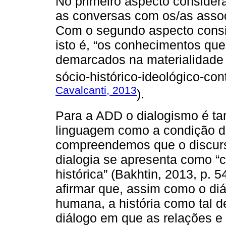
No primeiro aspecto consider
as conversas com os/as assoc
Com o segundo aspecto consi
isto é, “os conhecimentos que
demarcados na materialidade a
sócio-histórico-ideológico-co
Cavalcanti, 2013
).
Para a ADD o dialogismo é tant
linguagem como a condição do
compreendemos que o discurso
dialogia se apresenta como “c
histórica” (Bakhtin, 2013, p.
afirmar que, assim como o diá
humana, a história como tal 
diálogo em que as relações e 