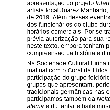
apresentação do projeto
Inter
artista local Juarez Machado
de 2019. Além desses evento
dos funcionários do clube dura
horários comerciais. Por se t
prévia autorização para sua 
neste texto, embora tenham p
compreensão da história e din
Na Sociedade Cultural Lírica 
matinal com o Coral da Lírica
participação do grupo folclóri
grupos que apresentam, peri
tradicionais germânicas nas ca
participamos também da
Noit
alemã
e do jantar e baile mus