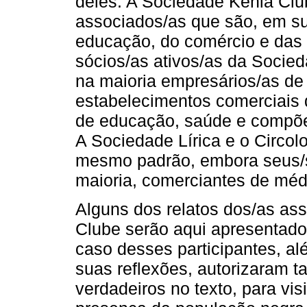
deles. A Sociedade Kênia Clu
associados/as que são, em su
educação, do comércio e das p
sócios/as ativos/as da Socie
na maioria empresários/as de 
estabelecimentos comerciais 
de educação, saúde e compõe
A Sociedade Lírica e o Circolo
mesmo padrão, embora seus/s
maioria, comerciantes de méd
Alguns dos relatos dos/as as
Clube serão aqui apresentado
caso desses participantes, al
suas reflexões, autorizaram
verdadeiros no texto, para vis