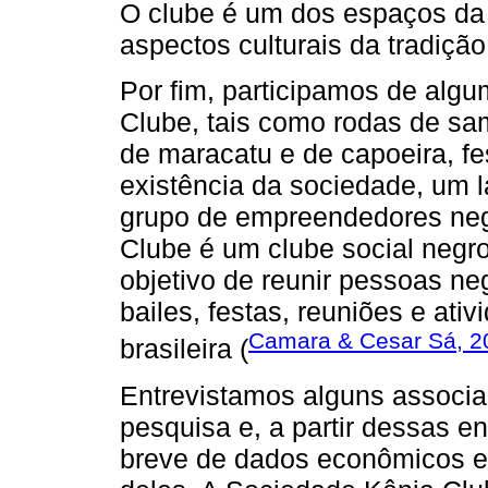
O clube é um dos espaços da c
aspectos culturais da tradição 
Por fim, participamos de alg
Clube, tais como rodas de sa
de maracatu e de capoeira, 
existência da sociedade, um l
grupo de empreendedores neg
Clube é um clube social negr
objetivo de reunir pessoas neg
bailes, festas, reuniões e ativ
Camara & Cesar Sá, 2
brasileira (
Entrevistamos alguns associ
pesquisa e, a partir dessas 
breve de dados econômicos e