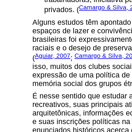
Camargo & Silva, 
privados. (
Alguns estudos têm apontado p
espaços de lazer e convivênc
brasileiras foi expressivament
raciais e o desejo de preserva
Aguiar, 2007
Camargo & Silva, 2
(
;
isso, muitos dos clubes socia
expressão de uma política de 
memória social dos grupos étn
É nesse sentido que estudar a
recreativos, suas principais a
arquitetônicas, informações 
e suas inscrições políticas n
enunciados históricos acerca 