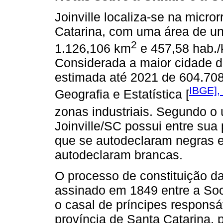
Joinville localiza-se na micr
Catarina, com uma área de un
2
1.126,106 km
e 457,58 hab.
Considerada a maior cidade 
estimada até 2021 de 604.708 
IBGE],
Geografia e Estatística [
zonas industriais. Segundo o 
Joinville/SC possui entre su
que se autodeclaram negras 
autodeclaram brancas.
O processo de constituição da
assinado em 1849 entre a So
o casal de príncipes responsá
província de Santa Catarina,