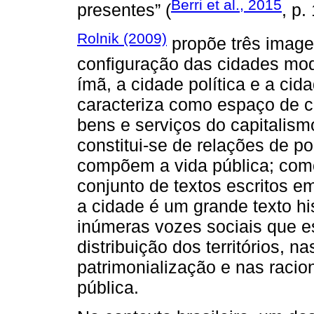
Berri et al., 2015
presentes” (
, p.
Rolnik (2009)
propõe três imag
configuração das cidades mo
ímã, a cidade política e a cid
caracteriza como espaço de c
bens e serviços do capitalism
constitui-se de relações de p
compõem a vida pública; como
conjunto de textos escritos e
a cidade é um grande texto his
inúmeras vozes sociais que es
distribuição dos territórios, n
patrimonialização e nas raci
pública.