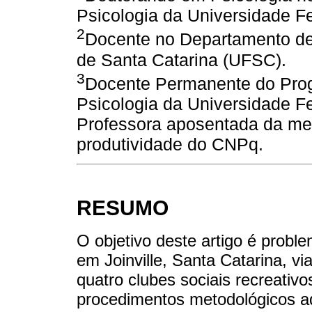
Psicologia da Universidade F
2
Docente no Departamento de 
de Santa Catarina (UFSC).
3
Docente Permanente do Pro
Psicologia da Universidade F
Professora aposentada da mes
produtividade do CNPq.
RESUMO
O objetivo deste artigo é proble
em Joinville, Santa Catarina, via
quatro clubes sociais recreativ
procedimentos metodológicos a