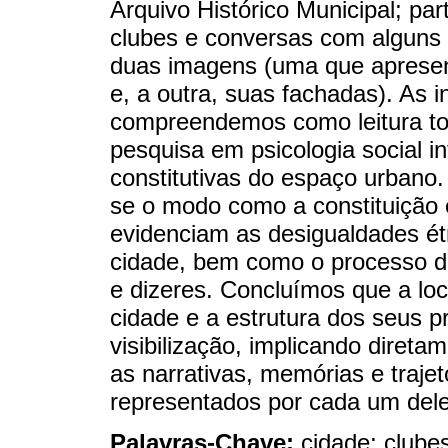
Arquivo Histórico Municipal; pa
clubes e conversas com alguns 
duas imagens (uma que apresent
e, a outra, suas fachadas). As i
compreendemos como leitura to
pesquisa em psicologia social in
constitutivas do espaço urbano
se o modo como a constituição e
evidenciam as desigualdades étn
cidade, bem como o processo de
e dizeres. Concluímos que a loca
cidade e a estrutura dos seus p
visibilização, implicando dire
as narrativas, memórias e trajet
representados por cada um dele
Palavras-Chave:
cidade; clubes