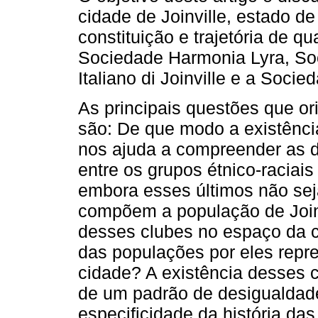
cidade de Joinville, estado de
constituição e trajetória de qu
Sociedade Harmonia Lyra, Soci
Italiano di Joinville e a Soci
As principais questões que or
são: De que modo a existênci
nos ajuda a compreender as 
entre os grupos étnico-raciais
embora esses últimos não sej
compõem a população de Joinv
desses clubes no espaço da c
das populações por eles repre
cidade? A existência desses cl
de um padrão de desigualdade
especificidade da história das