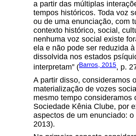
a partir das múltiplas interaç
tempos históricos. Toda voz so
ou de uma enunciação, com tu
contexto histórico, social, cul
nenhuma voz social existe for
ela e não pode ser reduzida à 
dissolvida nos estados psíqu
Barros, 2015
interpretam” (
, p. 2
A partir disso, consideramos 
materialização de vozes socia
mesmo tempo consideramos o
Sociedade Kênia Clube, por ex
aspectos de um enunciado: o v
2013).