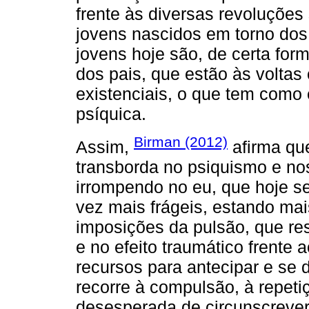
frente às diversas revoluções 
jovens nascidos em torno dos
jovens hoje são, de certa for
dos pais, que estão às voltas
existenciais, o que tem como 
psíquica.
Birman (2012)
Assim,
afirma qu
transborda no psiquismo e no
irrompendo no eu, que hoje s
vez mais frágeis, estando mai
imposições da pulsão, que res
e no efeito traumático frente 
recursos para antecipar e se d
recorre à compulsão, à repeti
desesperada de circunscrever