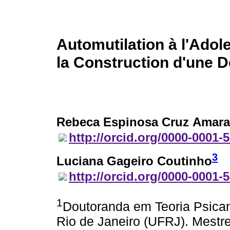
Automutilation à l'Adol
la Construction d'une
Rebeca Espinosa Cruz Amara
http://orcid.org/0000-0001-
3
Luciana Gageiro Coutinho
http://orcid.org/0000-0001-
1
Doutoranda em Teoria Psican
Rio de Janeiro (UFRJ). Mestre