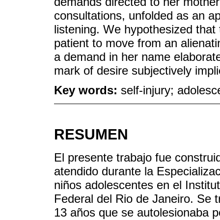
demands directed to her mother
consultations, unfolded as an ap
listening. We hypothesized that 
patient to move from an alienat
a demand in her name elaborate
mark of desire subjectively impli
Key words:
self-injury; adoles
RESUMEN
El presente trabajo fue construi
atendido durante la Especializac
niños adolescentes en el Institu
Federal del Rio de Janeiro. Se 
13 años que se autolesionaba p