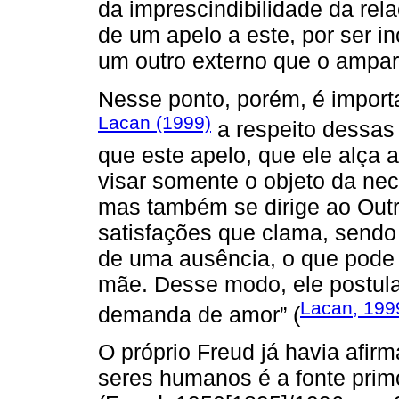
da imprescindibilidade da rel
de um apelo a este, por ser i
um outro externo que o ampar
Nesse ponto, porém, é importan
Lacan (1999)
a respeito dessas
que este apelo, que ele alça
visar somente o objeto da nec
mas também se dirige ao Outr
satisfações que clama, sen
de uma ausência, o que pode s
mãe. Desse modo, ele postul
Lacan, 199
demanda de amor” (
O próprio Freud já havia afir
seres humanos é a fonte primo