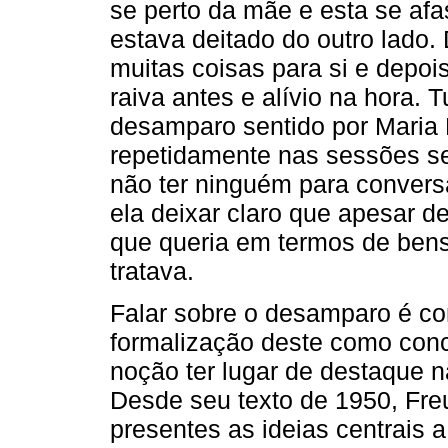
se perto da mãe e esta se af
estava deitado do outro lado. 
muitas coisas para si e depoi
raiva antes e alívio na hora. 
desamparo sentido por Maria 
repetidamente nas sessões seg
não ter ninguém para convers
ela deixar claro que apesar d
que queria em termos de bens
tratava.
Falar sobre o desamparo é c
formalização deste como conc
noção ter lugar de destaque na
Desde seu texto de 1950, Fre
presentes as ideias centrais a