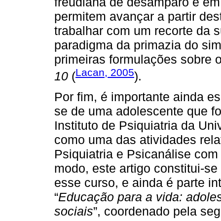
freudiana de desamparo e em
permitem avançar a partir de
trabalhar com um recorte da s
paradigma da primazia do sim
primeiras formulações sobre 
Lacan, 2005
10
(
).
Por fim, é importante ainda es
se de uma adolescente que fo
Instituto de Psiquiatria da Un
como uma das atividades rela
Psiquiatria e Psicanálise com
modo, este artigo constitui-se
esse curso, e ainda é parte in
“
Educação para a vida: adoles
sociais
”, coordenado pela seg