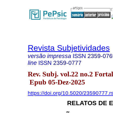
Revista Subjetividades
versão impressa
ISSN
2359-076
line
ISSN
2359-0777
Rev. Subj. vol.22 no.2 Fort
Epub 05-Dez-2025
https://doi.org/10.5020/23590777.r
RELATOS DE 