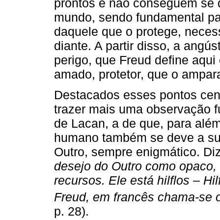
prontos e não conseguem se 
mundo, sendo fundamental pa
daquele que o protege, nece
diante. A partir disso, a angú
perigo, que Freud define aqui
amado, protetor, que o ampar
Destacados esses pontos cent
trazer mais uma observação fu
de Lacan, a de que, para alé
humano também se deve a sua
Outro, sempre enigmático. Diz
desejo do Outro como opaco, 
recursos. Ele está hilflos – H
Freud, em francês chama-se 
p. 28).