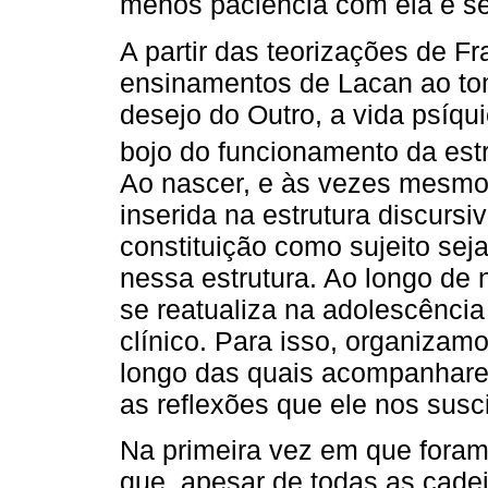
menos paciência com ela e se
A partir das teorizações de F
ensinamentos de Lacan ao tom
desejo do Outro, a vida psíqui
bojo do funcionamento da estru
Ao nascer, e às vezes mesmo a
inserida na estrutura discursi
constituição como sujeito seja
nessa estrutura. Ao longo de
se reatualiza na adolescênci
clínico. Para isso, organizam
longo das quais acompanhare
as reflexões que ele nos susci
Na primeira vez em que foram
que, apesar de todas as cad