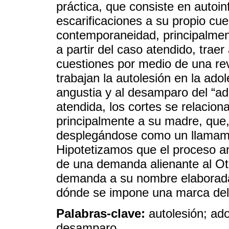
práctica, que consiste en autoinf
escarificaciones a su propio cue
contemporaneidad, principalmen
a partir del caso atendido, trae
cuestiones por medio de una rev
trabajan la autolesión en la ad
angustia y al desamparo del “ad
atendida, los cortes se relacio
principalmente a su madre, que, 
desplegándose como un llamamie
Hipotetizamos que el proceso ana
de una demanda alienante al Otr
demanda a su nombre elaborada 
dónde se impone una marca del 
Palabras-clave:
autolesión; ad
desamparo