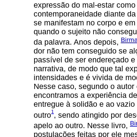
expressão do mal-estar como 
contemporaneidade diante da 
se manifestam no corpo e em 
quando o sujeito não consegu
Birma
da palavra. Anos depois,
dor não tem conseguido se alç
passível de ser endereçado e
narrativa, de modo que tal e
intensidades e é vivida de mod
Nesse caso, segundo o autor
encontramos a experiência de 
entregue à solidão e ao vazio
1
outro
, sendo atingido por d
Bi
apelo ao outro. Nesse livro,
postulações feitas por ele m