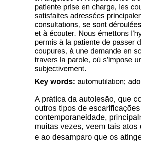
patiente prise en charge, les c
satisfaites adressées principale
consultations, se sont déroulée
et à écouter. Nous émettons l'h
permis à la patiente de passer 
coupures, à une demande en son
travers la parole, où s'impose u
subjectivement.
Key words:
automutilation; ad
A prática da autolesão, que co
outros tipos de escarificaçõe
contemporaneidade, principal
muitas vezes, veem tais atos 
e ao desamparo que os atinge