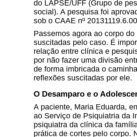
do LAPSE/UFF (Grupo de pesq
social). A pesquisa foi aprov
sob o CAAE nº 20131119.6.00
Passemos agora ao corpo do ar
suscitadas pelo caso. É impor
relação entre clínica e pesqu
por não fazer uma divisão entr
de forma imbricada o caminh
reflexões suscitadas por ele.
O Desamparo e o Adolesce
A paciente, Maria Eduarda, e
ao Serviço de Psiquiatria da 
psiquiatra da clínica da famíl
prática de cortes pelo corpo.