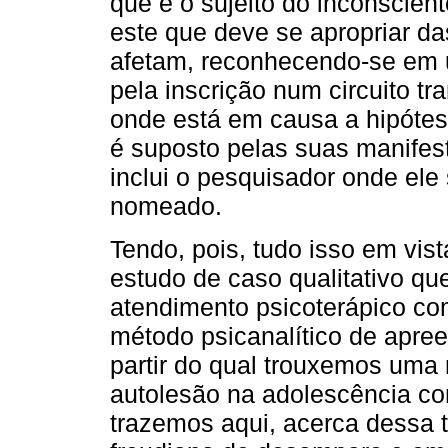
que é o sujeito do inconscient
este que deve se apropriar d
afetam, reconhecendo-se em u
pela inscrição num circuito tr
onde está em causa a hipótes
é suposto pelas suas manife
inclui o pesquisador onde ele
nomeado.
Tendo, pois, tudo isso em vist
estudo de caso qualitativo qu
atendimento psicoterápico com
método psicanalítico de apre
partir do qual trouxemos uma 
autolesão na adolescência co
trazemos aqui, acerca dessa 