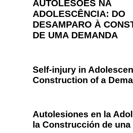
AUTOLESÕES NA
ADOLESCÊNCIA: DO
DESAMPARO À CONS
DE UMA DEMANDA
Self-injury in Adolesce
Construction of a Dem
Autolesiones en la Ado
la Construcción de un