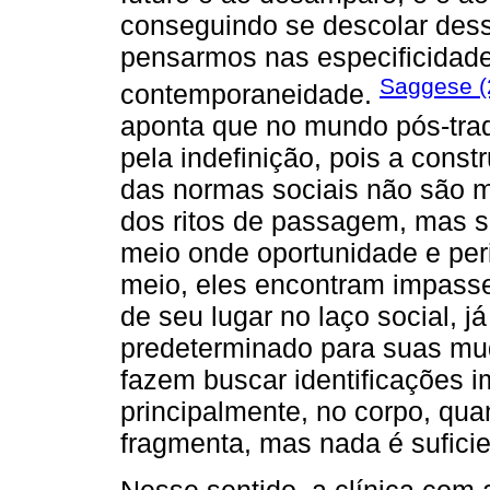
conseguindo se descolar desse
pensarmos nas especificidad
Saggese (
contemporaneidade.
aponta que no mundo pós-trad
pela indefinição, pois a const
das normas sociais não são ma
dos ritos de passagem, mas 
meio onde oportunidade e per
meio, eles encontram impass
de seu lugar no laço social, j
predeterminado para suas mud
fazem buscar identificações i
principalmente, no corpo, qua
fragmenta, mas nada é suficie
Nesse sentido, a clínica com 