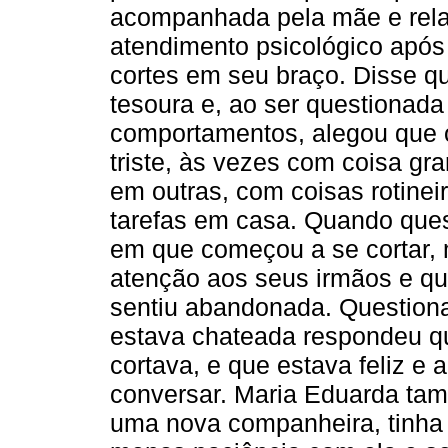
acompanhada pela mãe e rela
atendimento psicológico após 
cortes em seu braço. Disse qu
tesoura e, ao ser questionada
comportamentos, alegou que o
triste, às vezes com coisa g
em outras, com coisas rotinei
tarefas em casa. Quando que
em que começou a se cortar,
atenção aos seus irmãos e q
sentiu abandonada. Question
estava chateada respondeu qu
cortava, e que estava feliz e
conversar. Maria Eduarda ta
uma nova companheira, tinha d