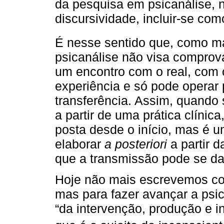
da pesquisa em psicanálise, n
discursividade, incluir-se co
É nesse sentido que, como 
psicanálise não visa comprov
um encontro com o real, com 
experiência e só pode operar 
transferência. Assim, quando
a partir de uma prática clínic
posta desde o início, mas é 
elaborar
a posteriori
a partir d
que a transmissão pode se dar
Hoje não mais escrevemos c
mas para fazer avançar a psica
“da intervenção, produção e i