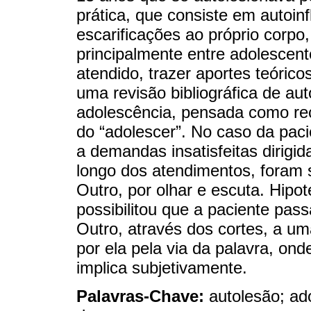
prática, que consiste em autoinfl
escarificações ao próprio corp
principalmente entre adolescent
atendido, trazer aportes teóric
uma revisão bibliográfica de au
adolescência, pensada como rec
do “adolescer”. No caso da paci
a demandas insatisfeitas dirigi
longo dos atendimentos, foram
Outro, por olhar e escuta. Hipo
possibilitou que a paciente pa
Outro, através dos cortes, a 
por ela pela via da palavra, o
implica subjetivamente.
Palavras-Chave:
autolesão; ad