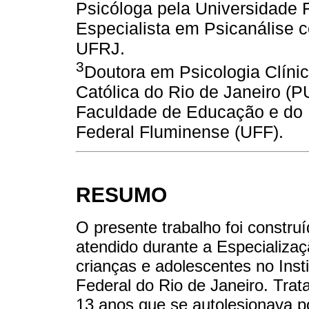
Psicóloga pela Universidade 
Especialista em Psicanálise 
UFRJ.
3
Doutora em Psicologia Clínic
Católica do Rio de Janeiro (
Faculdade de Educação e do 
Federal Fluminense (UFF).
RESUMO
O presente trabalho foi constru
atendido durante a Especializaç
crianças e adolescentes no Insti
Federal do Rio de Janeiro. Tra
13 anos que se autolesionava p