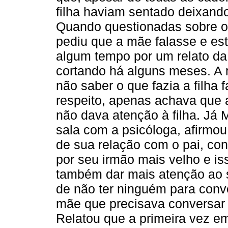
filha haviam sentado deixando
Quando questionadas sobre o 
pediu que a mãe falasse e es
algum tempo por um relato da 
cortando há alguns meses. A 
não saber o que fazia a filha 
respeito, apenas achava que a
não dava atenção à filha. Já
sala com a psicóloga, afirmo
de sua relação com o pai, co
por seu irmão mais velho e is
também dar mais atenção ao 
de não ter ninguém para conv
mãe que precisava conversar 
Relatou que a primeira vez em 