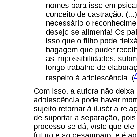
nomes para isso em psican
conceito de castração. (..
necessário o reconhecimen
desejo se alimenta! Os pa
isso que o filho pode deix
bagagem que puder recolh
as impossibilidades, subm
longo trabalho de elaboraç
respeito à adolescência. (
Com isso, a autora não deixa
adolescência pode haver mom
sujeito retornar à ilusória rel
de suportar a separação, poi
processo se dá, visto que ele
futuro e ao desamparo, e é ao