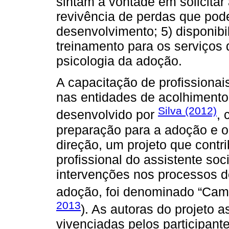
sintam à vontade em solicitar 
revivência de perdas que pod
desenvolvimento; 5) disponibil
treinamento para os serviços
psicologia da adoção.
A capacitação de profissionai
nas entidades de acolhimento 
Silva (2012)
desenvolvido por
, 
preparação para a adoção e 
direção, um projeto que contr
profissional do assistente soc
intervenções nos processos d
adoção, foi denominado “Cam
2013
). As autoras do projeto 
vivenciadas pelos participant