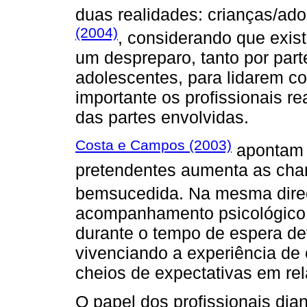
duas realidades: crianças/ado
(2004)
, considerando que exis
um despreparo, tanto por par
adolescentes, para lidarem co
importante os profissionais r
das partes envolvidas.
Costa e Campos (2003)
apontam 
pretendentes aumenta as cha
bemsucedida. Na mesma dir
acompanhamento psicológico 
durante o tempo de espera de
vivenciando a experiência de
cheios de expectativas em rela
O papel dos profissionais dia