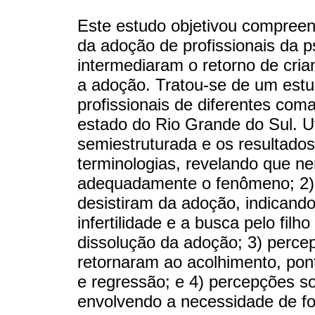
Este estudo objetivou compreen
da adoção de profissionais da ps
intermediaram o retorno de cri
a adoção. Tratou-se de um estudo
profissionais de diferentes com
estado do Rio Grande do Sul. Ut
semiestruturada e os resultados
terminologias, revelando que 
adequadamente o fenômeno; 2)
desistiram da adoção, indicand
infertilidade e a busca pelo fil
dissolução da adoção; 3) perce
retornaram ao acolhimento, pon
e regressão; e 4) percepções so
envolvendo a necessidade de f