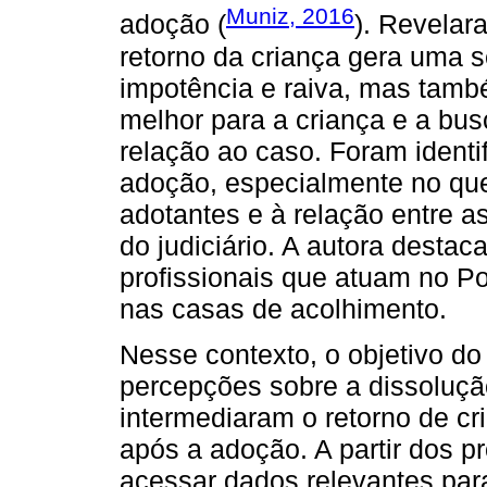
Muniz, 2016
adoção (
). Revela
retorno da criança gera uma s
impotência e raiva, mas també
melhor para a criança e a bus
relação ao caso. Foram identi
adoção, especialmente no que
adotantes e à relação entre 
do judiciário. A autora desta
profissionais que atuam no P
nas casas de acolhimento.
Nesse contexto, o objetivo do
percepções sobre a dissoluçã
intermediaram o retorno de c
após a adoção. A partir dos pr
acessar dados relevantes pa