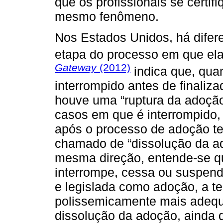
que os profissionais se certif
mesmo fenômeno.
Nos Estados Unidos, há difer
etapa do processo em que ela
Gateway
(2012)
indica que, qua
interrompido antes de finaliz
houve uma “ruptura da adoçã
casos em que é interrompido, 
após o processo de adoção ter
chamado de “dissolução da a
mesma direção, entende-se qu
interrompe, cessa ou suspend
e legislada como adoção, a te
polissemicamente mais adequ
dissolução da adoção, ainda q