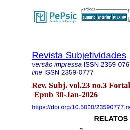
Revista Subjetividades
versão impressa
ISSN
2359-076
line
ISSN
2359-0777
Rev. Subj. vol.23 no.3 Fort
Epub 30-Jan-2026
https://doi.org/10.5020/23590777.r
RELATOS