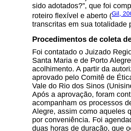
sido adotados?”, que foi co
Gil, 2
roteiro flexível e aberto (
transcritas em sua totalidade 
Procedimentos de coleta de
Foi contatado o Juizado Regio
Santa Maria e de Porto Alegr
acolhimento. A partir da autor
aprovado pelo Comitê de Éti
Vale do Rio dos Sinos (Unisin
Após a aprovação, foram cont
acompanham os processos de
Alegre, assim como aqueles 
por conveniência. Foi agenda
duas horas de duração, que o