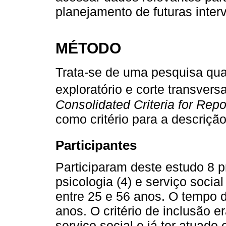
planejamento de futuras inter
MÉTODO
Trata-se de uma pesquisa qua
exploratório e corte transversa
Consolidated Criteria for Repo
como critério para a descriçã
Participantes
Participaram deste estudo 8 
psicologia (4) e serviço socia
entre 25 e 56 anos. O tempo 
anos. O critério de inclusão e
serviço social e já ter atuad