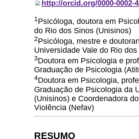
http://orcid.org/0000-0002-
1
Psicóloga, doutora em Psicol
do Rio dos Sinos (Unisinos)
2
Psicóloga, mestre e doutoran
Universidade Vale do Rio dos 
3
Doutora em Psicologia e pro
Graduação de Psicologia (Ati
4
Doutora em Psicologia, prof
Graduação de Psicologia da U
(Unisinos) e Coordenadora do
Violência (Nefav)
RESUMO