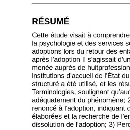
RÉSUMÉ
Cette étude visait à comprendre
la psychologie et des services s
adoptions lors du retour des enf
après l’adoption Il s’agissait d’u
menée auprès de huitprofessionn
institutions d’accueil de l’État 
structuré a été utilisé, et les ré
Terminologies, soulignant qu’a
adéquatement du phénomène; 2)
renoncé à l’adoption, indiquant q
élaborées et la recherche de l’e
dissolution de l’adoption; 3) Pe