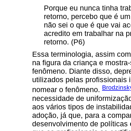
Porque eu nunca tinha tr
retorno, percebo que é um
não sei o que é que vai a
acredito em trabalhar na 
retorno. (P6)
Essa terminologia, assim com
na figura da criança e mostra-
fenômeno. Diante disso, dep
utilizados pelas profissionai
Brodzinsk
nomear o fenômeno.
necessidade de uniformização
aos vários tipos de instabili
adoção, já que, para a compa
desenvolvimento de políticas 