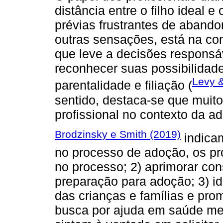
distância entre o filho ideal e
prévias frustrantes de abando
outras sensações, está na con
que leve a decisões respons
reconhecer suas possibilidade
Levy 
parentalidade e filiação (
sentido, destaca-se que muit
profissional no contexto da a
Brodzinsky e Smith (2019)
indicam
no processo de adoção, os pro
no processo; 2) aprimorar co
preparação para adoção; 3) i
das crianças e famílias e prom
busca por ajuda em saúde men