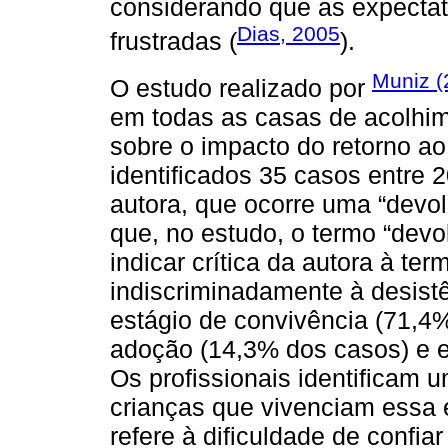
considerando que as expectat
Dias, 2005
frustradas (
).
Muniz (
O estudo realizado por
em todas as casas de acolhim
sobre o impacto do retorno a
identificados 35 casos entre 
autora, que ocorre uma “devol
que, no estudo, o termo “devol
indicar crítica da autora à ter
indiscriminadamente à desist
estágio de convivência (71,4%
adoção (14,3% dos casos) e 
Os profissionais identificam u
crianças que vivenciam essa 
refere à dificuldade de confia