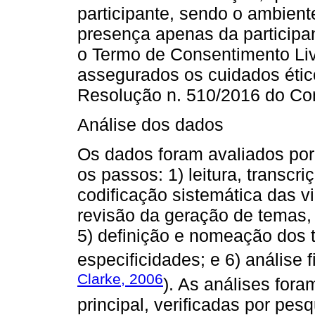
participante, sendo o ambien
presença apenas da participa
o Termo de Consentimento Liv
assegurados os cuidados éti
Resolução n. 510/2016 do Co
Análise dos dados
Os dados foram avaliados por
os passos: 1) leitura, transcr
codificação sistemática das vi
revisão da geração de temas,
5) definição e nomeação dos
especificidades; e 6) análise f
Clarke, 2006
). As análises for
principal, verificadas por pe