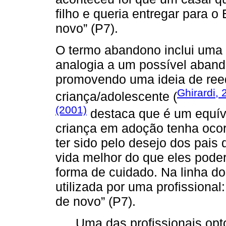
filho e queria entregar para o
novo” (P7).
O termo abandono inclui uma 
analogia a um possível abando
promovendo uma ideia de ree
Ghirardi,
criança/adolescente (
(2001)
destaca que é um equív
criança em adoção tenha ocor
ter sido pelo desejo dos pais
vida melhor do que eles pode
forma de cuidado. Na linha do
utilizada por uma profissional:
de novo” (P7).
Uma das profissionais opt