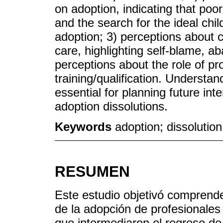
on adoption, indicating that poor
and the search for the ideal chil
adoption; 3) perceptions about 
care, highlighting self-blame, 
perceptions about the role of pr
training/qualification. Understan
essential for planning future in
adoption dissolutions.
Keywords
adoption; dissolution
RESUMEN
Este estudio objetivó comprende
de la adopción de profesionales d
que intermediaron el regreso de