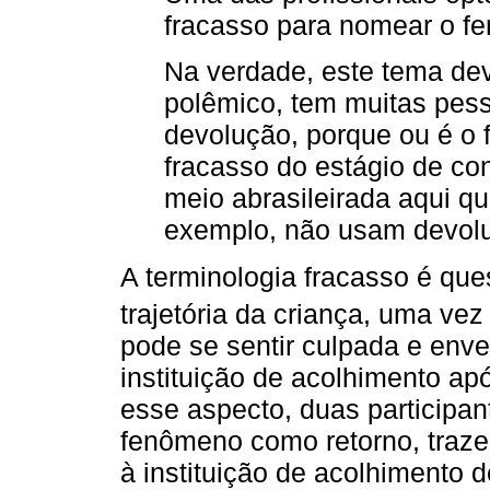
fracasso para nomear o fe
Na verdade, este tema de
polêmico, tem muitas pes
devolução, porque ou é o 
fracasso do estágio de co
meio abrasileirada aqui qu
exemplo, não usam devolu
A terminologia fracasso é que
trajetória da criança, uma ve
pode se sentir culpada e enve
instituição de acolhimento ap
esse aspecto, duas participan
fenômeno como retorno, trazen
à instituição de acolhimento d