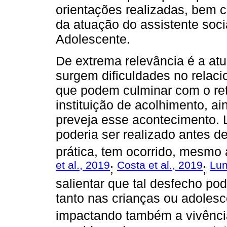
orientações realizadas, bem 
da atuação do assistente soci
Adolescente.
De extrema relevância é a at
surgem dificuldades no relaci
que podem culminar com o ret
instituição de acolhimento, ai
preveja esse acontecimento. 
poderia ser realizado antes d
prática, tem ocorrido, mesmo
et al., 2019
Costa et al., 2019
Lun
;
;
salientar que tal desfecho po
tanto nas crianças ou adoles
impactando também a vivência