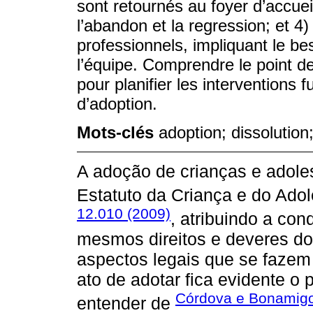
sont retournés au foyer d’accueil
l’abandon et la regression; et 4)
professionnels, impliquant le be
l’équipe. Comprendre le point d
pour planifier les interventions f
d’adoption.
Mots-clés
adoption; dissolution
A adoção de crianças e adoles
Estatuto da Criança e do Adol
12.010 (2009)
, atribuindo a con
mesmos direitos e deveres dos
aspectos legais que se fazem
ato de adotar fica evidente o 
Córdova e Bonamigo
entender de