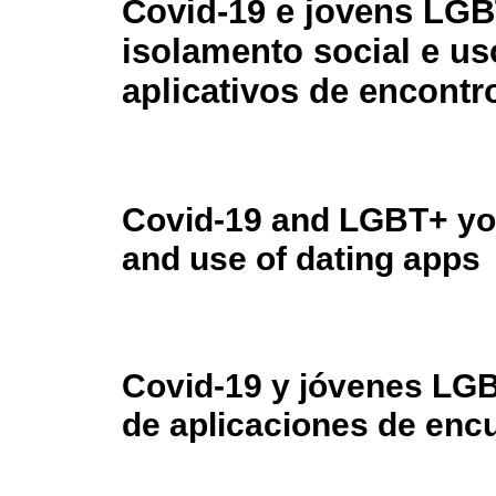
Covid-19 e jovens LGB
isolamento social e us
aplicativos de encontr
Covid-19 and LGBT+ you
and use of dating apps
Covid-19 y jóvenes LGB
de aplicaciones de enc