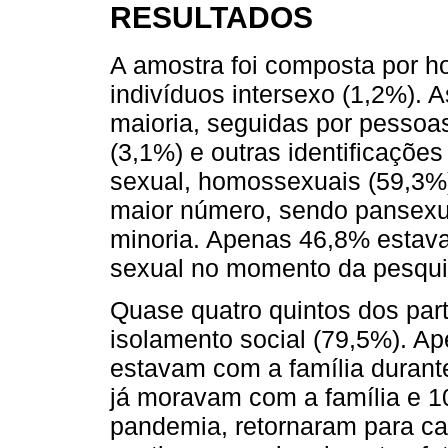
RESULTADOS
A amostra foi composta por h
indivíduos intersexo (1,2%).
maioria, seguidas por pessoas
(3,1%) e outras identificaçõe
sexual, homossexuais (59,3%
maior número, sendo pansexua
minoria. Apenas 46,8% estav
sexual no momento da pesqui
Quase quatro quintos dos par
isolamento social (79,5%). A
estavam com a família duran
já moravam com a família e 
pandemia, retornaram para ca