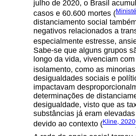
julho de 2020, o Brasil acum
Minist
casos e 60.600 mortes (
distanciamento social também
negativos relacionados a tran
especialmente estresse, ansi
Sabe-se que alguns grupos são
longo da vida, vivenciam com
isolamento, como as minorias
desigualdades sociais e polít
impactavam desproporcionalm
determinações de distanciame
desigualdade, visto que as t
substâncias já eram elevadas
Kline, 2020
devido ao contexto (