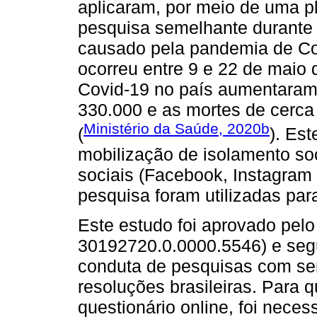
aplicaram, por meio de uma pl
pesquisa semelhante durante 
causado pela pandemia de Cov
ocorreu entre 9 e 22 de maio
Covid-19 no país aumentaram
330.000 e as mortes de cerca
Ministério da Saúde, 2020b
(
). Es
mobilização de isolamento so
sociais (Facebook, Instagram 
pesquisa foram utilizadas par
Este estudo foi aprovado pel
30192720.0.0000.5546) e segu
conduta de pesquisas com se
resoluções brasileiras. Para 
questionário online, foi nece