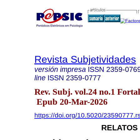
Revista Subjetividades
versión impresa
ISSN
2359-076
line
ISSN
2359-0777
Rev. Subj. vol.24 no.1 Fort
Epub 20-Mar-2026
https://doi.org/10.5020/23590777.r
RELATOS