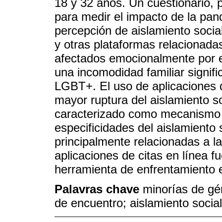
18 y 32 años. Un cuestionario, p
para medir el impacto de la pan
percepción de aislamiento socia
y otras plataformas relacionad
afectados emocionalmente por el
una incomodidad familiar signifi
LGBT+. El uso de aplicaciones d
mayor ruptura del aislamiento s
caracterizado como mecanismo de
especificidades del aislamiento
principalmente relacionadas a l
aplicaciones de citas en línea 
herramienta de enfrentamiento e
Palavras chave
minorías de gé
de encuentro; aislamiento social