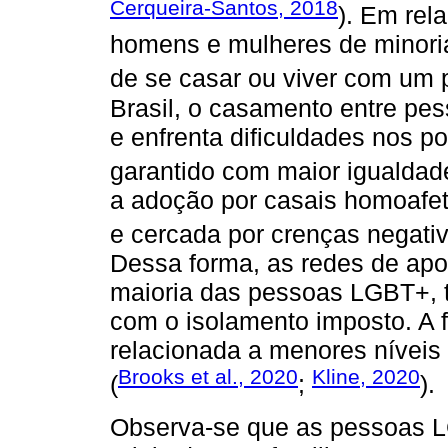
Cerqueira-Santos, 2018
). Em rel
homens e mulheres de minori
de se casar ou viver com um p
Brasil, o casamento entre pe
e enfrenta dificuldades nos po
garantido com maior igualdad
a adoção por casais homoafeti
e cercada por crenças negativ
Dessa forma, as redes de apoi
maioria das pessoas LGBT+, t
com o isolamento imposto. A f
relacionada a menores níveis
Brooks et al., 2020
Kline, 2020
(
;
).
Observa-se que as pessoas LG