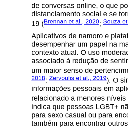
de conversas online, o que po
distanciamento social e se tor
Brennan et al., 2020
Souza et 
19 (
;
Aplicativos de namoro e plat
desempenhar um papel na ma
contexto atual. O uso modera
associado à redução de senti
um maior senso de pertencim
2018
Zervoulis et al., 2019
;
). O s
informações pessoais em aplic
relacionado a menores níveis 
indica que pessoas LGBT+ não
para sexo casual ou para enc
também para encontrar outro