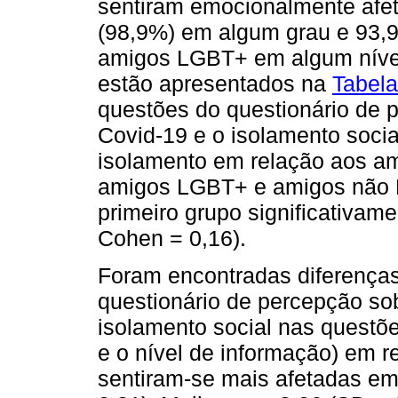
sentiram emocionalmente afe
(98,9%) em algum grau e 93,9
amigos LGBT+ em algum nível
estão apresentados na
Tabela
questões do questionário de 
Covid-19 e o isolamento socia
isolamento em relação aos am
amigos LGBT+ e amigos não 
primeiro grupo significativame
Cohen = 0,16).
Foram encontradas diferenças
questionário de percepção so
isolamento social nas questõ
e o nível de informação) em 
sentiram-se mais afetadas e