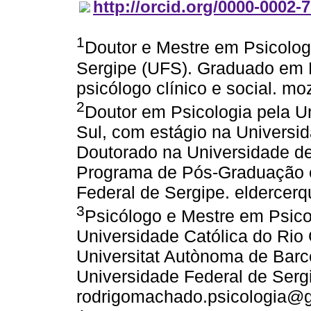
http://orcid.org/0000-0002-
1
Doutor e Mestre em Psicolog
Sergipe (UFS). Graduado em P
psicólogo clínico e social.
2
Doutor em Psicologia pela U
Sul, com estágio na Universi
Doutorado na Universidade de
Programa de Pós-Graduação e
Federal de Sergipe. eldercer
3
Psicólogo e Mestre em Psicol
Universidade Católica do Rio
Universitat Autònoma de Barc
Universidade Federal de Serg
rodrigomachado.psicologia@