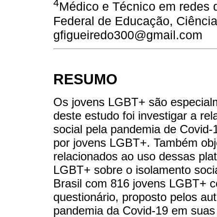
4
Médico e Técnico em redes d
Federal de Educação, Ciência
gfigueiredo300@gmail.com
RESUMO
Os jovens LGBT+ são especialme
deste estudo foi investigar a r
social pela pandemia de Covid-1
por jovens LGBT+. Também obje
relacionados ao uso dessas pla
LGBT+ sobre o isolamento social
Brasil com 816 jovens LGBT+ c
questionário, proposto pelos au
pandemia da Covid-19 em suas 