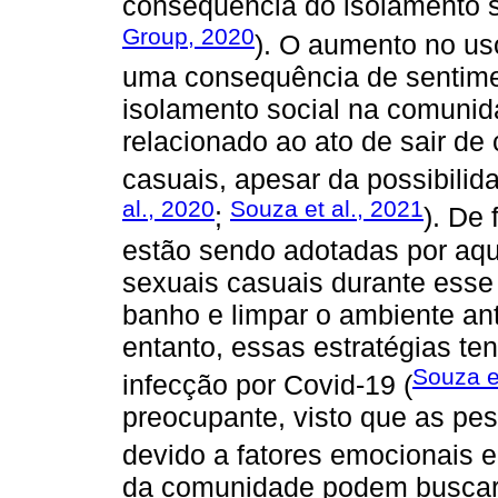
consequência do isolamento s
Group, 2020
). O aumento no us
uma consequência de sentimen
isolamento social na comuni
relacionado ao ato de sair de
casuais, apesar da possibilida
al., 2020
Souza et al., 2021
;
). De
estão sendo adotadas por aqu
sexuais casuais durante esse 
banho e limpar o ambiente ant
entanto, essas estratégias te
Souza e
infecção por Covid-19 (
preocupante, visto que as pes
devido a fatores emocionais e
da comunidade podem buscar 