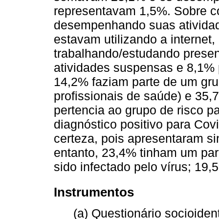
representavam 1,5%. Sobre c
desempenhando suas atividad
estavam utilizando a internet
trabalhando/estudando prese
atividades suspensas e 8,1% 
14,2% faziam parte de um grup
profissionais de saúde) e 3
pertencia ao grupo de risco 
diagnóstico positivo para Co
certeza, pois apresentaram si
entanto, 23,4% tinham um par
sido infectado pelo vírus; 19
Instrumentos
(a) Questionário socioident