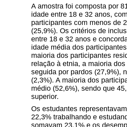
A amostra foi composta por 8
idade entre 18 e 32 anos, co
participantes com menos de 
(25,9%). Os critérios de incl
entre 18 e 32 anos e concord
idade média dos participantes
maioria dos participantes res
relação à etnia, a maioria dos
seguida por pardos (27,9%), n
(2,3%). A maioria dos particip
médio (52,6%), sendo que 45
superior.
Os estudantes representavam
22,3% trabalhando e estudan
somavam 23,1% e os desempr