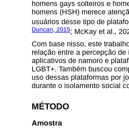
homens gays solteiros e hom
homens (HSH) merece atenção 
usuários desse tipo de plataf
Duncan, 2015
; McKay et al., 20
Com base nisso, este trabalho
relação entre a percepção de 
aplicativos de namoro e plata
LGBT+. Também buscou compr
uso dessas plataformas por j
durante o isolamento social c
MÉTODO
Amostra