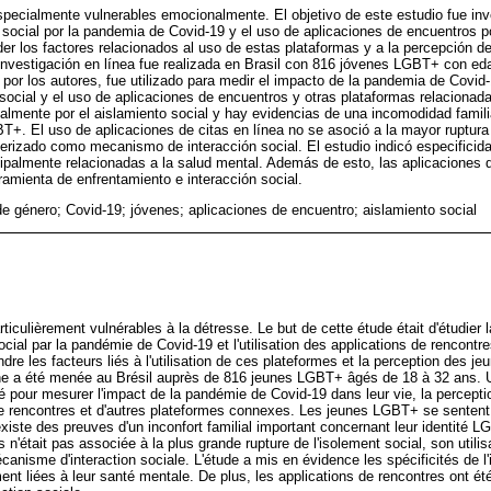
cialmente vulnerables emocionalmente. El objetivo de este estudio fue invest
 social por la pandemia de Covid-19 y el uso de aplicaciones de encuentros
er los factores relacionados al uso de estas plataformas y a la percepción 
 investigación en línea fue realizada en Brasil con 816 jóvenes LGBT+ con ed
 por los autores, fue utilizado para medir el impacto de la pandemia de Covid-
social y el uso de aplicaciones de encuentros y otras plataformas relacion
lmente por el aislamiento social y hay evidencias de una incomodidad familia
BT+. El uso de aplicaciones de citas en línea no se asoció a la mayor ruptura 
erizado como mecanismo de interacción social. El estudio indicó especificida
palmente relacionadas a la salud mental. Además de esto, las aplicaciones d
mienta de enfrentamiento e interacción social.
e género; Covid-19; jóvenes; aplicaciones de encuentro; aislamiento social
culièrement vulnérables à la détresse. Le but de cette étude était d'étudier la
ocial par la pandémie de Covid-19 et l'utilisation des applications de rencontr
re les facteurs liés à l'utilisation de ces plateformes et la perception des j
gne a été menée au Brésil auprès de 816 jeunes LGBT+ âgés de 18 à 32 ans. 
isé pour mesurer l'impact de la pandémie de Covid-19 dans leur vie, la perceptio
ns de rencontres et d'autres plateformes connexes. Les jeunes LGBT+ se senten
 existe des preuves d'un inconfort familial important concernant leur identité LG
 n'était pas associée à la plus grande rupture de l'isolement social, son utilis
nisme d'interaction sociale. L'étude a mis en évidence les spécificités de l'
nt liées à leur santé mentale. De plus, les applications de rencontres ont 