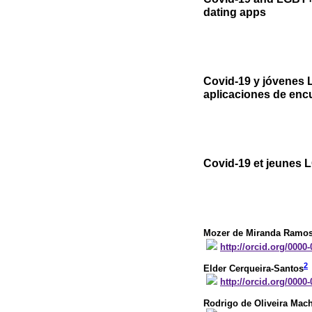
dating apps
Covid-19 y jóvenes 
aplicaciones de enc
Covid-19 et jeunes L
Mozer de Miranda Ramo
http://orcid.org/0000
2
Elder Cerqueira-Santos
http://orcid.org/0000
Rodrigo de Oliveira Mac