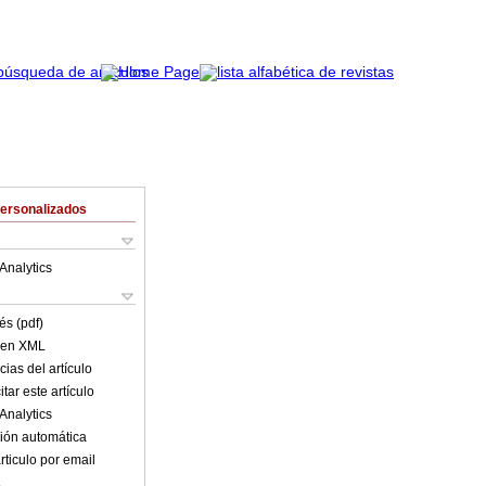
Personalizados
Analytics
és (pdf)
o en XML
ias del artículo
tar este artículo
Analytics
ión automática
rticulo por email