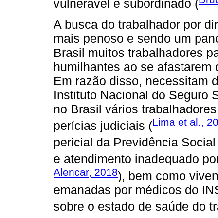
vulnerável e subordinado (
A busca do trabalhador por di
mais penoso e sendo um pan
Brasil muitos trabalhadores p
humilhantes ao se afastarem 
Em razão disso, necessitam de
Instituto Nacional do Seguro 
no Brasil vários trabalhadore
Lima et al., 2
perícias judiciais (
pericial da Previdência Social 
e atendimento inadequado por 
Alencar, 2018
), bem como viven
emanadas por médicos do INSS
sobre o estado de saúde do tr