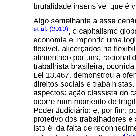
brutalidade insensível que é 
Algo semelhante a esse cenári
et al. (2019)
, o capitalismo glo
economia e impondo uma lógic
flexível, alicerçados na flexib
alimentado por uma racionalid
trabalhista brasileira, ocorr
Lei 13.467, demonstrou a ofe
direitos sociais e trabalhistas
aspectos: ação classista do ca
ocorre num momento de fragil
Poder Judiciário; e, por fim,
protetivo dos trabalhadores e
isto é, da falta de reconheci
Druc