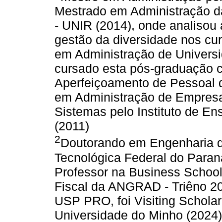
Mestrado em Administração d
- UNIR (2014), onde analisou
gestão da diversidade nos cu
em Administração de Universi
cursado esta pós-graduação 
Aperfeiçoamento de Pessoal d
em Administração de Empres
Sistemas pelo Instituto de E
(2011)
2
Doutorando em Engenharia d
Tecnológica Federal do Para
Professor na Business Schoo
Fiscal da ANGRAD - Triêno 20
USP PRO, foi Visiting Schola
Universidade do Minho (2024)