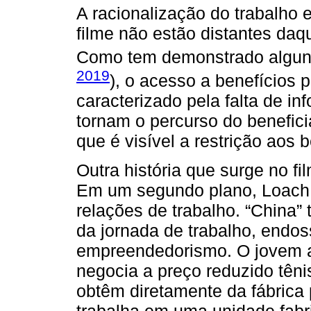
A racionalização do trabalho e
filme não estão distantes daq
Como tem demonstrado alguns
2019
), o acesso a benefícios 
caracterizado pela falta de in
tornam o percurso do benefi
que é visível a restrição aos b
Outra história que surge no fi
Em um segundo plano, Loach r
relações de trabalho. “China” 
da jornada de trabalho, endos
empreendedorismo. O jovem a
negocia a preço reduzido tên
obtêm diretamente da fábrica