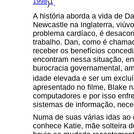
1998
1
)
.
A história aborda a vida de Da
Newcastle na Inglaterra, viúv
problema cardíaco, é desacon
trabalho. Dan, como é chama
receber os benefícios conced
encontram nessa situação, ent
burocracia governamental, amp
idade elevada e ser um excluíd
apresentado no filme, Blake 
computadores e por isso enfre
sistemas de informação, neces
Numa de suas várias idas ao 
conhece Katie, mãe solteira 