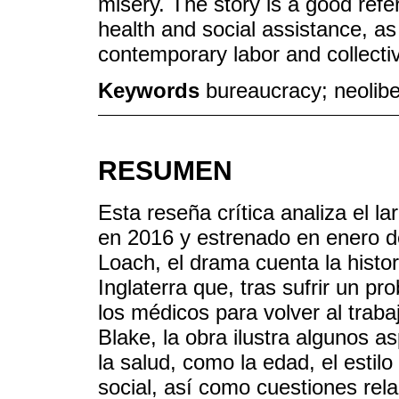
misery. The story is a good refe
health and social assistance, as 
contemporary labor and collecti
Keywords
bureaucracy; neolibe
RESUMEN
Esta reseña crítica analiza el l
en 2016 y estrenado en enero de
Loach, el drama cuenta la histo
Inglaterra que, tras sufrir un 
los médicos para volver al trabaj
Blake, la obra ilustra algunos a
la salud, como la edad, el estil
social, así como cuestiones rel