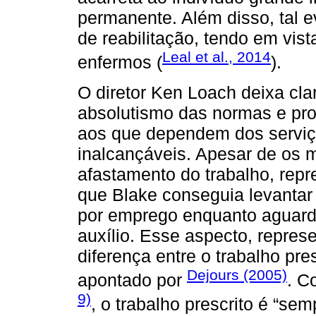
permanente. Além disso, tal e
de reabilitação, tendo em vis
Leal et al., 2014
enfermos (
).
O diretor Ken Loach deixa cla
absolutismo das normas e pro
aos que dependem dos serviç
inalcançáveis. Apesar de os
afastamento do trabalho, rep
que Blake conseguia levantar
por emprego enquanto aguard
auxílio. Esse aspecto, repres
diferença entre o trabalho pre
Dejours (2005)
apontado por
. C
9)
, o trabalho prescrito é “sem