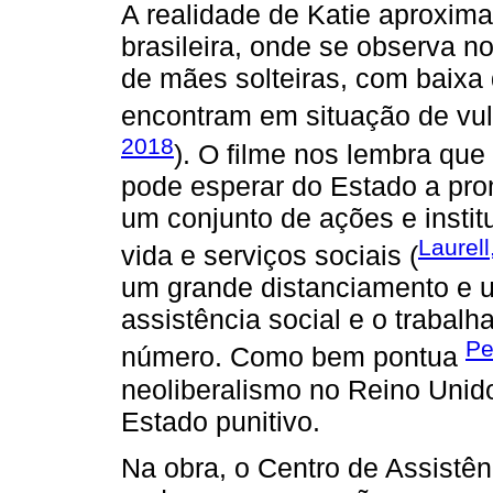
A realidade de Katie aproxima
brasileira, onde se observa 
de mães solteiras, com baixa 
encontram em situação de vuln
2018
). O filme nos lembra que
pode esperar do Estado a prom
um conjunto de ações e instit
Laurell
vida e serviços sociais (
um grande distanciamento e u
assistência social e o trabal
Pe
número. Como bem pontua
neoliberalismo no Reino Uni
Estado punitivo.
Na obra, o Centro de Assistên