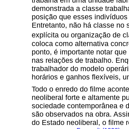
trabalha em uma unidade fabr
demonstrada a classe trabalh
posição que esses indivíduos
Entretanto, não há classe no s
explícita ou organização de cl
coloca como alternativa conc
ponto, é importante notar qu
nas relações de trabalho. En
trabalhador do modelo operári
horários e ganhos flexíveis,
Todo o enredo do filme acont
neoliberal forte e altamente pu
sociedade contemporânea e d
são observados na obra. Assim
do Estado neoliberal, o filme