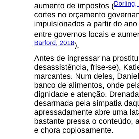
Dorling,
aumento de impostos (
cortes no orçamento governa
impulsionados a partir do an
entre governos locais e aumenta
Barford, 2018
).
Antes de ingressar na prostit
desassistência, frise-se), Ka
marcantes. Num deles, Daniel
banco de alimentos, onde pel
dignidade e atenção. Drenada 
desarmada pela simpatia daque
apressadamente abre uma lat
bastante pressa o conteúdo,
e chora copiosamente.