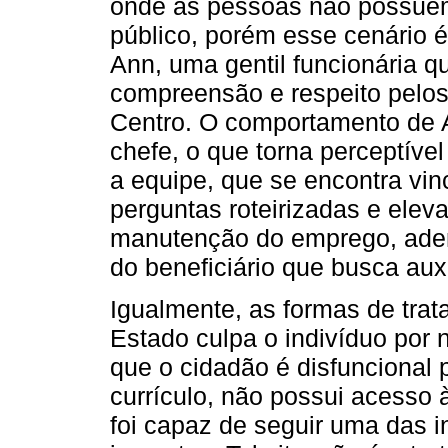
onde as pessoas não possuem
público, porém esse cenário 
Ann, uma gentil funcionária q
compreensão e respeito pelos
Centro. O comportamento de 
chefe, o que torna perceptíve
a equipe, que se encontra vi
perguntas roteirizadas e elev
manutenção do emprego, adem
do beneficiário que busca auxí
Igualmente, as formas de tra
Estado culpa o indivíduo por
que o cidadão é disfuncional
currículo, não possui acesso 
foi capaz de seguir uma das 