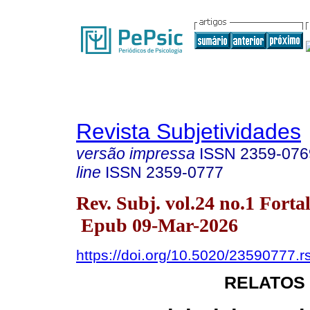
Revista Subjetividades
versão impressa
ISSN
2359-076
line
ISSN
2359-0777
Rev. Subj. vol.24 no.1 Fort
Epub 09-Mar-2026
https://doi.org/10.5020/23590777.r
RELATOS