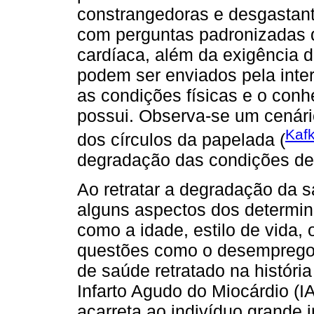
constrangedoras e desgastant
com perguntas padronizadas 
cardíaca, além da exigência
podem ser enviados pela inte
as condições físicas e o conh
possui. Observa-se um cenári
Kaf
dos círculos da papelada (
degradação das condições de 
Ao retratar a degradação da s
alguns aspectos dos determina
como a idade, estilo de vida, 
questões como o desemprego e
de saúde retratado na história
Infarto Agudo do Miocárdio (
acarreta ao indivíduo grande 