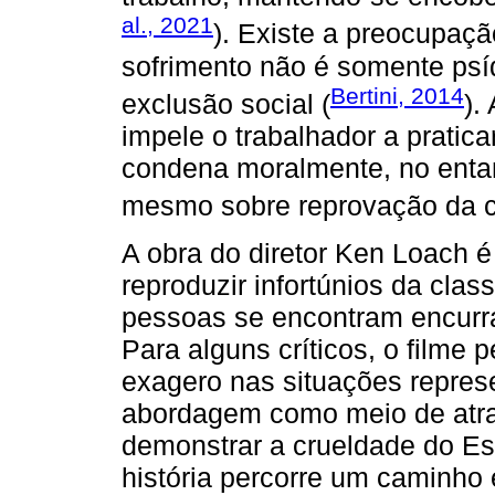
al., 2021
). Existe a preocupaçã
sofrimento não é somente psí
Bertini, 2014
exclusão social (
).
impele o trabalhador a pratic
condena moralmente, no entant
mesmo sobre reprovação da c
A obra do diretor Ken Loach é 
reproduzir infortúnios da cla
pessoas se encontram encurr
Para alguns críticos, o filme p
exagero nas situações represe
abordagem como meio de atrai
demonstrar a crueldade do Es
história percorre um caminho 