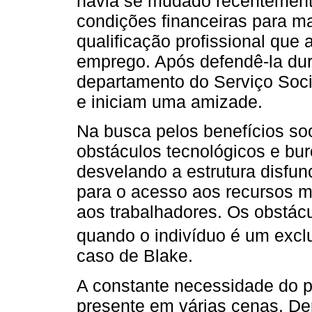
havia se mudado recentement
condições financeiras para ma
qualificação profissional que 
emprego. Após defendê-la du
departamento do Serviço Socia
e iniciam uma amizade.
Na busca pelos benefícios soc
obstáculos tecnológicos e bu
desvelando a estrutura disfu
para o acesso aos recursos ma
aos trabalhadores. Os obstác
quando o indivíduo é um excluí
caso de Blake.
A constante necessidade do p
presente em várias cenas. Den