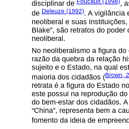
Foucault (1998)
disciplinar de
, 
Deleuze (1992)
de
. A vigilânci
neoliberal e suas instituições
Blake”, são retratos do poder 
neoliberal.
No neoliberalismo a figura d
razão da quebra da relação hi
sujeito e o Estado, na qual es
Brown, 
maioria dos cidadãos (
retrata é a figura do Estado n
este possui na reprodução do 
do bem-estar dos cidadãos. A 
“China”, representa bem a cau
fomento da ideia de empreend