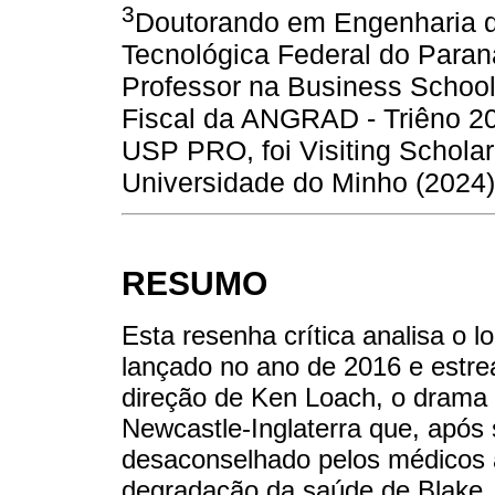
3
Doutorando em Engenharia d
Tecnológica Federal do Para
Professor na Business Schoo
Fiscal da ANGRAD - Triêno 20
USP PRO, foi Visiting Schola
Universidade do Minho (2024)
RESUMO
Esta resenha crítica analisa o 
lançado no ano de 2016 e estre
direção de Ken Loach, o drama c
Newcastle-Inglaterra que, após
desaconselhado pelos médicos a 
degradação da saúde de Blake, 