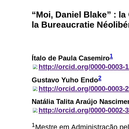
“Moi, Daniel Blake” : l
la Bureaucratie Néolibé
1
Ítalo de Paula Casemiro
http://orcid.org/0000-0003-
2
Gustavo Yuho Endo
http://orcid.org/0000-0003-
Natália Talita Araújo Nascime
http://orcid.org/0000-0002-
1
Mestre em Administração pe