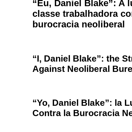
“Eu, Daniel Blake”: A l
classe trabalhadora co
burocracia neoliberal
“I, Daniel Blake”: the S
Against Neoliberal Bur
“Yo, Daniel Blake”: la 
Contra la Burocracia Ne