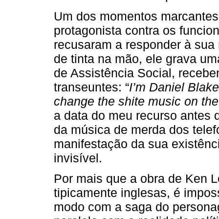
Um dos momentos marcantes do 
protagonista contra os funcion
recusaram a responder à sua 
de tinta na mão, ele grava 
de Assistência Social, receb
transeuntes: “
I’m Daniel Blake
change the shite music on th
a data do meu recurso antes
da música de merda dos telefo
manifestação da sua existênc
invisível.
Por mais que a obra de Ken Lo
tipicamente inglesas, é imposs
modo com a saga do personag