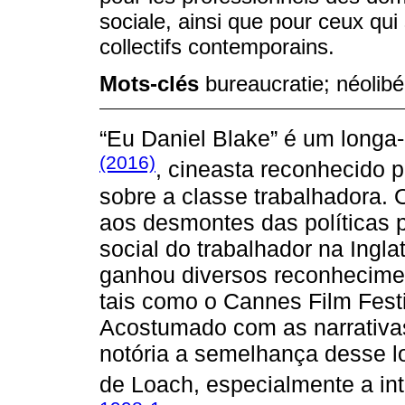
sociale, ainsi que pour ceux qui
collectifs contemporains.
Mots-clés
bureaucratie; néolibé
“Eu Daniel Blake” é um longa
(2016)
, cineasta reconhecido p
sobre a classe trabalhadora. O
aos desmontes das políticas p
social do trabalhador na Inglat
ganhou diversos reconhecimen
tais como o Cannes Film Fest
Acostumado com as narrativas
notória a semelhança desse l
de Loach, especialmente a int