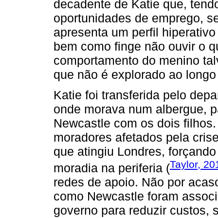
decadente de Katie que, tendo
oportunidades de emprego, se 
apresenta um perfil hiperativo
bem como finge não ouvir o qu
comportamento do menino tal
que não é explorado ao longo 
Katie foi transferida pelo de
onde morava num albergue, p
Newcastle com os dois filhos.
moradores afetados pela crise
que atingiu Londres, forçando
Taylor, 20
moradia na periferia (
redes de apoio. Não por acaso
como Newcastle foram associa
governo para reduzir custos, 