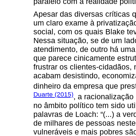
paralelo com a realidade políti
Apesar das diversas críticas 
um claro exame à privatização
social, com os quais Blake tev
Nessa situação, se de um lad
atendimento, de outro há uma 
que parece cinicamente estrut
frustrar os clientes-cidadãos,
acabam desistindo, economiz
dinheiro da empresa que pres
Duarte (2015)
, a racionalização
no âmbito político tem sido ut
palavras de Loach: “(...) a ve
de milhares de pessoas neste
vulneráveis e mais pobres sã