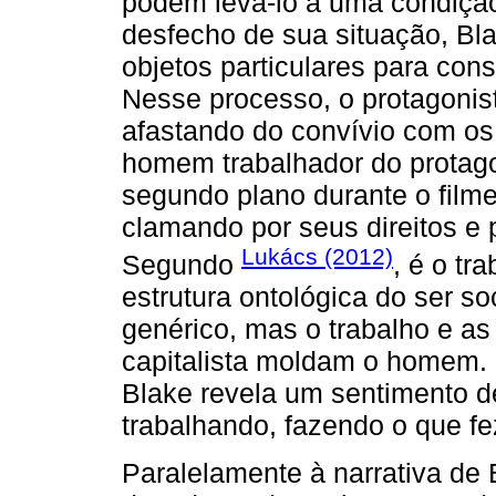
podem levá-lo a uma condição
desfecho de sua situação, Bl
objetos particulares para cons
Nesse processo, o protagonis
afastando do convívio com o
homem trabalhador do protago
segundo plano durante o filme
clamando por seus direitos e p
Lukács (2012)
Segundo
, é o t
estrutura ontológica do ser 
genérico, mas o trabalho e as
capitalista moldam o homem. 
Blake revela um sentimento de
trabalhando, fazendo o que fe
Paralelamente à narrativa de B