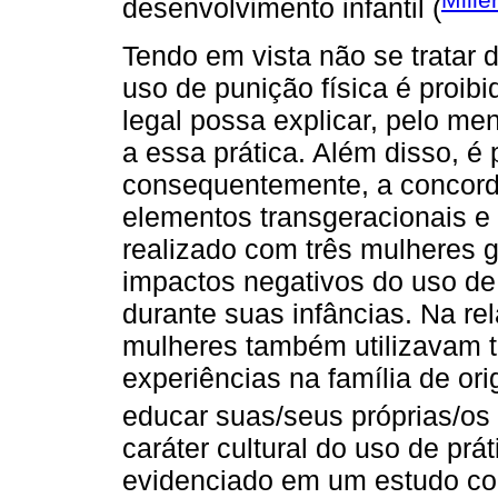
desenvolvimento infantil (
Tendo em vista não se tratar 
uso de punição física é proib
legal possa explicar, pelo me
a essa prática. Além disso, é 
consequentemente, a concordâ
elementos transgeracionais e 
realizado com três mulheres g
impactos negativos do uso de 
durante suas infâncias. Na re
mulheres também utilizavam ta
experiências na família de o
educar suas/seus próprias/os f
caráter cultural do uso de prá
evidenciado em um estudo com