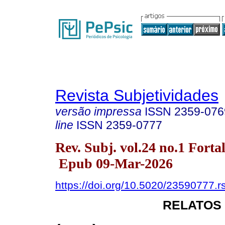
Revista Subjetividades
versão impressa
ISSN
2359-076
line
ISSN
2359-0777
Rev. Subj. vol.24 no.1 Fort
Epub 09-Mar-2026
https://doi.org/10.5020/23590777.r
RELATOS