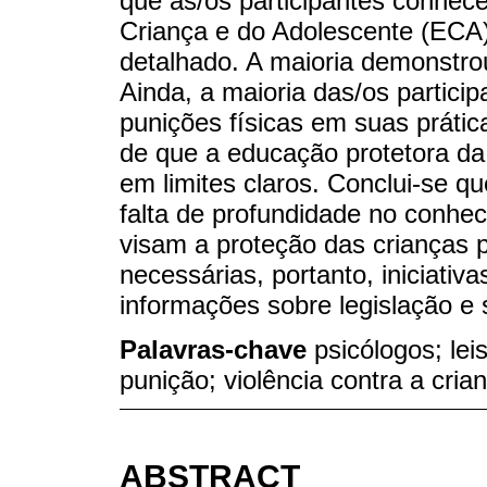
que as/os participantes conhec
Criança e do Adolescente (ECA)
detalhado. A maioria demonstro
Ainda, a maioria das/os partici
punições físicas em suas prátic
de que a educação protetora da
em limites claros. Conclui-se 
falta de profundidade no conhe
visam a proteção das crianças p
necessárias, portanto, iniciativa
informações sobre legislação e 
Palavras-chave
psicólogos; lei
punição; violência contra a cria
ABSTRACT