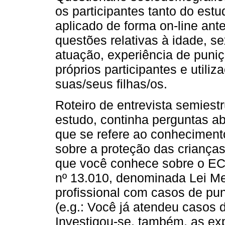
os participantes tanto do estu
aplicado de forma on-line an
questões relativas à idade, s
atuação, experiência de puniç
próprios participantes e utili
suas/seus filhas/os.
Roteiro de entrevista semiest
estudo, continha perguntas ab
que se refere ao conhecimento
sobre a proteção das crianças 
que você conhece sobre o EC
nº 13.010, denominada Lei Me
profissional com casos de pun
(e.g.: Você já atendeu casos
Investigou-se, também, as exp