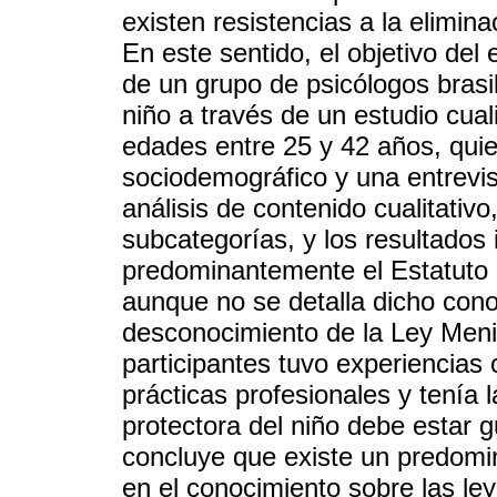
existen resistencias a la elimin
En este sentido, el objetivo del 
de un grupo de psicólogos brasi
niño a través de un estudio cual
edades entre 25 y 42 años, qui
sociodemográfico y una entrevis
análisis de contenido cualitativo
subcategorías, y los resultados
predominantemente el Estatuto 
aunque no se detalla dicho con
desconocimiento de la Ley Meni
participantes tuvo experiencias 
prácticas profesionales y tenía 
protectora del niño debe estar g
concluye que existe un predomin
en el conocimiento sobre las le