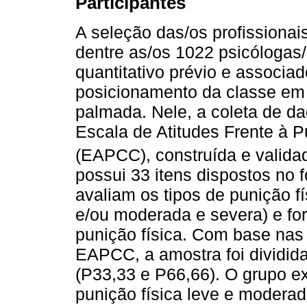
Participantes
A seleção das/os profissionais
dentre as/os 1022 psicólogas/
quantitativo prévio e associado
posicionamento da classe em r
palmada. Nele, a coleta de da
Escala de Atitudes Frente à 
(EAPCC), construída e valida
possui 33 itens dispostos no 
avaliam os tipos de punição f
e/ou moderada e severa) e fo
punição física. Com base nas 
EAPCC, a amostra foi dividida
(P33,33 e P66,66). O grupo e
punição física leve e moderad