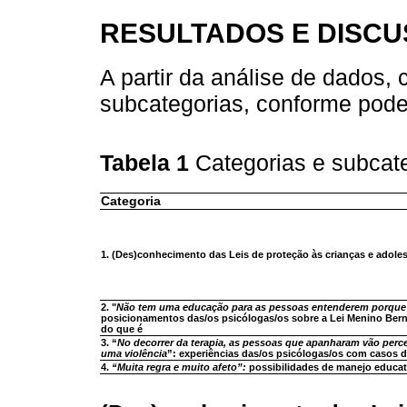
RESULTADOS E DISC
A partir da análise de dados,
subcategorias, conforme pode
Tabela 1
Categorias e subcat
Categoria
1. (Des)conhecimento das Leis de proteção às crianças e adole
2. "
Não tem uma educação para as pessoas entenderem porque
posicionamentos das/os psicólogas/os sobre a Lei Menino Berna
do que é
3. “
No decorrer da terapia, as pessoas que apanharam vão perce
uma violência
”: experiências das/os psicólogas/os com casos d
4.
“Muita regra e muito afeto”:
possibilidades de manejo educati