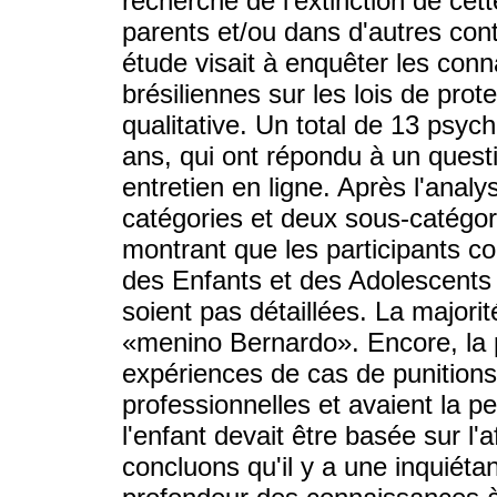
recherche de l'extinction de cett
parents et/ou dans d'autres cont
étude visait à enquêter les co
brésiliennes sur les lois de prot
qualitative. Un total de 13 psyc
ans, qui ont répondu à un ques
entretien en ligne. Après l'analy
catégories et deux sous-catégor
montrant que les participants co
des Enfants et des Adolescents
soient pas détaillées. La majorit
«menino Bernardo». Encore, la p
expériences de cas de punitions
professionnelles et avaient la p
l'enfant devait être basée sur l'a
concluons qu'il y a une inquié