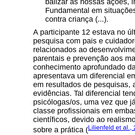
balizar as nossas ações, i
Fundamental em situações 
contra criança (...).
A participante 12 estava no ú
pesquisa com pais e cuidador
relacionados ao desenvolvimen
parentais e prevenção aos mau
conhecimento aprofundado da 
apresentava um diferencial em
em resultados de pesquisas,
evidências. Tal diferencial t
psicólogas/os, uma vez que já
classe profissionais em emba
científicos, devido ao reali
Lilienfeld et al.,
sobre a prática (