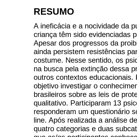
RESUMO
A ineficácia e a nocividade da 
criança têm sido evidenciadas p
Apesar dos progressos da proibi
ainda persistem resistências pa
costume. Nesse sentido, os psi
na busca pela extinção dessa pr
outros contextos educacionais.
objetivo investigar o conhecime
brasileiros sobre as leis de pr
qualitativo. Participaram 13 psi
responderam um questionário so
line. Após realizada a análise d
quatro categorias e duas subca