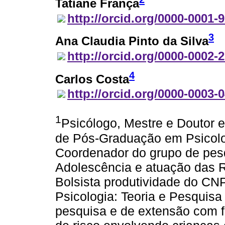
Tatiane França
http://orcid.org/0000-0001-
3
Ana Claudia Pinto da Silva
http://orcid.org/0000-0002-
4
Carlos Costa
http://orcid.org/0000-0003-
1
Psicólogo, Mestre e Doutor 
de Pós-Graduação em Psicolo
Coordenador do grupo de pesq
Adolescência e atuação das R
Bolsista produtividade do CNP
Psicologia: Teoria e Pesquisa
pesquisa e de extensão com f