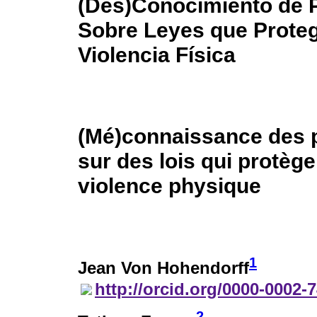
(Des)Conocimiento de P
Sobre Leyes que Proteg
Violencia Física
(Mé)connaissance des 
sur des lois qui protège
violence physique
1
Jean Von Hohendorff
http://orcid.org/0000-0002-
2