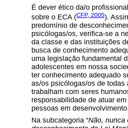
É dever ético da/o profission
CFP, 2005
sobre o ECA (
). Assi
predomínio de desconheciment
psicólogas/os, verifica-se a 
da classe e das instituições d
busca de conhecimento adeq
uma legislação fundamental de
adolescentes em nossa socieda
ter conhecimento adequado so
as/os psicólogas/os de todas 
trabalham com seres humanos e
responsabilidade de atuar em 
pessoas em desenvolvimento
Na subcategoria “
Não, nunca o