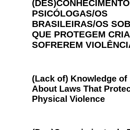
(DES)CONHECIMENTO
PSICÓLOGAS/OS
BRASILEIRAS/OS SOB
QUE PROTEGEM CRIA
SOFREREM VIOLÊNCIA
(Lack of) Knowledge of 
About Laws That Protec
Physical Violence