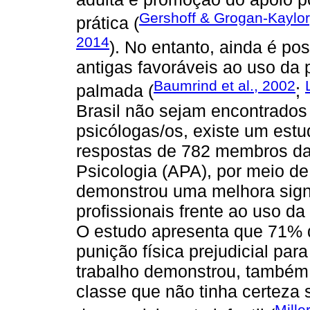
Gershoff & Grogan-Kaylor
prática (
2014
). No entanto, ainda é po
antigas favoráveis ao uso da 
Baumrind et al., 2002
palmada (
;
Brasil não sejam encontrados
psicólogas/os, existe um est
respostas de 782 membros d
Psicologia (APA), por meio de
demonstrou uma melhora sign
profissionais frente ao uso da
O estudo apresenta que 71% 
punição física prejudicial para
trabalho demonstrou, também,
classe que não tinha certeza
Mille