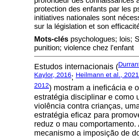
profondeur des connaissances à p
protection des enfants par les 
initiatives nationales sont néce
sur la législation et son efficac
Mots-clés
psychologues; lois; 
punition; violence chez l'enfant
Durran
Estudos internacionais (
Kaylor, 2016
Heilmann et al., 2021
;
2012
) mostram a ineficácia e 
estratégia disciplinar e com
violência contra crianças, u
estratégia eficaz para promo
reduz o mau comportamento. A
mecanismo a imposição de do