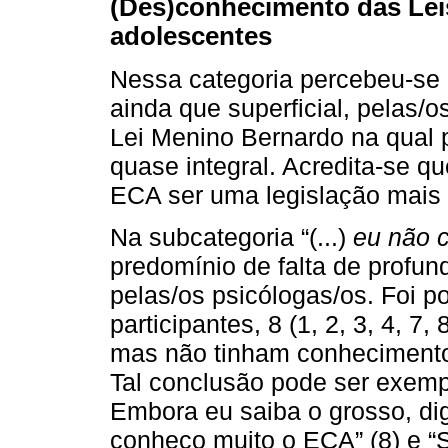
(Des)conhecimento das Leis
adolescentes
Nessa categoria percebeu-se
ainda que superficial, pelas/
Lei Menino Bernardo na qual
quase integral. Acredita-se qu
ECA ser uma legislação mais 
Na subcategoria “(...)
eu não 
predomínio de falta de profu
pelas/os psicólogas/os. Foi p
participantes, 8 (1, 2, 3, 4, 7,
mas não tinham conhecimento
Tal conclusão pode ser exempli
Embora eu saiba o grosso, d
conheço muito o ECA” (8) e “