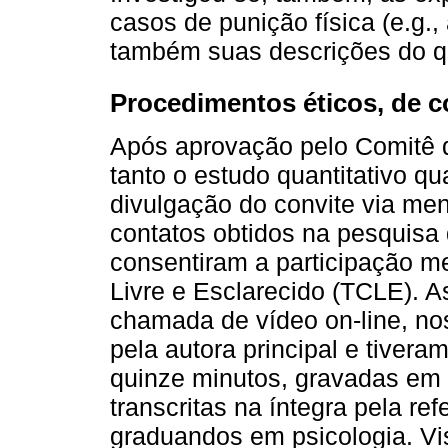
casos de punição física (e.g.,
também suas descrições do q
Procedimentos éticos, de c
Após aprovação pelo Comitê 
tanto o estudo quantitativo qu
divulgação do convite via m
contatos obtidos na pesquisa q
consentiram a participação m
Livre e Esclarecido (TCLE). A
chamada de vídeo on-line, no
pela autora principal e tiver
quinze minutos, gravadas em 
transcritas na íntegra pela re
graduandos em psicologia. Vis