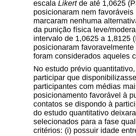
escala
Likert
de até 1,0625 (P
posicionaram nem favoráveis 
marcaram nenhuma alternativa
da punição física leve/moder
intervalo de 1,0625 a 1,8125 
posicionaram favoravelmente 
foram considerados aqueles 
No estudo prévio quantitativo
participar que disponibilizas
participantes com médias mai
posicionamento favorável à p
contatos se dispondo à partici
do estudo quantitativo deixar
selecionados para a fase qual
critérios: (i) possuir idade ent