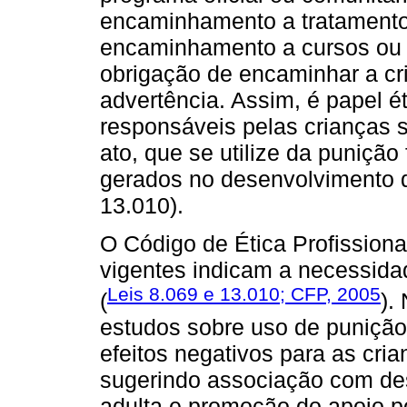
encaminhamento a tratamento p
encaminhamento a cursos ou p
obrigação de encaminhar a cri
advertência. Assim, é papel ét
responsáveis pelas crianças 
ato, que se utilize da puniçã
gerados no desenvolvimento d
13.010).
O Código de Ética Profissiona
vigentes indicam a necessidad
Leis 8.069 e 13.010; CFP, 2005
(
).
estudos sobre uso de punição 
efeitos negativos para as cria
sugerindo associação com des
adulta e promoção do apoio po