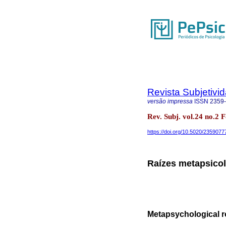
Revista Subjetivi
versão impressa
ISSN
2359
Rev. Subj. vol.24 no.2
https://doi.org/10.5020/2359077
Raízes metapsico
Metapsychological 