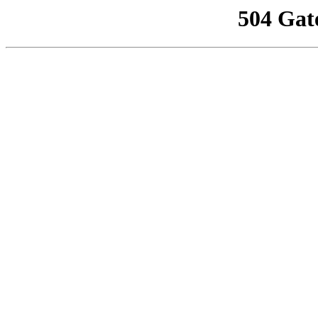
504 Gat