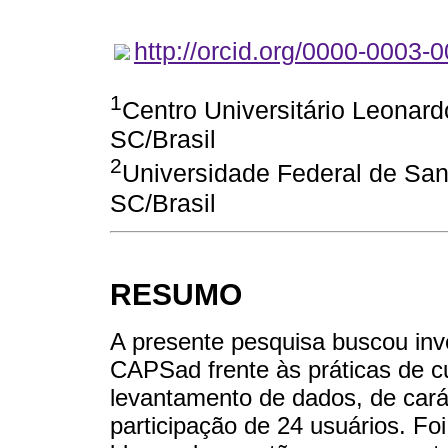
http://orcid.org/0000-0003-
1
Centro Universitário Leonard
SC/Brasil
2
Universidade Federal de Sant
SC/Brasil
RESUMO
A presente pesquisa buscou inve
CAPSad frente às práticas de c
levantamento de dados, de carát
participação de 24 usuários. Fo