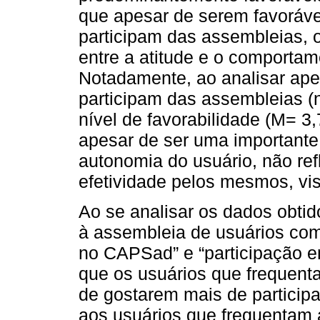
que apesar de serem favorávei
participam das assembleias,
entre a atitude e o comportam
Notadamente, ao analisar ape
participam das assembleias (
nível de favorabilidade (M= 3,
apesar de ser uma importante
autonomia do usuário, não re
efetividade pelos mesmos, vis
Ao se analisar os dados obtid
à assembleia de usuários com
no CAPSad” e “participação e
que os usuários que frequen
de gostarem mais de partici
aos usuários que frequentam 