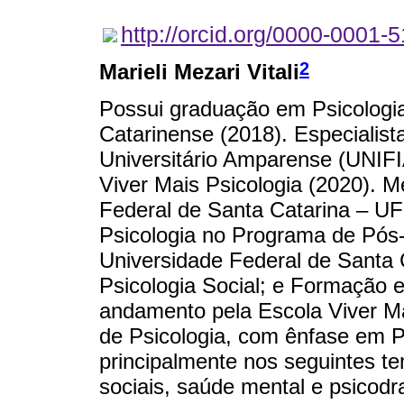
http://orcid.org/0000-0001-
2
Marieli Mezari Vitali
Possui graduação em Psicologia
Catarinense (2018). Especialis
Universitário Amparense (UNIFIA
Viver Mais Psicologia (2020). M
Federal de Santa Catarina – U
Psicologia no Programa de Pós
Universidade Federal de Santa
Psicologia Social; e Formação
andamento pela Escola Viver Ma
de Psicologia, com ênfase em P
principalmente nos seguintes te
sociais, saúde mental e psicod