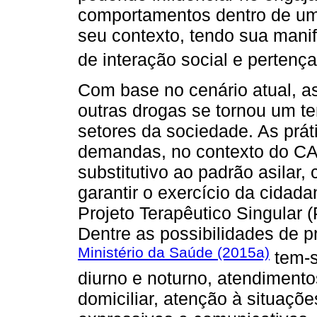
comportamentos dentro de uma
seu contexto, tendo sua man
de interação social e pertença
Com base no cenário atual, a
outras drogas se tornou um t
setores da sociedade. As prát
demandas, no contexto do C
substitutivo ao padrão asilar,
garantir o exercício da cidada
Projeto Terapêutico Singular 
Dentre as possibilidades de pr
Ministério da Saúde (2015a)
tem-s
diurno e noturno, atendimentos
domiciliar, atenção à situações