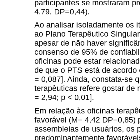
participantes se mostraram p
4,79, DP=0,44).
Ao analisar isoladamente os 
ao Plano Terapêutico Singular
apesar de não haver significâ
consenso de 95% de confiabili
oficinas pode estar relacion
de que o PTS está de acordo 
= 0,087]. Ainda, constata-se 
terapêuticas refere gostar de r
= 2,94; p < 0,01].
Em relação às oficinas terapê
favorável (M= 4,42 DP=0,85) p
assembleias de usuários, os 
predominantemente favorávei