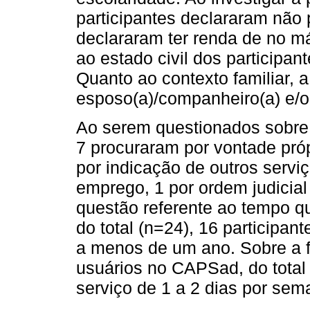
participantes declararam não 
declararam ter renda de no m
ao estado civil dos participan
Quanto ao contexto familiar, 
esposo(a)/companheiro(a) e/ou
Ao serem questionados sobr
7 procuraram por vontade própr
por indicação de outros servi
emprego, 1 por ordem judicial
questão referente ao tempo qu
do total (n=24), 16 participa
a menos de um ano. Sobre a f
usuários no CAPSad, do total 
serviço de 1 a 2 dias por sem