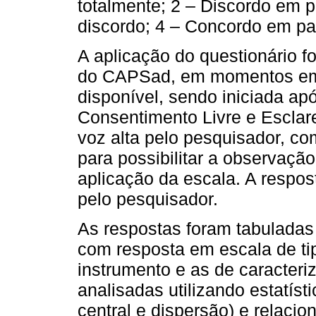
totalmente; 2 – Discordo em 
discordo; 4 – Concordo em par
A aplicação do questionário fo
do CAPSad, em momentos em q
disponível, sendo iniciada ap
Consentimento Livre e Esclar
voz alta pelo pesquisador, co
para possibilitar a observaçã
aplicação da escala. A respos
pelo pesquisador.
As respostas foram tabuladas
com resposta em escala de tip
instrumento e as de caracter
analisadas utilizando estatíst
central e dispersão) e relacio