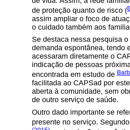
de vida. Assim, a rede familia
B
de proteção quanto de risco (
assim ampliar o foco de atua
o cuidado também aos familia
Se destaca nessa pesquisa o 
demanda espontânea, tendo em
acessaram diretamente o CAP
indicação de pessoas próxima
Barb
encontrada em estudo de
facilitada ao CAPSad por este
aberta à comunidade, sem ob
de outro serviço de saúde.
Outro dado importante se refer
presente no serviço. Segund
(2015)