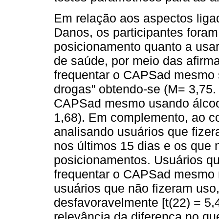
Em relação aos aspectos liga
Danos, os participantes fora
posicionamento quanto a usar 
de saúde, por meio das afirm
frequentar o CAPSad mesmo s
drogas” obtendo-se (M= 3,75. D
CAPSad mesmo usando álcool 
1,68). Em complemento, ao c
analisando usuários que fize
nos últimos 15 dias e os que n
posicionamentos. Usuários qu
frequentar o CAPSad mesmo m
usuários que não fizeram uso
desfavoravelmente [t(22) = 5,4
relevância da diferença no qu