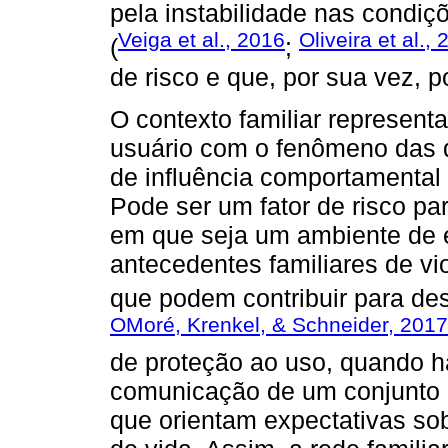
pela instabilidade nas condiç
Veiga et al., 2016
Oliveira et al.,
(
;
de risco e que, por sua vez, p
O contexto familiar represent
usuário com o fenômeno das d
de influência comportamental
Pode ser um fator de risco pa
em que seja um ambiente de 
antecedentes familiares de vi
que podem contribuir para de
OMoré, Krenkel, & Schneider, 2017
de proteção ao uso, quando há
comunicação de um conjunto 
que orientam expectativas so