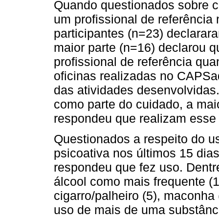
Quando questionados sobre c
um profissional de referência
participantes (n=23) declarar
maior parte (n=16) declarou 
profissional de referência qu
oficinas realizadas no CAPSad,
das atividades desenvolvidas.
como parte do cuidado, a maio
respondeu que realizam esse 
Questionados a respeito do u
psicoativa nos últimos 15 dias
respondeu que fez uso. Dentre
álcool como mais frequente (
cigarro/palheiro (5), maconha 
uso de mais de uma substânci