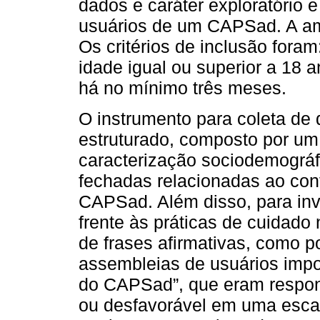
dados e caráter exploratório e
usuários de um CAPSad. A am
Os critérios de inclusão fora
idade igual ou superior a 18
há no mínimo três meses.
O instrumento para coleta de
estruturado, composto por u
caracterização sociodemográ
fechadas relacionadas ao cont
CAPSad. Além disso, para inv
frente às práticas de cuidado
de frases afirmativas, como p
assembleias de usuários impo
do CAPSad”, que eram respon
ou desfavorável em uma escal