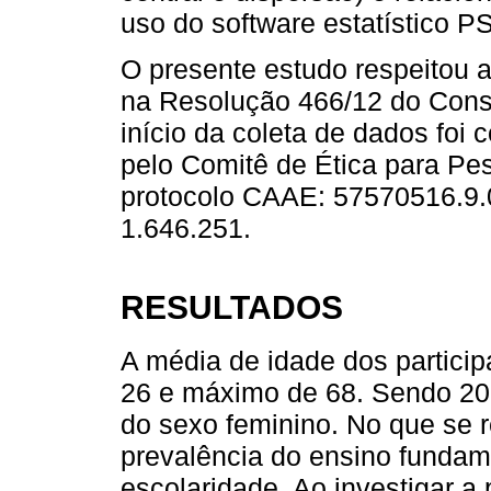
uso do software estatístico P
O presente estudo respeitou as
na Resolução 466/12 do Cons
início da coleta de dados foi
pelo Comitê de Ética para P
protocolo CAAE: 57570516.9.
1.646.251.
RESULTADOS
A média de idade dos partici
26 e máximo de 68. Sendo 20 
do sexo feminino. No que se r
prevalência do ensino fundam
escolaridade. Ao investigar a 