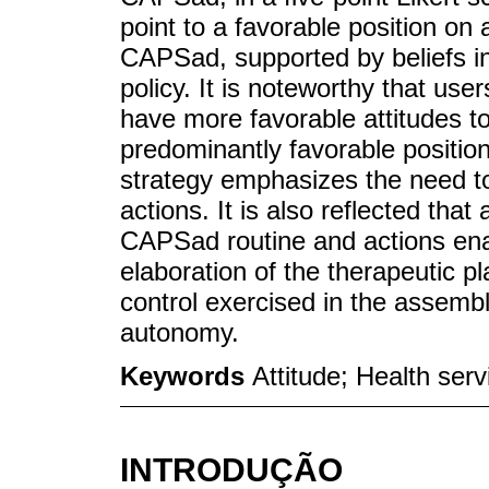
point to a favorable position on 
CAPSad, supported by beliefs i
policy. It is noteworthy that us
have more favorable attitudes t
predominantly favorable position
strategy emphasizes the need to
actions. It is also reflected that 
CAPSad routine and actions enab
elaboration of the therapeutic p
control exercised in the assemb
autonomy.
Keywords
Attitude; Health ser
INTRODUÇÃO