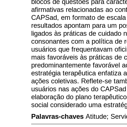
blocos de questões para caract
afirmativas relacionadas ao con
CAPSad, em formato de escala t
resultados apontam para um po
ligados às práticas de cuidado
consonantes com a política de 
usuários que frequentavam ofic
mais favoráveis às práticas de
predominantemente favorável ao
estratégia terapêutica enfatiza
ações coletivas. Reflete-se ta
usuários nas ações do CAPSad p
elaboração do plano terapêutic
social considerado uma estraté
Palavras-chaves
Atitude; Ser