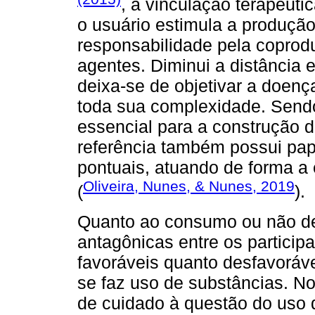
, a vinculação terapêutic
o usuário estimula a produçã
responsabilidade pela coprod
agentes. Diminui a distância e
deixa-se de objetivar a doenç
toda sua complexidade. Send
essencial para a construção d
referência também possui pap
pontuais, atuando de forma a
Oliveira, Nunes, & Nunes, 2019
(
).
Quanto ao consumo ou não de
antagônicas entre os participa
favoráveis quanto desfavoráv
se faz uso de substâncias. No
de cuidado à questão do uso d