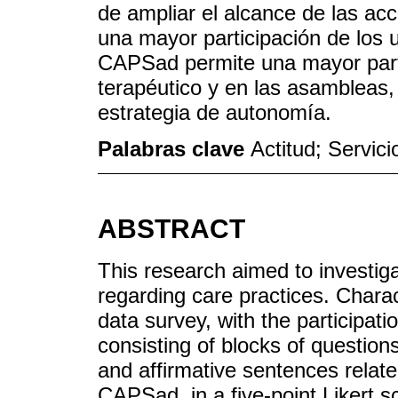
de ampliar el alcance de las acc
una mayor participación de los u
CAPSad permite una mayor parti
terapéutico y en las asambleas,
estrategia de autonomía.
Palabras clave
Actitud; Servic
ABSTRACT
This research aimed to investig
regarding care practices. Charac
data survey, with the participati
consisting of blocks of question
and affirmative sentences relate
CAPSad, in a five-point Likert s