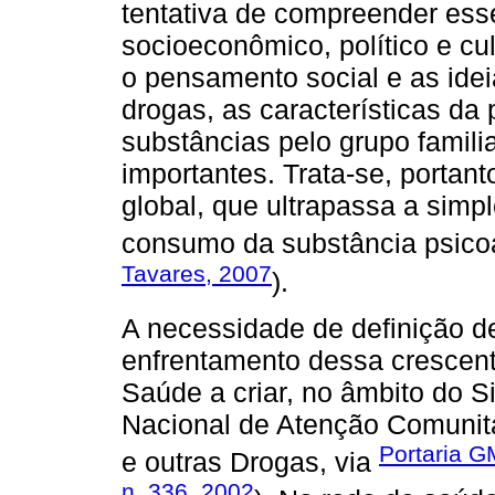
tentativa de compreender ess
socioeconômico, político e cul
o pensamento social e as idei
drogas, as características da 
substâncias pelo grupo famili
importantes. Trata-se, portan
global, que ultrapassa a simp
consumo da substância psicoa
Tavares, 2007
).
A necessidade de definição de
enfrentamento dessa crescent
Saúde a criar, no âmbito do 
Nacional de Atenção Comunitá
Portaria G
e outras Drogas, via
n. 336, 2002