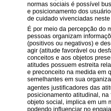
normas sociais é possível bu
e posicionamento dos usuário
de cuidado vivenciadas neste 
É por meio da percepção do m
pessoas organizam informaçõ
(positivos ou negativos) e d
agir (atitude favorável ou de
conceitos e aos objetos prese
atitudes possuem estreita rel
e preconceito na medida em 
semelhantes em sua organizaç
agentes justificadores das ati
posicionamento atitudinal, na
objeto social, implica em um
podendo influenciar no engaj