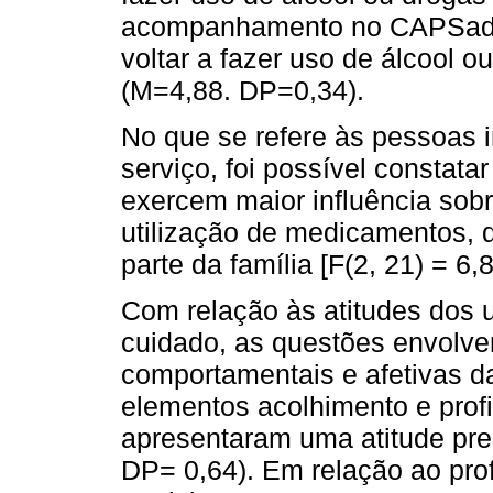
acompanhamento no CAPSad” 
voltar a fazer uso de álcool 
(M=4,88. DP=0,34).
No que se refere às pessoas 
serviço, foi possível constata
exercem maior influência sob
utilização de medicamentos, 
parte da família [F(2, 21) = 6,8
Com relação às atitudes dos u
cuidado, as questões envolve
comportamentais e afetivas d
elementos acolhimento e profi
apresentaram uma atitude pr
DP= 0,64). Em relação ao prof