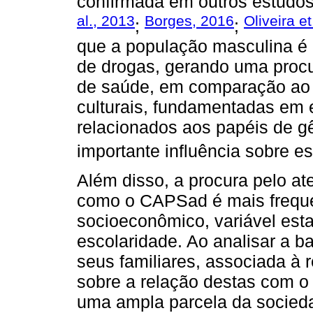
confirmada em outros estudos
al., 2013
Borges, 2016
Oliveira et
;
;
que a população masculina é a
de drogas, gerando uma procu
de saúde, em comparação ao 
culturais, fundamentadas em 
relacionados aos papéis de 
importante influência sobre e
Além disso, a procura pelo at
como o CAPSad é mais freque
socioeconômico, variável esta
escolaridade. Ao analisar a b
seus familiares, associada à re
sobre a relação destas com o 
uma ampla parcela da socied