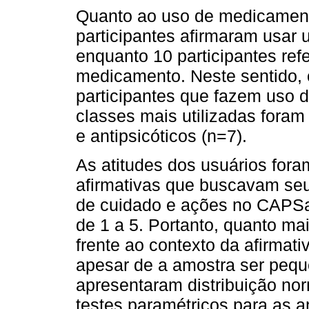
Quanto ao uso de medicamento
participantes afirmaram usar
enquanto 10 participantes re
medicamento. Neste sentido, 
participantes que fazem uso 
classes mais utilizadas foram
e antipsicóticos (n=7).
As atitudes dos usuários foram
afirmativas que buscavam seu
de cuidado e ações no CAPSa
de 1 a 5. Portanto, quanto mai
frente ao contexto da afirmat
apesar de a amostra ser pequ
apresentaram distribuição no
testes paramétricos para as a