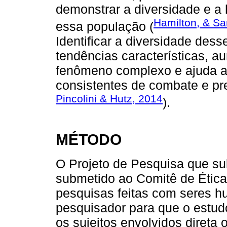
demonstrar a diversidade e a
Hamilton, & S
essa população (
Identificar a diversidade dess
tendências características, a
fenômeno complexo e ajuda a 
consistentes de combate e pr
Pincolini & Hutz, 2014
).
MÉTODO
O Projeto de Pesquisa que sub
submetido ao Comitê de Ética
pesquisas feitas com seres 
pesquisador para que o estud
os sujeitos envolvidos direta