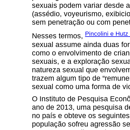
sexuais podem variar desde at
(assédio, voyeurismo, exibicio
sem penetração ou com penet
Pincolini e Hutz
Nesses termos,
sexual assume ainda duas fo
como o envolvimento de crian
sexuais, e a exploração sexua
natureza sexual que envolvem
trazem algum tipo de “remuner
sexual como uma forma de vio
O Instituto de Pesquisa Econô
ano de 2013, uma pesquisa d
no país e obteve os seguintes
população sofreu agressão se