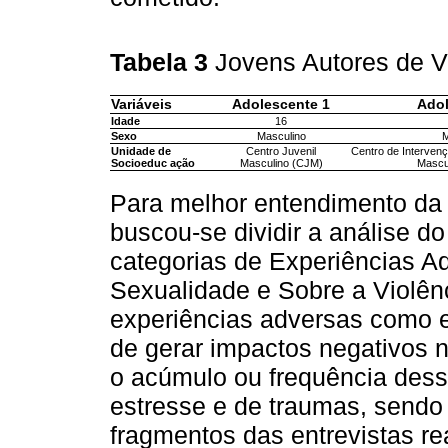
Tabela 3
Jovens Autores de V
Variáveis
Adolescente 1
Adol
Idade
16
Sexo
Masculino
M
Unidade de
Centro Juvenil
Centro de Interven
Socioeduc ação
Masculino (CJM)
Mascu
Para melhor entendimento da 
buscou-se dividir a análise d
categorias de Experiências 
Sexualidade e Sobre a Violênc
experiências adversas como e
de gerar impactos negativos n
o acúmulo ou frequência dess
estresse e de traumas, sendo
fragmentos das entrevistas re