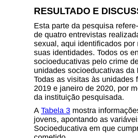
RESULTADO E DISCU
Esta parte da pesquisa refere-
de quatro entrevistas realiza
sexual, aqui identificados po
suas identidades. Todos os e
socioeducativas pelo crime d
unidades socioeducativas da 
Todas as visitas às unidades
2019 e janeiro de 2020, por m
da instituição pesquisada.
A
Tabela 3
mostra informações
jovens, apontando as variáve
Socioeducativa em que cumpri
cometido.