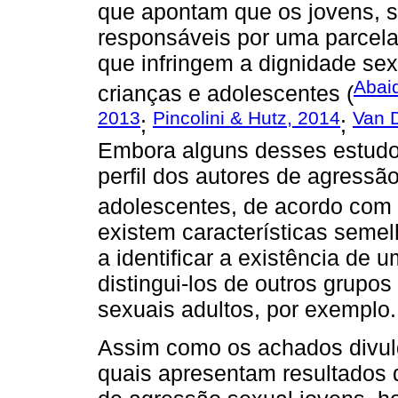
que apontam que os jovens, s
responsáveis por uma parcela 
que infringem a dignidade sex
Abaid
crianças e adolescentes (
2013
Pincolini & Hutz, 2014
Van D
;
;
Embora alguns desses estudo
perfil dos autores de agressã
adolescentes, de acordo com 
existem características seme
a identificar a existência de 
distingui-los de outros grupo
sexuais adultos, por exemplo.
Assim como os achados divulg
quais apresentam resultados 