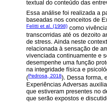
textual do conteúdo das entre
Essa análise foi realizada a p
baseadas nos conceitos de Ex
Felitti et al. (1998)
como vivência
transcorridas até os dezoito 
de stress. Ainda neste context
relacionada à sensação de am
vivenciada continuamente e s
desempenhe uma função prote
na integridade física e psicol
Pedrosa, 2018
(
). Dessa forma, 
Experiências Adversas auxilia
que estiveram presentes no de
que serão expostos e discutid