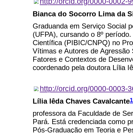
http://orcid.org/0000-0002-
Bianca do Socorro Lima da Si
Graduanda em Serviço Social pe
(UFPA), cursando o 8º período. 
Científica (PIBIC/CNPQ) no Proj
Vítimas e Autores de Agressão
Fatores e Contextos de Desenvo
coordenado pela doutora Lília 
http://orcid.org/0000-0003-
1
Lília Iêda Chaves Cavalcante
professora da Faculdade de Ser
Pará. Está credenciada como pr
Pós-Graduação em Teoria e Pe