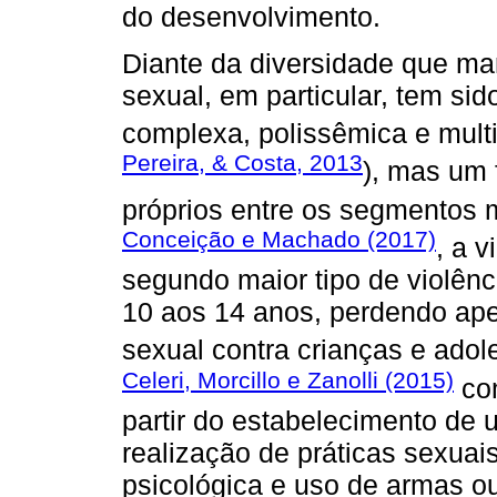
do desenvolvimento.
Diante da diversidade que mar
sexual, em particular, tem si
complexa, polissêmica e multif
Pereira, & Costa, 2013
), mas um
próprios entre os segmentos
Conceição e Machado (2017)
, a v
segundo maior tipo de violênci
10 aos 14 anos, perdendo apen
sexual contra crianças e adol
Celeri, Morcillo e Zanolli (2015)
com
partir do estabelecimento de 
realização de práticas sexuais,
psicológica e uso de armas ou 