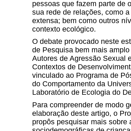
pessoas que fazem parte de 
sua rede de relações, como a e
extensa; bem como outros ní
contexto ecológico.
O debate provocado neste est
de Pesquisa bem mais amplo 
Autores de Agressão Sexual 
Contextos de Desenvolvimento
vinculado ao Programa de Pó
do Comportamento da Universi
Laboratório de Ecologia do D
Para compreender de modo ge
elaboração deste artigo, o Pr
propôs pesquisar mais sobre a
sociodemográficas de criança