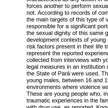
forces another to perform sexual
not. According to records of com
the main targets of this type of
responsible for a significant por
the sexual dignity of this same g
development contexts of young p
risk factors present in their life
represent the reported experienc
collected from interviews with 
legal measures in an institution
the State of Pará were used. The
young males, between 16 and 19
environments where violence was
These are young people who, in
traumatic experiences in the fa
with drug use, as reported. Kno