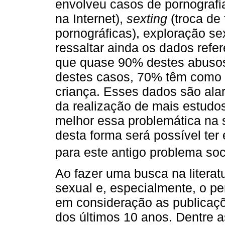
envolveu casos de pornografia
na Internet),
sexting
(troca de 
pornográficas), exploração sex
ressaltar ainda os dados ref
que quase 90% destes abusos 
destes casos, 70% têm como a
criança. Esses dados são ala
da realização de mais estudo
melhor essa problemática na 
desta forma será possível ter
para este antigo problema soci
Ao fazer uma busca na literat
sexual e, especialmente, o pe
em consideração as publicaçõ
dos últimos 10 anos. Dentre 