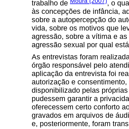
Moura (2007)
trabalho de
, o qu
às concepções de infância, ad
sobre a autopercepção do auto
vida, sobre os motivos que l
agressão, sobre a vítima e a
agressão sexual por qual est
As entrevistas foram realizad
órgão responsável pelo atend
aplicação da entrevista foi re
autorização e consentimento, 
disponibilizado pelas própria
pudessem garantir a privacida
oferecessem certo conforto ao
gravados em arquivos de áudi
e, posteriormente, foram tran