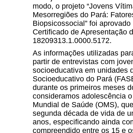
modo, o projeto “Jovens Víti
Mesorregiões do Pará: Fator
Biopsicossocial” foi aprovado
Certificado de Apresentação 
18209313.1.0000.5172.
As informações utilizadas par
partir de entrevistas com jo
socioeducativa em unidades 
Socioeducativo do Pará (FASE
durante os primeiros meses d
consideramos adolescência o 
Mundial de Saúde (OMS), que 
segunda década de vida de um
anos, especificando ainda com
compreendido entre os 15 e o