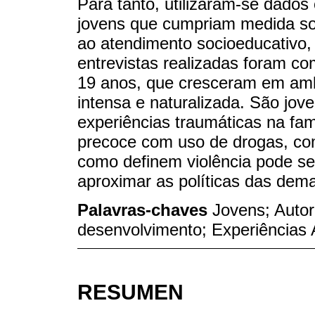
Para tanto, utilizaram-se dados 
jovens que cumpriam medida soc
ao atendimento socioeducativo,
entrevistas realizadas foram co
19 anos, que cresceram em ambi
intensa e naturalizada. São jov
experiências traumáticas na fam
precoce com uso de drogas, co
como definem violência pode se
aproximar as políticas das dem
Palavras-chaves
Jovens; Auto
desenvolvimento; Experiências
RESUMEN