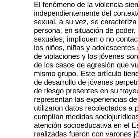
El fenómeno de la violencia sie
independientemente del contexto h
sexual, a su vez, se caracteriz
persona, en situación de poder, o
sexuales, impliquen o no contac
los niños, niñas y adolescentes 
de violaciones y los jóvenes so
de los casos de agresión que vu
mismo grupo. Este artículo tien
de desarrollo de jóvenes perpet
de riesgo presentes en su trayec
representan las experiencias de 
utilizaron datos recolectados a 
cumplían medidas sociojurídicas
atención socioeducativa en el E
realizadas fueron con varones j