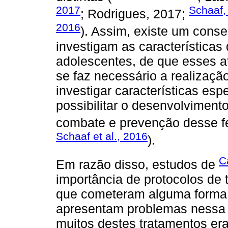
2017
Schaaf,
; Rodrigues, 2017;
2016
). Assim, existe um cons
investigam as características
adolescentes, de que esses at
se faz necessário a realizaçã
investigar características es
possibilitar o desenvolvimento
combate e prevenção desse 
Schaaf et al., 2016
).
C
Em razão disso, estudos de
importância de protocolos de 
que cometeram alguma forma 
apresentam problemas nessa 
muitos destes tratamentos era