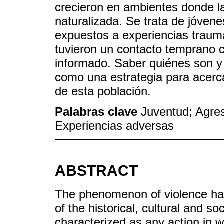
crecieron en ambientes donde la 
naturalizada. Se trata de jóve
expuestos a experiencias traumá
tuvieron un contacto temprano 
informado. Saber quiénes son y
como una estrategia para acerca
de esta población.
Palabras clave
Juventud; Agres
Experiencias adversas
ABSTRACT
The phenomenon of violence has 
of the historical, cultural and so
characterized as any action in w