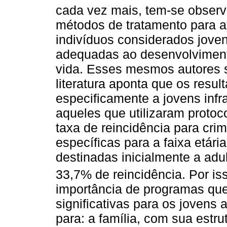
cada vez mais, tem-se observ
métodos de tratamento para 
indivíduos considerados jove
adequadas ao desenvolviment
vida. Esses mesmos autores 
literatura aponta que os resu
especificamente a jovens infr
aqueles que utilizaram protoc
taxa de reincidência para cri
específicas para a faixa etári
destinadas inicialmente a adu
33,7% de reincidência. Por is
importância de programas qu
significativas para os jovens
para: a família, com sua estru