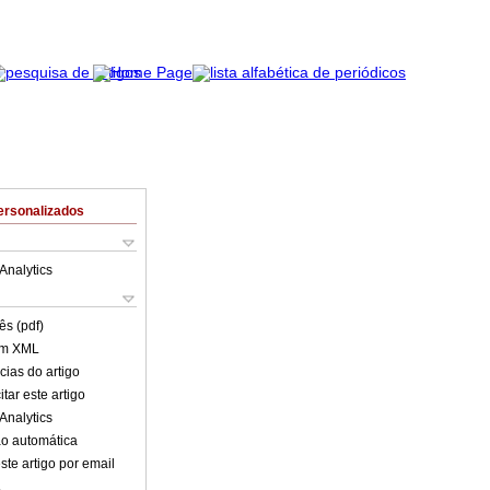
ersonalizados
Analytics
ês (pdf)
em XML
cias do artigo
tar este artigo
Analytics
o automática
ste artigo por email