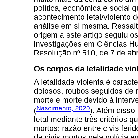
política, econômica e social 
acontecimento letal/violento 
análise em si mesma. Ressalt
origem a este artigo seguiu o
investigações em Ciências Hu
Resolução nº 510, de 7 de abr
Os corpos da letalidade vio
A letalidade violenta é carac
dolosos, roubos seguidos de m
morte e morte devido à inter
Nascimento, 2020
(
). Além disso,
letal mediante três critérios qu
mortos; razão entre civis feri
de civis mortos pela polícia e