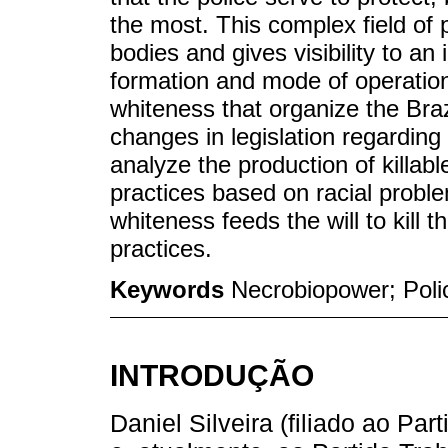
the most. This complex field of pu
bodies and gives visibility to an 
formation and mode of operation
whiteness that organize the Braz
changes in legislation regarding p
analyze the production of killabl
practices based on racial proble
whiteness feeds the will to kill t
practices.
Keywords
Necrobiopower; Police 
INTRODUÇÃO
Daniel Silveira (filiado ao Par