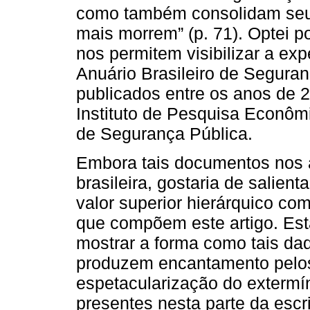
como também consolidam seus
mais morrem” (p. 71). Optei p
nos permitem visibilizar a expe
Anuário Brasileiro de Seguran
publicados entre os anos de 
Instituto de Pesquisa Econômi
de Segurança Pública.
Embora tais documentos nos 
brasileira, gostaria de salien
valor superior hierárquico co
que compõem este artigo. Est
mostrar a forma como tais d
produzem encantamento pelos
espetacularização do extermín
presentes nesta parte da escr