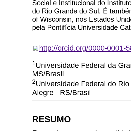
Social e Institucional do Instit
do Rio Grande do Sul. É també
of Wisconsin, nos Estados Unid
pela Pontifícia Universidade Ca
http://orcid.org/0000-0001
1
Universidade Federal da Gr
MS/Brasil
2
Universidade Federal do Rio
Alegre - RS/Brasil
RESUMO