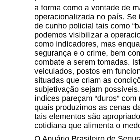
a forma como a vontade de ma
operacionalizada no país. Se
de cunho policial tais como “b
podemos visibilizar a operac
como indicadores, mas enqua
segurança e o crime, bem com
combate a serem tomadas. Ist
veiculados, postos em funcio
situadas que criam as condiç
subjetivação sejam possíveis
índices pareçam “duros” com
quais produzimos as cenas das
tais elementos são apropriado
cotidiana que alimenta o medo 
O Anuário Brasileiro de Segu