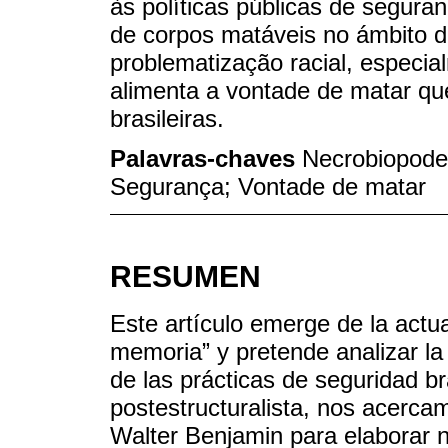
às políticas públicas de segura
de corpos matáveis no ámbito da
problematização racial, especi
alimenta a vontade de matar que
brasileiras.
Palavras-chaves
Necrobiopoder;
Segurança; Vontade de matar
RESUMEN
Este artículo emerge de la actua
memoria” y pretende analizar l
de las prácticas de seguridad br
postestructuralista, nos acerca
Walter Benjamin para elaborar 