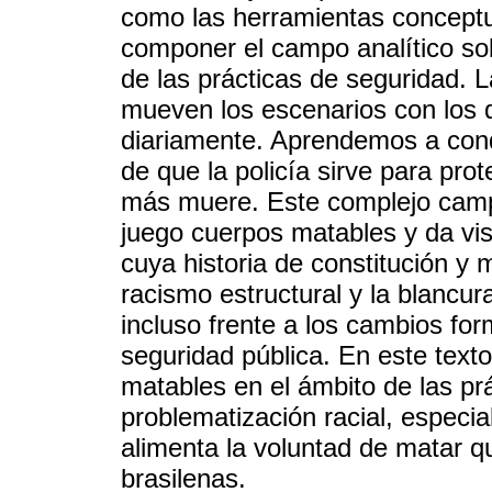
como las herramientas concept
componer el campo analítico sob
de las prácticas de seguridad. L
mueven los escenarios con los
diariamente. Aprendemos a cond
de que la policía sirve para pro
más muere. Este complejo camp
juego cuerpos matables y da visib
cuya historia de constitución y 
racismo estructural y la blancur
incluso frente a los cambios for
seguridad pública. En este text
matables en el ámbito de las pr
problematización racial, especi
alimenta la voluntad de matar q
brasilenas.