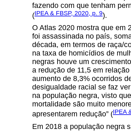
fazendo com que tenham perm
IPEA & FBSP, 2020, p. 9
(
).
O Atlas 2020 mostra que em 
foi assassinada no país, som
década, em termos de raça/c
na taxa de homicídios de mul
negras houve um cresciment
a redução de 11,5 em relação
aumento de 8,3% ocorridos de
desigualdade racial se faz ver
na população negra, visto que
mortalidade são muito menore
IPEA &
apresentarem redução” (
Em 2018 a população negra s