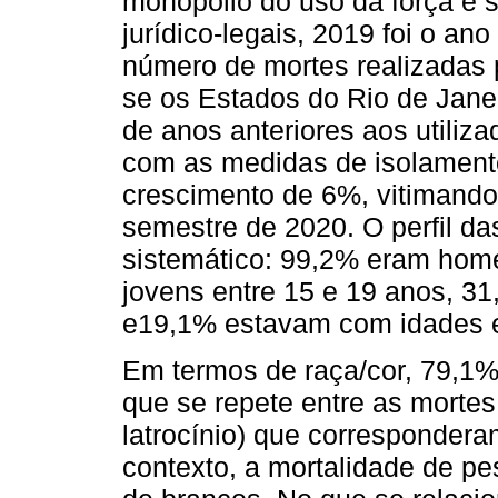
monopólio do uso da força e s
jurídico-legais, 2019 foi o an
número de mortes realizadas 
se os Estados do Rio de Jane
de anos anteriores aos utili
com as medidas de isolamento s
crescimento de 6%, vitimando
semestre de 2020. O perfil da
sistemático: 99,2% eram hom
jovens entre 15 e 19 anos, 31
e19,1% estavam com idades e
Em termos de raça/cor, 79,1%
que se repete entre as mortes 
latrocínio) que correspondera
contexto, a mortalidade de p