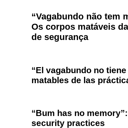
“Vagabundo não tem 
Os corpos matáveis da
de segurança
“El vagabundo no tien
matables de las prácti
“Bum has no memory”: T
security practices