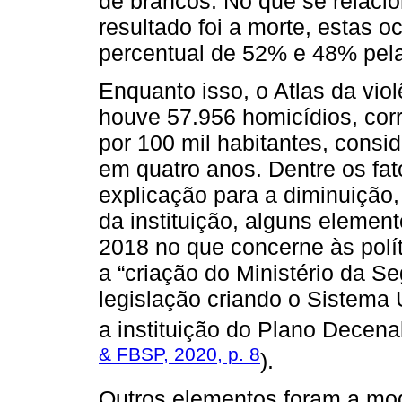
de brancos. No que se relacio
resultado foi a morte, estas
percentual de 52% e 48% pel
Enquanto isso, o Atlas da vio
houve 57.956 homicídios, cor
por 100 mil habitantes, consi
em quatro anos. Dentre os fat
explicação para a diminuição,
da instituição, alguns eleme
2018 no que concerne às polít
a “criação do Ministério da S
legislação criando o Sistema
a instituição do Plano Decena
& FBSP, 2020, p. 8
).
Outros elementos foram a mo