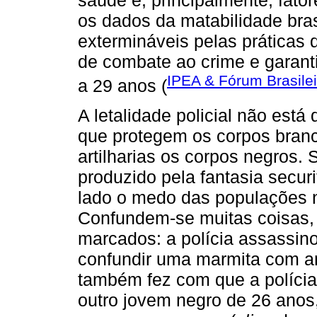
os dados da matabilidade bra
extermináveis pelas práticas 
de combate ao crime e garant
IPEA & Fórum Brasile
a 29 anos (
A letalidade policial não está
que protegem os corpos bran
artilharias os corpos negros.
produzido pela fantasia securit
lado o medo das populações n
Confundem-se muitas coisas,
marcados: a polícia assassi
confundir uma marmita com a
também fez com que a políci
outro jovem negro de 26 anos,