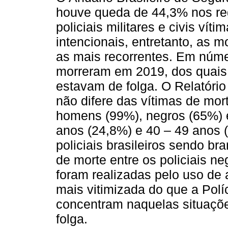
houve queda de 44,3% nos reg
policiais militares e civis víti
intencionais, entretanto, as 
as mais recorrentes. Em númer
morreram em 2019, dos quais
estavam de folga. O Relatório 
não difere das vítimas de mor
homens (99%), negros (65%) e
anos (24,8%) e 40 – 49 anos
policiais brasileiros sendo b
de morte entre os policiais n
foram realizadas pelo uso de a
mais vitimizada do que a Políc
concentram naquelas situaçõe
folga.