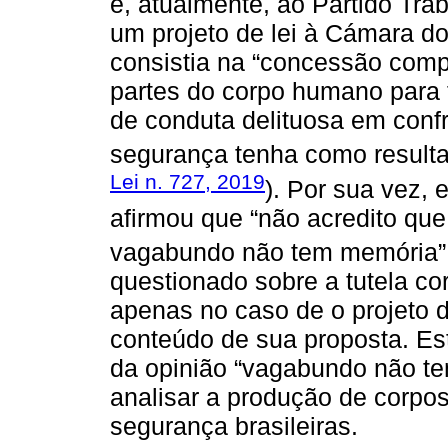
e, atualmente, ao Partido Tra
um projeto de lei à Cámara d
consistia na “concessão compu
partes do corpo humano para 
de conduta delituosa em conf
segurança tenha como resultad
Lei n. 727, 2019
). Por sua vez,
afirmou que “não acredito que
vagabundo não tem memória”
questionado sobre a tutela co
apenas no caso de o projeto d
conteúdo de sua proposta. Est
da opinião “vagabundo não t
analisar a produção de corpo
segurança brasileiras.