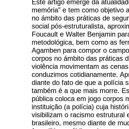
Este artigo emerge da atualida
memória” e tem como objetivo a
no ámbito das práticas de segur
social pós-estruturalista, apr
Foucault e Walter Benjamin par
metodológica, bem como as ferr
Agamben para compor o campo a
corpos no ámbito das práticas 
violência movimentam as cena
conduzimos cotidianamente. Ap
diante do fato de que a polícia
também é a que mais morre. E
pública coloca em jogo corpos m
instituição (a polícia) cuja his
visibilizam o racismo estrutura
brasileiro, mesmo diante de mud