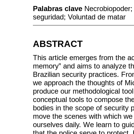
Palabras clave
Necrobiopoder; L
seguridad; Voluntad de matar
ABSTRACT
This article emerges from the ac
memory” and aims to analyze the 
Brazilian security practices. Fro
we approach the thoughts of Mi
produce our methodological tool
conceptual tools to compose the a
bodies in the scope of security 
move the scenes with which we
ourselves daily. We learn to guid
that the police serve to protect, 