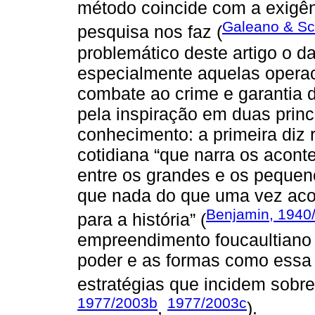
método coincide com a exigê
Galeano & Sci
pesquisa nos faz (
problemático deste artigo o d
especialmente aquelas operac
combate ao crime e garantia d
pela inspiração em duas prin
conhecimento: a primeira diz r
cotidiana “que narra os acont
entre os grandes e os pequen
que nada do que uma vez aco
Benjamin, 1940/
para a história” (
empreendimento foucaultiano 
poder e as formas como essa 
estratégias que incidem sobre
1977/2003b
1977/2003c
,
).