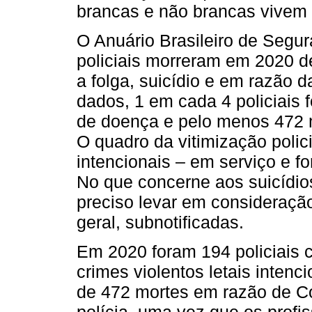
brancas e não brancas vivem r
O Anuário Brasileiro de Segu
policiais morreram em 2020 de
a folga, suicídio e em razão
dados, 1 em cada 4 policiais 
de doença e pelo menos 472
O quadro da vitimização polici
intencionais – em serviço e f
No que concerne aos suicídio
preciso levar em consideraçã
geral, subnotificadas.
Em 2020 foram 194 policiais c
crimes violentos letais intenci
de 472 mortes em razão de Co