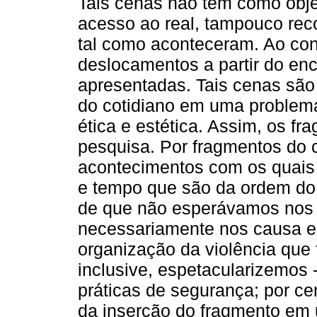
Tais cenas não tem como obje
acesso ao real, tampouco rec
tal como aconteceram. Ao con
deslocamentos a partir do en
apresentadas. Tais cenas são
do cotidiano em uma problemá
ética e estética. Assim, os f
pesquisa. Por fragmentos do 
acontecimentos com os quai
e tempo que são da ordem do 
de que não esperávamos nos 
necessariamente nos causa es
organização da violência qu
inclusive, espetacularizemos -
práticas de segurança; por c
da inserção do fragmento em 