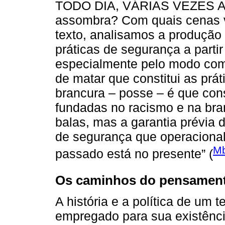
TODO DIA, VÁRIAS VEZES AO
assombra? Com quais cenas 
texto, analisamos a produção
práticas de segurança a partir
especialmente pelo modo com
de matar que constitui as prát
brancura – posse – é que cons
fundadas no racismo e na bran
balas, mas a garantia prévia d
de segurança que operacional
Mb
passado está no presente” (
Os caminhos do pensament
A história e a política de um 
empregado para sua existênci