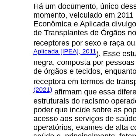
Há um documento, único dess
momento, veiculado em 2011 e
Econômica e Aplicada divulgo
de Transplantes de Órgãos no 
receptores por sexo e raça ou 
Aplicada [IPEA], 2011
). Esse es
negra, composta por pessoas 
de órgãos e tecidos, enquant
receptora em termos de trans
(2021)
afirmam que essa difer
estruturais do racismo operad
poder que incide sobre as pop
acesso aos serviços de saúde
operatórios, exames de alta c
saúde e, principalmente, fator