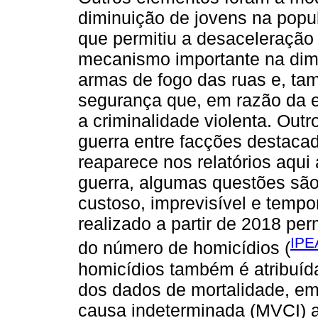
diminuição de jovens na pop
que permitiu a desaceleração
mecanismo importante na dimi
armas de fogo das ruas e, tam
segurança que, em razão da e
a criminalidade violenta. Outr
guerra entre facções destacad
reaparece nos relatórios aqui 
guerra, algumas questões são
custoso, imprevisível e tempo
realizado a partir de 2018 p
IPE
do número de homicídios (
homicídios também é atribuída
dos dados de mortalidade, em
causa indeterminada (MVCI) 