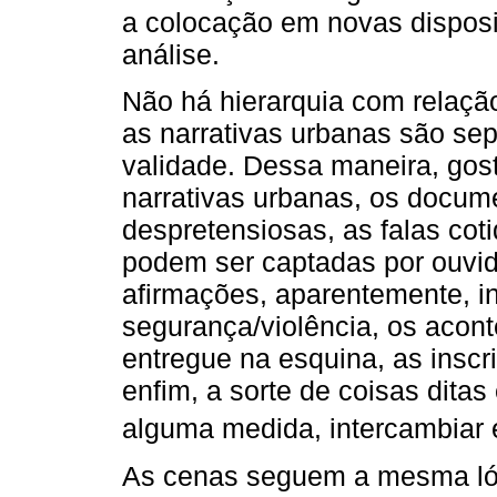
a colocação em novas disposi
análise.
Não há hierarquia com relaçã
as narrativas urbanas são se
validade. Dessa maneira, gost
narrativas urbanas, os docume
despretensiosas, as falas cot
podem ser captadas por ouvi
afirmações, aparentemente, i
segurança/violência, os acont
entregue na esquina, as inscr
enfim, a sorte de coisas dita
alguma medida, intercambiar 
As cenas seguem a mesma lóg