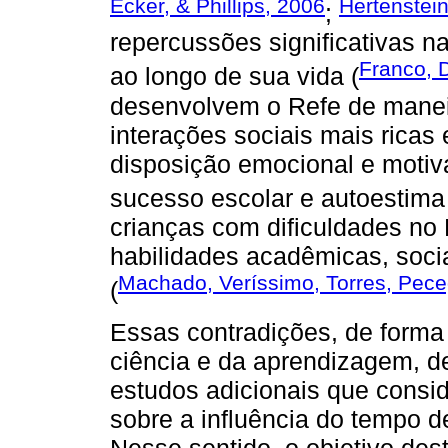
Ecker, & Phillips, 2006
Hertenstei
;
repercussões significativas n
Franco, 
ao longo de sua vida (
desenvolvem o Refe de manei
interações sociais mais ricas e
disposição emocional e motiv
sucesso escolar e autoestima
crianças com dificuldades no 
habilidades acadêmicas, soci
Machado, Veríssimo, Torres, Pece
(
Essas contradições, de forma
ciência e da aprendizagem, d
estudos adicionais que consi
sobre a influência do tempo d