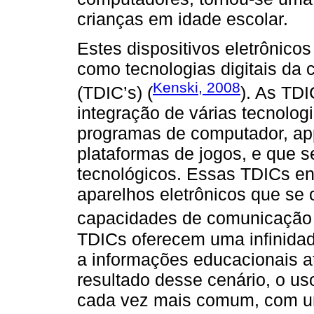
crianças em idade escolar.
Estes dispositivos eletrônic
como tecnologias digitais da
Kenski, 2008
(TDIC’s) (
). As TD
integração de várias tecnolog
programas de computador, app
plataformas de jogos, e que 
tecnológicos. Essas TDICs e
aparelhos eletrônicos que se 
capacidades de comunicação 
TDICs oferecem uma infinida
a informações educacionais at
resultado desse cenário, o us
cada vez mais comum, com u