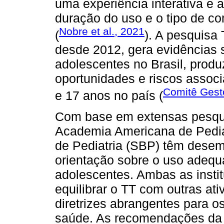
uma experiência interativa e a
duração do uso e o tipo de c
Nobre et al., 2021
(
). A pesquisa 
desde 2012, gera evidências s
adolescentes no Brasil, produ
oportunidades e riscos assoc
Comitê Gesto
e 17 anos no país (
Com base em extensas pesquis
Academia Americana de Pediat
de Pediatria (SBP) têm dese
orientação sobre o uso adequa
adolescentes. Ambas as insti
equilibrar o TT com outras at
diretrizes abrangentes para o
saúde. As recomendações da