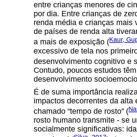
entre crianças menores de cin
por dia. Entre crianças de zer
renda média e crianças mais v
de países de renda alta tive
Kaur, Gup
a mais de exposição (
excessivo de tela nos primeir
desenvolvimento cognitivo e 
Contudo, poucos estudos têm 
desenvolvimento socioemocion
É de suma importância realiza
impactos decorrentes da alta
Na
chamado “tempo de rosto” (
rosto humano transmite - se
socialmente significativas: id
Silva, 2017