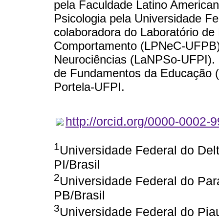
pela Faculdade Latino America
Psicologia pela Universidade Fe
colaboradora do Laboratório de
Comportamento (LPNeC-UFPB) e 
Neurociências (LaNPSo-UFPI). 
de Fundamentos da Educação (
Portela-UFPI.
http://orcid.org/0000-0002-
1
Universidade Federal do Del
PI/Brasil
2
Universidade Federal do Pa
PB/Brasil
3
Universidade Federal do Piauí