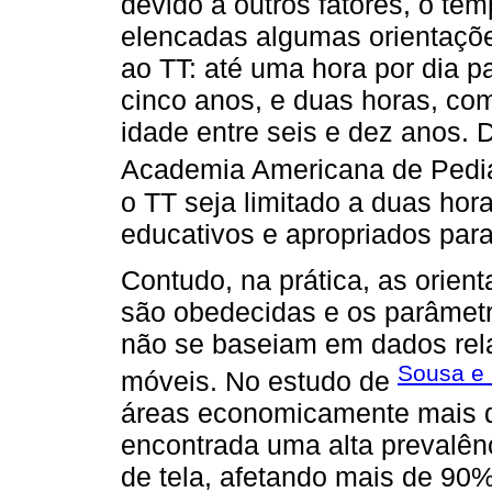
devido a outros fatores, o te
elencadas algumas orientaçõ
ao TT: até uma hora por dia p
cinco anos, e duas horas, co
idade entre seis e dez anos
Academia Americana de Pediat
o TT seja limitado a duas hor
educativos e apropriados para 
Contudo, na prática, as orien
são obedecidas e os parâmetr
não se baseiam em dados rela
Sousa e 
móveis. No estudo de
áreas economicamente mais de
encontrada uma alta prevalên
de tela, afetando mais de 90%