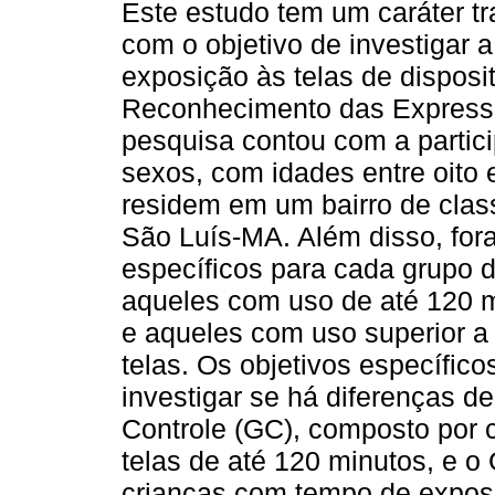
Este estudo tem um caráter tra
com o objetivo de investigar 
exposição às telas de disposit
Reconhecimento das Expressõ
pesquisa contou com a partic
sexos, com idades entre oito 
residem em um bairro de clas
São Luís-MA. Além disso, for
específicos para cada grupo d
aqueles com uso de até 120 m
e aqueles com uso superior a
telas. Os objetivos específic
investigar se há diferenças d
Controle (GC), composto por 
telas de até 120 minutos, e 
crianças com tempo de exposi