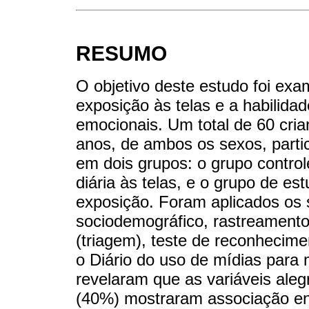
RESUMO
O objetivo deste estudo foi exa
exposição às telas e a habilida
emocionais. Um total de 60 cria
anos, de ambos os sexos, parti
em dois grupos: o grupo contro
diária às telas, e o grupo de e
exposição. Foram aplicados os 
sociodemográfico, rastreamento
(triagem), teste de reconhecime
o Diário do uso de mídias para 
revelaram que as variáveis aleg
(40%) mostraram associação ent