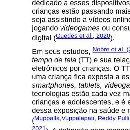
dedicado a esses dispositivo
crianças estão passando mais 
seja assistindo a vídeos onli
jogando
videogames
ou consu
Guedes et al., 2020
digital (
).
Nobre et al. 
Em seus estudos,
tempo de tela
(TT) e sua rela
eletrônicos por crianças. O TT
uma criança fica exposta a es
smartphones, tablets, videog
tecnologias estão cada vez m
crianças e adolescentes, e é 
dessa exposição na saúde e 
Muppalla,Vuppalapati, Reddy Pull
(
2021