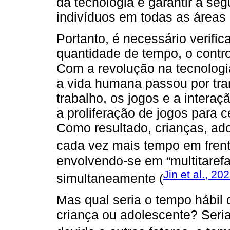
da tecnologia e garantir a se
indivíduos em todas as áreas 
Portanto, é necessário verifi
quantidade de tempo, o control
Com a revolução na tecnologi
a vida humana passou por tra
trabalho, os jogos e a intera
a proliferação de jogos para c
Como resultado, crianças, ad
cada vez mais tempo em frente
envolvendo-se em “multitaref
Jin et al., 20
simultaneamente (
Mas qual seria o tempo hábil
criança ou adolescente? Seri