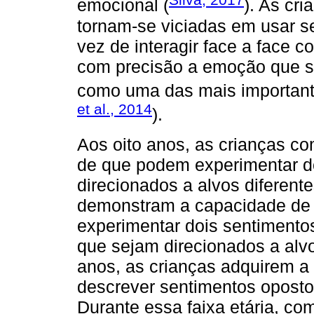
emocional (
). As cr
tornam-se viciadas em usar s
vez de interagir face a face 
com precisão a emoção que se
como uma das mais important
et al., 2014
).
Aos oito anos, as crianças 
de que podem experimentar d
direcionados a alvos diferent
demonstram a capacidade de 
experimentar dois sentiment
que sejam direcionados a alvos
anos, as crianças adquirem a
descrever sentimentos opost
Durante essa faixa etária, c