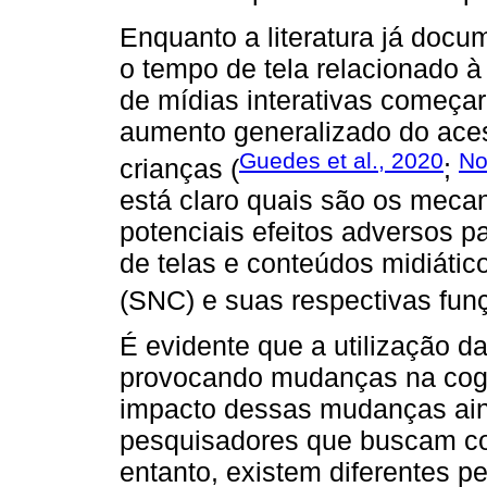
Enquanto a literatura já doc
o tempo de tela relacionado à
de mídias interativas começa
aumento generalizado do aces
Guedes et al., 2020
No
crianças (
;
está claro quais são os mecan
potenciais efeitos adversos p
de telas e conteúdos midiáti
(SNC) e suas respectivas fun
É evidente que a utilização da
provocando mudanças na cogn
impacto dessas mudanças ain
pesquisadores que buscam c
entanto, existem diferentes p