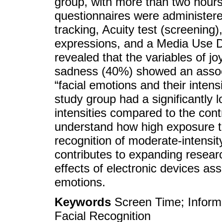
group, with more than two hours
questionnaires were administer
tracking, Acuity test (screening),
expressions, and a Media Use Di
revealed that the variables of 
sadness (40%) showed an associ
“facial emotions and their intensi
study group had a significantly 
intensities compared to the cont
understand how high exposure to
recognition of moderate-intensi
contributes to expanding researc
effects of electronic devices as
emotions.
Keywords
Screen Time; Inform
Facial Recognition