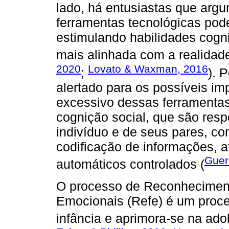
lado, há entusiastas que arg
ferramentas tecnológicas pode
estimulando habilidades cogn
mais alinhada com a realidade
2020
Lovato & Waxman, 2016
;
). 
alertado para os possíveis im
excessivo dessas ferramentas
cognição social, que são respo
indivíduo e de seus pares, c
codificação de informações, 
Guer
automáticos controlados (
O processo de Reconheciment
Emocionais (Refe) é um proc
infância e aprimora-se na ado