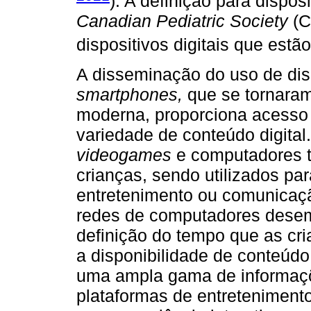
). A definição para dispos
Canadian Pediatric Society
(C
dispositivos digitais que estã
A disseminação do uso de disp
smartphones,
que se tornaram
moderna, proporciona acesso i
variedade de conteúdo digital
videogames
e computadores t
crianças, sendo utilizados par
entretenimento ou comunicação
redes de computadores dese
definição do tempo que as cr
a disponibilidade de conteúdo
uma ampla gama de informaçõe
plataformas de entreteniment