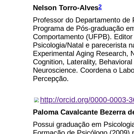
2
Nelson Torro-Alves
Professor do Departamento de 
Programa de Pós-graduação em 
Comportamento (UFPB). Editor 
Psicologia/Natal e parecerista n
Experimental Aging Research, N
Cognition, Laterality, Behavior
Neuroscience. Coordena o Labor
Percepção.
http://orcid.org/0000-0003-
Paloma Cavalcante Bezerra d
Possui graduação em Psicologia 
Formação de Psicólogo (2009) p