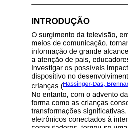
INTRODUÇÃO
O surgimento da televisão, e
meios de comunicação, tornan
informação de grande alcance
a atenção de pais, educadore
investigar os possíveis impa
dispositivo no desenvolviment
Hassinger-Das, Brennan
crianças (
No entanto, com o advento da i
forma como as crianças con
transformações significativas.
eletrônicos conectados à int
computadores, tornou-se uma 