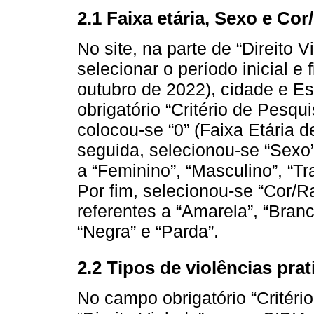
2.1 Faixa etária, Sexo e Cor
No site, na parte de “Direito 
selecionar o período inicial e 
outubro de 2022), cidade e E
obrigatório “Critério de Pesqui
colocou-se “0” (Faixa Etária d
seguida, selecionou-se “Sexo”
a “Feminino”, “Masculino”, “T
Por fim, selecionou-se “Cor/R
referentes a “Amarela”, “Branc
“Negra” e “Parda”.
2.2 Tipos de violências pra
No campo obrigatório “Critéri