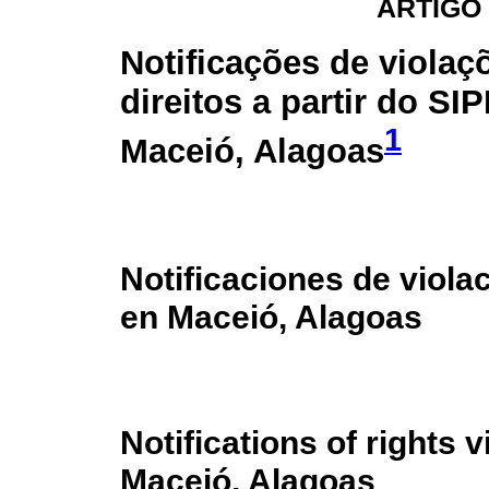
ARTIGO
Notificações de violaç
direitos a partir do SI
1
Maceió, Alagoas
Notificaciones de viola
en Maceió, Alagoas
Notifications of rights 
Maceió, Alagoas