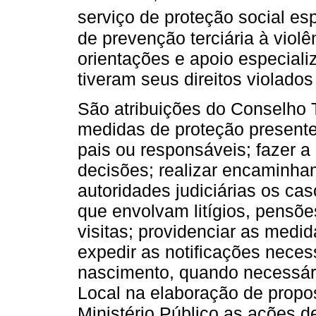
serviço de proteção social es
de prevenção terciária à viol
orientações e apoio especiali
tiveram seus direitos violado
São atribuições do Conselho T
medidas de proteção presente
pais ou responsáveis; fazer 
decisões; realizar encaminham
autoridades judiciárias os c
que envolvam litígios, pensõe
visitas; providenciar as medid
expedir as notificações necess
nascimento, quando necessári
Local na elaboração de propo
Ministério Público as ações 