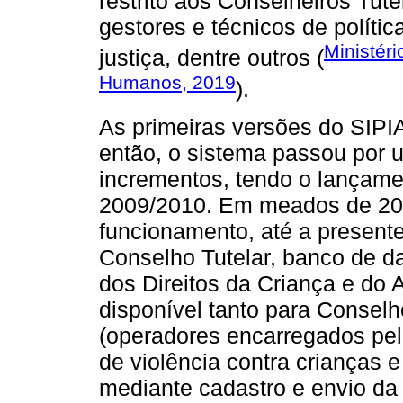
restrito aos Conselheiros Tute
gestores e técnicos de polític
Ministéri
justiça, dentre outros (
Humanos, 2019
).
As primeiras versões do SIP
então, o sistema passou por u
incrementos, tendo o lançam
2009/2010. Em meados de 2011
funcionamento, até a presente
Conselho Tutelar, banco de da
dos Direitos da Criança e do
disponível tanto para Conselhe
(operadores encarregados pel
de violência contra crianças 
mediante cadastro e envio da