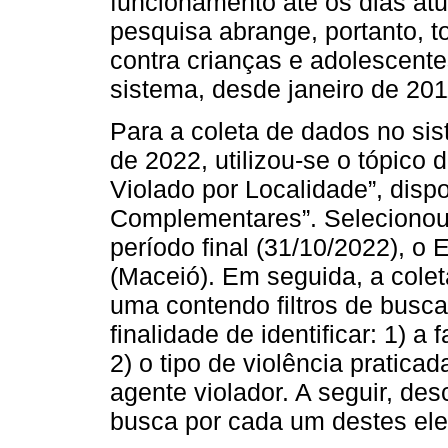
funcionamento até os dias atu
pesquisa abrange, portanto, t
contra crianças e adolescent
sistema, desde janeiro de 201
Para a coleta de dados no si
de 2022, utilizou-se o tópico d
Violado por Localidade”, disp
Complementares”. Selecionou-s
período final (31/10/2022), o 
(Maceió). Em seguida, a colet
uma contendo filtros de busca
finalidade de identificar: 1) a 
2) o tipo de violência pratica
agente violador. A seguir, de
busca por cada um destes el