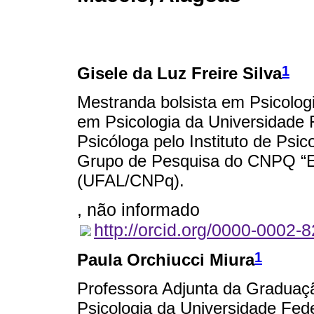
1
Gisele da Luz Freire Silva
Mestranda bolsista em Psicolo
em Psicologia da Universidade
Psicóloga pelo Instituto de Ps
Grupo de Pesquisa do CNPQ “Ep
(UFAL/CNPq).
, não informado
http://orcid.org/0000-0002-
1
Paula Orchiucci Miura
Professora Adjunta da Graduaçã
Psicologia da Universidade Fed