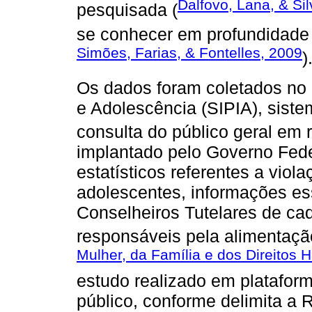
Dalfovo, Lana, & Sil
pesquisada (
se conhecer em profundidade 
Simões, Farias, & Fontelles, 2009
)
Os dados foram coletados no 
e Adolescência (SIPIA), sist
consulta do público geral em r
implantado pelo Governo Fede
estatísticos referentes a viola
adolescentes, informações es
Conselheiros Tutelares de ca
responsáveis pela alimentaçã
Mulher, da Família e dos Direitos
estudo realizado em platafo
público, conforme delimita a 