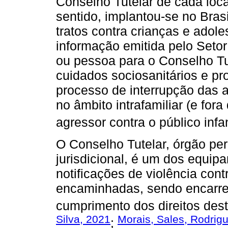
Conselho Tutelar de cada loca
sentido, implantou-se no Bras
tratos contra crianças e ado
informação emitida pelo Setor
ou pessoa para o Conselho Tu
cuidados sociosanitários e pr
processo de interrupção das 
no âmbito intrafamiliar (e for
agressor contra o público infan
O Conselho Tutelar, órgão p
jurisdicional, é um dos equip
notificações de violência con
encaminhadas, sendo encarreg
cumprimento dos direitos dest
Silva, 2021
Morais, Sales, Rodrigu
;