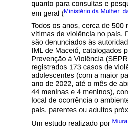
quanto para consultas e pesq
Ministério da Mulher, 
em geral (
Todos os anos, cerca de 500 
vítimas de violência no país.
são denunciados às autorida
IML de Maceió, catalogados p
Prevenção à Violência (SEPR
registrados 173 casos de viol
adolescentes (com a maior pa
ano de 2022, até o mês de abri
44 meninas e 4 meninos), co
local de ocorrência o ambien
pais, parentes ou adultos pró
Miura
Um estudo realizado por