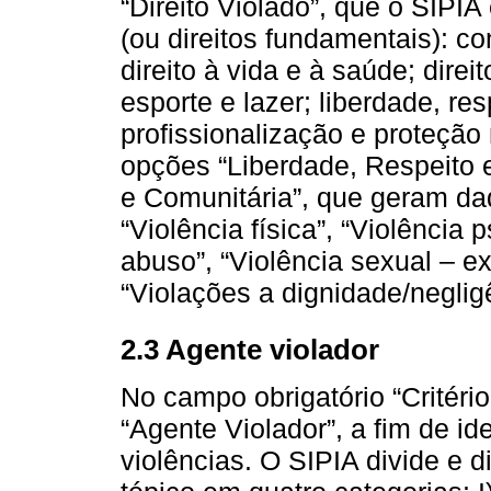
“Direito Violado”, que o SIP
(ou direitos fundamentais): co
direito à vida e à saúde; direi
esporte e lazer; liberdade, res
profissionalização e proteção
opções “Liberdade, Respeito e
e Comunitária”, que geram da
“Violência física”, “Violência 
abuso”, “Violência sexual – e
“Violações a dignidade/negligê
2.3 Agente violador
No campo obrigatório “Critéri
“Agente Violador”, a fim de ide
violências. O SIPIA divide e d