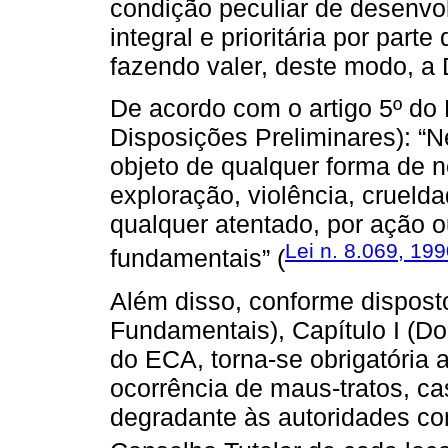
condição peculiar de desenv
integral e prioritária por part
fazendo valer, deste modo, a 
De acordo com o artigo 5º do 
Disposições Preliminares): “
objeto de qualquer forma de n
exploração, violência, crueld
qualquer atentado, por ação o
Lei n. 8.069, 199
fundamentais” (
Além disso, conforme disposto 
Fundamentais), Capítulo I (Do 
do ECA, torna-se obrigatória
ocorrência de maus-tratos, cas
degradante às autoridades co