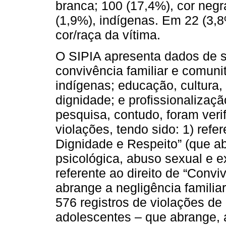
branca; 100 (17,4%), cor negr
(1,9%), indígenas. Em 22 (3,8
cor/raça da vítima.
O SIPIA apresenta dados de se
convivência familiar e comunitá
indígenas; educação, cultura, 
dignidade; e profissionalizaçã
pesquisa, contudo, foram veri
violações, tendo sido: 1) refer
Dignidade e Respeito” (que ab
psicológica, abuso sexual e e
referente ao direito de “Convi
abrange a negligência familia
576 registros de violações de 
adolescentes – que abrange, ao