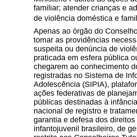
familiar; atender crianças e 
de violência doméstica e famili
Apenas ao órgão do Conselho 
tomar as providências necess
suspeita ou denúncia de violê
praticada em esfera pública o
chegarem ao conhecimento do
registradas no Sistema de Inf
Adolescência (SIPIA), platafo
ações federativas de planeja
públicas destinadas à infânci
nacional de registro e tratam
garantia e defesa dos direito
infantojuvenil brasileiro, de 