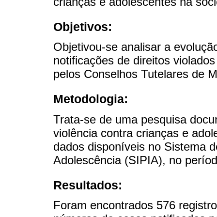
crianças e adolescentes na soci
Objetivos:
Objetivou-se analisar a evolução
notificações de direitos violado
pelos Conselhos Tutelares de M
Metodologia:
Trata-se de uma pesquisa docum
violência contra crianças e adol
dados disponíveis no Sistema d
Adolescência (SIPIA), no perío
Resultados:
Foram encontrados 576 registros