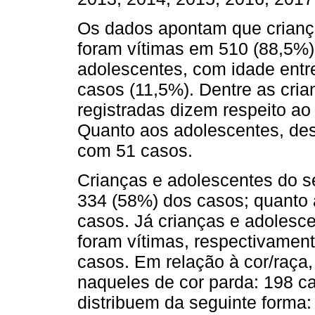
Os dados apontam que criança
foram vítimas em 510 (88,5%) 
adolescentes, com idade entr
casos (11,5%). Dentre as cria
registradas dizem respeito ao
Quanto aos adolescentes, des
com 51 casos.
Crianças e adolescentes do 
334 (58%) dos casos; quanto 
casos. Já crianças e adolesce
foram vítimas, respectivamen
casos. Em relação à cor/raça, 
naqueles de cor parda: 198 c
distribuem da seguinte forma