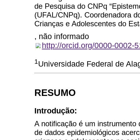
de Pesquisa do CNPq “Epistemol
(UFAL/CNPq). Coordenadora do 
Crianças e Adolescentes do Est
, não informado
http://orcid.org/0000-0002-
1
Universidade Federal de Ala
RESUMO
Introdução:
A notificação é um instrumento q
de dados epidemiológicos acerca