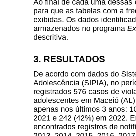
Ao final de cada uma dessas e
para que as tabelas com a fr
exibidas. Os dados identifica
armazenados no programa
Ex
descritiva.
3. RESULTADOS
De acordo com dados do Siste
Adolescência (SIPIA), no per
registrados 576 casos de viola
adolescentes em Maceió (AL)
apenas nos últimos 3 anos: 
2021 e 242 (42%) em 2022. Em
encontrados registros de noti
2013, 2014, 2015, 2016, 2017