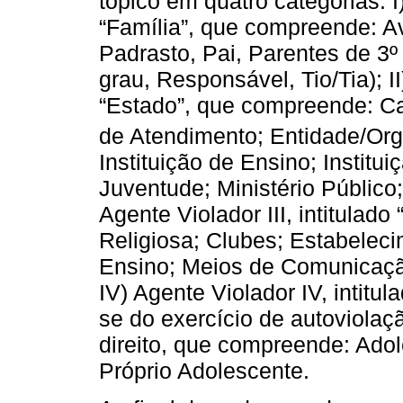
tópico em quatro categorias: I)
“Família”, que compreende: A
Padrasto, Pai, Parentes de 3
grau, Responsável, Tio/Tia); II
“Estado”, que compreende: Car
de Atendimento; Entidade/Or
Instituição de Ensino; Institui
Juventude; Ministério Público; P
Agente Violador III, intitula
Religiosa; Clubes; Estabeleci
Ensino; Meios de Comunicação
IV) Agente Violador IV, intitu
se do exercício de autoviolaçã
direito, que compreende: Adol
Próprio Adolescente.