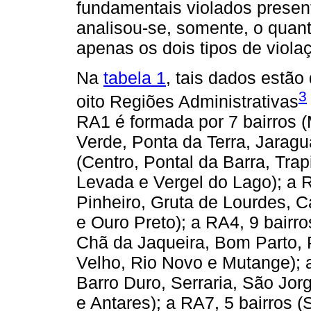
fundamentais violados presen
analisou-se, somente, o quant
apenas os dois tipos de viola
Na
tabela 1
, tais dados estão
3
oito Regiões Administrativas
RA1 é formada por 7 bairros 
Verde, Ponta da Terra, Jaragu
(Centro, Pontal da Barra, Tra
Levada e Vergel do Lago); a R
Pinheiro, Gruta de Lourdes, 
e Ouro Preto); a RA4, 9 bair
Chã da Jaqueira, Bom Parto, 
Velho, Rio Novo e Mutange); a
Barro Duro, Serraria, São Jor
e Antares); a RA7, 5 bairros