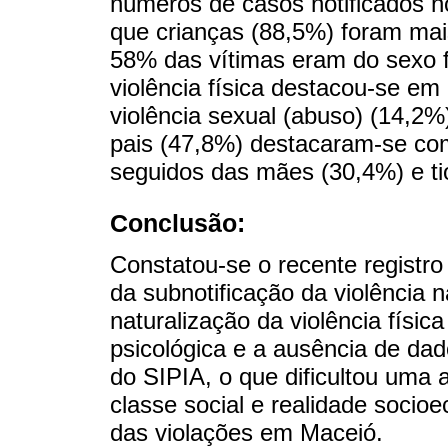
números de casos notificados 
que crianças (88,5%) foram mai
58% das vítimas eram do sexo f
violência física destacou-se e
violência sexual (abuso) (14,2%)
pais (47,8%) destacaram-se como
seguidos das mães (30,4%) e tio
Conclusão:
Constatou-se o recente registro
da subnotificação da violência 
naturalização da violência física 
psicológica e a ausência de d
do SIPIA, o que dificultou uma 
classe social e realidade socioe
das violações em Maceió.