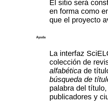
El sitio será con
en forma como en
que el proyecto 
Ayuda
La interfaz SciE
colección de rev
alfabética
de títu
búsqueda de títul
palabra del títul
publicadores y ci