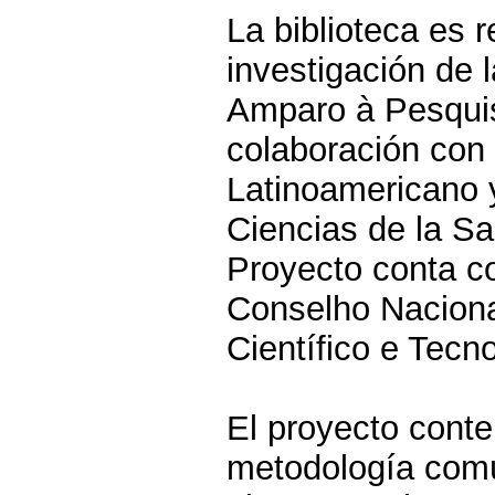
La biblioteca es 
investigación de 
Amparo à Pesquis
colaboración con
Latinoamericano 
Ciencias de la Sal
Proyecto conta c
Conselho Nacion
Científico e Tecno
El proyecto conte
metodología comú