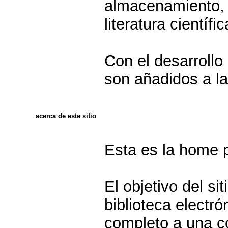
almacenamiento, 
literatura científ
Con el desarrollo
son añadidos a la 
acerca de este sitio
Esta es la home p
El objetivo del si
biblioteca electr
completo a una co