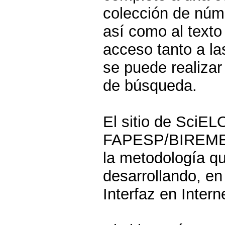
colección de núme
así como al texto
acceso tanto a la
se puede realizar
de búsqueda.
El sitio de SciEL
FAPESP/BIREME/C
la metodología qu
desarrollando, en 
Interfaz en Intern