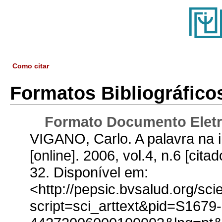
Como citar
Formatos Bibliográfico
Formato Documento Eletr
VIGANO, Carlo.
A palavra na i
[online]. 2006, vol.4, n.6 [cit
32. Disponível em:
<http://pepsic.bvsalud.org/sci
script=sci_arttext&pid=S1679-