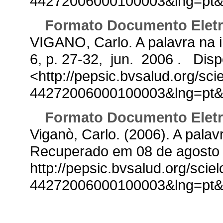
44272006000100003&lng=pt&
Formato Documento Elet
VIGANO, Carlo. A palavra na in
6, p. 27-32, jun. 2006 . Dis
<http://pepsic.bvsalud.org/sc
44272006000100003&lng=pt&
Formato Documento Elet
Viganò, Carlo. (2006). A palavr
Recuperado em 08 de agosto 
http://pepsic.bvsalud.org/sci
44272006000100003&lng=pt&t