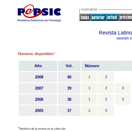
Revista Latin
versión 
Números disponibles
*
Año
Vol.
Número
2008
40
1
2
2007
39
1
2
3
2006
38
1
2
3
2005
37
2
3
*
Histórico de la revista en la colección