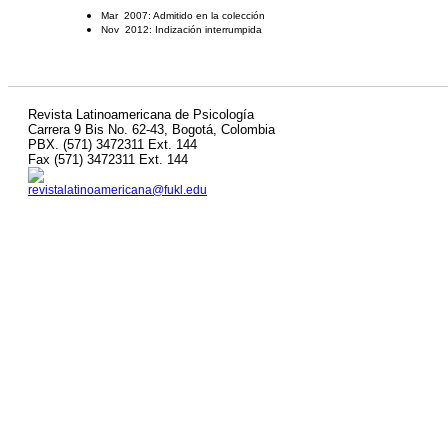
Mar 2007: Admitido en la colección
Nov 2012: Indización interrumpida
Revista Latinoamericana de Psicología
Carrera 9 Bis No. 62-43, Bogotá, Colombia
PBX. (571) 3472311 Ext. 144
Fax (571) 3472311 Ext. 144
revistalatinoamericana@fukl.edu