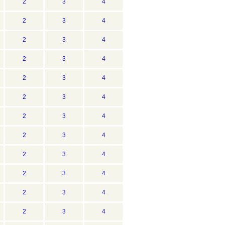
2
3
4
2
3
4
2
3
4
2
3
4
2
3
4
2
3
4
2
3
4
2
3
4
2
3
4
2
3
4
2
3
4
2
3
4