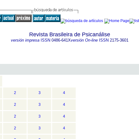
Revista Brasileira de Psicanálise
versión impresa
ISSN
0486-641X
versión On-line
ISSN
2175-3601
2
3
4
2
3
4
2
3
4
2
3
4