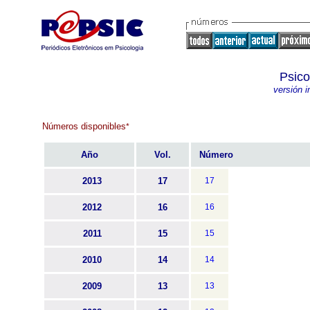
Psico
versión 
Números disponibles
*
Año
Vol.
Número
2013
17
17
2012
16
16
2011
15
15
2010
14
14
2009
13
13