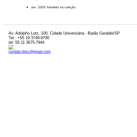
Jan 2005: Admitido na coleção
Av. Adolpho Lutz, 100, Cidade Universiária - Barão Geraldo/SP
Tel.: +55 19 3749-9700
tel. 55 11 3675-7944
contato.rbtcc@gmail.com