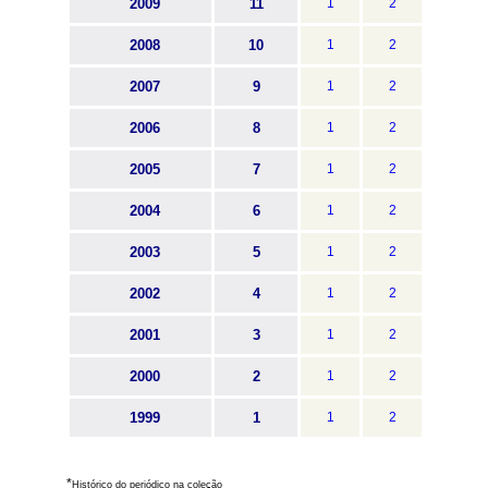
2009
11
1
2
2008
10
1
2
2007
9
1
2
2006
8
1
2
2005
7
1
2
2004
6
1
2
2003
5
1
2
2002
4
1
2
2001
3
1
2
2000
2
1
2
1999
1
1
2
*
Histórico do periódico na coleção