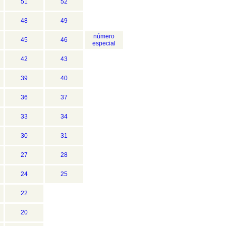
51
52
48
49
número
45
46
especial
42
43
39
40
36
37
33
34
30
31
27
28
24
25
22
20