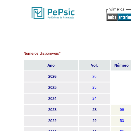
Números disponíveis
*
Ano
Vol.
Número
2026
26
2025
25
2024
24
2023
23
56
2022
22
53