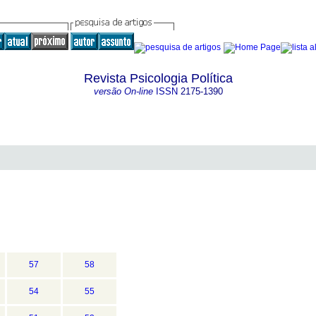
Revista Psicologia Política
versão On-line
ISSN
2175-1390
57
58
54
55