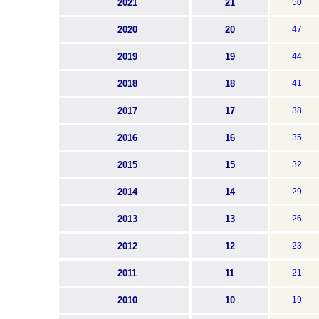
2021
21
50
2020
20
47
2019
19
44
2018
18
41
2017
17
38
2016
16
35
2015
15
32
2014
14
29
2013
13
26
2012
12
23
2011
11
21
2010
10
19